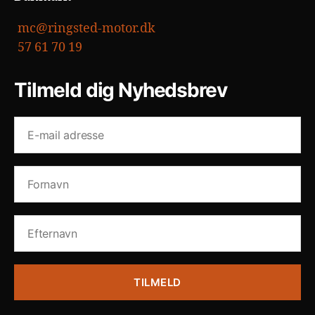
mc@ringsted-motor.dk
57 61 70 19
Tilmeld dig Nyhedsbrev