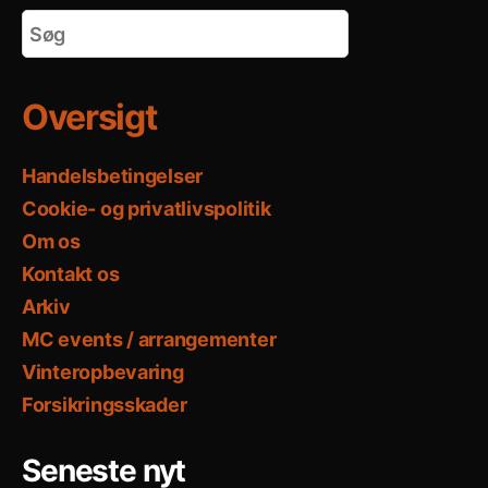
Oversigt
Handelsbetingelser
Cookie- og privatlivspolitik
Om os
Kontakt os
Arkiv
MC events / arrangementer
Vinteropbevaring
Forsikringsskader
Seneste nyt