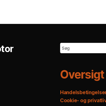
tor
Oversigt
Handelsbetingelse
Cookie- og privatliv