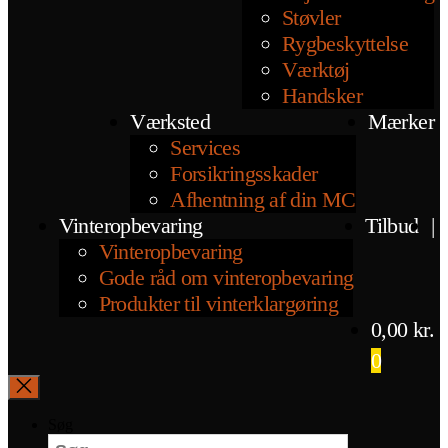
Støvler
Rygbeskyttelse
Værktøj
Handsker
Værksted
Mærker
Services
Forsikringsskader
Afhentning af din MC
Vinteropbevaring
Tilbud
|
Vinteropbevaring
Gode råd om vinteropbevaring
Produkter til vinterklargøring
0,00
kr.
0
Søg