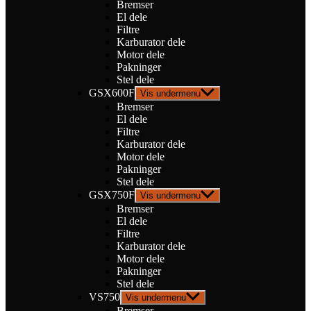
Bremser
El dele
Filtre
Karburator dele
Motor dele
Pakninger
Stel dele
GSX600F
Vis undermenu
Bremser
El dele
Filtre
Karburator dele
Motor dele
Pakninger
Stel dele
GSX750F
Vis undermenu
Bremser
El dele
Filtre
Karburator dele
Motor dele
Pakninger
Stel dele
VS750
Vis undermenu
Bremser