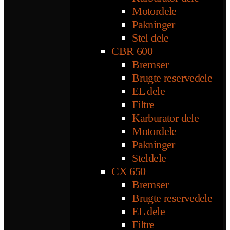
Motordele
Pakninger
Stel dele
CBR 600
Bremser
Brugte reservedele
EL dele
Filtre
Karburator dele
Motordele
Pakninger
Steldele
CX 650
Bremser
Brugte reservedele
EL dele
Filtre