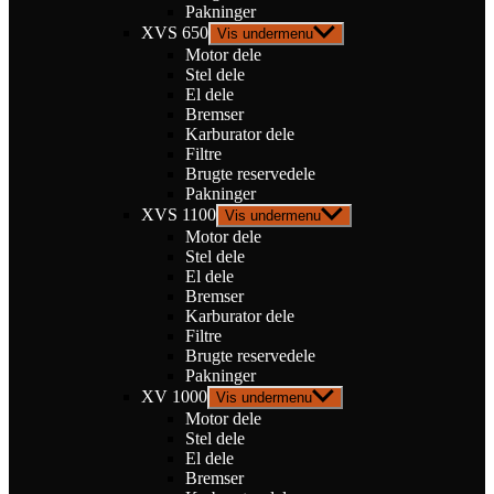
Pakninger
XVS 650
Vis undermenu
Motor dele
Stel dele
El dele
Bremser
Karburator dele
Filtre
Brugte reservedele
Pakninger
XVS 1100
Vis undermenu
Motor dele
Stel dele
El dele
Bremser
Karburator dele
Filtre
Brugte reservedele
Pakninger
XV 1000
Vis undermenu
Motor dele
Stel dele
El dele
Bremser