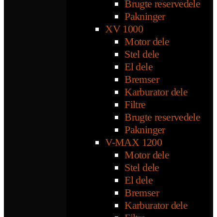
Brugte reservedele
Pakninger
XV 1000
Motor dele
Stel dele
El dele
Bremser
Karburator dele
Filtre
Brugte reservedele
Pakninger
V-MAX 1200
Motor dele
Stel dele
El dele
Bremser
Karburator dele