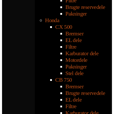
Filtre
Brugte reservedele
Pakninger
Honda
CX 500
Bremser
EL dele
Filtre
Karburator dele
Motordele
Pakninger
Stel dele
CB 750
Bremser
Brugte reservedele
EL dele
Filtre
Karburator dele