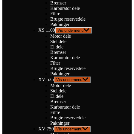
Bremser
Karburator dele
Filtre
Brugte reservedele
Pakninger
XS 1100
Vis undermenu
Motor dele
Stel dele
El dele
Bremser
Karburator dele
Filter
Brugte reservedele
Pakninger
XV 535
Vis undermenu
Motor dele
Stel dele
El dele
Bremser
Karburator dele
Filtre
Brugte reservedele
Pakninger
XV 750
Vis undermenu