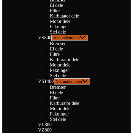
El dele
Filtre
Karbutator dele
Motor dele
Pakninger
Stel dele
VS800
Vis undermenu
Bremser
El dele
Filtre
Karburator dele
Motor dele
Pakninger
Stel dele
VS1400
Vis undermenu
Bremser
El dele
Filtre
Karburator dele
Motor dele
Pakninger
Stel dele
VL800
VZ800