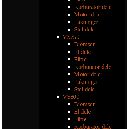
Karburator dele
Motor dele
Pakninger
Stel dele
VS750
Bremser
El dele
Filtre
Karbutator dele
Motor dele
Pakninger
Stel dele
VS800
Bremser
El dele
Filtre
Karburator dele