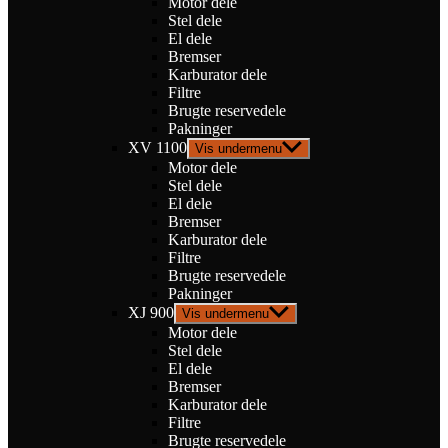
Motor dele
Stel dele
El dele
Bremser
Karburator dele
Filtre
Brugte reservedele
Pakninger
XV 1100
Vis undermenu
Motor dele
Stel dele
El dele
Bremser
Karburator dele
Filtre
Brugte reservedele
Pakninger
XJ 900
Vis undermenu
Motor dele
Stel dele
El dele
Bremser
Karburator dele
Filtre
Brugte reservedele