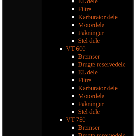
EL dele
Filtre
Karburator dele
Motordele
Pakninger
Stel dele
VT 600
Bremser
Brugte reservedele
EL dele
Filtre
Karburator dele
Motordele
Pakninger
Stel dele
VT 750
Bremser
Brugte reservedele