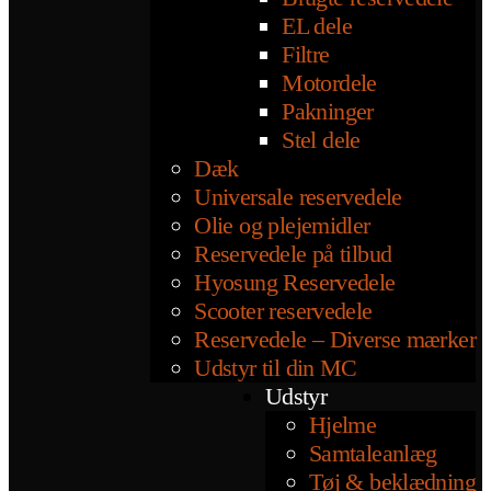
EL dele
Filtre
Motordele
Pakninger
Stel dele
Dæk
Universale reservedele
Olie og plejemidler
Reservedele på tilbud
Hyosung Reservedele
Scooter reservedele
Reservedele – Diverse mærker
Udstyr til din MC
Udstyr
Hjelme
Samtaleanlæg
Tøj & beklædning