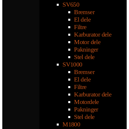
SV650
Bremser
El dele
Filtre
Karburator dele
Motor dele
Pakninger
Stel dele
SV1000
Bremser
El dele
Filtre
Karburator dele
Motordele
Pakninger
Stel dele
M1800