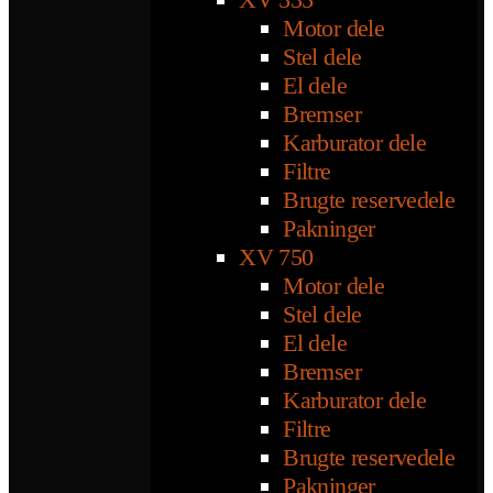
Motor dele
Stel dele
El dele
Bremser
Karburator dele
Filtre
Brugte reservedele
Pakninger
XV 750
Motor dele
Stel dele
El dele
Bremser
Karburator dele
Filtre
Brugte reservedele
Pakninger