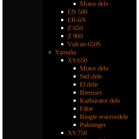
Motor dele
EN 500
ER-6N
Z 650
Z 900
Vulcan 650S
Yamaha
XS 650
Motor dele
Stel dele
El dele
Bremser
Karburator dele
Filtre
Brugte reservedele
Pakninger
XS 750