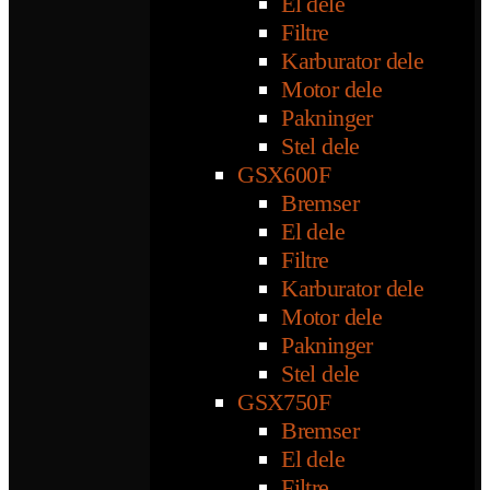
El dele
Filtre
Karburator dele
Motor dele
Pakninger
Stel dele
GSX600F
Bremser
El dele
Filtre
Karburator dele
Motor dele
Pakninger
Stel dele
GSX750F
Bremser
El dele
Filtre