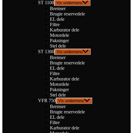
ST 1100
Vis undermenu
Bremser
Brugte reservedele
EL dele
Filtre
Karburator dele
Motordele
Pakninger
Stel dele
ST 1300
Vis undermenu
Bremser
Brugte reservedele
EL dele
Filtre
Karburator dele
Motordele
Pakninger
Stel dele
VFR 750
Vis undermenu
Bremser
Brugte reservedele
EL dele
Filtre
Karburator dele