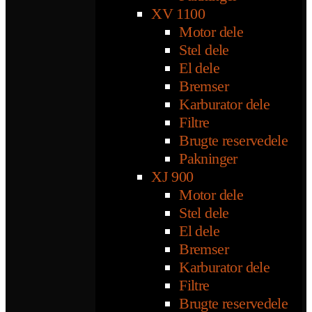
XV 1100
Motor dele
Stel dele
El dele
Bremser
Karburator dele
Filtre
Brugte reservedele
Pakninger
XJ 900
Motor dele
Stel dele
El dele
Bremser
Karburator dele
Filtre
Brugte reservedele