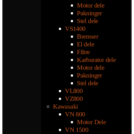
Motor dele
Pakninger
Stel dele
VS1400
Bremser
El dele
Filtre
Karburator dele
Motor dele
Pakninger
Stel dele
VL800
VZ800
Kawasaki
VN 800
Motor Dele
VN 1500