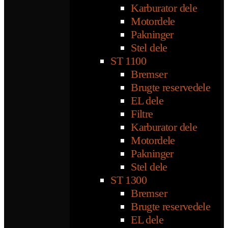
Karburator dele
Motordele
Pakninger
Stel dele
ST 1100
Bremser
Brugte reservedele
EL dele
Filtre
Karburator dele
Motordele
Pakninger
Stel dele
ST 1300
Bremser
Brugte reservedele
EL dele