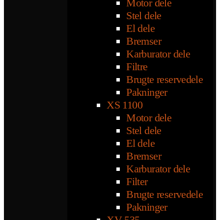
Motor dele
Stel dele
El dele
Bremser
Karburator dele
Filtre
Brugte reservedele
Pakninger
XS 1100
Motor dele
Stel dele
El dele
Bremser
Karburator dele
Filter
Brugte reservedele
Pakninger
XV 535