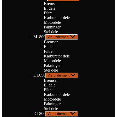
Bremser
El dele
Filtre
Karburator dele
Motordele
Pakninger
Stel dele
M1800
Vis undermenu
Bremser
El dele
Filtre
Karburator dele
Motordele
Pakninger
Stel dele
DL650
Vis undermenu
Bremser
El dele
Filtre
Karburator dele
Motordele
Pakninger
Stel dele
DL800
Vis undermenu