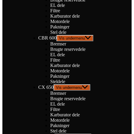
EL dele
Filtre
Karburator dele
Motordele
Pakninger
Stel dele
CBR 600
Vis undermenu
Bremser
Brugte reservedele
EL dele
Filtre
Karburator dele
Motordele
Pakninger
Steldele
CX 650
Vis undermenu
Bremser
Brugte reservedele
EL dele
Filtre
Karburator dele
Motordele
Pakninger
Stel dele