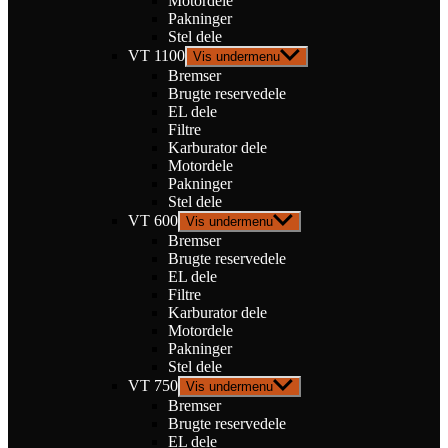
Motordele
Pakninger
Stel dele
VT 1100
Vis undermenu
Bremser
Brugte reservedele
EL dele
Filtre
Karburator dele
Motordele
Pakninger
Stel dele
VT 600
Vis undermenu
Bremser
Brugte reservedele
EL dele
Filtre
Karburator dele
Motordele
Pakninger
Stel dele
VT 750
Vis undermenu
Bremser
Brugte reservedele
EL dele