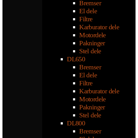
Bremser
El dele
Filtre
Karburator dele
Motordele
Pakninger
Stel dele
DL650
Bremser
El dele
Filtre
Karburator dele
Motordele
Pakninger
Stel dele
DL800
Bremser