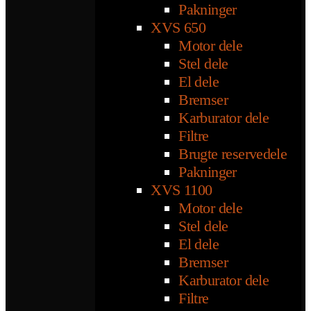
Pakninger
XVS 650
Motor dele
Stel dele
El dele
Bremser
Karburator dele
Filtre
Brugte reservedele
Pakninger
XVS 1100
Motor dele
Stel dele
El dele
Bremser
Karburator dele
Filtre