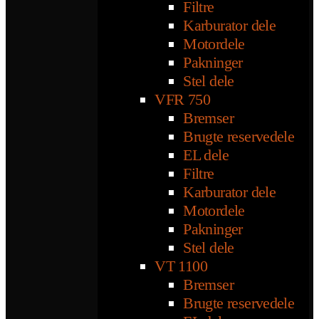
Filtre
Karburator dele
Motordele
Pakninger
Stel dele
VFR 750
Bremser
Brugte reservedele
EL dele
Filtre
Karburator dele
Motordele
Pakninger
Stel dele
VT 1100
Bremser
Brugte reservedele