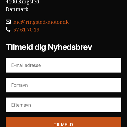
4100 Ringsted
Danmark
mc@ringsted-motor.dk
57 61 70 19
Tilmeld dig Nyhedsbrev