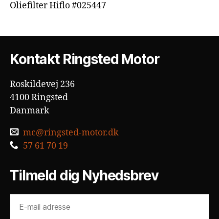
Oliefilter Hiflo #025447
Kontakt Ringsted Motor
Roskildevej 236
4100 Ringsted
Danmark
mc@ringsted-motor.dk
57 61 70 19
Tilmeld dig Nyhedsbrev