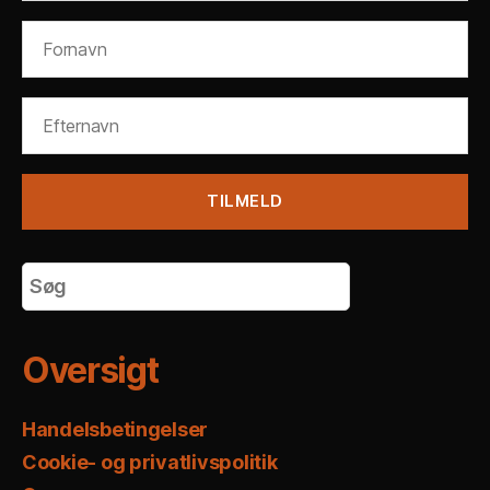
Oversigt
Handelsbetingelser
Cookie- og privatlivspolitik