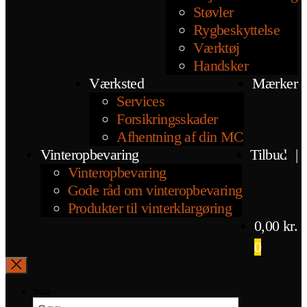
Støvler
Rygbeskyttelse
Værktøj
Handsker
Værksted
Mærker
Services
Forsikringsskader
Afhentning af din MC
Vinteropbevaring
Tilbud
|
Vinteropbevaring
Gode råd om vinteropbevaring
Produkter til vinterklargøring
0,00
kr.
0
Søg