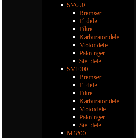
SV650
Bremser
El dele
Filtre
Karburator dele
Motor dele
Pakninger
Stel dele
SV1000
Bremser
El dele
Filtre
Karburator dele
Motordele
Pakninger
Stel dele
M1800