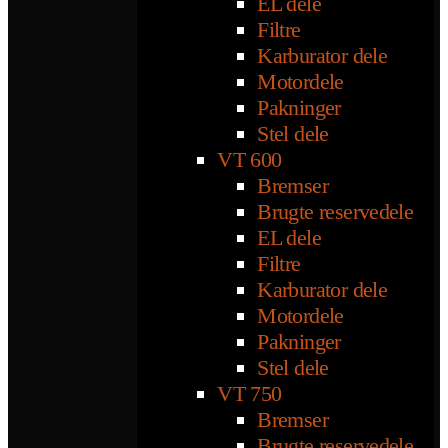
EL dele
Filtre
Karburator dele
Motordele
Pakninger
Stel dele
VT 600
Bremser
Brugte reservedele
EL dele
Filtre
Karburator dele
Motordele
Pakninger
Stel dele
VT 750
Bremser
Brugte reservedele