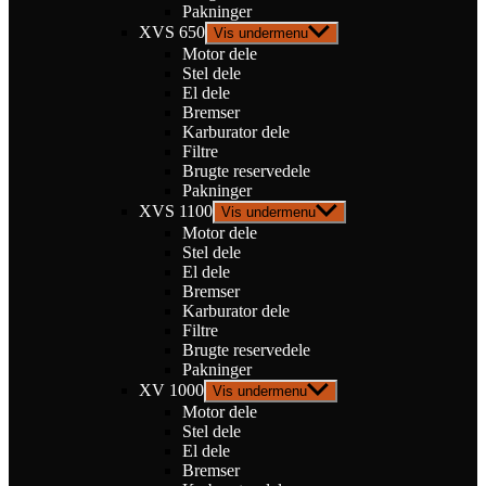
Pakninger
XVS 650
Vis undermenu
Motor dele
Stel dele
El dele
Bremser
Karburator dele
Filtre
Brugte reservedele
Pakninger
XVS 1100
Vis undermenu
Motor dele
Stel dele
El dele
Bremser
Karburator dele
Filtre
Brugte reservedele
Pakninger
XV 1000
Vis undermenu
Motor dele
Stel dele
El dele
Bremser