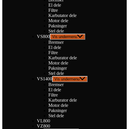
El dele
Filtre
Karbutator dele
Motor dele
Pakninger
Stel dele
VS800
Vis undermenu
Bremser
El dele
Filtre
Karburator dele
Motor dele
Pakninger
Stel dele
VS1400
Vis undermenu
Bremser
El dele
Filtre
Karburator dele
Motor dele
Pakninger
Stel dele
VL800
VZ800