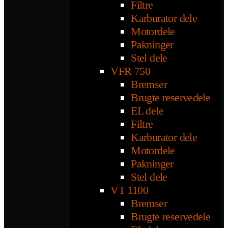
Filtre
Karburator dele
Motordele
Pakninger
Stel dele
VFR 750
Bremser
Brugte reservedele
EL dele
Filtre
Karburator dele
Motordele
Pakninger
Stel dele
VT 1100
Bremser
Brugte reservedele