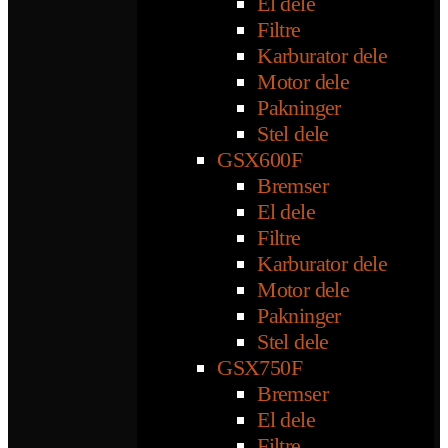
El dele
Filtre
Karburator dele
Motor dele
Pakninger
Stel dele
GSX600F
Bremser
El dele
Filtre
Karburator dele
Motor dele
Pakninger
Stel dele
GSX750F
Bremser
El dele
Filtre