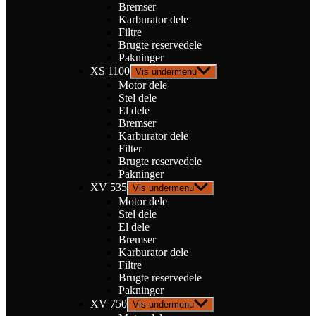
Bremser
Karburator dele
Filtre
Brugte reservedele
Pakninger
XS 1100
Vis undermenu
Motor dele
Stel dele
El dele
Bremser
Karburator dele
Filter
Brugte reservedele
Pakninger
XV 535
Vis undermenu
Motor dele
Stel dele
El dele
Bremser
Karburator dele
Filtre
Brugte reservedele
Pakninger
XV 750
Vis undermenu