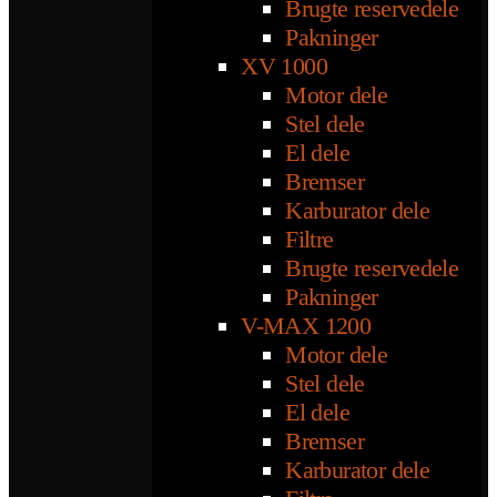
Brugte reservedele
Pakninger
XV 1000
Motor dele
Stel dele
El dele
Bremser
Karburator dele
Filtre
Brugte reservedele
Pakninger
V-MAX 1200
Motor dele
Stel dele
El dele
Bremser
Karburator dele