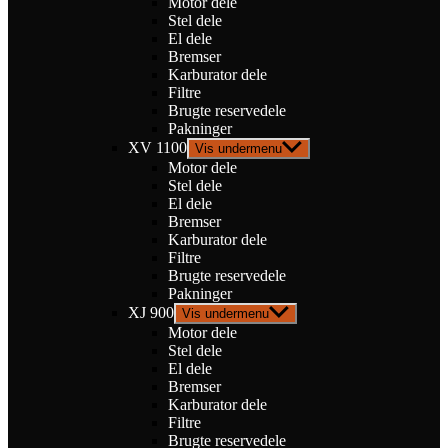
Motor dele
Stel dele
El dele
Bremser
Karburator dele
Filtre
Brugte reservedele
Pakninger
XV 1100
Vis undermenu
Motor dele
Stel dele
El dele
Bremser
Karburator dele
Filtre
Brugte reservedele
Pakninger
XJ 900
Vis undermenu
Motor dele
Stel dele
El dele
Bremser
Karburator dele
Filtre
Brugte reservedele