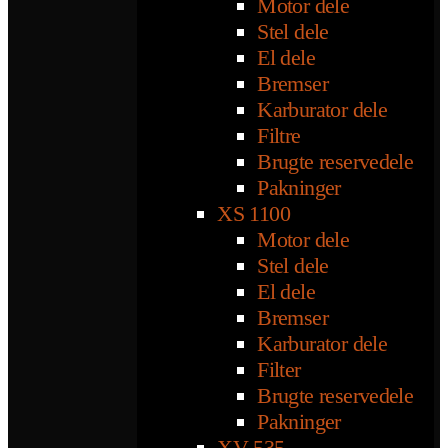
Motor dele
Stel dele
El dele
Bremser
Karburator dele
Filtre
Brugte reservedele
Pakninger
XS 1100
Motor dele
Stel dele
El dele
Bremser
Karburator dele
Filter
Brugte reservedele
Pakninger
XV 535