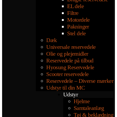
EL dele
Filtre
Motordele
Pakninger
Stel dele
Dæk
Universale reservedele
Olie og plejemidler
Reservedele på tilbud
Hyosung Reservedele
Scooter reservedele
Reservedele – Diverse mærker
Udstyr til din MC
Udstyr
Hjelme
Samtaleanlæg
Tøj & beklædning