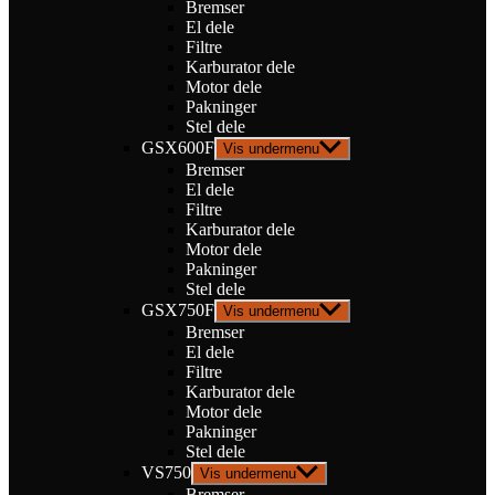
Bremser
El dele
Filtre
Karburator dele
Motor dele
Pakninger
Stel dele
GSX600F
Vis undermenu
Bremser
El dele
Filtre
Karburator dele
Motor dele
Pakninger
Stel dele
GSX750F
Vis undermenu
Bremser
El dele
Filtre
Karburator dele
Motor dele
Pakninger
Stel dele
VS750
Vis undermenu
Bremser