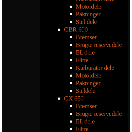
Motordele
Pakninger
Stel dele
CBR 600
Bremser
Brugte reservedele
EL dele
Filtre
Karburator dele
Motordele
Pakninger
Steldele
CX 650
Bremser
Brugte reservedele
EL dele
Filtre