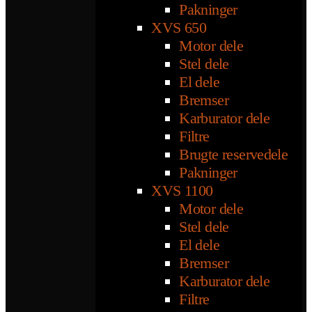
Pakninger
XVS 650
Motor dele
Stel dele
El dele
Bremser
Karburator dele
Filtre
Brugte reservedele
Pakninger
XVS 1100
Motor dele
Stel dele
El dele
Bremser
Karburator dele
Filtre