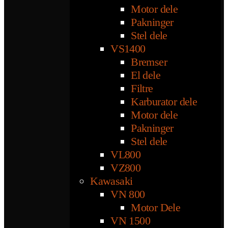
Motor dele
Pakninger
Stel dele
VS1400
Bremser
El dele
Filtre
Karburator dele
Motor dele
Pakninger
Stel dele
VL800
VZ800
Kawasaki
VN 800
Motor Dele
VN 1500