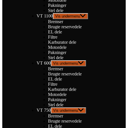
Motordele
Pakninger
Stel dele
VT 1100
Vis undermenu
Bremser
Brugte reservedele
EL dele
Filtre
Karburator dele
Motordele
Pakninger
Stel dele
VT 600
Vis undermenu
Bremser
Brugte reservedele
EL dele
Filtre
Karburator dele
Motordele
Pakninger
Stel dele
VT 750
Vis undermenu
Bremser
Brugte reservedele
EL dele