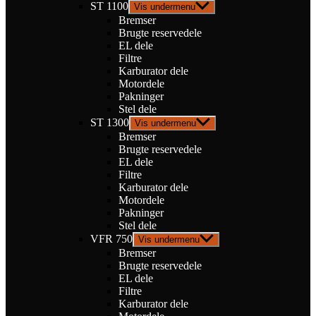
ST 1100
Vis undermenu
Bremser
Brugte reservedele
EL dele
Filtre
Karburator dele
Motordele
Pakninger
Stel dele
ST 1300
Vis undermenu
Bremser
Brugte reservedele
EL dele
Filtre
Karburator dele
Motordele
Pakninger
Stel dele
VFR 750
Vis undermenu
Bremser
Brugte reservedele
EL dele
Filtre
Karburator dele