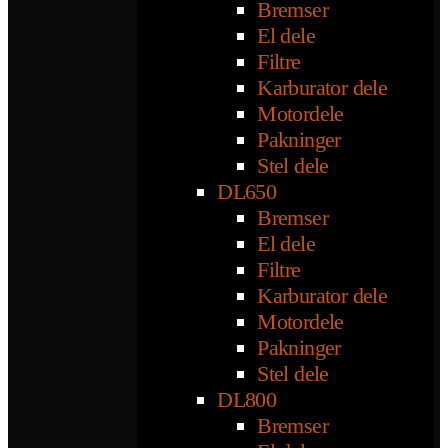
Bremser
El dele
Filtre
Karburator dele
Motordele
Pakninger
Stel dele
DL650
Bremser
El dele
Filtre
Karburator dele
Motordele
Pakninger
Stel dele
DL800
Bremser