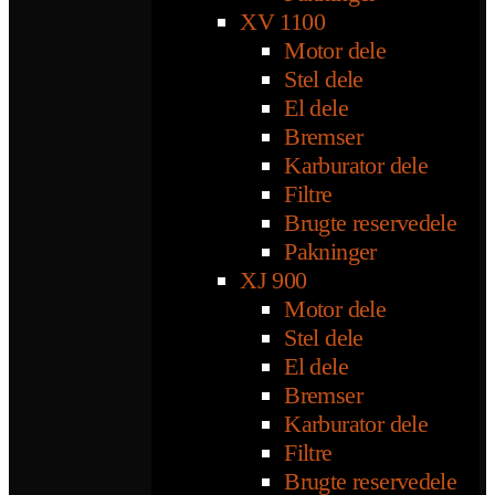
XV 1100
Motor dele
Stel dele
El dele
Bremser
Karburator dele
Filtre
Brugte reservedele
Pakninger
XJ 900
Motor dele
Stel dele
El dele
Bremser
Karburator dele
Filtre
Brugte reservedele