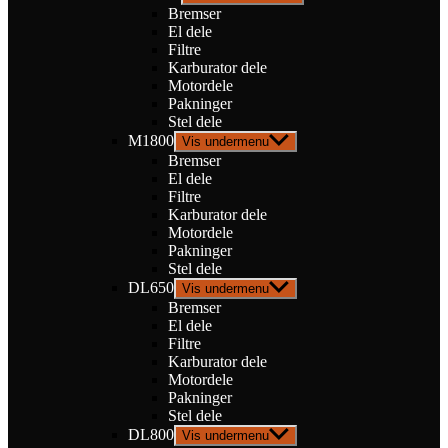
Bremser
El dele
Filtre
Karburator dele
Motordele
Pakninger
Stel dele
M1800
Vis undermenu
Bremser
El dele
Filtre
Karburator dele
Motordele
Pakninger
Stel dele
DL650
Vis undermenu
Bremser
El dele
Filtre
Karburator dele
Motordele
Pakninger
Stel dele
DL800
Vis undermenu