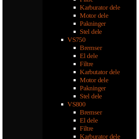
Karburator dele
Motor dele
Pakninger
Stel dele
VS750
Bremser
El dele
Filtre
Karbutator dele
Motor dele
Pakninger
Stel dele
VS800
Bremser
El dele
Filtre
Karburator dele