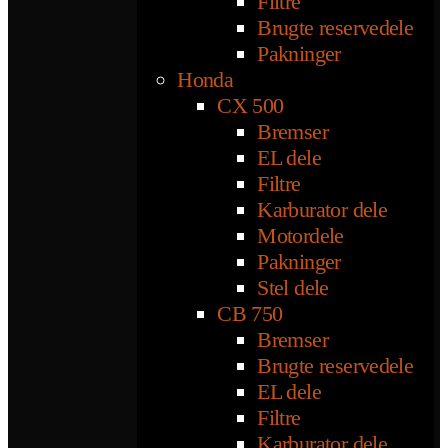
Filtre
Brugte reservedele
Pakninger
Honda
CX 500
Bremser
EL dele
Filtre
Karburator dele
Motordele
Pakninger
Stel dele
CB 750
Bremser
Brugte reservedele
EL dele
Filtre
Karburator dele