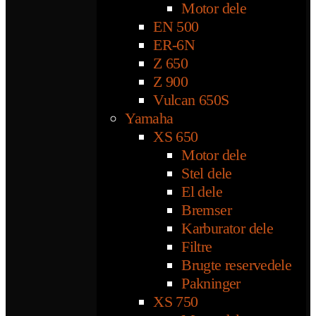
Motor dele
EN 500
ER-6N
Z 650
Z 900
Vulcan 650S
Yamaha
XS 650
Motor dele
Stel dele
El dele
Bremser
Karburator dele
Filtre
Brugte reservedele
Pakninger
XS 750