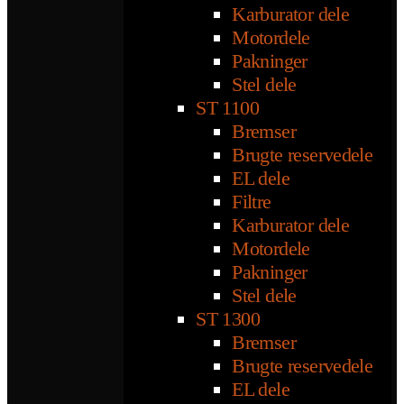
Karburator dele
Motordele
Pakninger
Stel dele
ST 1100
Bremser
Brugte reservedele
EL dele
Filtre
Karburator dele
Motordele
Pakninger
Stel dele
ST 1300
Bremser
Brugte reservedele
EL dele