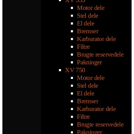
Motor dele
Stel dele
El dele
Bremser
Karburator dele
Filtre
Brugte reservedele
Pakninger
XV 750
Motor dele
Stel dele
El dele
Bremser
Karburator dele
Filtre
Brugte reservedele
Pakninger