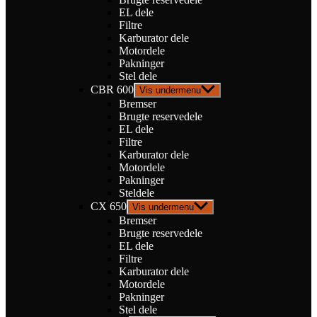
EL dele
Filtre
Karburator dele
Motordele
Pakninger
Stel dele
CBR 600
Vis undermenu
Bremser
Brugte reservedele
EL dele
Filtre
Karburator dele
Motordele
Pakninger
Steldele
CX 650
Vis undermenu
Bremser
Brugte reservedele
EL dele
Filtre
Karburator dele
Motordele
Pakninger
Stel dele