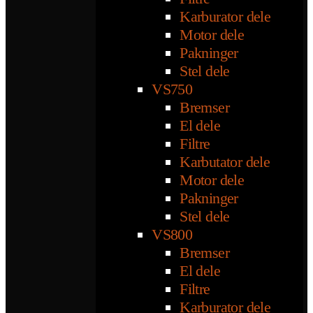
Karburator dele
Motor dele
Pakninger
Stel dele
VS750
Bremser
El dele
Filtre
Karbutator dele
Motor dele
Pakninger
Stel dele
VS800
Bremser
El dele
Filtre
Karburator dele