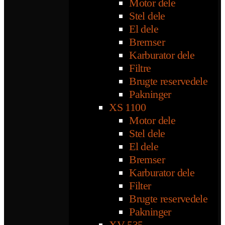
Motor dele
Stel dele
El dele
Bremser
Karburator dele
Filtre
Brugte reservedele
Pakninger
XS 1100
Motor dele
Stel dele
El dele
Bremser
Karburator dele
Filter
Brugte reservedele
Pakninger
XV 535