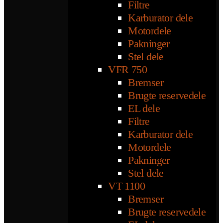
Filtre
Karburator dele
Motordele
Pakninger
Stel dele
VFR 750
Bremser
Brugte reservedele
EL dele
Filtre
Karburator dele
Motordele
Pakninger
Stel dele
VT 1100
Bremser
Brugte reservedele