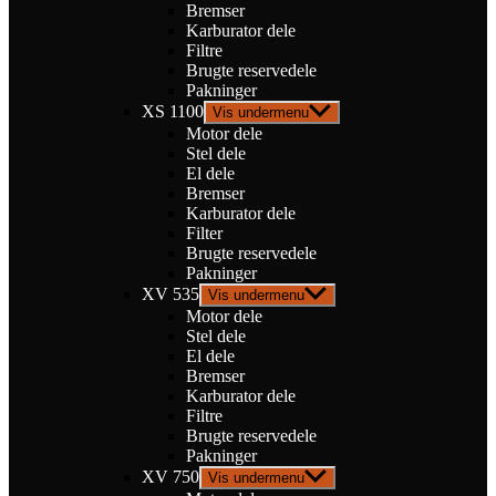
Bremser
Karburator dele
Filtre
Brugte reservedele
Pakninger
XS 1100
Vis undermenu
Motor dele
Stel dele
El dele
Bremser
Karburator dele
Filter
Brugte reservedele
Pakninger
XV 535
Vis undermenu
Motor dele
Stel dele
El dele
Bremser
Karburator dele
Filtre
Brugte reservedele
Pakninger
XV 750
Vis undermenu