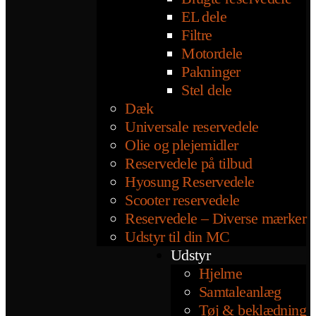
EL dele
Filtre
Motordele
Pakninger
Stel dele
Dæk
Universale reservedele
Olie og plejemidler
Reservedele på tilbud
Hyosung Reservedele
Scooter reservedele
Reservedele – Diverse mærker
Udstyr til din MC
Udstyr
Hjelme
Samtaleanlæg
Tøj & beklædning