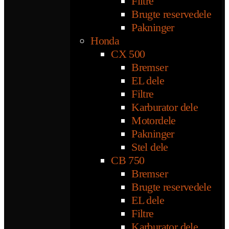
Filtre
Brugte reservedele
Pakninger
Honda
CX 500
Bremser
EL dele
Filtre
Karburator dele
Motordele
Pakninger
Stel dele
CB 750
Bremser
Brugte reservedele
EL dele
Filtre
Karburator dele