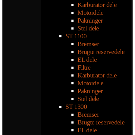
Karburator dele
Motordele
Pakninger
Stel dele
ST 1100
Bremser
Brugte reservedele
EL dele
Filtre
Karburator dele
Motordele
Pakninger
Stel dele
ST 1300
Bremser
Brugte reservedele
EL dele