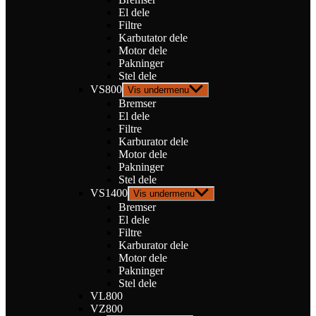
El dele
Filtre
Karbutator dele
Motor dele
Pakninger
Stel dele
VS800
Vis undermenu
Bremser
El dele
Filtre
Karburator dele
Motor dele
Pakninger
Stel dele
VS1400
Vis undermenu
Bremser
El dele
Filtre
Karburator dele
Motor dele
Pakninger
Stel dele
VL800
VZ800