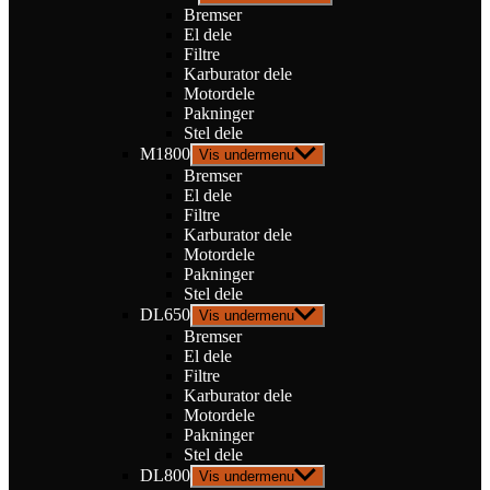
Bremser
El dele
Filtre
Karburator dele
Motordele
Pakninger
Stel dele
M1800
Vis undermenu
Bremser
El dele
Filtre
Karburator dele
Motordele
Pakninger
Stel dele
DL650
Vis undermenu
Bremser
El dele
Filtre
Karburator dele
Motordele
Pakninger
Stel dele
DL800
Vis undermenu