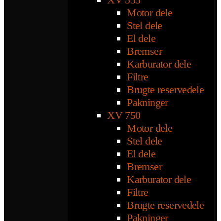
Motor dele
Stel dele
El dele
Bremser
Karburator dele
Filtre
Brugte reservedele
Pakninger
XV 750
Motor dele
Stel dele
El dele
Bremser
Karburator dele
Filtre
Brugte reservedele
Pakninger