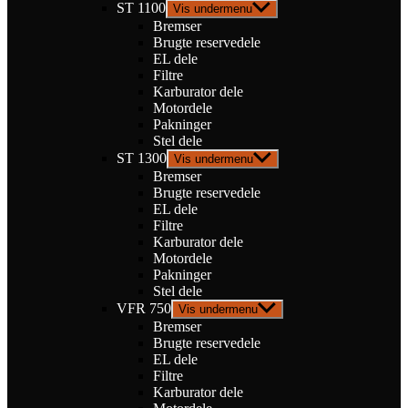
ST 1100
Vis undermenu
Bremser
Brugte reservedele
EL dele
Filtre
Karburator dele
Motordele
Pakninger
Stel dele
ST 1300
Vis undermenu
Bremser
Brugte reservedele
EL dele
Filtre
Karburator dele
Motordele
Pakninger
Stel dele
VFR 750
Vis undermenu
Bremser
Brugte reservedele
EL dele
Filtre
Karburator dele