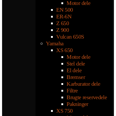
Motor dele
EN 500
ER-6N
Z 650
Z 900
Vulcan 650S
Yamaha
XS 650
Motor dele
Stel dele
El dele
Bremser
Karburator dele
Filtre
Brugte reservedele
Pakninger
XS 750