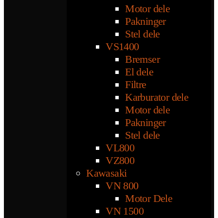
Motor dele
Pakninger
Stel dele
VS1400
Bremser
El dele
Filtre
Karburator dele
Motor dele
Pakninger
Stel dele
VL800
VZ800
Kawasaki
VN 800
Motor Dele
VN 1500