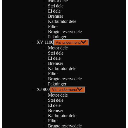
Motor dele
Stel dele
El dele
Bremser
Karburator dele
Filtre
Brugte reservedele
Pakninger
XV 1100
Vis undermenu
Motor dele
Stel dele
El dele
Bremser
Karburator dele
Filtre
Brugte reservedele
Pakninger
XJ 900
Vis undermenu
Motor dele
Stel dele
El dele
Bremser
Karburator dele
Filtre
Brugte reservedele