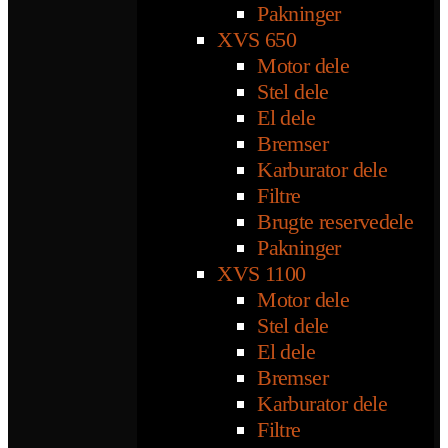
Pakninger
XVS 650
Motor dele
Stel dele
El dele
Bremser
Karburator dele
Filtre
Brugte reservedele
Pakninger
XVS 1100
Motor dele
Stel dele
El dele
Bremser
Karburator dele
Filtre