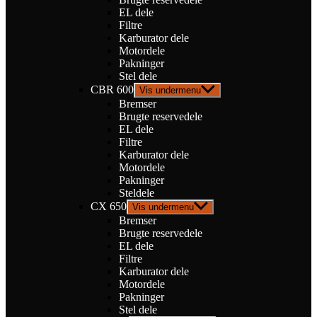
EL dele
Filtre
Karburator dele
Motordele
Pakninger
Stel dele
CBR 600
Vis undermenu
Bremser
Brugte reservedele
EL dele
Filtre
Karburator dele
Motordele
Pakninger
Steldele
CX 650
Vis undermenu
Bremser
Brugte reservedele
EL dele
Filtre
Karburator dele
Motordele
Pakninger
Stel dele