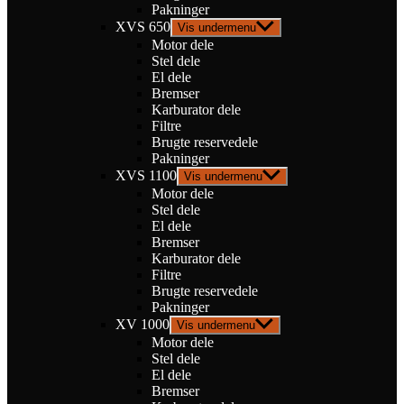
Pakninger
XVS 650
Vis undermenu
Motor dele
Stel dele
El dele
Bremser
Karburator dele
Filtre
Brugte reservedele
Pakninger
XVS 1100
Vis undermenu
Motor dele
Stel dele
El dele
Bremser
Karburator dele
Filtre
Brugte reservedele
Pakninger
XV 1000
Vis undermenu
Motor dele
Stel dele
El dele
Bremser