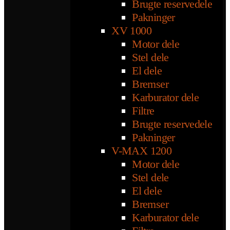
Brugte reservedele
Pakninger
XV 1000
Motor dele
Stel dele
El dele
Bremser
Karburator dele
Filtre
Brugte reservedele
Pakninger
V-MAX 1200
Motor dele
Stel dele
El dele
Bremser
Karburator dele