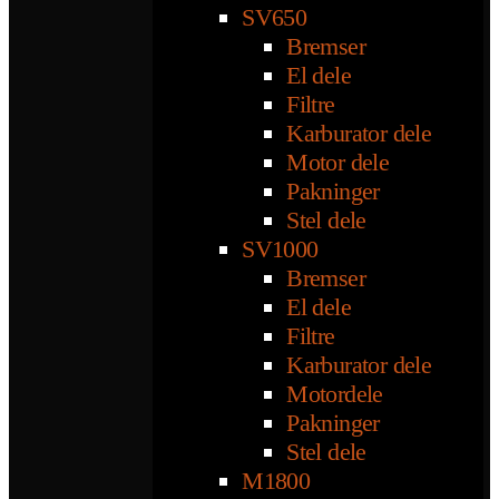
SV650
Bremser
El dele
Filtre
Karburator dele
Motor dele
Pakninger
Stel dele
SV1000
Bremser
El dele
Filtre
Karburator dele
Motordele
Pakninger
Stel dele
M1800