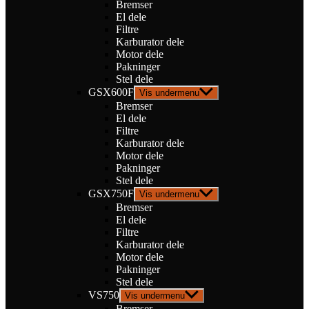
Bremser
El dele
Filtre
Karburator dele
Motor dele
Pakninger
Stel dele
GSX600F
Vis undermenu
Bremser
El dele
Filtre
Karburator dele
Motor dele
Pakninger
Stel dele
GSX750F
Vis undermenu
Bremser
El dele
Filtre
Karburator dele
Motor dele
Pakninger
Stel dele
VS750
Vis undermenu
Bremser