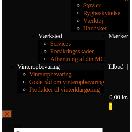
Støvler
Rygbeskyttelse
Værktøj
Handsker
Værksted
Mærker
Services
Forsikringsskader
Afhentning af din MC
Vinteropbevaring
Tilbud
|
Vinteropbevaring
Gode råd om vinteropbevaring
Produkter til vinterklargøring
0,00
kr.
0
Søg