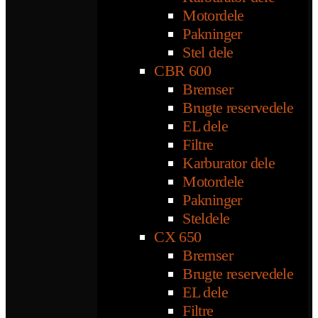
Motordele
Pakninger
Stel dele
CBR 600
Bremser
Brugte reservedele
EL dele
Filtre
Karburator dele
Motordele
Pakninger
Steldele
CX 650
Bremser
Brugte reservedele
EL dele
Filtre