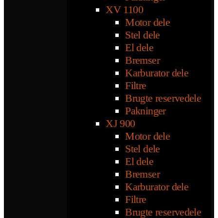
XV 1100
Motor dele
Stel dele
El dele
Bremser
Karburator dele
Filtre
Brugte reservedele
Pakninger
XJ 900
Motor dele
Stel dele
El dele
Bremser
Karburator dele
Filtre
Brugte reservedele