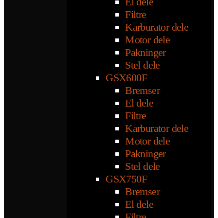
El dele
Filtre
Karburator dele
Motor dele
Pakninger
Stel dele
GSX600F
Bremser
El dele
Filtre
Karburator dele
Motor dele
Pakninger
Stel dele
GSX750F
Bremser
El dele
Filtre