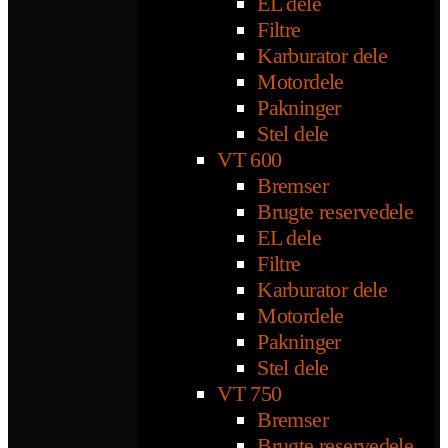
EL dele
Filtre
Karburator dele
Motordele
Pakninger
Stel dele
VT 600
Bremser
Brugte reservedele
EL dele
Filtre
Karburator dele
Motordele
Pakninger
Stel dele
VT 750
Bremser
Brugte reservedele