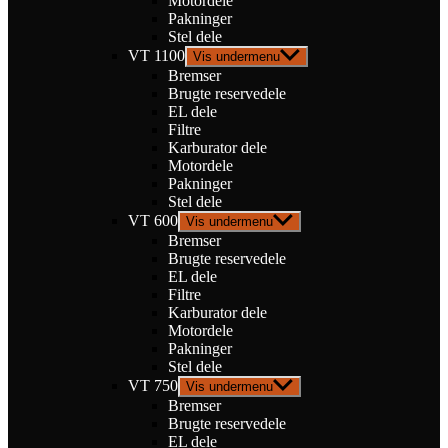
Motordele
Pakninger
Stel dele
VT 1100
Vis undermenu
Bremser
Brugte reservedele
EL dele
Filtre
Karburator dele
Motordele
Pakninger
Stel dele
VT 600
Vis undermenu
Bremser
Brugte reservedele
EL dele
Filtre
Karburator dele
Motordele
Pakninger
Stel dele
VT 750
Vis undermenu
Bremser
Brugte reservedele
EL dele