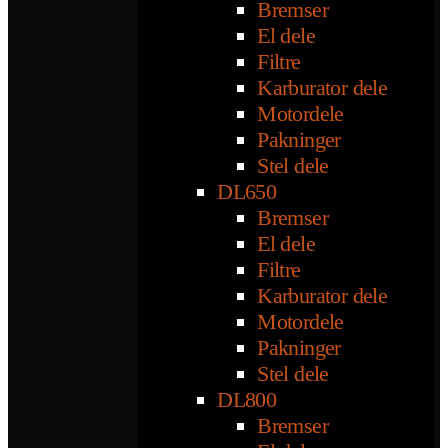
Bremser
El dele
Filtre
Karburator dele
Motordele
Pakninger
Stel dele
DL650
Bremser
El dele
Filtre
Karburator dele
Motordele
Pakninger
Stel dele
DL800
Bremser