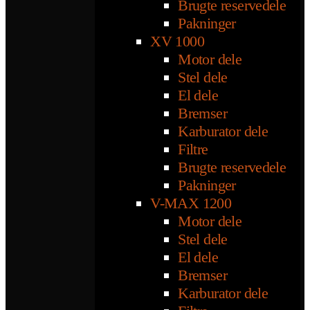
Brugte reservedele
Pakninger
XV 1000
Motor dele
Stel dele
El dele
Bremser
Karburator dele
Filtre
Brugte reservedele
Pakninger
V-MAX 1200
Motor dele
Stel dele
El dele
Bremser
Karburator dele