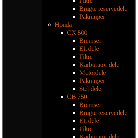
Filtre
Brugte reservedele
Pakninger
Honda
CX 500
Bremser
EL dele
Filtre
Karburator dele
Motordele
Pakninger
Stel dele
CB 750
Bremser
Brugte reservedele
EL dele
Filtre
Karburator dele