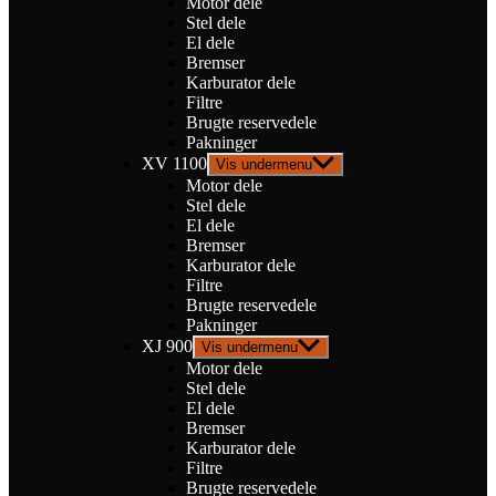
Motor dele
Stel dele
El dele
Bremser
Karburator dele
Filtre
Brugte reservedele
Pakninger
XV 1100
Vis undermenu
Motor dele
Stel dele
El dele
Bremser
Karburator dele
Filtre
Brugte reservedele
Pakninger
XJ 900
Vis undermenu
Motor dele
Stel dele
El dele
Bremser
Karburator dele
Filtre
Brugte reservedele