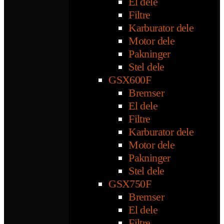
El dele
Filtre
Karburator dele
Motor dele
Pakninger
Stel dele
GSX600F
Bremser
El dele
Filtre
Karburator dele
Motor dele
Pakninger
Stel dele
GSX750F
Bremser
El dele
Filtre