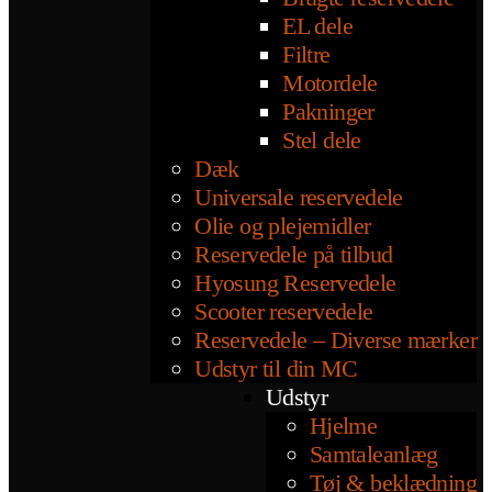
EL dele
Filtre
Motordele
Pakninger
Stel dele
Dæk
Universale reservedele
Olie og plejemidler
Reservedele på tilbud
Hyosung Reservedele
Scooter reservedele
Reservedele – Diverse mærker
Udstyr til din MC
Udstyr
Hjelme
Samtaleanlæg
Tøj & beklædning