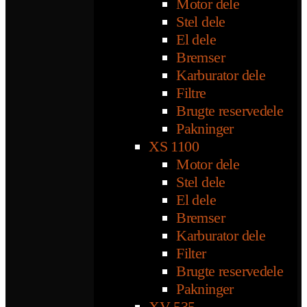
Motor dele
Stel dele
El dele
Bremser
Karburator dele
Filtre
Brugte reservedele
Pakninger
XS 1100
Motor dele
Stel dele
El dele
Bremser
Karburator dele
Filter
Brugte reservedele
Pakninger
XV 535