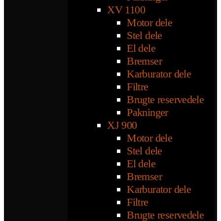
XV 1100
Motor dele
Stel dele
El dele
Bremser
Karburator dele
Filtre
Brugte reservedele
Pakninger
XJ 900
Motor dele
Stel dele
El dele
Bremser
Karburator dele
Filtre
Brugte reservedele