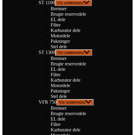
ST 1100
Vis undermenu
Bremser
Brugte reservedele
EL dele
Filtre
Karburator dele
Motordele
Pakninger
Stel dele
ST 1300
Vis undermenu
Bremser
Brugte reservedele
EL dele
Filtre
Karburator dele
Motordele
Pakninger
Stel dele
VFR 750
Vis undermenu
Bremser
Brugte reservedele
EL dele
Filtre
Karburator dele