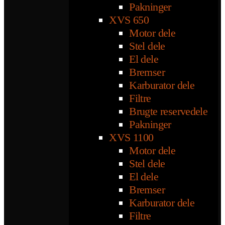
Pakninger
XVS 650
Motor dele
Stel dele
El dele
Bremser
Karburator dele
Filtre
Brugte reservedele
Pakninger
XVS 1100
Motor dele
Stel dele
El dele
Bremser
Karburator dele
Filtre