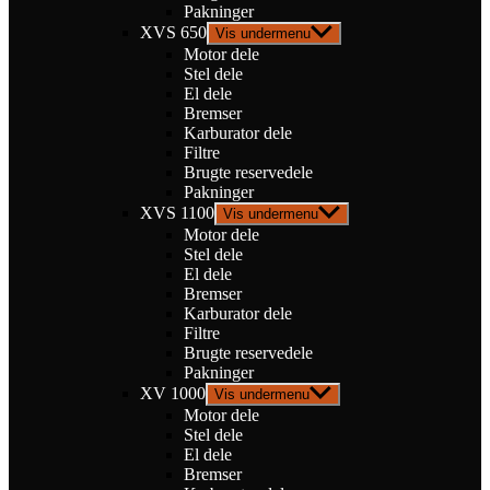
Pakninger
XVS 650
Vis undermenu
Motor dele
Stel dele
El dele
Bremser
Karburator dele
Filtre
Brugte reservedele
Pakninger
XVS 1100
Vis undermenu
Motor dele
Stel dele
El dele
Bremser
Karburator dele
Filtre
Brugte reservedele
Pakninger
XV 1000
Vis undermenu
Motor dele
Stel dele
El dele
Bremser