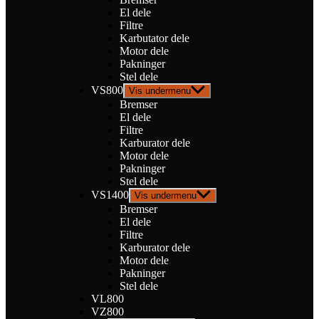
El dele
Filtre
Karbutator dele
Motor dele
Pakninger
Stel dele
VS800
Vis undermenu
Bremser
El dele
Filtre
Karburator dele
Motor dele
Pakninger
Stel dele
VS1400
Vis undermenu
Bremser
El dele
Filtre
Karburator dele
Motor dele
Pakninger
Stel dele
VL800
VZ800