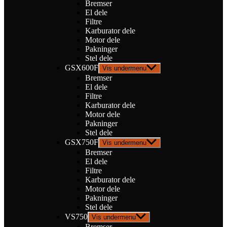
Bremser
El dele
Filtre
Karburator dele
Motor dele
Pakninger
Stel dele
GSX600F
Vis undermenu
Bremser
El dele
Filtre
Karburator dele
Motor dele
Pakninger
Stel dele
GSX750F
Vis undermenu
Bremser
El dele
Filtre
Karburator dele
Motor dele
Pakninger
Stel dele
VS750
Vis undermenu
Bremser