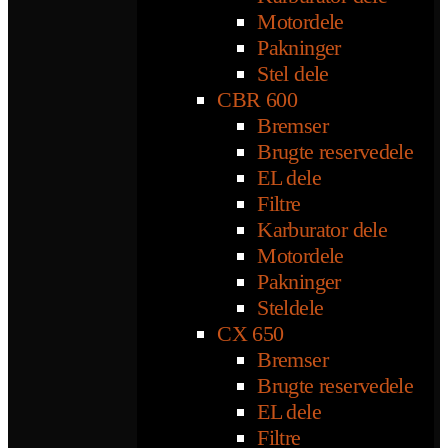
Motordele
Pakninger
Stel dele
CBR 600
Bremser
Brugte reservedele
EL dele
Filtre
Karburator dele
Motordele
Pakninger
Steldele
CX 650
Bremser
Brugte reservedele
EL dele
Filtre