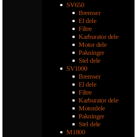
SV650
Bremser
El dele
Filtre
Karburator dele
Motor dele
Pakninger
Stel dele
SV1000
Bremser
El dele
Filtre
Karburator dele
Motordele
Pakninger
Stel dele
M1800