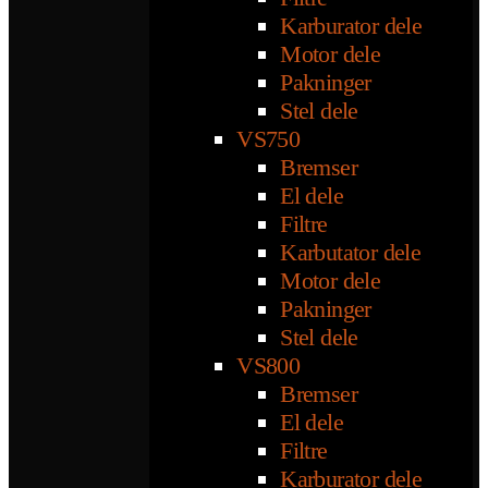
Karburator dele
Motor dele
Pakninger
Stel dele
VS750
Bremser
El dele
Filtre
Karbutator dele
Motor dele
Pakninger
Stel dele
VS800
Bremser
El dele
Filtre
Karburator dele