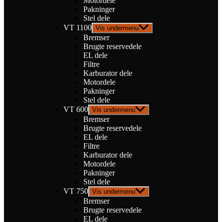
Motordele
Pakninger
Stel dele
VT 1100
Vis undermenu
Bremser
Brugte reservedele
EL dele
Filtre
Karburator dele
Motordele
Pakninger
Stel dele
VT 600
Vis undermenu
Bremser
Brugte reservedele
EL dele
Filtre
Karburator dele
Motordele
Pakninger
Stel dele
VT 750
Vis undermenu
Bremser
Brugte reservedele
EL dele