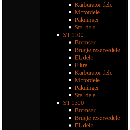
Karburator dele
Motordele
Pakninger
Stel dele
ST 1100
Bremser
Brugte reservedele
EL dele
Filtre
Karburator dele
Motordele
Pakninger
Stel dele
ST 1300
Bremser
Brugte reservedele
EL dele