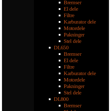
Bremser
El dele
Filtre
Karburator dele
Motordele
Pakninger
Stel dele
DL650
Bremser
El dele
Filtre
Karburator dele
Motordele
Pakninger
Stel dele
DL800
Bremser