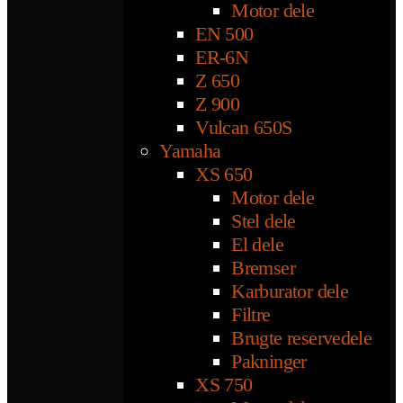
Motor dele
EN 500
ER-6N
Z 650
Z 900
Vulcan 650S
Yamaha
XS 650
Motor dele
Stel dele
El dele
Bremser
Karburator dele
Filtre
Brugte reservedele
Pakninger
XS 750