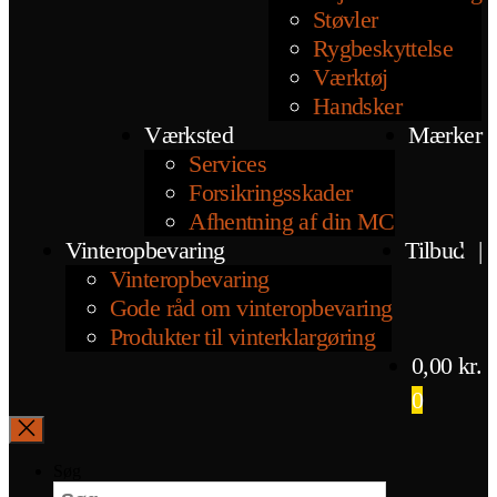
Støvler
Rygbeskyttelse
Værktøj
Handsker
Værksted
Mærker
Services
Forsikringsskader
Afhentning af din MC
Vinteropbevaring
Tilbud
|
Vinteropbevaring
Gode råd om vinteropbevaring
Produkter til vinterklargøring
0,00
kr.
0
Søg