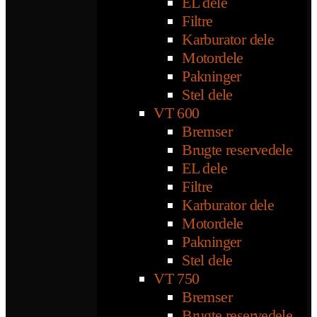
EL dele
Filtre
Karburator dele
Motordele
Pakninger
Stel dele
VT 600
Bremser
Brugte reservedele
EL dele
Filtre
Karburator dele
Motordele
Pakninger
Stel dele
VT 750
Bremser
Brugte reservedele