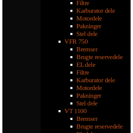
Filtre
Karburator dele
Motordele
Pakninger
Stel dele
VFR 750
Bremser
Brugte reservedele
EL dele
Filtre
Karburator dele
Motordele
Pakninger
Stel dele
VT 1100
Bremser
Brugte reservedele