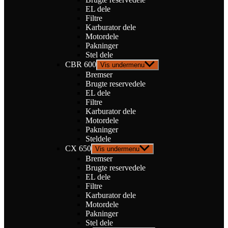
EL dele
Filtre
Karburator dele
Motordele
Pakninger
Stel dele
CBR 600
Vis undermenu
Bremser
Brugte reservedele
EL dele
Filtre
Karburator dele
Motordele
Pakninger
Steldele
CX 650
Vis undermenu
Bremser
Brugte reservedele
EL dele
Filtre
Karburator dele
Motordele
Pakninger
Stel dele