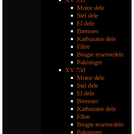
Motor dele
Stel dele
El dele
Bremser
Karburator dele
Filtre
Brugte reservedele
Pakninger
XV 750
Motor dele
Stel dele
El dele
Bremser
Karburator dele
Filtre
Brugte reservedele
Pakninger