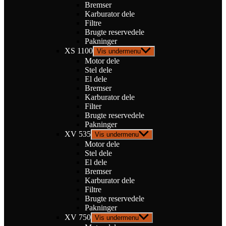
Bremser
Karburator dele
Filtre
Brugte reservedele
Pakninger
XS 1100
Vis undermenu
Motor dele
Stel dele
El dele
Bremser
Karburator dele
Filter
Brugte reservedele
Pakninger
XV 535
Vis undermenu
Motor dele
Stel dele
El dele
Bremser
Karburator dele
Filtre
Brugte reservedele
Pakninger
XV 750
Vis undermenu