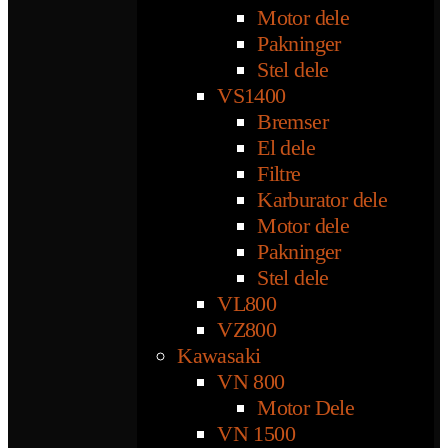
Motor dele
Pakninger
Stel dele
VS1400
Bremser
El dele
Filtre
Karburator dele
Motor dele
Pakninger
Stel dele
VL800
VZ800
Kawasaki
VN 800
Motor Dele
VN 1500