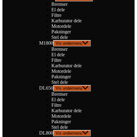
Bremser
El dele
Filtre
Karburator dele
Motordele
Pakninger
Stel dele
M1800
Vis undermenu
Bremser
El dele
Filtre
Karburator dele
Motordele
Pakninger
Stel dele
DL650
Vis undermenu
Bremser
El dele
Filtre
Karburator dele
Motordele
Pakninger
Stel dele
DL800
Vis undermenu