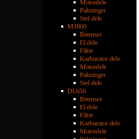
Motordele
Pakninger
Stel dele
M1800
Bremser
El dele
Filtre
Karburator dele
Motordele
Pakninger
Stel dele
DL650
Bremser
El dele
Filtre
Karburator dele
Motordele