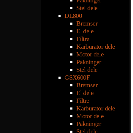
Pakninger
Stel dele
DL800
Bremser
El dele
Filtre
Karburator dele
Motor dele
Pakninger
Stel dele
GSX600F
Bremser
El dele
Filtre
Karburator dele
Motor dele
Pakninger
Stel dele