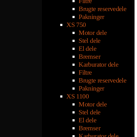
Filtre
Brugte reservedele
Pakninger
XS 750
Motor dele
Stel dele
El dele
Bremser
Karburator dele
Filtre
Brugte reservedele
Pakninger
XS 1100
Motor dele
Stel dele
El dele
Bremser
Karburator dele