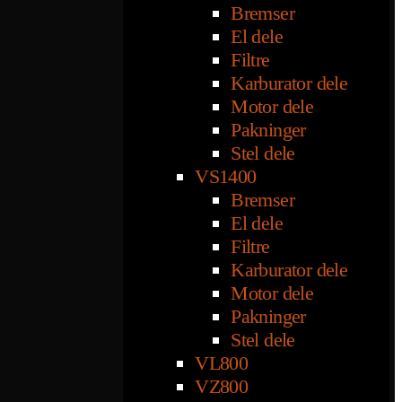
Bremser
El dele
Filtre
Karburator dele
Motor dele
Pakninger
Stel dele
VS1400
Bremser
El dele
Filtre
Karburator dele
Motor dele
Pakninger
Stel dele
VL800
VZ800