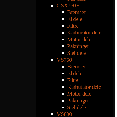
GSX750F
Bremser
El dele
Filtre
Karburator dele
Motor dele
Pakninger
Stel dele
VS750
Bremser
El dele
Filtre
Karbutator dele
Motor dele
Pakninger
Stel dele
VS800