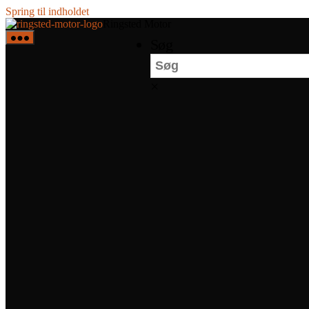
Spring til indholdet
Ringsted Motor
Søg
×