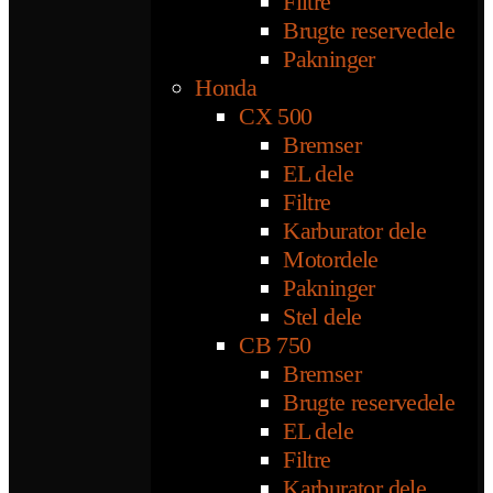
Filtre
Brugte reservedele
Pakninger
Honda
CX 500
Bremser
EL dele
Filtre
Karburator dele
Motordele
Pakninger
Stel dele
CB 750
Bremser
Brugte reservedele
EL dele
Filtre
Karburator dele