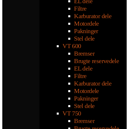
EL dele
Filtre
Karburator dele
Motordele
Pakninger
Stel dele
VT 600
Bremser
Brugte reservedele
EL dele
Filtre
Karburator dele
Motordele
Pakninger
Stel dele
VT 750
Bremser
Brugte reservedele