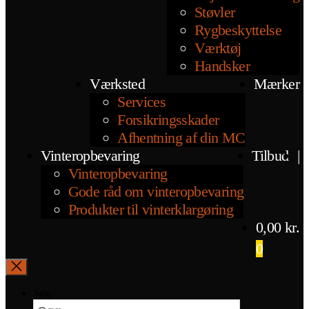
Støvler
Rygbeskyttelse
Værktøj
Handsker
Værksted
Mærker
Services
Forsikringsskader
Afhentning af din MC
Vinteropbevaring
Tilbud
|
Vinteropbevaring
Gode råd om vinteropbevaring
Produkter til vinterklargøring
0,00
kr.
0
Søg