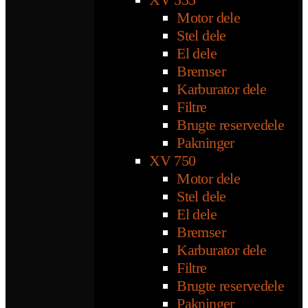
Motor dele
Stel dele
El dele
Bremser
Karburator dele
Filtre
Brugte reservedele
Pakninger
XV 750
Motor dele
Stel dele
El dele
Bremser
Karburator dele
Filtre
Brugte reservedele
Pakninger