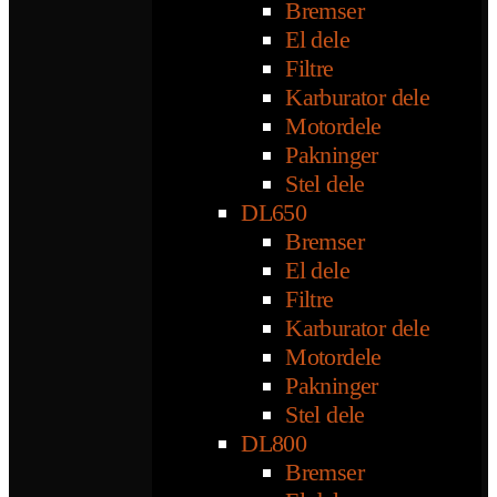
Bremser
El dele
Filtre
Karburator dele
Motordele
Pakninger
Stel dele
DL650
Bremser
El dele
Filtre
Karburator dele
Motordele
Pakninger
Stel dele
DL800
Bremser