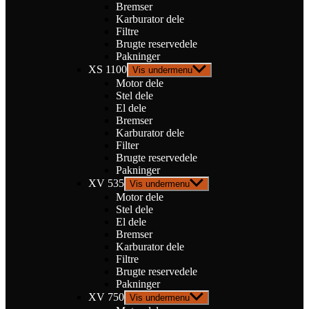
Bremser
Karburator dele
Filtre
Brugte reservedele
Pakninger
XS 1100
Vis undermenu
Motor dele
Stel dele
El dele
Bremser
Karburator dele
Filter
Brugte reservedele
Pakninger
XV 535
Vis undermenu
Motor dele
Stel dele
El dele
Bremser
Karburator dele
Filtre
Brugte reservedele
Pakninger
XV 750
Vis undermenu