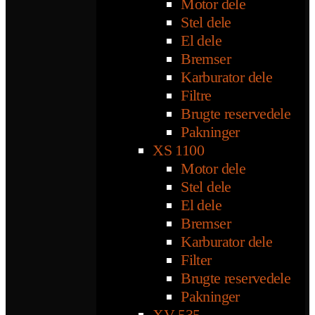
Motor dele
Stel dele
El dele
Bremser
Karburator dele
Filtre
Brugte reservedele
Pakninger
XS 1100
Motor dele
Stel dele
El dele
Bremser
Karburator dele
Filter
Brugte reservedele
Pakninger
XV 535