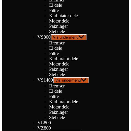
El dele
Filtre
Karbutator dele
Motor dele
Pakninger
Stel dele
VS800
Vis undermenu
Bremser
El dele
Filtre
Karburator dele
Motor dele
Pakninger
Stel dele
VS1400
Vis undermenu
Bremser
El dele
Filtre
Karburator dele
Motor dele
Pakninger
Stel dele
VL800
VZ800