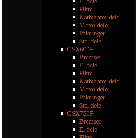
El dele
Filtre
Karburator dele
Motor dele
Pakninger
Stel dele
GSX600F
Bremser
El dele
Filtre
Karburator dele
Motor dele
Pakninger
Stel dele
GSX750F
Bremser
El dele
Filtre