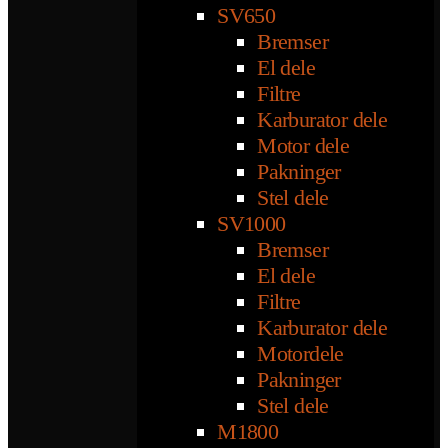
SV650
Bremser
El dele
Filtre
Karburator dele
Motor dele
Pakninger
Stel dele
SV1000
Bremser
El dele
Filtre
Karburator dele
Motordele
Pakninger
Stel dele
M1800