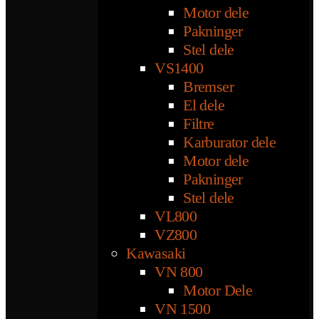
Motor dele
Pakninger
Stel dele
VS1400
Bremser
El dele
Filtre
Karburator dele
Motor dele
Pakninger
Stel dele
VL800
VZ800
Kawasaki
VN 800
Motor Dele
VN 1500