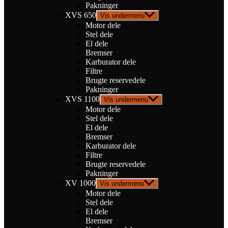
Pakninger
XVS 650
Vis undermenu
Motor dele
Stel dele
El dele
Bremser
Karburator dele
Filtre
Brugte reservedele
Pakninger
XVS 1100
Vis undermenu
Motor dele
Stel dele
El dele
Bremser
Karburator dele
Filtre
Brugte reservedele
Pakninger
XV 1000
Vis undermenu
Motor dele
Stel dele
El dele
Bremser