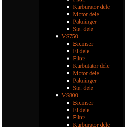
Karburator dele
Motor dele
Pakninger
Stel dele
VS750
Bremser
El dele
Filtre
Karbutator dele
Motor dele
Pakninger
Stel dele
VS800
Bremser
El dele
Filtre
Karburator dele