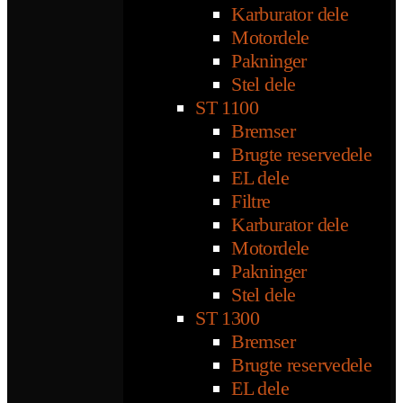
Karburator dele
Motordele
Pakninger
Stel dele
ST 1100
Bremser
Brugte reservedele
EL dele
Filtre
Karburator dele
Motordele
Pakninger
Stel dele
ST 1300
Bremser
Brugte reservedele
EL dele