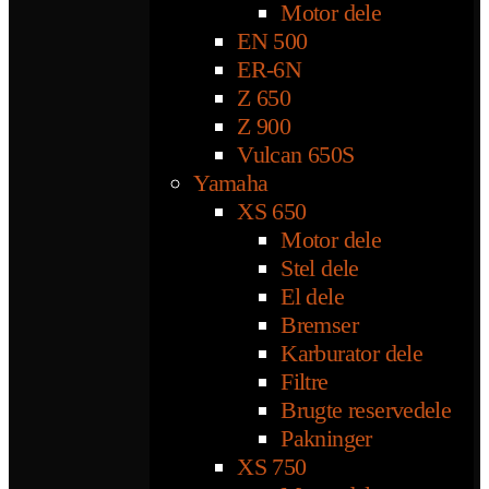
Motor dele
EN 500
ER-6N
Z 650
Z 900
Vulcan 650S
Yamaha
XS 650
Motor dele
Stel dele
El dele
Bremser
Karburator dele
Filtre
Brugte reservedele
Pakninger
XS 750