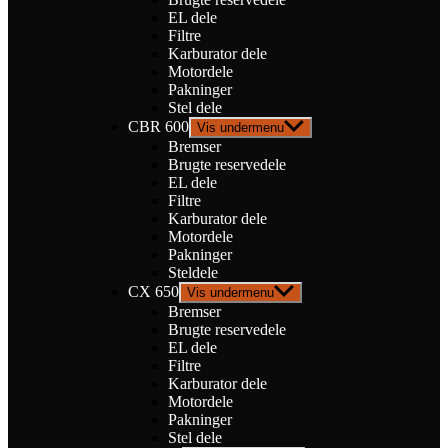
EL dele
Filtre
Karburator dele
Motordele
Pakninger
Stel dele
CBR 600
Vis undermenu
Bremser
Brugte reservedele
EL dele
Filtre
Karburator dele
Motordele
Pakninger
Steldele
CX 650
Vis undermenu
Bremser
Brugte reservedele
EL dele
Filtre
Karburator dele
Motordele
Pakninger
Stel dele