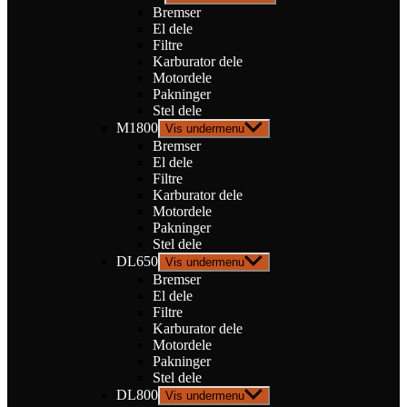
Bremser
El dele
Filtre
Karburator dele
Motordele
Pakninger
Stel dele
M1800
Vis undermenu
Bremser
El dele
Filtre
Karburator dele
Motordele
Pakninger
Stel dele
DL650
Vis undermenu
Bremser
El dele
Filtre
Karburator dele
Motordele
Pakninger
Stel dele
DL800
Vis undermenu