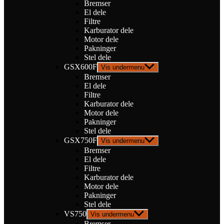
Bremser
El dele
Filtre
Karburator dele
Motor dele
Pakninger
Stel dele
GSX600F
Vis undermenu
Bremser
El dele
Filtre
Karburator dele
Motor dele
Pakninger
Stel dele
GSX750F
Vis undermenu
Bremser
El dele
Filtre
Karburator dele
Motor dele
Pakninger
Stel dele
VS750
Vis undermenu
Bremser