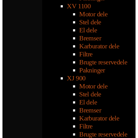
XV 1100
Motor dele
Stel dele
El dele
Bremser
Karburator dele
Filtre
Brugte reservedele
Pakninger
XJ 900
Motor dele
Stel dele
El dele
Bremser
Karburator dele
Filtre
Brugte reservedele