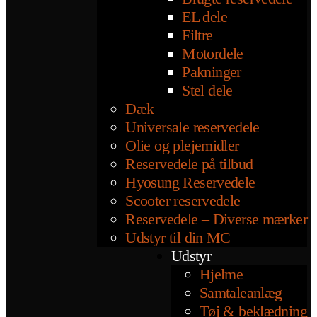
EL dele
Filtre
Motordele
Pakninger
Stel dele
Dæk
Universale reservedele
Olie og plejemidler
Reservedele på tilbud
Hyosung Reservedele
Scooter reservedele
Reservedele – Diverse mærker
Udstyr til din MC
Udstyr
Hjelme
Samtaleanlæg
Tøj & beklædning