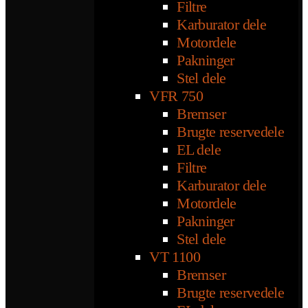
Filtre
Karburator dele
Motordele
Pakninger
Stel dele
VFR 750
Bremser
Brugte reservedele
EL dele
Filtre
Karburator dele
Motordele
Pakninger
Stel dele
VT 1100
Bremser
Brugte reservedele