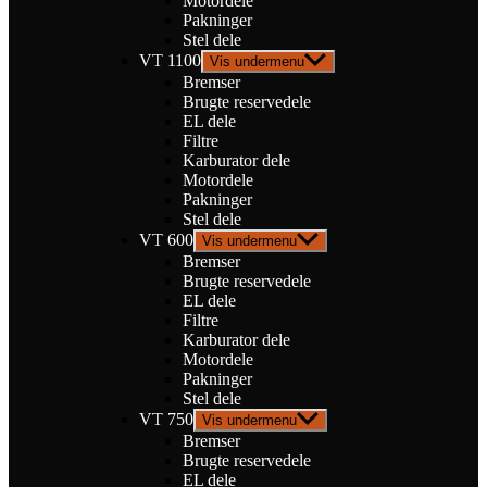
Motordele
Pakninger
Stel dele
VT 1100
Vis undermenu
Bremser
Brugte reservedele
EL dele
Filtre
Karburator dele
Motordele
Pakninger
Stel dele
VT 600
Vis undermenu
Bremser
Brugte reservedele
EL dele
Filtre
Karburator dele
Motordele
Pakninger
Stel dele
VT 750
Vis undermenu
Bremser
Brugte reservedele
EL dele