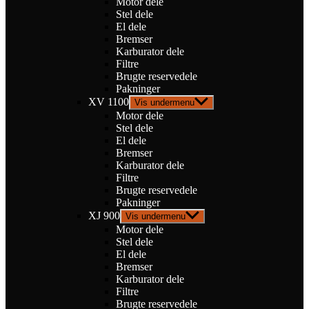
Motor dele
Stel dele
El dele
Bremser
Karburator dele
Filtre
Brugte reservedele
Pakninger
XV 1100
Vis undermenu
Motor dele
Stel dele
El dele
Bremser
Karburator dele
Filtre
Brugte reservedele
Pakninger
XJ 900
Vis undermenu
Motor dele
Stel dele
El dele
Bremser
Karburator dele
Filtre
Brugte reservedele