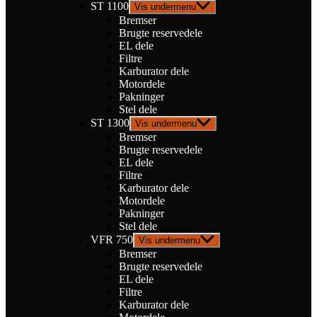
ST 1100
Vis undermenu
Bremser
Brugte reservedele
EL dele
Filtre
Karburator dele
Motordele
Pakninger
Stel dele
ST 1300
Vis undermenu
Bremser
Brugte reservedele
EL dele
Filtre
Karburator dele
Motordele
Pakninger
Stel dele
VFR 750
Vis undermenu
Bremser
Brugte reservedele
EL dele
Filtre
Karburator dele