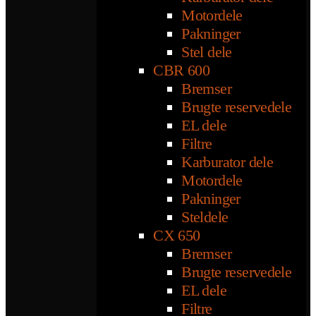
Motordele
Pakninger
Stel dele
CBR 600
Bremser
Brugte reservedele
EL dele
Filtre
Karburator dele
Motordele
Pakninger
Steldele
CX 650
Bremser
Brugte reservedele
EL dele
Filtre