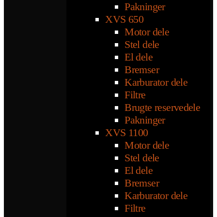
Pakninger
XVS 650
Motor dele
Stel dele
El dele
Bremser
Karburator dele
Filtre
Brugte reservedele
Pakninger
XVS 1100
Motor dele
Stel dele
El dele
Bremser
Karburator dele
Filtre