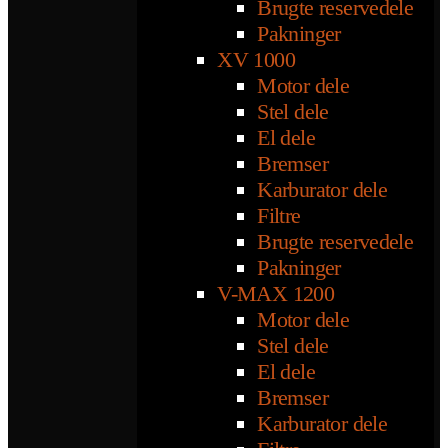
Brugte reservedele
Pakninger
XV 1000
Motor dele
Stel dele
El dele
Bremser
Karburator dele
Filtre
Brugte reservedele
Pakninger
V-MAX 1200
Motor dele
Stel dele
El dele
Bremser
Karburator dele