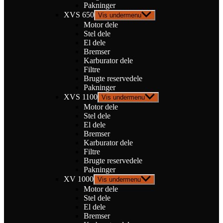
Pakninger
XVS 650
Vis undermenu
Motor dele
Stel dele
El dele
Bremser
Karburator dele
Filtre
Brugte reservedele
Pakninger
XVS 1100
Vis undermenu
Motor dele
Stel dele
El dele
Bremser
Karburator dele
Filtre
Brugte reservedele
Pakninger
XV 1000
Vis undermenu
Motor dele
Stel dele
El dele
Bremser