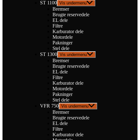
ST 1100
Vis undermenu
Bremser
Brugte reservedele
EL dele
Filtre
Karburator dele
Motordele
Pakninger
Stel dele
ST 1300
Vis undermenu
Bremser
Brugte reservedele
EL dele
Filtre
Karburator dele
Motordele
Pakninger
Stel dele
VFR 750
Vis undermenu
Bremser
Brugte reservedele
EL dele
Filtre
Karburator dele