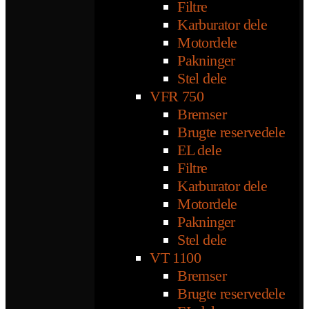
Filtre
Karburator dele
Motordele
Pakninger
Stel dele
VFR 750
Bremser
Brugte reservedele
EL dele
Filtre
Karburator dele
Motordele
Pakninger
Stel dele
VT 1100
Bremser
Brugte reservedele