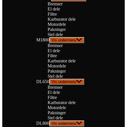
Bremser
El dele
Filtre
Karburator dele
Motordele
Pakninger
Stel dele
M1800
Vis undermenu
Bremser
El dele
Filtre
Karburator dele
Motordele
Pakninger
Stel dele
DL650
Vis undermenu
Bremser
El dele
Filtre
Karburator dele
Motordele
Pakninger
Stel dele
DL800
Vis undermenu