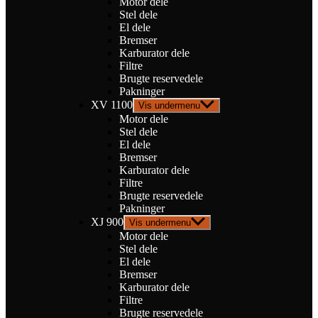
Motor dele
Stel dele
El dele
Bremser
Karburator dele
Filtre
Brugte reservedele
Pakninger
XV 1100
Vis undermenu
Motor dele
Stel dele
El dele
Bremser
Karburator dele
Filtre
Brugte reservedele
Pakninger
XJ 900
Vis undermenu
Motor dele
Stel dele
El dele
Bremser
Karburator dele
Filtre
Brugte reservedele