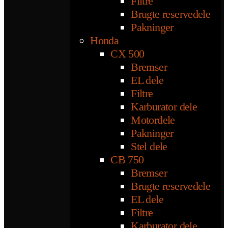
Filtre
Brugte reservedele
Pakninger
Honda
CX 500
Bremser
EL dele
Filtre
Karburator dele
Motordele
Pakninger
Stel dele
CB 750
Bremser
Brugte reservedele
EL dele
Filtre
Karburator dele