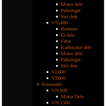
Motor dele
Pakninger
Stel dele
VS1400
Bremser
El dele
Filtre
Karburator dele
Motor dele
Pakninger
Stel dele
VL800
VZ800
Kawasaki
VN 800
Motor Dele
VN 1500