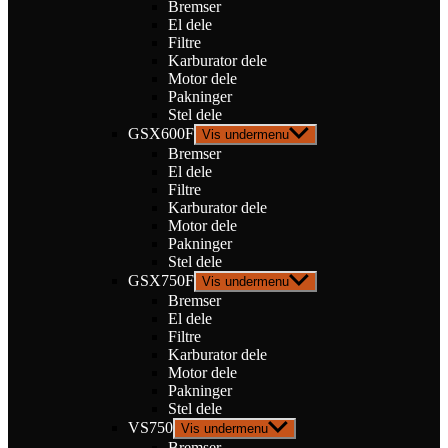
Bremser
El dele
Filtre
Karburator dele
Motor dele
Pakninger
Stel dele
GSX600F
Vis undermenu
Bremser
El dele
Filtre
Karburator dele
Motor dele
Pakninger
Stel dele
GSX750F
Vis undermenu
Bremser
El dele
Filtre
Karburator dele
Motor dele
Pakninger
Stel dele
VS750
Vis undermenu
Bremser