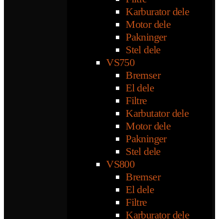
Karburator dele
Motor dele
Pakninger
Stel dele
VS750
Bremser
El dele
Filtre
Karbutator dele
Motor dele
Pakninger
Stel dele
VS800
Bremser
El dele
Filtre
Karburator dele