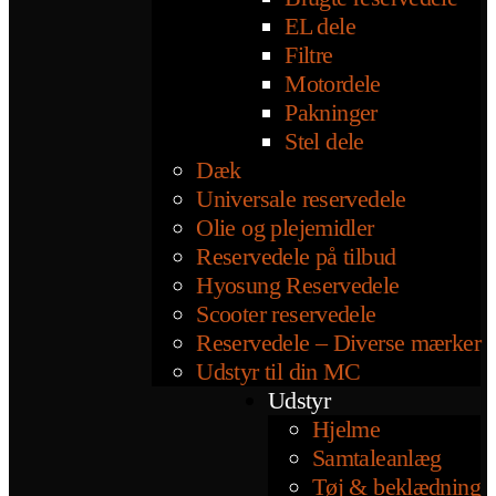
EL dele
Filtre
Motordele
Pakninger
Stel dele
Dæk
Universale reservedele
Olie og plejemidler
Reservedele på tilbud
Hyosung Reservedele
Scooter reservedele
Reservedele – Diverse mærker
Udstyr til din MC
Udstyr
Hjelme
Samtaleanlæg
Tøj & beklædning