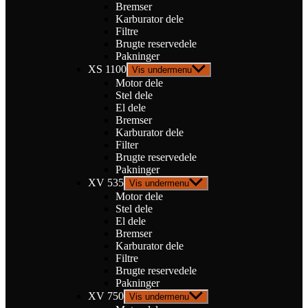
Bremser
Karburator dele
Filtre
Brugte reservedele
Pakninger
XS 1100
Vis undermenu
Motor dele
Stel dele
El dele
Bremser
Karburator dele
Filter
Brugte reservedele
Pakninger
XV 535
Vis undermenu
Motor dele
Stel dele
El dele
Bremser
Karburator dele
Filtre
Brugte reservedele
Pakninger
XV 750
Vis undermenu