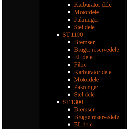
Karburator dele
Motordele
Pakninger
Stel dele
ST 1100
Bremser
Brugte reservedele
EL dele
Filtre
Karburator dele
Motordele
Pakninger
Stel dele
ST 1300
Bremser
Brugte reservedele
EL dele