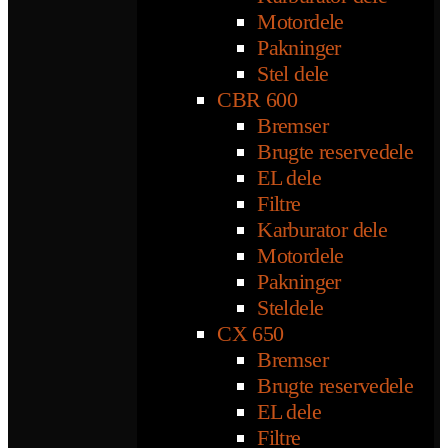
Motordele
Pakninger
Stel dele
CBR 600
Bremser
Brugte reservedele
EL dele
Filtre
Karburator dele
Motordele
Pakninger
Steldele
CX 650
Bremser
Brugte reservedele
EL dele
Filtre