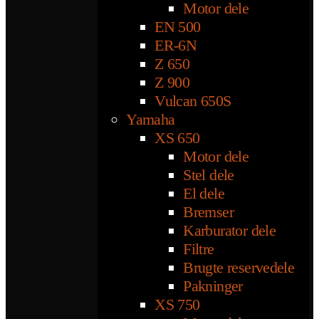
Motor dele
EN 500
ER-6N
Z 650
Z 900
Vulcan 650S
Yamaha
XS 650
Motor dele
Stel dele
El dele
Bremser
Karburator dele
Filtre
Brugte reservedele
Pakninger
XS 750