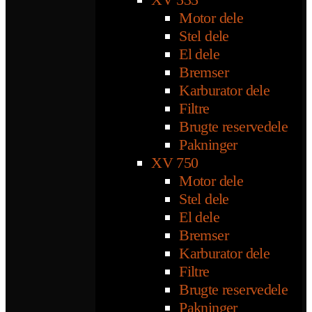
Motor dele
Stel dele
El dele
Bremser
Karburator dele
Filtre
Brugte reservedele
Pakninger
XV 750
Motor dele
Stel dele
El dele
Bremser
Karburator dele
Filtre
Brugte reservedele
Pakninger