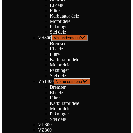
El dele
Filtre
Karbutator dele
Motor dele
Pakninger
Stel dele
VS800
Vis undermenu
Bremser
El dele
Filtre
Karburator dele
Motor dele
Pakninger
Stel dele
VS1400
Vis undermenu
Bremser
El dele
Filtre
Karburator dele
Motor dele
Pakninger
Stel dele
VL800
VZ800