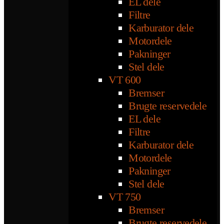
EL dele
Filtre
Karburator dele
Motordele
Pakninger
Stel dele
VT 600
Bremser
Brugte reservedele
EL dele
Filtre
Karburator dele
Motordele
Pakninger
Stel dele
VT 750
Bremser
Brugte reservedele