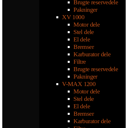
Brugte reservedele
Pakninger
XV 1000
Motor dele
Stel dele
El dele
Bremser
Karburator dele
Filtre
Brugte reservedele
Pakninger
V-MAX 1200
Motor dele
Stel dele
El dele
Bremser
Karburator dele