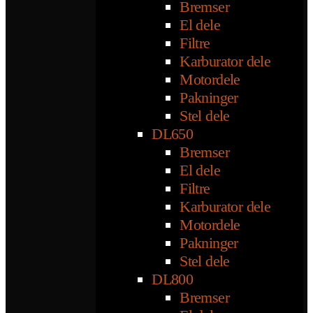
Bremser
El dele
Filtre
Karburator dele
Motordele
Pakninger
Stel dele
DL650
Bremser
El dele
Filtre
Karburator dele
Motordele
Pakninger
Stel dele
DL800
Bremser