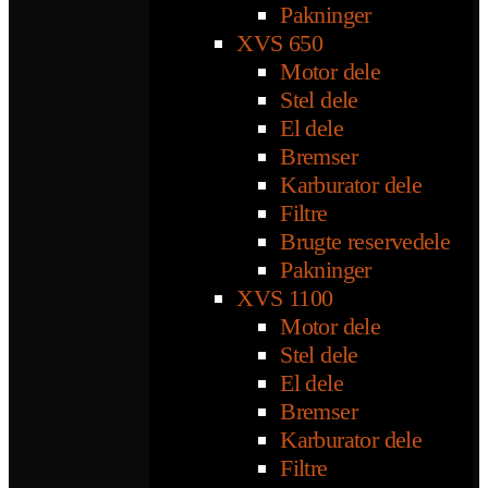
Pakninger
XVS 650
Motor dele
Stel dele
El dele
Bremser
Karburator dele
Filtre
Brugte reservedele
Pakninger
XVS 1100
Motor dele
Stel dele
El dele
Bremser
Karburator dele
Filtre