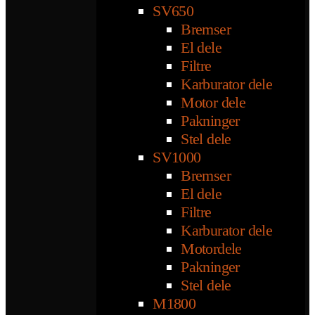
SV650
Bremser
El dele
Filtre
Karburator dele
Motor dele
Pakninger
Stel dele
SV1000
Bremser
El dele
Filtre
Karburator dele
Motordele
Pakninger
Stel dele
M1800