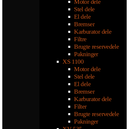
Motor dele
Stel dele
El dele
Bremser
Karburator dele
Filtre
Brugte reservedele
Pakninger
XS 1100
Motor dele
Stel dele
El dele
Bremser
Karburator dele
Filter
Brugte reservedele
Pakninger
XV 535