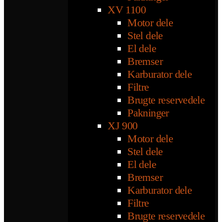
XV 1100
Motor dele
Stel dele
El dele
Bremser
Karburator dele
Filtre
Brugte reservedele
Pakninger
XJ 900
Motor dele
Stel dele
El dele
Bremser
Karburator dele
Filtre
Brugte reservedele