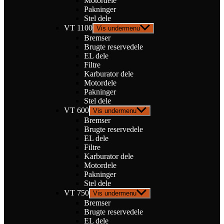
Motordele
Pakninger
Stel dele
VT 1100
Vis undermenu
Bremser
Brugte reservedele
EL dele
Filtre
Karburator dele
Motordele
Pakninger
Stel dele
VT 600
Vis undermenu
Bremser
Brugte reservedele
EL dele
Filtre
Karburator dele
Motordele
Pakninger
Stel dele
VT 750
Vis undermenu
Bremser
Brugte reservedele
EL dele