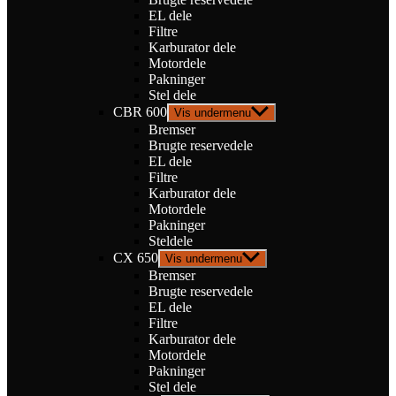
EL dele
Filtre
Karburator dele
Motordele
Pakninger
Stel dele
CBR 600
Vis undermenu
Bremser
Brugte reservedele
EL dele
Filtre
Karburator dele
Motordele
Pakninger
Steldele
CX 650
Vis undermenu
Bremser
Brugte reservedele
EL dele
Filtre
Karburator dele
Motordele
Pakninger
Stel dele