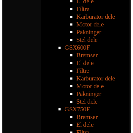
El dele
Filtre
Karburator dele
Motor dele
Pakninger
Stel dele
GSX600F
Bremser
El dele
Filtre
Karburator dele
Motor dele
Pakninger
Stel dele
GSX750F
Bremser
El dele
Filtre