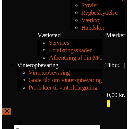
Støvler
Rygbeskyttelse
Værktøj
Handsker
Værksted
Mærker
Services
Forsikringsskader
Afhentning af din MC
Vinteropbevaring
Tilbud
|
Vinteropbevaring
Gode råd om vinteropbevaring
Produkter til vinterklargøring
0,00
kr.
0
Søg