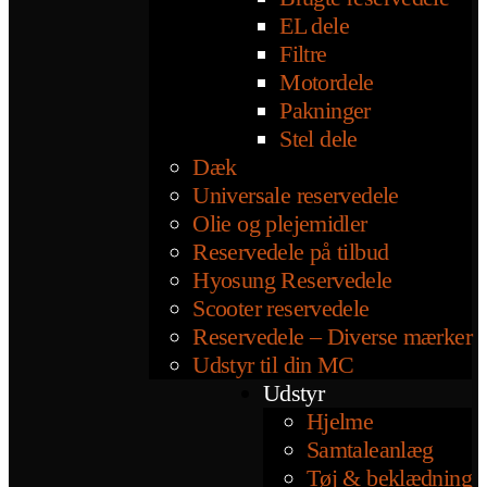
EL dele
Filtre
Motordele
Pakninger
Stel dele
Dæk
Universale reservedele
Olie og plejemidler
Reservedele på tilbud
Hyosung Reservedele
Scooter reservedele
Reservedele – Diverse mærker
Udstyr til din MC
Udstyr
Hjelme
Samtaleanlæg
Tøj & beklædning