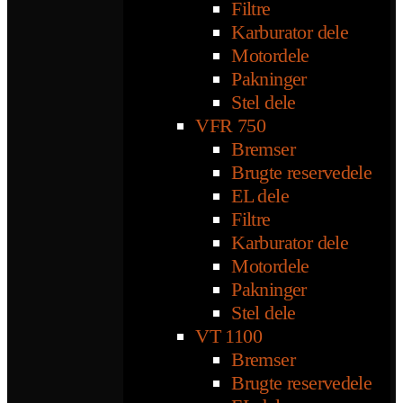
Filtre
Karburator dele
Motordele
Pakninger
Stel dele
VFR 750
Bremser
Brugte reservedele
EL dele
Filtre
Karburator dele
Motordele
Pakninger
Stel dele
VT 1100
Bremser
Brugte reservedele