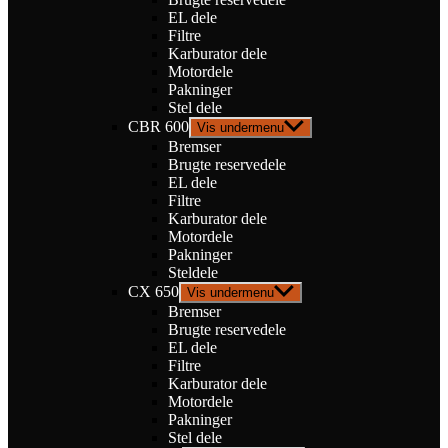
EL dele
Filtre
Karburator dele
Motordele
Pakninger
Stel dele
CBR 600
Vis undermenu
Bremser
Brugte reservedele
EL dele
Filtre
Karburator dele
Motordele
Pakninger
Steldele
CX 650
Vis undermenu
Bremser
Brugte reservedele
EL dele
Filtre
Karburator dele
Motordele
Pakninger
Stel dele