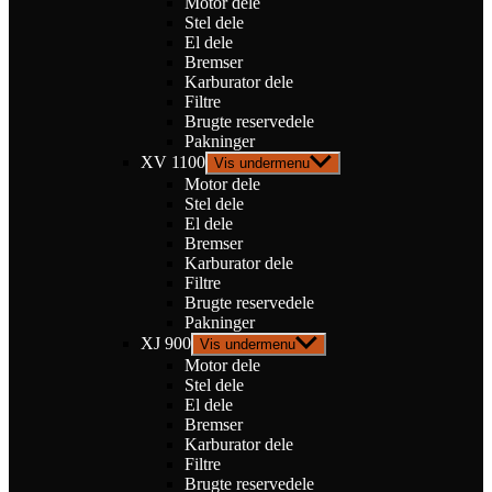
Motor dele
Stel dele
El dele
Bremser
Karburator dele
Filtre
Brugte reservedele
Pakninger
XV 1100
Vis undermenu
Motor dele
Stel dele
El dele
Bremser
Karburator dele
Filtre
Brugte reservedele
Pakninger
XJ 900
Vis undermenu
Motor dele
Stel dele
El dele
Bremser
Karburator dele
Filtre
Brugte reservedele