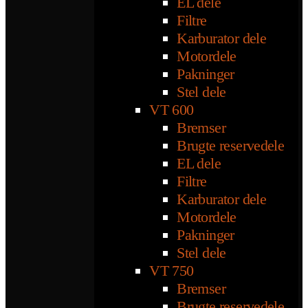
EL dele
Filtre
Karburator dele
Motordele
Pakninger
Stel dele
VT 600
Bremser
Brugte reservedele
EL dele
Filtre
Karburator dele
Motordele
Pakninger
Stel dele
VT 750
Bremser
Brugte reservedele