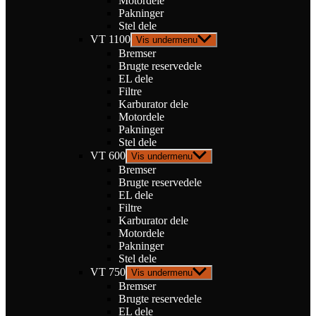
Motordele
Pakninger
Stel dele
VT 1100
Vis undermenu
Bremser
Brugte reservedele
EL dele
Filtre
Karburator dele
Motordele
Pakninger
Stel dele
VT 600
Vis undermenu
Bremser
Brugte reservedele
EL dele
Filtre
Karburator dele
Motordele
Pakninger
Stel dele
VT 750
Vis undermenu
Bremser
Brugte reservedele
EL dele