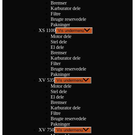
Bremser
Karburator dele
Filtre
Brugte reservedele
Pakninger
XS 1100
Vis undermenu
Motor dele
Stel dele
El dele
Bremser
Karburator dele
Filter
Brugte reservedele
Pakninger
XV 535
Vis undermenu
Motor dele
Stel dele
El dele
Bremser
Karburator dele
Filtre
Brugte reservedele
Pakninger
XV 750
Vis undermenu