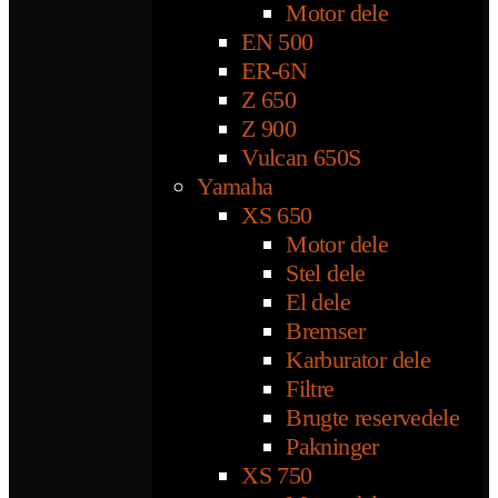
Motor dele
EN 500
ER-6N
Z 650
Z 900
Vulcan 650S
Yamaha
XS 650
Motor dele
Stel dele
El dele
Bremser
Karburator dele
Filtre
Brugte reservedele
Pakninger
XS 750