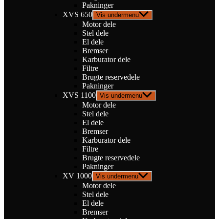
Pakninger
XVS 650
Vis undermenu
Motor dele
Stel dele
El dele
Bremser
Karburator dele
Filtre
Brugte reservedele
Pakninger
XVS 1100
Vis undermenu
Motor dele
Stel dele
El dele
Bremser
Karburator dele
Filtre
Brugte reservedele
Pakninger
XV 1000
Vis undermenu
Motor dele
Stel dele
El dele
Bremser