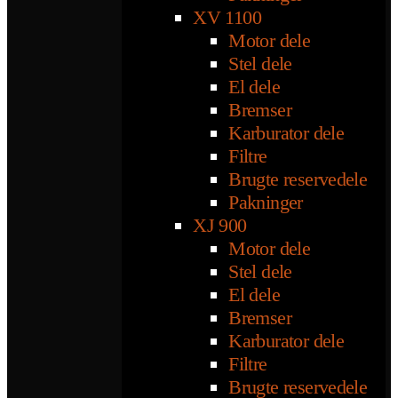
XV 1100
Motor dele
Stel dele
El dele
Bremser
Karburator dele
Filtre
Brugte reservedele
Pakninger
XJ 900
Motor dele
Stel dele
El dele
Bremser
Karburator dele
Filtre
Brugte reservedele