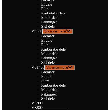
El dele
Filtre
Karbutator dele
Motor dele
Pakninger
Stel dele
VS800
Vis undermenu
Bremser
El dele
Filtre
Karburator dele
Motor dele
Pakninger
Stel dele
VS1400
Vis undermenu
Bremser
El dele
Filtre
Karburator dele
Motor dele
Pakninger
Stel dele
VL800
VZ800