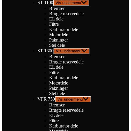
ST 1100
Vis undermenu
Bremser
Brugte reservedele
EL dele
Filtre
Karburator dele
Motordele
Pakninger
Stel dele
ST 1300
Vis undermenu
Bremser
Brugte reservedele
EL dele
Filtre
Karburator dele
Motordele
Pakninger
Stel dele
VFR 750
Vis undermenu
Bremser
Brugte reservedele
EL dele
Filtre
Karburator dele