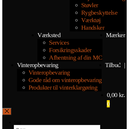
Støvler
Rygbeskyttelse
Værktøj
Handsker
Værksted
Mærker
Services
Forsikringsskader
Afhentning af din MC
Vinteropbevaring
Tilbud
|
Vinteropbevaring
Gode råd om vinteropbevaring
Produkter til vinterklargøring
0,00
kr.
0
Søg