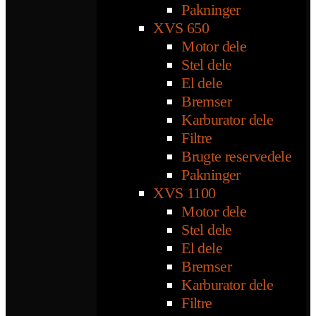
Pakninger
XVS 650
Motor dele
Stel dele
El dele
Bremser
Karburator dele
Filtre
Brugte reservedele
Pakninger
XVS 1100
Motor dele
Stel dele
El dele
Bremser
Karburator dele
Filtre