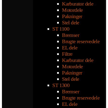
Karburator dele
Motordele
Pakninger
Stel dele
ST 1100
Bremser
Brugte reservedele
EL dele
Filtre
Karburator dele
Motordele
Pakninger
Stel dele
ST 1300
Bremser
Brugte reservedele
EL dele