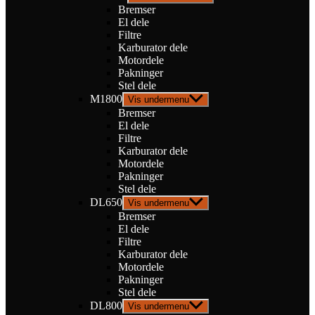
Bremser
El dele
Filtre
Karburator dele
Motordele
Pakninger
Stel dele
M1800
Vis undermenu
Bremser
El dele
Filtre
Karburator dele
Motordele
Pakninger
Stel dele
DL650
Vis undermenu
Bremser
El dele
Filtre
Karburator dele
Motordele
Pakninger
Stel dele
DL800
Vis undermenu