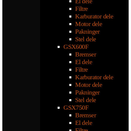
El dele
Filtre
Karburator dele
Motor dele
Pakninger
Stel dele
GSX600F
Bremser
El dele
Filtre
Karburator dele
Motor dele
Pakninger
Stel dele
GSX750F
Bremser
El dele
Filtre