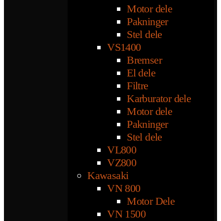
Motor dele
Pakninger
Stel dele
VS1400
Bremser
El dele
Filtre
Karburator dele
Motor dele
Pakninger
Stel dele
VL800
VZ800
Kawasaki
VN 800
Motor Dele
VN 1500