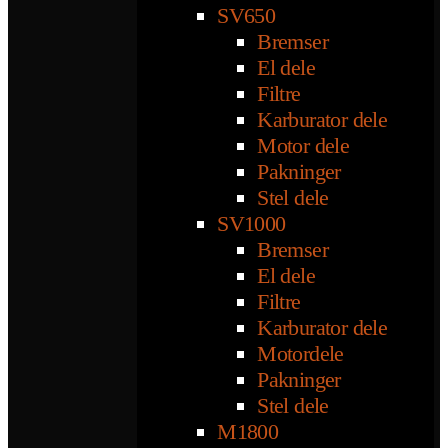
SV650
Bremser
El dele
Filtre
Karburator dele
Motor dele
Pakninger
Stel dele
SV1000
Bremser
El dele
Filtre
Karburator dele
Motordele
Pakninger
Stel dele
M1800