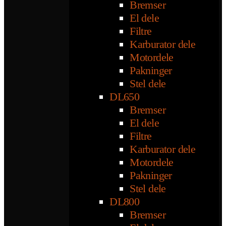
Bremser
El dele
Filtre
Karburator dele
Motordele
Pakninger
Stel dele
DL650
Bremser
El dele
Filtre
Karburator dele
Motordele
Pakninger
Stel dele
DL800
Bremser