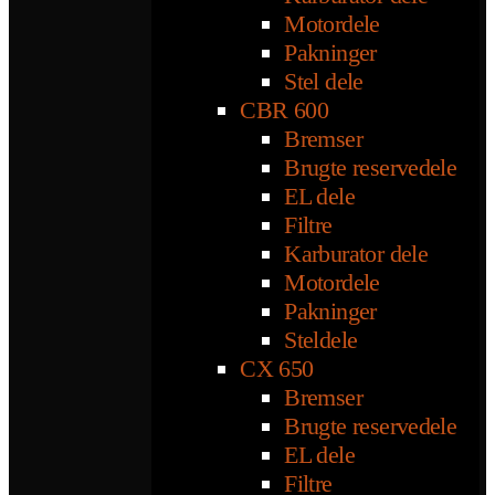
Motordele
Pakninger
Stel dele
CBR 600
Bremser
Brugte reservedele
EL dele
Filtre
Karburator dele
Motordele
Pakninger
Steldele
CX 650
Bremser
Brugte reservedele
EL dele
Filtre