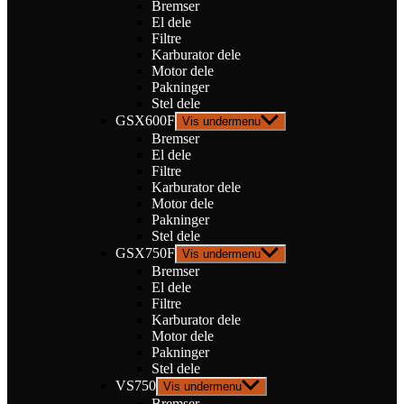
Bremser
El dele
Filtre
Karburator dele
Motor dele
Pakninger
Stel dele
GSX600F
Vis undermenu
Bremser
El dele
Filtre
Karburator dele
Motor dele
Pakninger
Stel dele
GSX750F
Vis undermenu
Bremser
El dele
Filtre
Karburator dele
Motor dele
Pakninger
Stel dele
VS750
Vis undermenu
Bremser