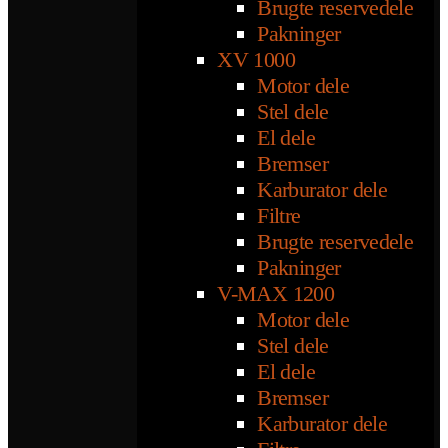
Brugte reservedele
Pakninger
XV 1000
Motor dele
Stel dele
El dele
Bremser
Karburator dele
Filtre
Brugte reservedele
Pakninger
V-MAX 1200
Motor dele
Stel dele
El dele
Bremser
Karburator dele