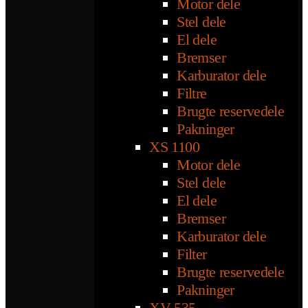
Motor dele
Stel dele
El dele
Bremser
Karburator dele
Filtre
Brugte reservedele
Pakninger
XS 1100
Motor dele
Stel dele
El dele
Bremser
Karburator dele
Filter
Brugte reservedele
Pakninger
XV 535