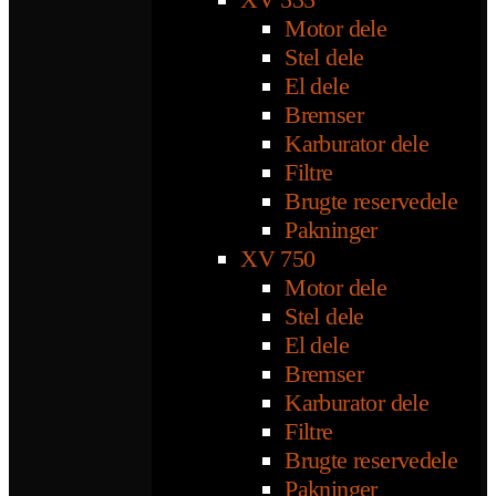
Motor dele
Stel dele
El dele
Bremser
Karburator dele
Filtre
Brugte reservedele
Pakninger
XV 750
Motor dele
Stel dele
El dele
Bremser
Karburator dele
Filtre
Brugte reservedele
Pakninger