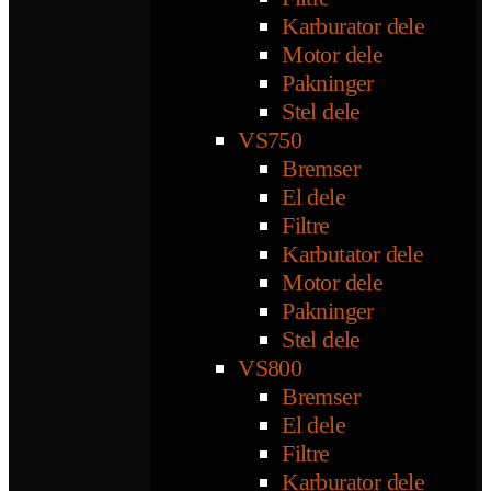
Karburator dele
Motor dele
Pakninger
Stel dele
VS750
Bremser
El dele
Filtre
Karbutator dele
Motor dele
Pakninger
Stel dele
VS800
Bremser
El dele
Filtre
Karburator dele