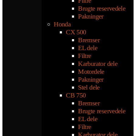
Filtre
Brugte reservedele
Pakninger
Honda
CX 500
Bremser
EL dele
Filtre
Karburator dele
Motordele
Pakninger
Stel dele
CB 750
Bremser
Brugte reservedele
EL dele
Filtre
Karburator dele