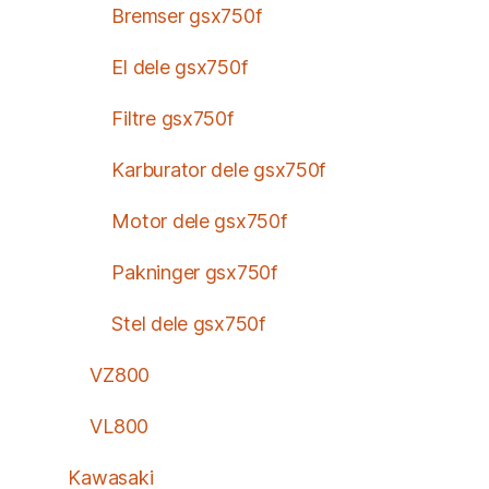
Bremser gsx750f
El dele gsx750f
Filtre gsx750f
Karburator dele gsx750f
Motor dele gsx750f
Pakninger gsx750f
Stel dele gsx750f
VZ800
VL800
Kawasaki