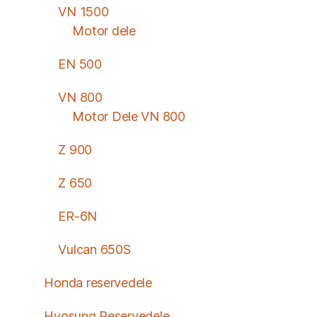
VN 1500
Motor dele
EN 500
VN 800
Motor Dele VN 800
Z 900
Z 650
ER-6N
Vulcan 650S
Honda reservedele
Hyosung Reservedele