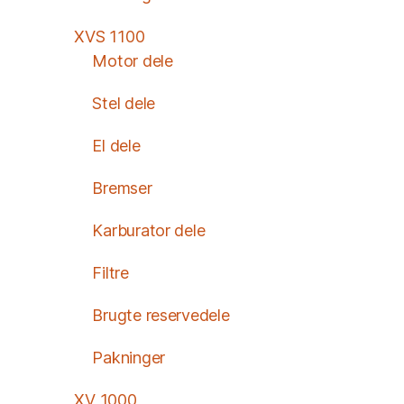
XVS 1100
Motor dele
Stel dele
El dele
Bremser
Karburator dele
Filtre
Brugte reservedele
Pakninger
XV 1000