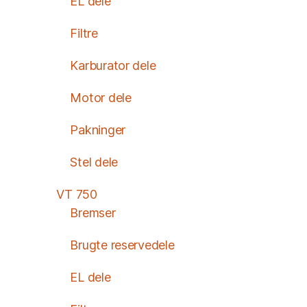
EL dele
Filtre
Karburator dele
Motor dele
Pakninger
Stel dele
VT 750
Bremser
Brugte reservedele
EL dele