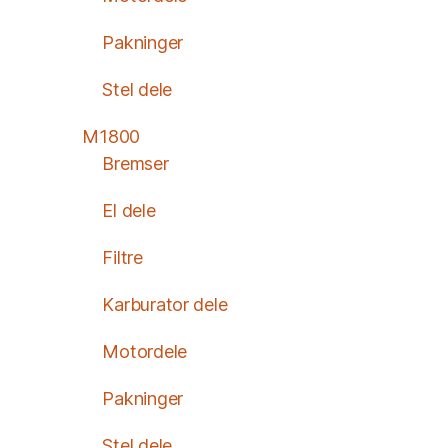
Pakninger
Stel dele
M1800
Bremser
El dele
Filtre
Karburator dele
Motordele
Pakninger
Stel dele