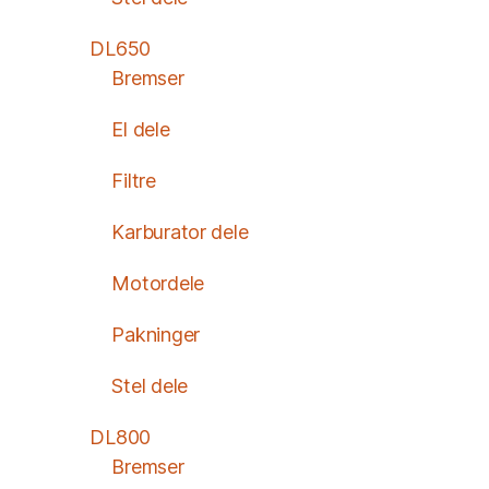
DL650
Bremser
El dele
Filtre
Karburator dele
Motordele
Pakninger
Stel dele
DL800
Bremser