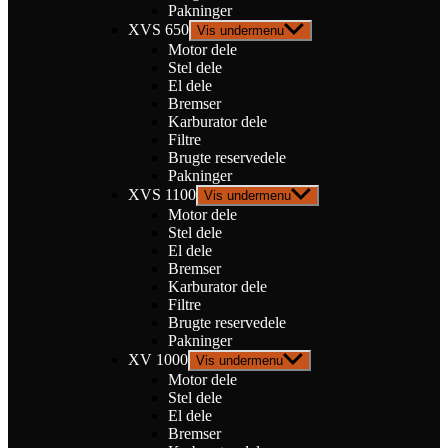
Pakninger
XVS 650
Vis undermenu
Motor dele
Stel dele
El dele
Bremser
Karburator dele
Filtre
Brugte reservedele
Pakninger
XVS 1100
Vis undermenu
Motor dele
Stel dele
El dele
Bremser
Karburator dele
Filtre
Brugte reservedele
Pakninger
XV 1000
Vis undermenu
Motor dele
Stel dele
El dele
Bremser