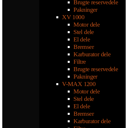
Brugte reservedele
Pakninger
XV 1000
Motor dele
Stel dele
El dele
Bremser
Karburator dele
Filtre
Brugte reservedele
Pakninger
V-MAX 1200
Motor dele
Stel dele
El dele
Bremser
Karburator dele