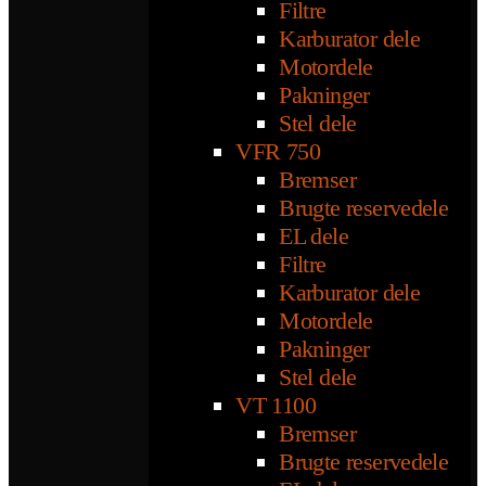
Filtre
Karburator dele
Motordele
Pakninger
Stel dele
VFR 750
Bremser
Brugte reservedele
EL dele
Filtre
Karburator dele
Motordele
Pakninger
Stel dele
VT 1100
Bremser
Brugte reservedele