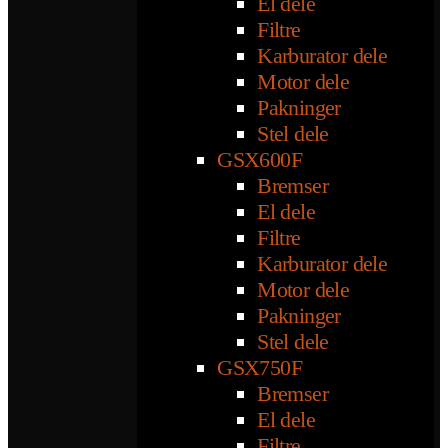
El dele
Filtre
Karburator dele
Motor dele
Pakninger
Stel dele
GSX600F
Bremser
El dele
Filtre
Karburator dele
Motor dele
Pakninger
Stel dele
GSX750F
Bremser
El dele
Filtre