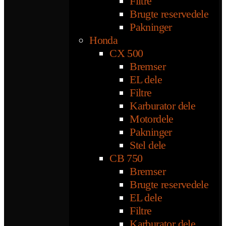
Filtre
Brugte reservedele
Pakninger
Honda
CX 500
Bremser
EL dele
Filtre
Karburator dele
Motordele
Pakninger
Stel dele
CB 750
Bremser
Brugte reservedele
EL dele
Filtre
Karburator dele