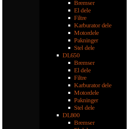
Bremser
El dele
Filtre
Karburator dele
Motordele
Pakninger
Stel dele
DL650
Bremser
El dele
Filtre
Karburator dele
Motordele
Pakninger
Stel dele
DL800
Bremser