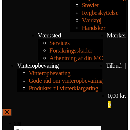
Støvler
Rygbeskyttelse
Værktøj
Handsker
Værksted
Mærker
Services
Forsikringsskader
Afhentning af din MC
Vinteropbevaring
Tilbud
|
Vinteropbevaring
Gode råd om vinteropbevaring
Produkter til vinterklargøring
0,00
kr.
0
Søg