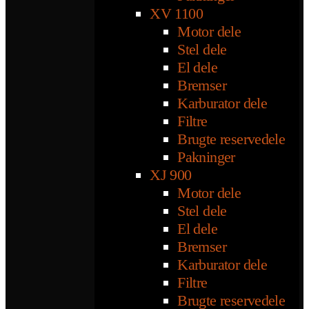
XV 1100
Motor dele
Stel dele
El dele
Bremser
Karburator dele
Filtre
Brugte reservedele
Pakninger
XJ 900
Motor dele
Stel dele
El dele
Bremser
Karburator dele
Filtre
Brugte reservedele