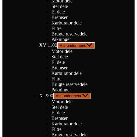
Motor dele
Stel dele
El dele
Bremser
Karburator dele
Filtre
Brugte reservedele
Pakninger
XV 1100
Vis undermenu
Motor dele
Stel dele
El dele
Bremser
Karburator dele
Filtre
Brugte reservedele
Pakninger
XJ 900
Vis undermenu
Motor dele
Stel dele
El dele
Bremser
Karburator dele
Filtre
Brugte reservedele