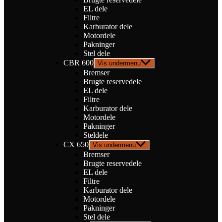
EL dele
Filtre
Karburator dele
Motordele
Pakninger
Stel dele
CBR 600
Vis undermenu
Bremser
Brugte reservedele
EL dele
Filtre
Karburator dele
Motordele
Pakninger
Steldele
CX 650
Vis undermenu
Bremser
Brugte reservedele
EL dele
Filtre
Karburator dele
Motordele
Pakninger
Stel dele