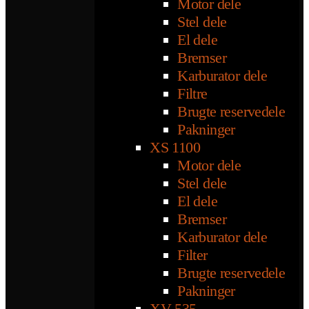
Motor dele
Stel dele
El dele
Bremser
Karburator dele
Filtre
Brugte reservedele
Pakninger
XS 1100
Motor dele
Stel dele
El dele
Bremser
Karburator dele
Filter
Brugte reservedele
Pakninger
XV 535