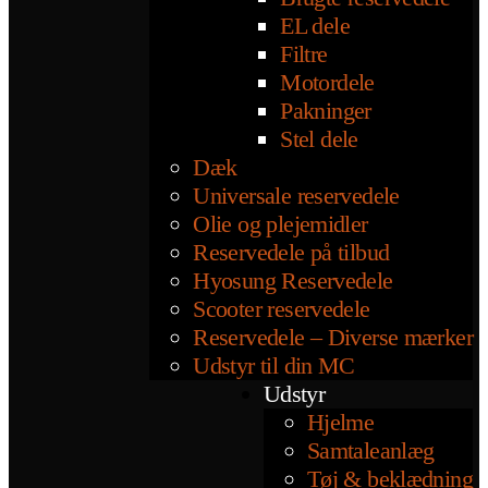
EL dele
Filtre
Motordele
Pakninger
Stel dele
Dæk
Universale reservedele
Olie og plejemidler
Reservedele på tilbud
Hyosung Reservedele
Scooter reservedele
Reservedele – Diverse mærker
Udstyr til din MC
Udstyr
Hjelme
Samtaleanlæg
Tøj & beklædning