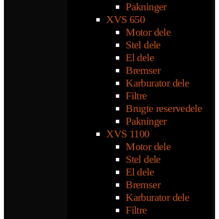
Pakninger
XVS 650
Motor dele
Stel dele
El dele
Bremser
Karburator dele
Filtre
Brugte reservedele
Pakninger
XVS 1100
Motor dele
Stel dele
El dele
Bremser
Karburator dele
Filtre