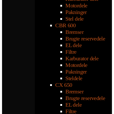
Motordele
Pakninger
Stel dele
CBR 600
Bremser
Brugte reservedele
EL dele
Filtre
Karburator dele
Motordele
Pakninger
Steldele
CX 650
Bremser
Brugte reservedele
EL dele
Filtre