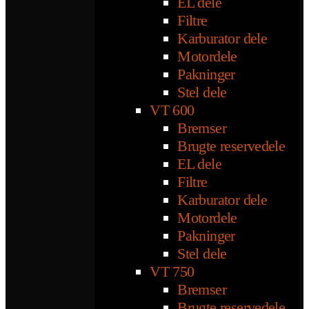
EL dele
Filtre
Karburator dele
Motordele
Pakninger
Stel dele
VT 600
Bremser
Brugte reservedele
EL dele
Filtre
Karburator dele
Motordele
Pakninger
Stel dele
VT 750
Bremser
Brugte reservedele