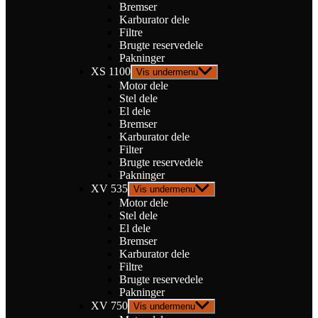
Bremser
Karburator dele
Filtre
Brugte reservedele
Pakninger
XS 1100
Vis undermenu
Motor dele
Stel dele
El dele
Bremser
Karburator dele
Filter
Brugte reservedele
Pakninger
XV 535
Vis undermenu
Motor dele
Stel dele
El dele
Bremser
Karburator dele
Filtre
Brugte reservedele
Pakninger
XV 750
Vis undermenu