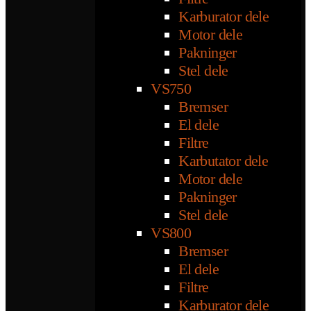
Karburator dele
Motor dele
Pakninger
Stel dele
VS750
Bremser
El dele
Filtre
Karbutator dele
Motor dele
Pakninger
Stel dele
VS800
Bremser
El dele
Filtre
Karburator dele