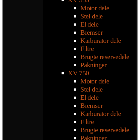
Motor dele
Stel dele
El dele
Bremser
Karburator dele
Filtre
Brugte reservedele
Pakninger
XV 750
Motor dele
Stel dele
El dele
Bremser
Karburator dele
Filtre
Brugte reservedele
Pakninger