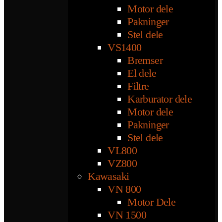
Motor dele
Pakninger
Stel dele
VS1400
Bremser
El dele
Filtre
Karburator dele
Motor dele
Pakninger
Stel dele
VL800
VZ800
Kawasaki
VN 800
Motor Dele
VN 1500