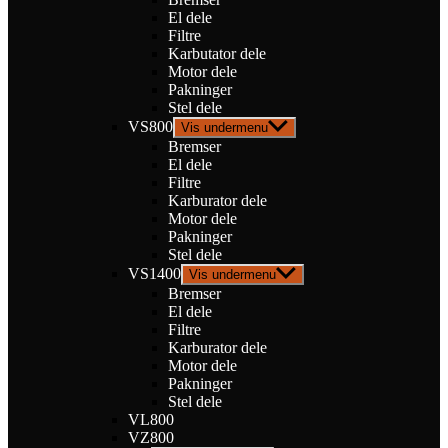
El dele
Filtre
Karbutator dele
Motor dele
Pakninger
Stel dele
VS800
Vis undermenu
Bremser
El dele
Filtre
Karburator dele
Motor dele
Pakninger
Stel dele
VS1400
Vis undermenu
Bremser
El dele
Filtre
Karburator dele
Motor dele
Pakninger
Stel dele
VL800
VZ800