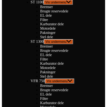
ST 1100
Vis undermenu
Bremser
Brugte reservedele
EL dele
Filtre
Karburator dele
Motordele
Pakninger
Stel dele
ST 1300
Vis undermenu
Bremser
Brugte reservedele
EL dele
Filtre
Karburator dele
Motordele
Pakninger
Stel dele
VFR 750
Vis undermenu
Bremser
Brugte reservedele
EL dele
Filtre
Karburator dele