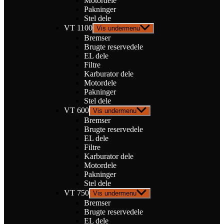
Motordele
Pakninger
Stel dele
VT 1100
Vis undermenu
Bremser
Brugte reservedele
EL dele
Filtre
Karburator dele
Motordele
Pakninger
Stel dele
VT 600
Vis undermenu
Bremser
Brugte reservedele
EL dele
Filtre
Karburator dele
Motordele
Pakninger
Stel dele
VT 750
Vis undermenu
Bremser
Brugte reservedele
EL dele