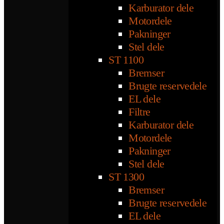
Karburator dele
Motordele
Pakninger
Stel dele
ST 1100
Bremser
Brugte reservedele
EL dele
Filtre
Karburator dele
Motordele
Pakninger
Stel dele
ST 1300
Bremser
Brugte reservedele
EL dele