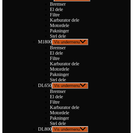
Bremser
El dele
Filtre
Karburator dele
Motordele
Pakninger
Stel dele
M1800
Vis undermenu
Bremser
El dele
Filtre
Karburator dele
Motordele
Pakninger
Stel dele
DL650
Vis undermenu
Bremser
El dele
Filtre
Karburator dele
Motordele
Pakninger
Stel dele
DL800
Vis undermenu