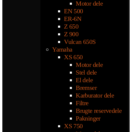
Motor dele
EN 500
ER-6N
Z 650
Z 900
Vulcan 650S
Yamaha
XS 650
Motor dele
Stel dele
El dele
Bremser
Karburator dele
Filtre
Brugte reservedele
Pakninger
XS 750