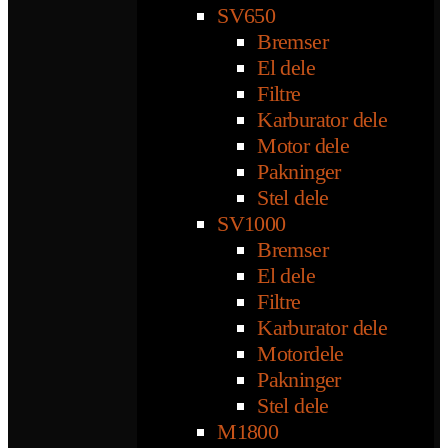
SV650
Bremser
El dele
Filtre
Karburator dele
Motor dele
Pakninger
Stel dele
SV1000
Bremser
El dele
Filtre
Karburator dele
Motordele
Pakninger
Stel dele
M1800