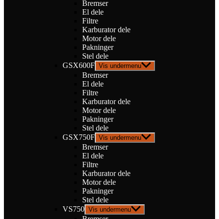
Bremser
El dele
Filtre
Karburator dele
Motor dele
Pakninger
Stel dele
GSX600F
Vis undermenu
Bremser
El dele
Filtre
Karburator dele
Motor dele
Pakninger
Stel dele
GSX750F
Vis undermenu
Bremser
El dele
Filtre
Karburator dele
Motor dele
Pakninger
Stel dele
VS750
Vis undermenu
Bremser