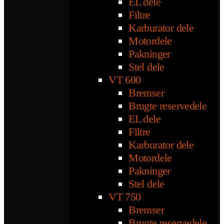
EL dele
Filtre
Karburator dele
Motordele
Pakninger
Stel dele
VT 600
Bremser
Brugte reservedele
EL dele
Filtre
Karburator dele
Motordele
Pakninger
Stel dele
VT 750
Bremser
Brugte reservedele