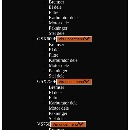
Bremser
El dele
Filtre
Karburator dele
Motor dele
Pakninger
Stel dele
GSX600F
Vis undermenu
Bremser
El dele
Filtre
Karburator dele
Motor dele
Pakninger
Stel dele
GSX750F
Vis undermenu
Bremser
El dele
Filtre
Karburator dele
Motor dele
Pakninger
Stel dele
VS750
Vis undermenu
Bremser