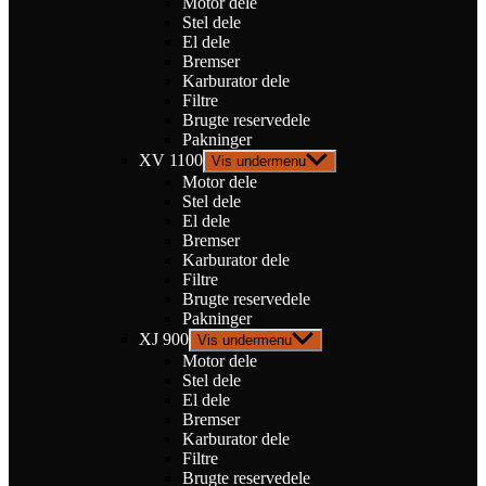
Motor dele
Stel dele
El dele
Bremser
Karburator dele
Filtre
Brugte reservedele
Pakninger
XV 1100
Vis undermenu
Motor dele
Stel dele
El dele
Bremser
Karburator dele
Filtre
Brugte reservedele
Pakninger
XJ 900
Vis undermenu
Motor dele
Stel dele
El dele
Bremser
Karburator dele
Filtre
Brugte reservedele