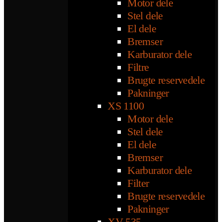
Motor dele
Stel dele
El dele
Bremser
Karburator dele
Filtre
Brugte reservedele
Pakninger
XS 1100
Motor dele
Stel dele
El dele
Bremser
Karburator dele
Filter
Brugte reservedele
Pakninger
XV 535