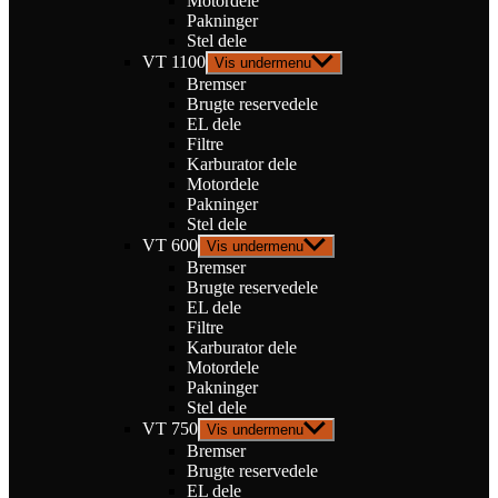
Motordele
Pakninger
Stel dele
VT 1100
Vis undermenu
Bremser
Brugte reservedele
EL dele
Filtre
Karburator dele
Motordele
Pakninger
Stel dele
VT 600
Vis undermenu
Bremser
Brugte reservedele
EL dele
Filtre
Karburator dele
Motordele
Pakninger
Stel dele
VT 750
Vis undermenu
Bremser
Brugte reservedele
EL dele