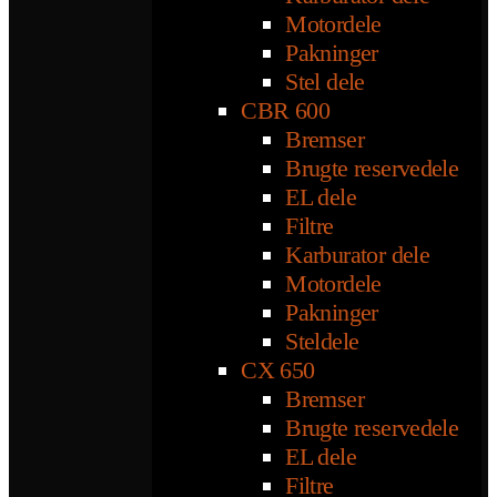
Motordele
Pakninger
Stel dele
CBR 600
Bremser
Brugte reservedele
EL dele
Filtre
Karburator dele
Motordele
Pakninger
Steldele
CX 650
Bremser
Brugte reservedele
EL dele
Filtre