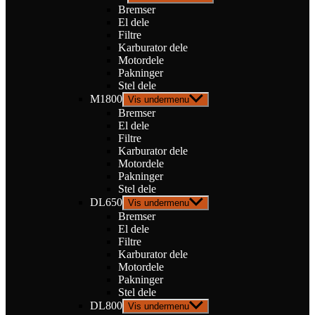
Bremser
El dele
Filtre
Karburator dele
Motordele
Pakninger
Stel dele
M1800
Vis undermenu
Bremser
El dele
Filtre
Karburator dele
Motordele
Pakninger
Stel dele
DL650
Vis undermenu
Bremser
El dele
Filtre
Karburator dele
Motordele
Pakninger
Stel dele
DL800
Vis undermenu