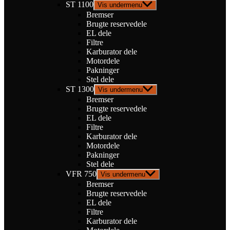
ST 1100
Vis undermenu
Bremser
Brugte reservedele
EL dele
Filtre
Karburator dele
Motordele
Pakninger
Stel dele
ST 1300
Vis undermenu
Bremser
Brugte reservedele
EL dele
Filtre
Karburator dele
Motordele
Pakninger
Stel dele
VFR 750
Vis undermenu
Bremser
Brugte reservedele
EL dele
Filtre
Karburator dele