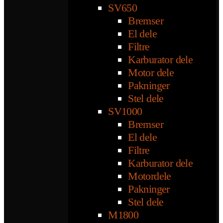
SV650
Bremser
El dele
Filtre
Karburator dele
Motor dele
Pakninger
Stel dele
SV1000
Bremser
El dele
Filtre
Karburator dele
Motordele
Pakninger
Stel dele
M1800