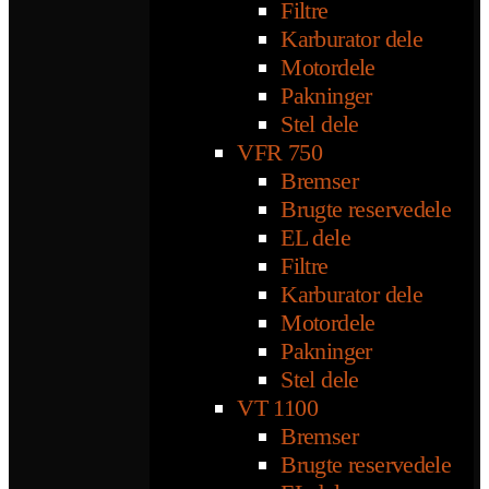
Filtre
Karburator dele
Motordele
Pakninger
Stel dele
VFR 750
Bremser
Brugte reservedele
EL dele
Filtre
Karburator dele
Motordele
Pakninger
Stel dele
VT 1100
Bremser
Brugte reservedele