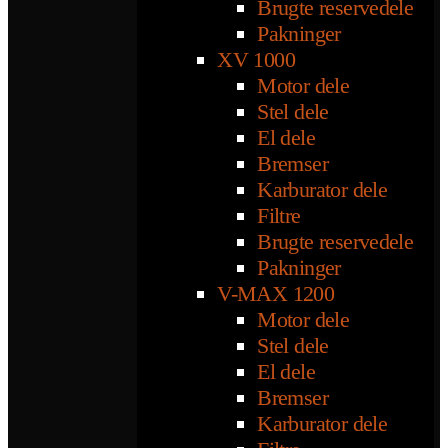
Brugte reservedele
Pakninger
XV 1000
Motor dele
Stel dele
El dele
Bremser
Karburator dele
Filtre
Brugte reservedele
Pakninger
V-MAX 1200
Motor dele
Stel dele
El dele
Bremser
Karburator dele