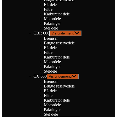
EL dele
Filtre
Karburator dele
Motordele
Pakninger
Stel dele
CBR 600
Vis undermenu
Bremser
Brugte reservedele
EL dele
Filtre
Karburator dele
Motordele
Pakninger
Steldele
CX 650
Vis undermenu
Bremser
Brugte reservedele
EL dele
Filtre
Karburator dele
Motordele
Pakninger
Stel dele