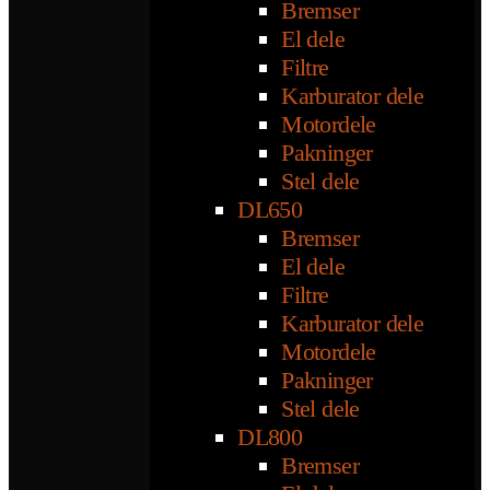
Bremser
El dele
Filtre
Karburator dele
Motordele
Pakninger
Stel dele
DL650
Bremser
El dele
Filtre
Karburator dele
Motordele
Pakninger
Stel dele
DL800
Bremser