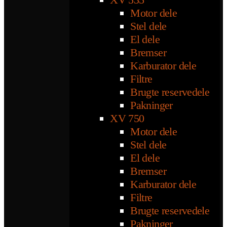
Motor dele
Stel dele
El dele
Bremser
Karburator dele
Filtre
Brugte reservedele
Pakninger
XV 750
Motor dele
Stel dele
El dele
Bremser
Karburator dele
Filtre
Brugte reservedele
Pakninger