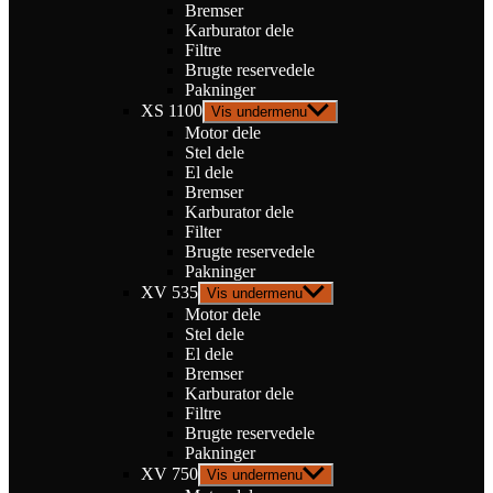
Bremser
Karburator dele
Filtre
Brugte reservedele
Pakninger
XS 1100
Vis undermenu
Motor dele
Stel dele
El dele
Bremser
Karburator dele
Filter
Brugte reservedele
Pakninger
XV 535
Vis undermenu
Motor dele
Stel dele
El dele
Bremser
Karburator dele
Filtre
Brugte reservedele
Pakninger
XV 750
Vis undermenu