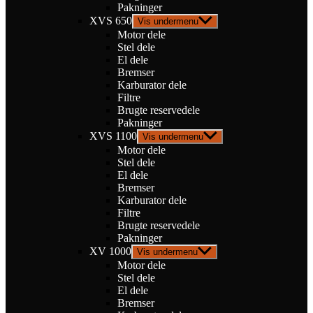
Pakninger
XVS 650
Vis undermenu
Motor dele
Stel dele
El dele
Bremser
Karburator dele
Filtre
Brugte reservedele
Pakninger
XVS 1100
Vis undermenu
Motor dele
Stel dele
El dele
Bremser
Karburator dele
Filtre
Brugte reservedele
Pakninger
XV 1000
Vis undermenu
Motor dele
Stel dele
El dele
Bremser