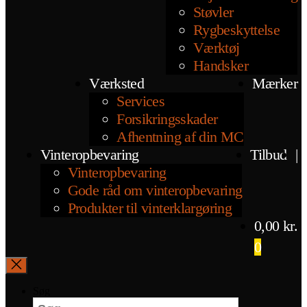
Støvler
Rygbeskyttelse
Værktøj
Handsker
Værksted
Mærker
Services
Forsikringsskader
Afhentning af din MC
Vinteropbevaring
Tilbud
|
Vinteropbevaring
Gode råd om vinteropbevaring
Produkter til vinterklargøring
0,00
kr.
0
Søg