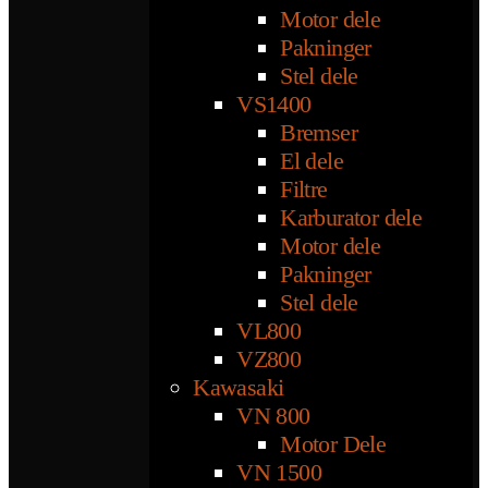
Motor dele
Pakninger
Stel dele
VS1400
Bremser
El dele
Filtre
Karburator dele
Motor dele
Pakninger
Stel dele
VL800
VZ800
Kawasaki
VN 800
Motor Dele
VN 1500