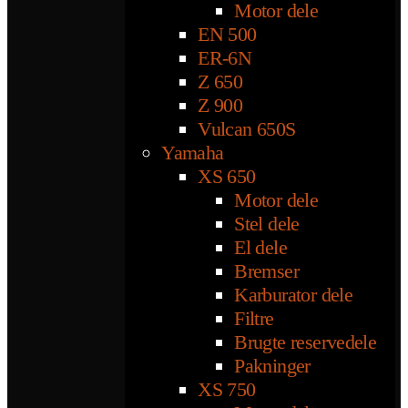
Motor dele
EN 500
ER-6N
Z 650
Z 900
Vulcan 650S
Yamaha
XS 650
Motor dele
Stel dele
El dele
Bremser
Karburator dele
Filtre
Brugte reservedele
Pakninger
XS 750