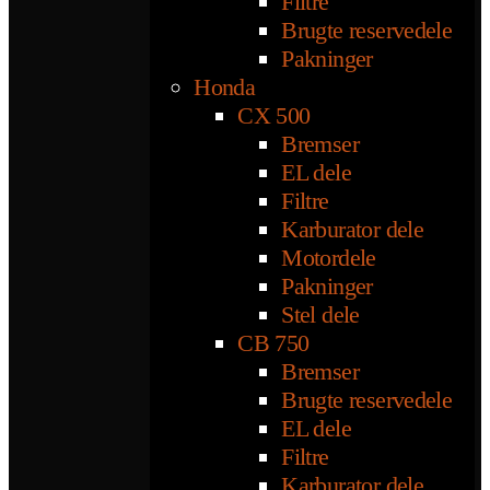
Filtre
Brugte reservedele
Pakninger
Honda
CX 500
Bremser
EL dele
Filtre
Karburator dele
Motordele
Pakninger
Stel dele
CB 750
Bremser
Brugte reservedele
EL dele
Filtre
Karburator dele