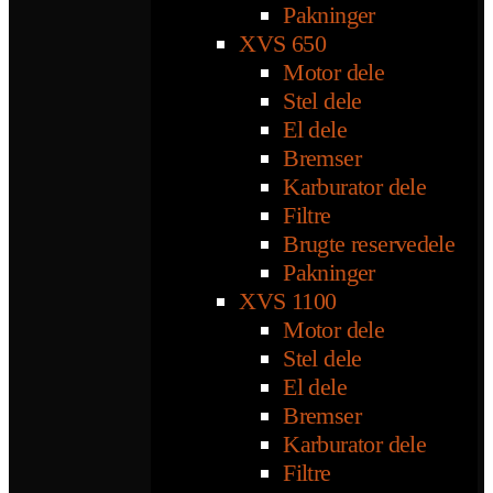
Pakninger
XVS 650
Motor dele
Stel dele
El dele
Bremser
Karburator dele
Filtre
Brugte reservedele
Pakninger
XVS 1100
Motor dele
Stel dele
El dele
Bremser
Karburator dele
Filtre