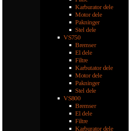
Karburator dele
Motor dele
Pakninger
Stel dele
VS750
Bremser
El dele
Filtre
Karbutator dele
Motor dele
Pakninger
Stel dele
VS800
Bremser
El dele
Filtre
Karburator dele