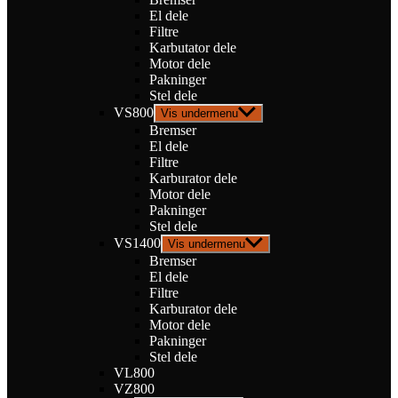
El dele
Filtre
Karbutator dele
Motor dele
Pakninger
Stel dele
VS800
Vis undermenu
Bremser
El dele
Filtre
Karburator dele
Motor dele
Pakninger
Stel dele
VS1400
Vis undermenu
Bremser
El dele
Filtre
Karburator dele
Motor dele
Pakninger
Stel dele
VL800
VZ800