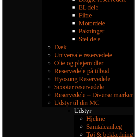
EL dele
Filtre
Motordele
Pakninger
Stel dele
Dæk
Universale reservedele
Olie og plejemidler
Reservedele på tilbud
Hyosung Reservedele
Scooter reservedele
Reservedele – Diverse mærker
Udstyr til din MC
Udstyr
Hjelme
Samtaleanlæg
Tøj & beklædning