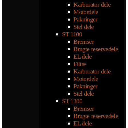
Karburator dele
Motordele
Pakninger
Stel dele
ST 1100
Bremser
Brugte reservedele
EL dele
Filtre
Karburator dele
Motordele
Pakninger
Stel dele
ST 1300
Bremser
Brugte reservedele
EL dele