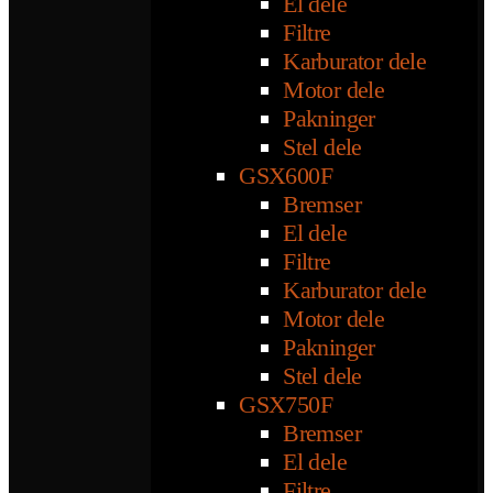
El dele
Filtre
Karburator dele
Motor dele
Pakninger
Stel dele
GSX600F
Bremser
El dele
Filtre
Karburator dele
Motor dele
Pakninger
Stel dele
GSX750F
Bremser
El dele
Filtre