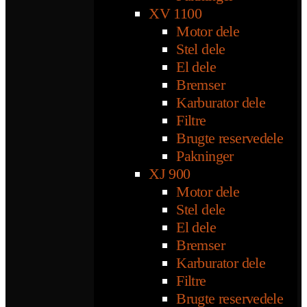
XV 1100
Motor dele
Stel dele
El dele
Bremser
Karburator dele
Filtre
Brugte reservedele
Pakninger
XJ 900
Motor dele
Stel dele
El dele
Bremser
Karburator dele
Filtre
Brugte reservedele