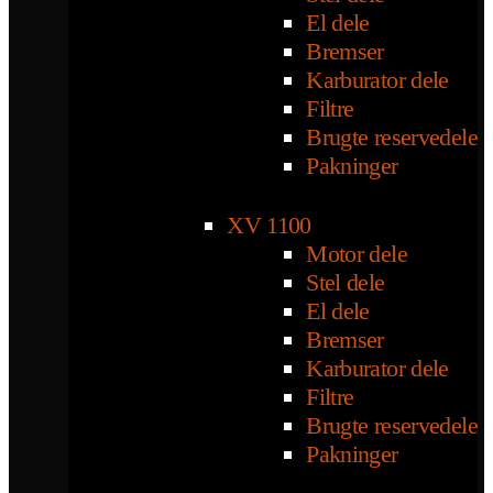
El dele
Bremser
Karburator dele
Filtre
Brugte reservedele
Pakninger
XV 1100
Motor dele
Stel dele
El dele
Bremser
Karburator dele
Filtre
Brugte reservedele
Pakninger