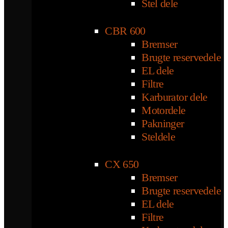
Stel dele
CBR 600
Bremser
Brugte reservedele
EL dele
Filtre
Karburator dele
Motordele
Pakninger
Steldele
CX 650
Bremser
Brugte reservedele
EL dele
Filtre