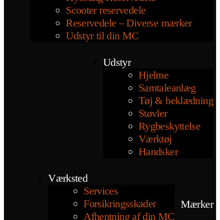
Scooter reservedele
Reservedele – Diverse mærker
Udstyr til din MC
Udstyr
Hjelme
Samtaleanlæg
Tøj & beklædning
Støvler
Rygbeskyttelse
Værktøj
Handsker
Værksted
Services
Forsikringsskader
Mærker
Afhentning af din MC