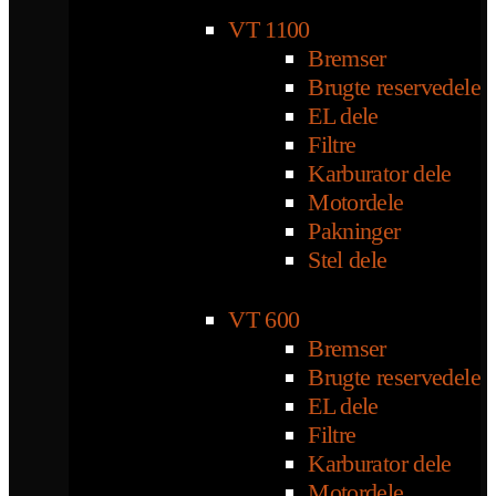
VT 1100
Bremser
Brugte reservedele
EL dele
Filtre
Karburator dele
Motordele
Pakninger
Stel dele
VT 600
Bremser
Brugte reservedele
EL dele
Filtre
Karburator dele
Motordele