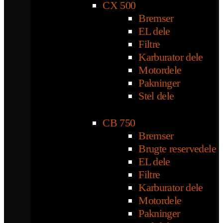
CX 500
Bremser
EL dele
Filtre
Karburator dele
Motordele
Pakninger
Stel dele
CB 750
Bremser
Brugte reservedele
EL dele
Filtre
Karburator dele
Motordele
Pakninger