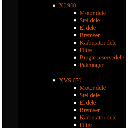
XJ 900
Motor dele
Stel dele
El dele
Bremser
Karburator dele
Filtre
Brugte reservedele
Pakninger
XVS 650
Motor dele
Stel dele
El dele
Bremser
Karburator dele
Filtre