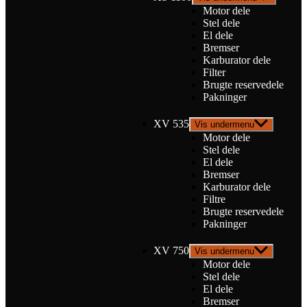
Motor dele
Stel dele
El dele
Bremser
Karburator dele
Filter
Brugte reservedele
Pakninger
XV 535
Vis undermenu
Motor dele
Stel dele
El dele
Bremser
Karburator dele
Filtre
Brugte reservedele
Pakninger
XV 750
Vis undermenu
Motor dele
Stel dele
El dele
Bremser