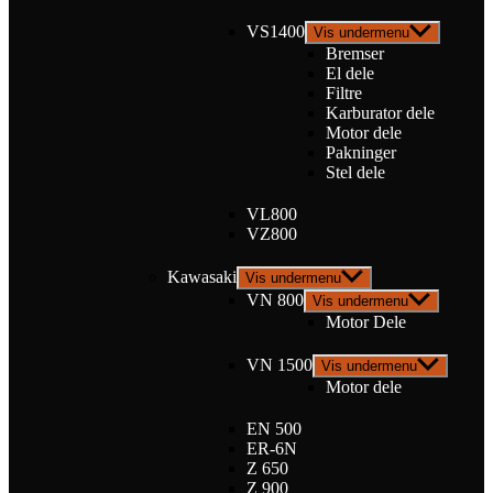
VS1400
Vis undermenu
Bremser
El dele
Filtre
Karburator dele
Motor dele
Pakninger
Stel dele
VL800
VZ800
Kawasaki
Vis undermenu
VN 800
Vis undermenu
Motor Dele
VN 1500
Vis undermenu
Motor dele
EN 500
ER-6N
Z 650
Z 900