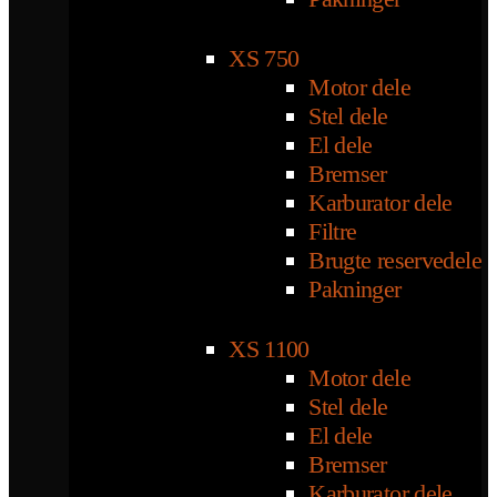
XS 750
Motor dele
Stel dele
El dele
Bremser
Karburator dele
Filtre
Brugte reservedele
Pakninger
XS 1100
Motor dele
Stel dele
El dele
Bremser
Karburator dele