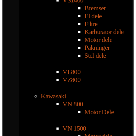
VS1400
Bremser
El dele
Filtre
Karburator dele
Motor dele
Pakninger
Stel dele
VL800
VZ800
Kawasaki
VN 800
Motor Dele
VN 1500