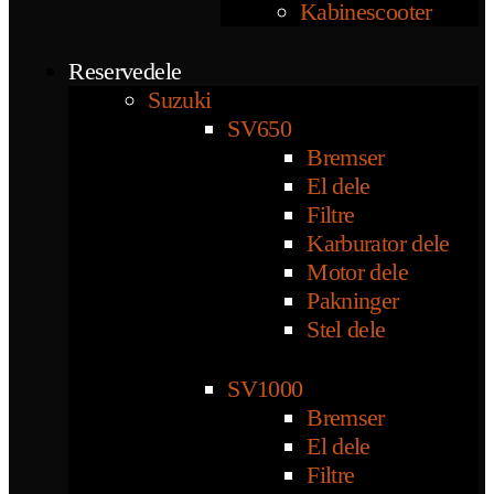
Kabinescooter
Reservedele
Suzuki
SV650
Bremser
El dele
Filtre
Karburator dele
Motor dele
Pakninger
Stel dele
SV1000
Bremser
El dele
Filtre