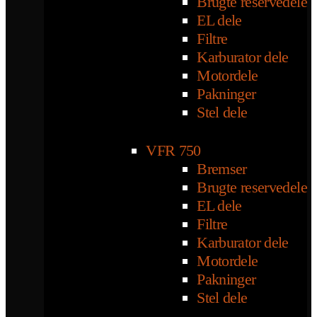
Brugte reservedele
EL dele
Filtre
Karburator dele
Motordele
Pakninger
Stel dele
VFR 750
Bremser
Brugte reservedele
EL dele
Filtre
Karburator dele
Motordele
Pakninger
Stel dele