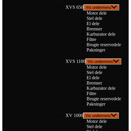
XVS 650
Vis undermenu
Motor dele
Stel dele
El dele
Bremser
Karburator dele
Filtre
Brugte reservedele
Pakninger
XVS 1100
Vis undermenu
Motor dele
Stel dele
El dele
Bremser
Karburator dele
Filtre
Brugte reservedele
Pakninger
XV 1000
Vis undermenu
Motor dele
Stel dele