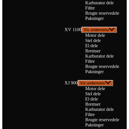
Karburator dele
Filtre
Brugte reservedele
Pakninger
XV 1100
Vis undermenu
Motor dele
Stel dele
El dele
Bremser
Karburator dele
Filtre
Brugte reservedele
Pakninger
XJ 900
Vis undermenu
Motor dele
Stel dele
El dele
Bremser
Karburator dele
Filtre
Brugte reservedele
Pakninger