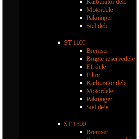
Karburator dele
Motordele
Pakninger
Stel dele
ST 1100
Bremser
Brugte reservedele
EL dele
Filtre
Karburator dele
Motordele
Pakninger
Stel dele
ST 1300
Bremser