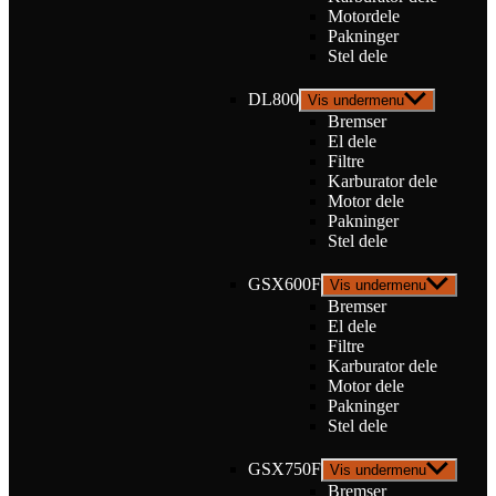
Motordele
Pakninger
Stel dele
DL800
Vis undermenu
Bremser
El dele
Filtre
Karburator dele
Motor dele
Pakninger
Stel dele
GSX600F
Vis undermenu
Bremser
El dele
Filtre
Karburator dele
Motor dele
Pakninger
Stel dele
GSX750F
Vis undermenu
Bremser