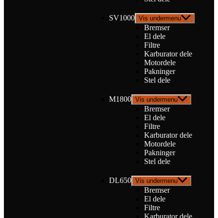
SV1000
Vis undermenu
Bremser
El dele
Filtre
Karburator dele
Motordele
Pakninger
Stel dele
M1800
Vis undermenu
Bremser
El dele
Filtre
Karburator dele
Motordele
Pakninger
Stel dele
DL650
Vis undermenu
Bremser
El dele
Filtre
Karburator dele