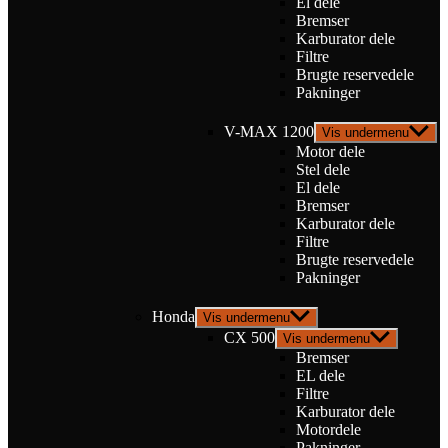
El dele
Bremser
Karburator dele
Filtre
Brugte reservedele
Pakninger
V-MAX 1200
Vis undermenu
Motor dele
Stel dele
El dele
Bremser
Karburator dele
Filtre
Brugte reservedele
Pakninger
Honda
Vis undermenu
CX 500
Vis undermenu
Bremser
EL dele
Filtre
Karburator dele
Motordele
Pakninger