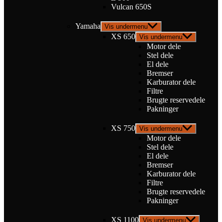
Vulcan 650S
Yamaha
Vis undermenu
XS 650
Vis undermenu
Motor dele
Stel dele
El dele
Bremser
Karburator dele
Filtre
Brugte reservedele
Pakninger
XS 750
Vis undermenu
Motor dele
Stel dele
El dele
Bremser
Karburator dele
Filtre
Brugte reservedele
Pakninger
XS 1100
Vis undermenu