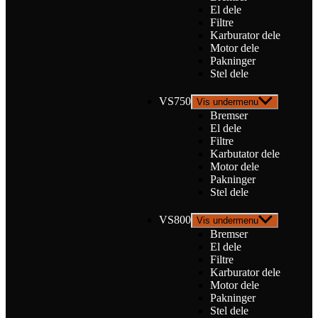
El dele
Filtre
Karburator dele
Motor dele
Pakninger
Stel dele
VS750
Vis undermenu
Bremser
El dele
Filtre
Karbutator dele
Motor dele
Pakninger
Stel dele
VS800
Vis undermenu
Bremser
El dele
Filtre
Karburator dele
Motor dele
Pakninger
Stel dele