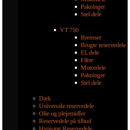
Pakninger
Stel dele
VT 750
Bremser
Brugte reservedele
EL dele
Filtre
Motordele
Pakninger
Stel dele
Dæk
Universale reservedele
Olie og plejemidler
Reservedele på tilbud
Hyosung Reservedele