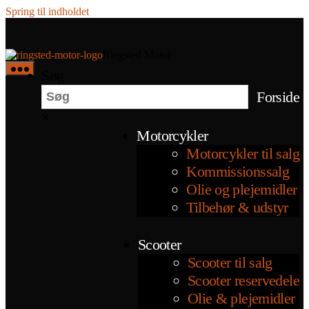
Spring til indholdet
Ringsted Motor
Søg
Forside
×
Motorcykler
Motorcykler til salg
Kommissionssalg
Olie og plejemidler
Tilbehør & udstyr
Scooter
Scooter til salg
Scooter reservedele
Olie & plejemidler