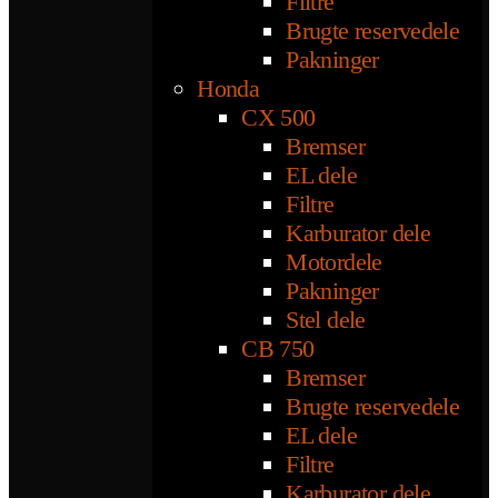
Filtre
Brugte reservedele
Pakninger
Honda
CX 500
Bremser
EL dele
Filtre
Karburator dele
Motordele
Pakninger
Stel dele
CB 750
Bremser
Brugte reservedele
EL dele
Filtre
Karburator dele