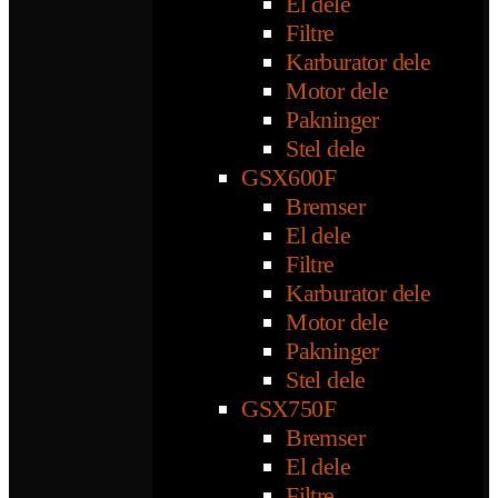
El dele
Filtre
Karburator dele
Motor dele
Pakninger
Stel dele
GSX600F
Bremser
El dele
Filtre
Karburator dele
Motor dele
Pakninger
Stel dele
GSX750F
Bremser
El dele
Filtre