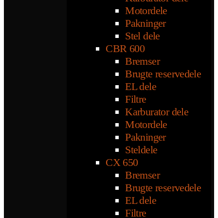
Motordele
Pakninger
Stel dele
CBR 600
Bremser
Brugte reservedele
EL dele
Filtre
Karburator dele
Motordele
Pakninger
Steldele
CX 650
Bremser
Brugte reservedele
EL dele
Filtre