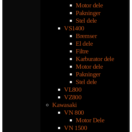
Motor dele
Pakninger
Stel dele
VS1400
Bremser
El dele
Filtre
Karburator dele
Motor dele
Pakninger
Stel dele
VL800
VZ800
Kawasaki
VN 800
Motor Dele
VN 1500