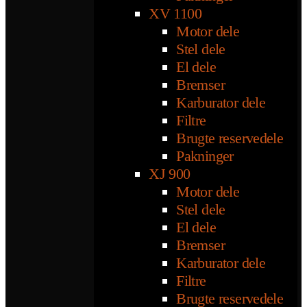
XV 1100
Motor dele
Stel dele
El dele
Bremser
Karburator dele
Filtre
Brugte reservedele
Pakninger
XJ 900
Motor dele
Stel dele
El dele
Bremser
Karburator dele
Filtre
Brugte reservedele