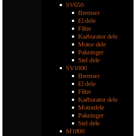
SV650
Bremser
El dele
Filtre
Karburator dele
Motor dele
Pakninger
Stel dele
SV1000
Bremser
El dele
Filtre
Karburator dele
Motordele
Pakninger
Stel dele
M1800