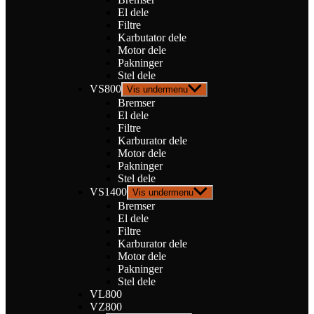
El dele
Filtre
Karbutator dele
Motor dele
Pakninger
Stel dele
VS800
Vis undermenu
Bremser
El dele
Filtre
Karburator dele
Motor dele
Pakninger
Stel dele
VS1400
Vis undermenu
Bremser
El dele
Filtre
Karburator dele
Motor dele
Pakninger
Stel dele
VL800
VZ800