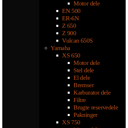
Motor dele
EN 500
ER-6N
Z 650
Z 900
Vulcan 650S
Yamaha
XS 650
Motor dele
Stel dele
El dele
Bremser
Karburator dele
Filtre
Brugte reservedele
Pakninger
XS 750