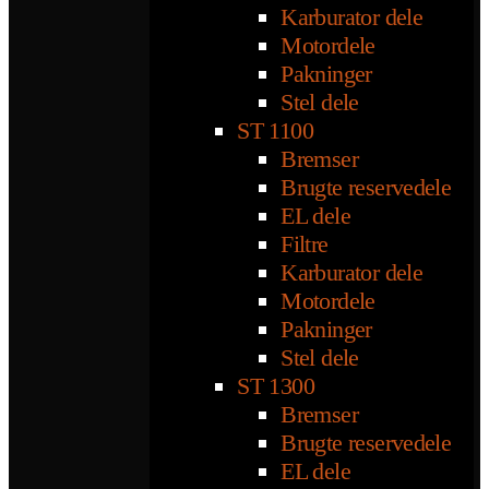
Karburator dele
Motordele
Pakninger
Stel dele
ST 1100
Bremser
Brugte reservedele
EL dele
Filtre
Karburator dele
Motordele
Pakninger
Stel dele
ST 1300
Bremser
Brugte reservedele
EL dele