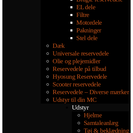
EL dele
Filtre
Motordele
Pakninger
Stel dele
Dæk
Universale reservedele
Olie og plejemidler
Reservedele på tilbud
Hyosung Reservedele
Scooter reservedele
Reservedele – Diverse mærker
Udstyr til din MC
Udstyr
Hjelme
Samtaleanlæg
Tøj & beklædning