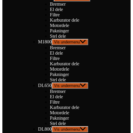
Bremser
El dele
Filtre
Karburator dele
Motordele
Pakninger
Stel dele
M1800
Vis undermenu
Bremser
El dele
Filtre
Karburator dele
Motordele
Pakninger
Stel dele
DL650
Vis undermenu
Bremser
El dele
Filtre
Karburator dele
Motordele
Pakninger
Stel dele
DL800
Vis undermenu