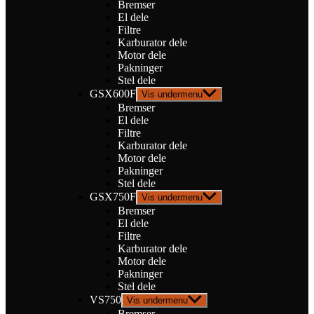
Bremser
El dele
Filtre
Karburator dele
Motor dele
Pakninger
Stel dele
GSX600F
Vis undermenu
Bremser
El dele
Filtre
Karburator dele
Motor dele
Pakninger
Stel dele
GSX750F
Vis undermenu
Bremser
El dele
Filtre
Karburator dele
Motor dele
Pakninger
Stel dele
VS750
Vis undermenu
Bremser