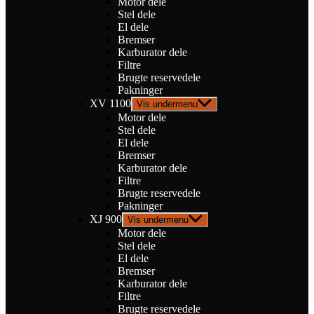
Motor dele
Stel dele
El dele
Bremser
Karburator dele
Filtre
Brugte reservedele
Pakninger
XV 1100
Vis undermenu
Motor dele
Stel dele
El dele
Bremser
Karburator dele
Filtre
Brugte reservedele
Pakninger
XJ 900
Vis undermenu
Motor dele
Stel dele
El dele
Bremser
Karburator dele
Filtre
Brugte reservedele