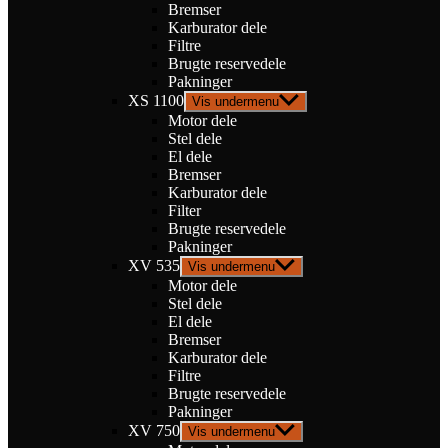
Bremser
Karburator dele
Filtre
Brugte reservedele
Pakninger
XS 1100
Vis undermenu
Motor dele
Stel dele
El dele
Bremser
Karburator dele
Filter
Brugte reservedele
Pakninger
XV 535
Vis undermenu
Motor dele
Stel dele
El dele
Bremser
Karburator dele
Filtre
Brugte reservedele
Pakninger
XV 750
Vis undermenu