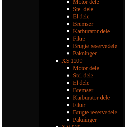
Motor dele
Stel dele
El dele
Bremser
Karburator dele
Filtre
Brugte reservedele
Pakninger
XS 1100
Motor dele
Stel dele
El dele
Bremser
Karburator dele
Filter
Brugte reservedele
Pakninger
XV 535