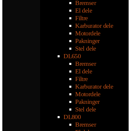
Bremser
El dele
Filtre
Karburator dele
Motordele
Pakninger
Stel dele
DL650
Bremser
El dele
Filtre
Karburator dele
Motordele
Pakninger
Stel dele
DL800
Bremser