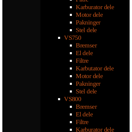
Karburator dele
Motor dele
Pakninger
Stel dele
VS750
Bremser
El dele
Filtre
Karbutator dele
Motor dele
Pakninger
Stel dele
VS800
Bremser
El dele
Filtre
Karburator dele