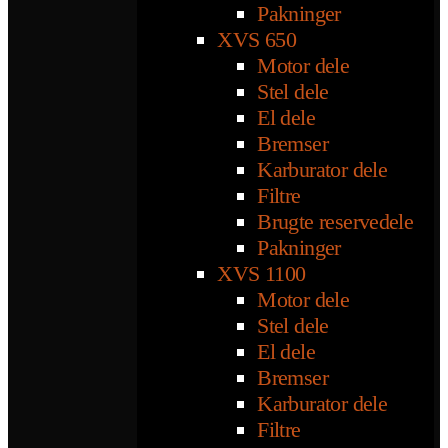
Pakninger
XVS 650
Motor dele
Stel dele
El dele
Bremser
Karburator dele
Filtre
Brugte reservedele
Pakninger
XVS 1100
Motor dele
Stel dele
El dele
Bremser
Karburator dele
Filtre