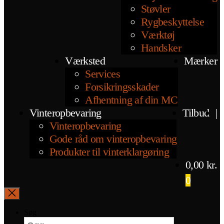
Støvler
Rygbeskyttelse
Værktøj
Handsker
Værksted
Mærker
Services
Forsikringsskader
Afhentning af din MC
Vinteropbevaring
Tilbud
|
Vinteropbevaring
Gode råd om vinteropbevaring
Produkter til vinterklargøring
0,00
kr.
0
Søg