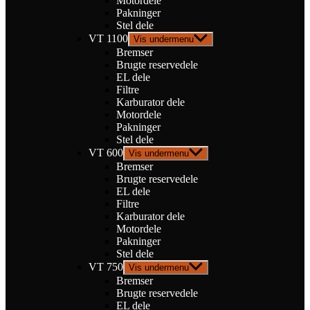
Motordele
Pakninger
Stel dele
VT 1100
Vis undermenu
Bremser
Brugte reservedele
EL dele
Filtre
Karburator dele
Motordele
Pakninger
Stel dele
VT 600
Vis undermenu
Bremser
Brugte reservedele
EL dele
Filtre
Karburator dele
Motordele
Pakninger
Stel dele
VT 750
Vis undermenu
Bremser
Brugte reservedele
EL dele