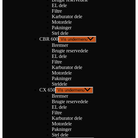
EL dele
Filtre
Karburator dele
Motordele
Pakninger
Stel dele
CBR 600
Vis undermenu
Bremser
Brugte reservedele
EL dele
Filtre
Karburator dele
Motordele
Pakninger
Steldele
CX 650
Vis undermenu
Bremser
Brugte reservedele
EL dele
Filtre
Karburator dele
Motordele
Pakninger
Stel dele