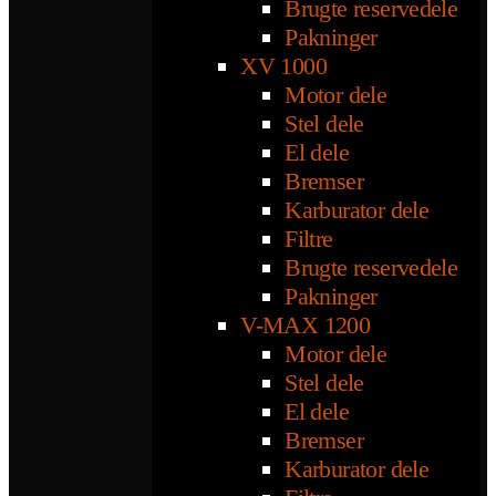
Brugte reservedele
Pakninger
XV 1000
Motor dele
Stel dele
El dele
Bremser
Karburator dele
Filtre
Brugte reservedele
Pakninger
V-MAX 1200
Motor dele
Stel dele
El dele
Bremser
Karburator dele