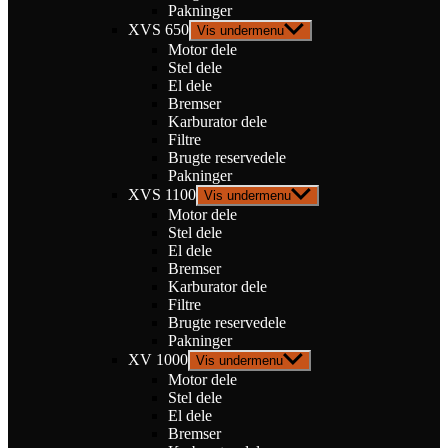
Pakninger
XVS 650
Vis undermenu
Motor dele
Stel dele
El dele
Bremser
Karburator dele
Filtre
Brugte reservedele
Pakninger
XVS 1100
Vis undermenu
Motor dele
Stel dele
El dele
Bremser
Karburator dele
Filtre
Brugte reservedele
Pakninger
XV 1000
Vis undermenu
Motor dele
Stel dele
El dele
Bremser