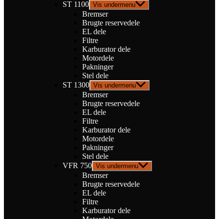
ST 1100
Vis undermenu
Bremser
Brugte reservedele
EL dele
Filtre
Karburator dele
Motordele
Pakninger
Stel dele
ST 1300
Vis undermenu
Bremser
Brugte reservedele
EL dele
Filtre
Karburator dele
Motordele
Pakninger
Stel dele
VFR 750
Vis undermenu
Bremser
Brugte reservedele
EL dele
Filtre
Karburator dele