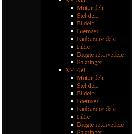
Motor dele
Stel dele
El dele
Bremser
Karburator dele
Filtre
Brugte reservedele
Pakninger
XV 750
Motor dele
Stel dele
El dele
Bremser
Karburator dele
Filtre
Brugte reservedele
Pakninger