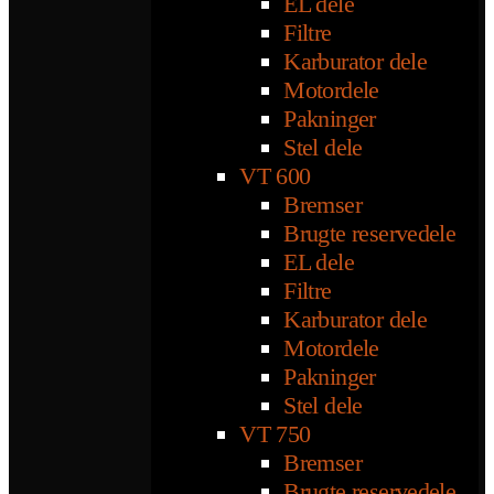
EL dele
Filtre
Karburator dele
Motordele
Pakninger
Stel dele
VT 600
Bremser
Brugte reservedele
EL dele
Filtre
Karburator dele
Motordele
Pakninger
Stel dele
VT 750
Bremser
Brugte reservedele