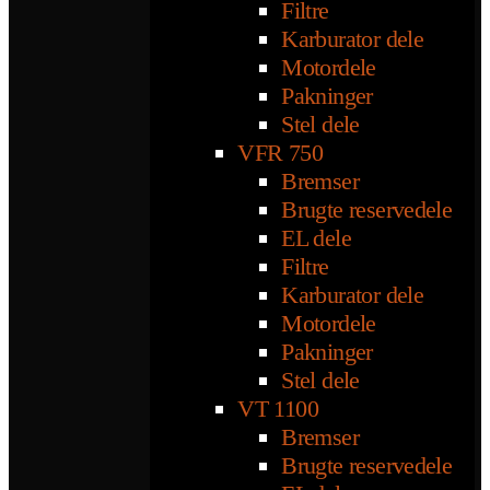
Filtre
Karburator dele
Motordele
Pakninger
Stel dele
VFR 750
Bremser
Brugte reservedele
EL dele
Filtre
Karburator dele
Motordele
Pakninger
Stel dele
VT 1100
Bremser
Brugte reservedele