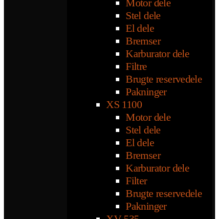
Motor dele
Stel dele
El dele
Bremser
Karburator dele
Filtre
Brugte reservedele
Pakninger
XS 1100
Motor dele
Stel dele
El dele
Bremser
Karburator dele
Filter
Brugte reservedele
Pakninger
XV 535