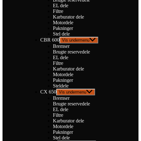
EL dele
Filtre
Karburator dele
Motordele
Pakninger
Stel dele
CBR 600
Vis undermenu
Bremser
Brugte reservedele
EL dele
Filtre
Karburator dele
Motordele
Pakninger
Steldele
CX 650
Vis undermenu
Bremser
Brugte reservedele
EL dele
Filtre
Karburator dele
Motordele
Pakninger
Stel dele