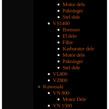
Motor dele
Pakninger
Stel dele
VS1400
Bremser
El dele
Filtre
Karburator dele
Motor dele
Pakninger
Stel dele
VL800
VZ800
Kawasaki
VN 800
Motor Dele
VN 1500