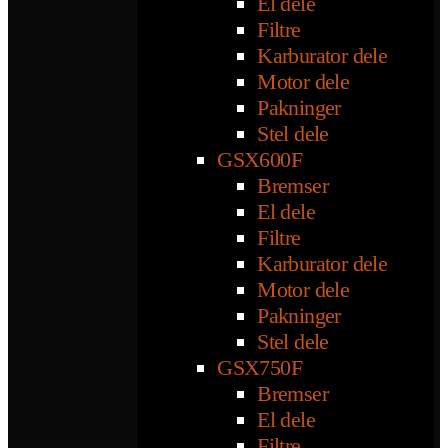
El dele
Filtre
Karburator dele
Motor dele
Pakninger
Stel dele
GSX600F
Bremser
El dele
Filtre
Karburator dele
Motor dele
Pakninger
Stel dele
GSX750F
Bremser
El dele
Filtre