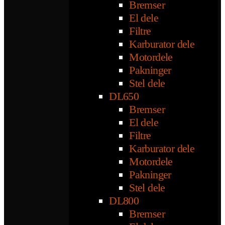
Bremser
El dele
Filtre
Karburator dele
Motordele
Pakninger
Stel dele
DL650
Bremser
El dele
Filtre
Karburator dele
Motordele
Pakninger
Stel dele
DL800
Bremser