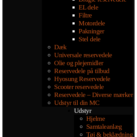
EL dele
Filtre
Motordele
Pakninger
Stel dele
Dæk
Universale reservedele
Olie og plejemidler
Reservedele på tilbud
Hyosung Reservedele
Scooter reservedele
Reservedele – Diverse mærker
Udstyr til din MC
Udstyr
Hjelme
Samtaleanlæg
Tøj & beklædning