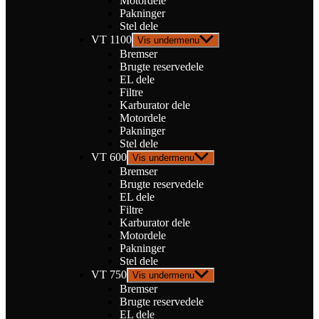
Motordele
Pakninger
Stel dele
VT 1100
Vis undermenu
Bremser
Brugte reservedele
EL dele
Filtre
Karburator dele
Motordele
Pakninger
Stel dele
VT 600
Vis undermenu
Bremser
Brugte reservedele
EL dele
Filtre
Karburator dele
Motordele
Pakninger
Stel dele
VT 750
Vis undermenu
Bremser
Brugte reservedele
EL dele