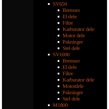
SV650
Bremser
El dele
Filtre
Karburator dele
Motor dele
Pakninger
Stel dele
SV1000
Bremser
El dele
Filtre
Karburator dele
Motordele
Pakninger
Stel dele
M1800