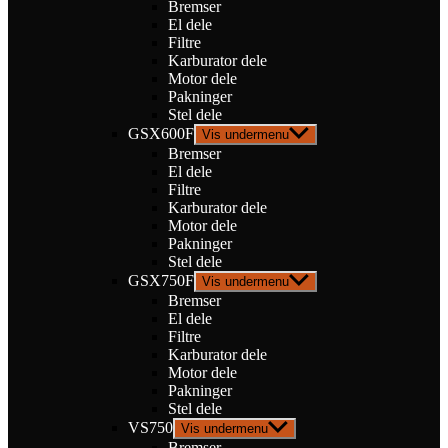
Bremser
El dele
Filtre
Karburator dele
Motor dele
Pakninger
Stel dele
GSX600F
Vis undermenu
Bremser
El dele
Filtre
Karburator dele
Motor dele
Pakninger
Stel dele
GSX750F
Vis undermenu
Bremser
El dele
Filtre
Karburator dele
Motor dele
Pakninger
Stel dele
VS750
Vis undermenu
Bremser