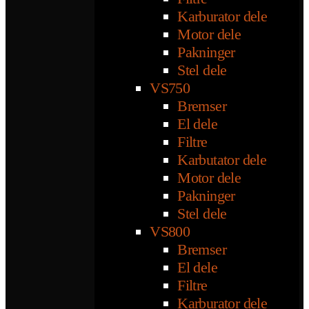
Karburator dele
Motor dele
Pakninger
Stel dele
VS750
Bremser
El dele
Filtre
Karbutator dele
Motor dele
Pakninger
Stel dele
VS800
Bremser
El dele
Filtre
Karburator dele