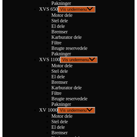
Pakninger
XVS 650
Vis undermenu
Motor dele
Stel dele
El dele
Bremser
Karburator dele
Filtre
Brugte reservedele
Pakninger
XVS 1100
Vis undermenu
Motor dele
Stel dele
El dele
Bremser
Karburator dele
Filtre
Brugte reservedele
Pakninger
XV 1000
Vis undermenu
Motor dele
Stel dele
El dele
Bremser