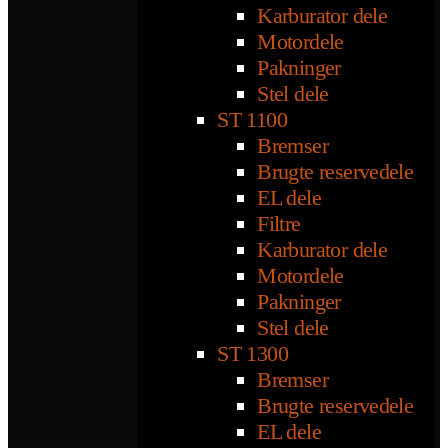
Karburator dele
Motordele
Pakninger
Stel dele
ST 1100
Bremser
Brugte reservedele
EL dele
Filtre
Karburator dele
Motordele
Pakninger
Stel dele
ST 1300
Bremser
Brugte reservedele
EL dele