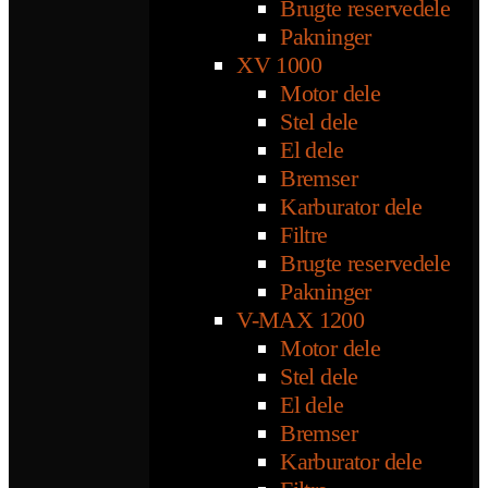
Brugte reservedele
Pakninger
XV 1000
Motor dele
Stel dele
El dele
Bremser
Karburator dele
Filtre
Brugte reservedele
Pakninger
V-MAX 1200
Motor dele
Stel dele
El dele
Bremser
Karburator dele