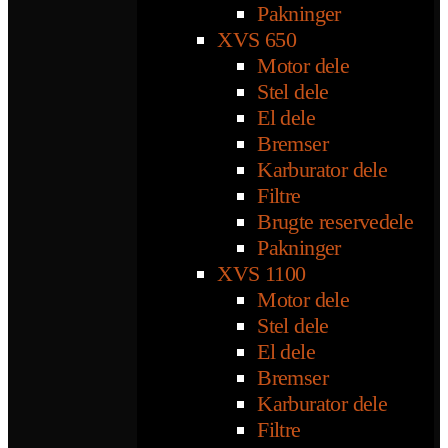
Pakninger
XVS 650
Motor dele
Stel dele
El dele
Bremser
Karburator dele
Filtre
Brugte reservedele
Pakninger
XVS 1100
Motor dele
Stel dele
El dele
Bremser
Karburator dele
Filtre