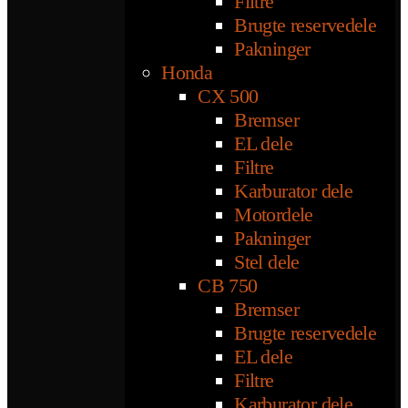
Filtre
Brugte reservedele
Pakninger
Honda
CX 500
Bremser
EL dele
Filtre
Karburator dele
Motordele
Pakninger
Stel dele
CB 750
Bremser
Brugte reservedele
EL dele
Filtre
Karburator dele