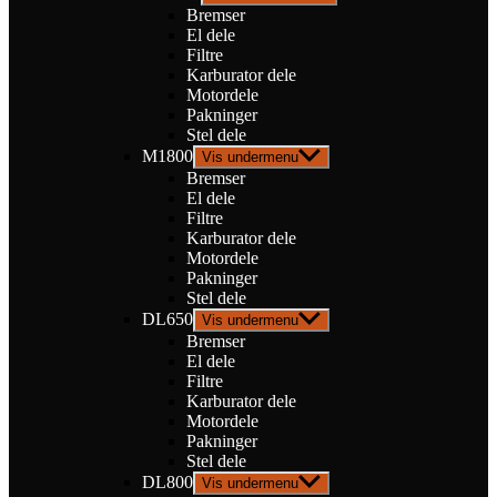
Bremser
El dele
Filtre
Karburator dele
Motordele
Pakninger
Stel dele
M1800
Vis undermenu
Bremser
El dele
Filtre
Karburator dele
Motordele
Pakninger
Stel dele
DL650
Vis undermenu
Bremser
El dele
Filtre
Karburator dele
Motordele
Pakninger
Stel dele
DL800
Vis undermenu