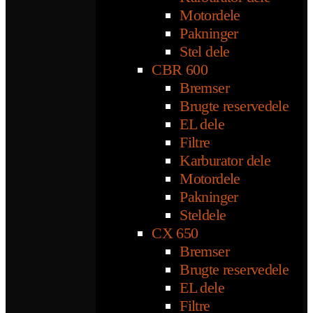
Motordele
Pakninger
Stel dele
CBR 600
Bremser
Brugte reservedele
EL dele
Filtre
Karburator dele
Motordele
Pakninger
Steldele
CX 650
Bremser
Brugte reservedele
EL dele
Filtre