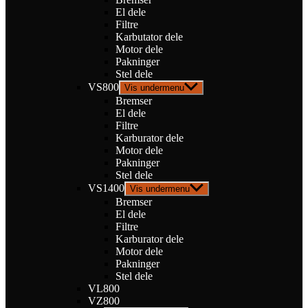
El dele
Filtre
Karbutator dele
Motor dele
Pakninger
Stel dele
VS800
Vis undermenu
Bremser
El dele
Filtre
Karburator dele
Motor dele
Pakninger
Stel dele
VS1400
Vis undermenu
Bremser
El dele
Filtre
Karburator dele
Motor dele
Pakninger
Stel dele
VL800
VZ800