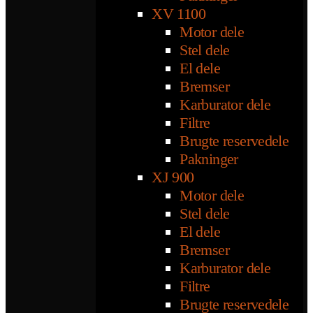
XV 1100
Motor dele
Stel dele
El dele
Bremser
Karburator dele
Filtre
Brugte reservedele
Pakninger
XJ 900
Motor dele
Stel dele
El dele
Bremser
Karburator dele
Filtre
Brugte reservedele