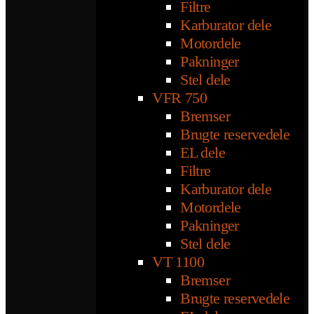
Filtre
Karburator dele
Motordele
Pakninger
Stel dele
VFR 750
Bremser
Brugte reservedele
EL dele
Filtre
Karburator dele
Motordele
Pakninger
Stel dele
VT 1100
Bremser
Brugte reservedele