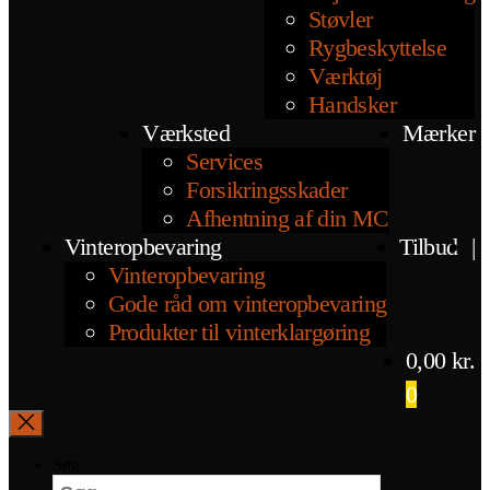
Støvler
Rygbeskyttelse
Værktøj
Handsker
Værksted
Mærker
Services
Forsikringsskader
Afhentning af din MC
Vinteropbevaring
Tilbud
|
Vinteropbevaring
Gode råd om vinteropbevaring
Produkter til vinterklargøring
0,00
kr.
0
Søg