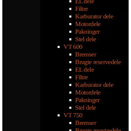
EL dele
Filtre
Karburator dele
Motordele
Pakninger
Stel dele
VT 600
Bremser
Brugte reservedele
EL dele
Filtre
Karburator dele
Motordele
Pakninger
Stel dele
VT 750
Bremser
Brugte reservedele