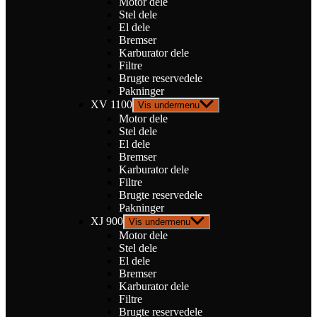
Motor dele
Stel dele
El dele
Bremser
Karburator dele
Filtre
Brugte reservedele
Pakninger
XV 1100
Vis undermenu
Motor dele
Stel dele
El dele
Bremser
Karburator dele
Filtre
Brugte reservedele
Pakninger
XJ 900
Vis undermenu
Motor dele
Stel dele
El dele
Bremser
Karburator dele
Filtre
Brugte reservedele