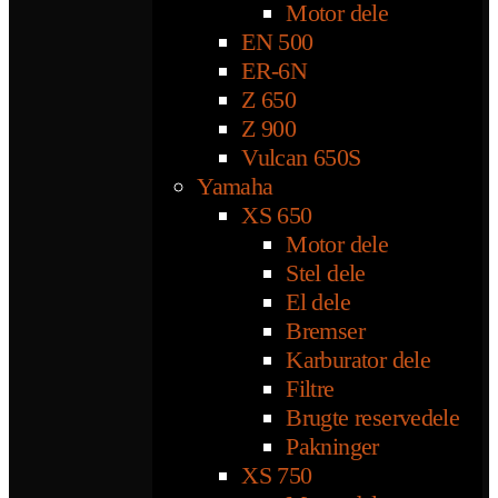
Motor dele
EN 500
ER-6N
Z 650
Z 900
Vulcan 650S
Yamaha
XS 650
Motor dele
Stel dele
El dele
Bremser
Karburator dele
Filtre
Brugte reservedele
Pakninger
XS 750