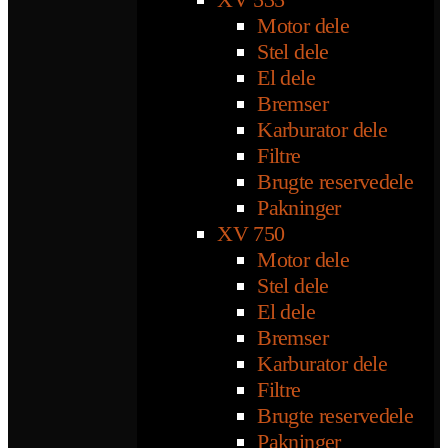
Motor dele
Stel dele
El dele
Bremser
Karburator dele
Filtre
Brugte reservedele
Pakninger
XV 750
Motor dele
Stel dele
El dele
Bremser
Karburator dele
Filtre
Brugte reservedele
Pakninger