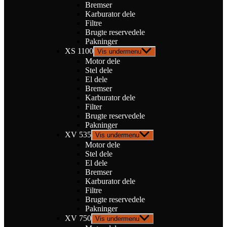
Bremser
Karburator dele
Filtre
Brugte reservedele
Pakninger
XS 1100
Vis undermenu
Motor dele
Stel dele
El dele
Bremser
Karburator dele
Filter
Brugte reservedele
Pakninger
XV 535
Vis undermenu
Motor dele
Stel dele
El dele
Bremser
Karburator dele
Filtre
Brugte reservedele
Pakninger
XV 750
Vis undermenu