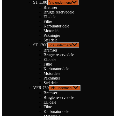
ST 1100
Vis undermenu
Bremser
Brugte reservedele
EL dele
Filtre
Karburator dele
Motordele
Pakninger
Stel dele
ST 1300
Vis undermenu
Bremser
Brugte reservedele
EL dele
Filtre
Karburator dele
Motordele
Pakninger
Stel dele
VFR 750
Vis undermenu
Bremser
Brugte reservedele
EL dele
Filtre
Karburator dele