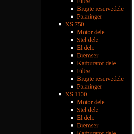
Filtre
Brugte reservedele
Pakninger
XS 750
Motor dele
Stel dele
El dele
Bremser
Karburator dele
Filtre
Brugte reservedele
Pakninger
XS 1100
Motor dele
Stel dele
El dele
Bremser
Karburator dele