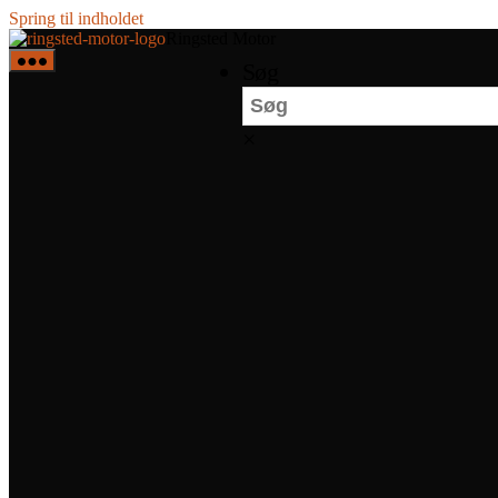
Spring til indholdet
Ringsted Motor
Søg
×