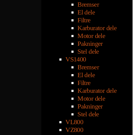
Bremser
El dele
Filtre
Karburator dele
Motor dele
Pakninger
Stel dele
VS1400
Bremser
El dele
Filtre
Karburator dele
Motor dele
Pakninger
Stel dele
VL800
VZ800