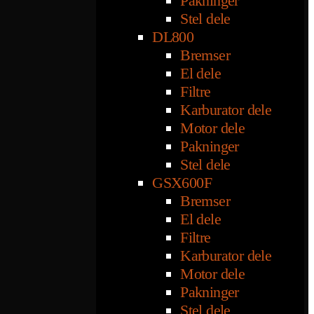
Pakninger
Stel dele
DL800
Bremser
El dele
Filtre
Karburator dele
Motor dele
Pakninger
Stel dele
GSX600F
Bremser
El dele
Filtre
Karburator dele
Motor dele
Pakninger
Stel dele