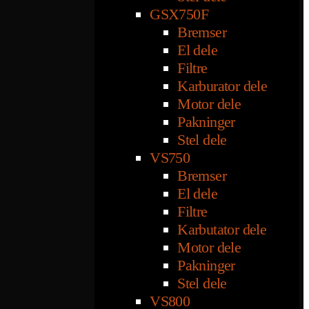
GSX750F
Bremser
El dele
Filtre
Karburator dele
Motor dele
Pakninger
Stel dele
VS750
Bremser
El dele
Filtre
Karbutator dele
Motor dele
Pakninger
Stel dele
VS800