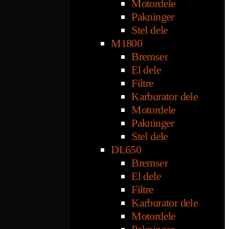
Motordele
Pakninger
Stel dele
M1800
Bremser
El dele
Filtre
Karburator dele
Motordele
Pakninger
Stel dele
DL650
Bremser
El dele
Filtre
Karburator dele
Motordele