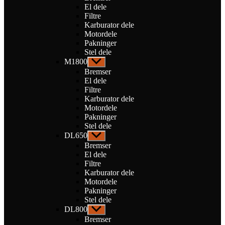
El dele
Filtre
Karburator dele
Motordele
Pakninger
Stel dele
M1800
Vis
undermenu
Bremser
El dele
Filtre
Karburator dele
Motordele
Pakninger
Stel dele
DL650
Vis
undermenu
Bremser
El dele
Filtre
Karburator dele
Motordele
Pakninger
Stel dele
DL800
Vis
undermenu
Bremser