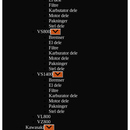
Filtre
Karbutator dele
Motor dele
Pakninger
Stel dele
VS800
Vis
undermenu
Bremser
El dele
Filtre
Karburator dele
Motor dele
Pakninger
Stel dele
VS1400
Vis
undermenu
Bremser
El dele
Filtre
Karburator dele
Motor dele
Pakninger
Stel dele
VL800
VZ800
Kawasaki
Vis