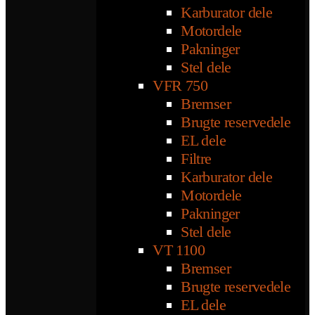
Karburator dele
Motordele
Pakninger
Stel dele
VFR 750
Bremser
Brugte reservedele
EL dele
Filtre
Karburator dele
Motordele
Pakninger
Stel dele
VT 1100
Bremser
Brugte reservedele
EL dele