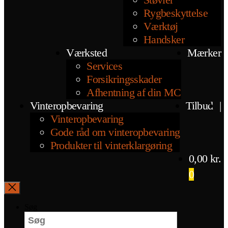
Rygbeskyttelse
Værktøj
Handsker
Værksted
Mærker
Services
Forsikringsskader
Afhentning af din MC
Vinteropbevaring
Tilbud
|
Vinteropbevaring
Gode råd om vinteropbevaring
Produkter til vinterklargøring
0,00
kr.
0
Søg