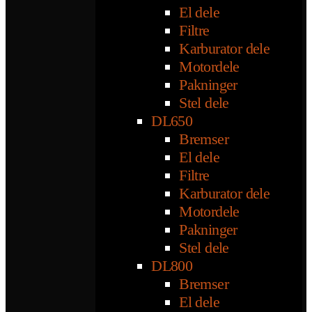
El dele
Filtre
Karburator dele
Motordele
Pakninger
Stel dele
DL650
Bremser
El dele
Filtre
Karburator dele
Motordele
Pakninger
Stel dele
DL800
Bremser
El dele