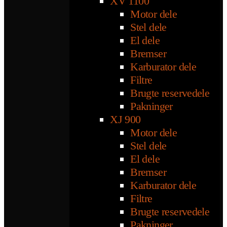
XV 1100
Motor dele
Stel dele
El dele
Bremser
Karburator dele
Filtre
Brugte reservedele
Pakninger
XJ 900
Motor dele
Stel dele
El dele
Bremser
Karburator dele
Filtre
Brugte reservedele
Pakninger