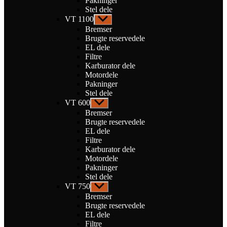
Pakninger
Stel dele
VT 1100
Vis
undermenu
Bremser
Brugte reservedele
EL dele
Filtre
Karburator dele
Motordele
Pakninger
Stel dele
VT 600
Vis
undermenu
Bremser
Brugte reservedele
EL dele
Filtre
Karburator dele
Motordele
Pakninger
Stel dele
VT 750
Vis
undermenu
Bremser
Brugte reservedele
EL dele
Filtre