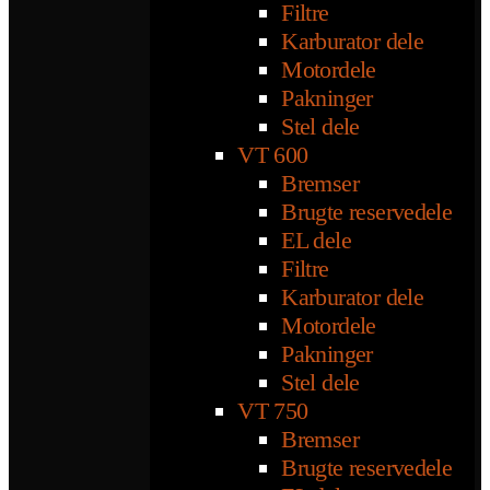
Filtre
Karburator dele
Motordele
Pakninger
Stel dele
VT 600
Bremser
Brugte reservedele
EL dele
Filtre
Karburator dele
Motordele
Pakninger
Stel dele
VT 750
Bremser
Brugte reservedele