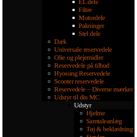
EL dele
Filtre
Motordele
Pakninger
Stel dele
Dæk
Universale reservedele
Olie og plejemidler
Reservedele på tilbud
Hyosung Reservedele
Scooter reservedele
Reservedele – Diverse mærker
Udstyr til din MC
Udstyr
Hjelme
Samtaleanlæg
Tøj & beklædning
Støvler