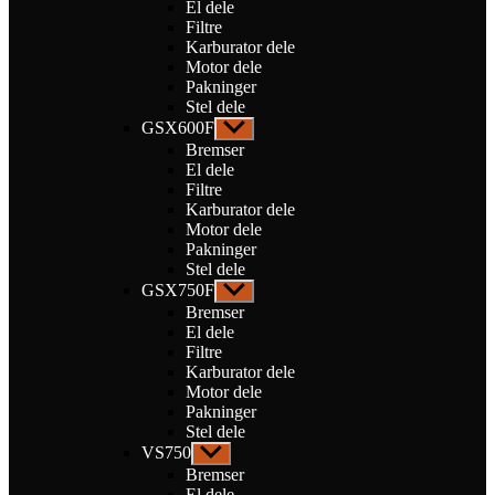
El dele
Filtre
Karburator dele
Motor dele
Pakninger
Stel dele
GSX600F
Vis
undermenu
Bremser
El dele
Filtre
Karburator dele
Motor dele
Pakninger
Stel dele
GSX750F
Vis
undermenu
Bremser
El dele
Filtre
Karburator dele
Motor dele
Pakninger
Stel dele
VS750
Vis
undermenu
Bremser
El dele