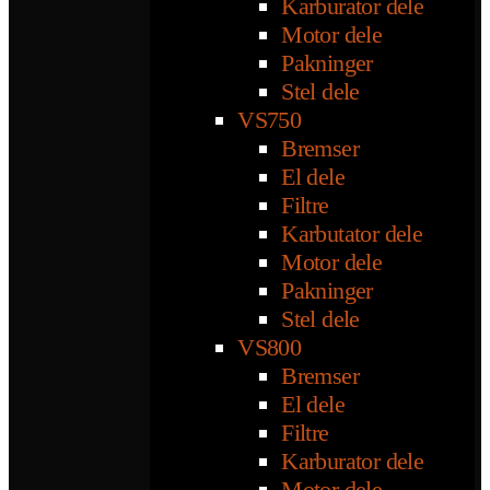
Karburator dele
Motor dele
Pakninger
Stel dele
VS750
Bremser
El dele
Filtre
Karbutator dele
Motor dele
Pakninger
Stel dele
VS800
Bremser
El dele
Filtre
Karburator dele
Motor dele