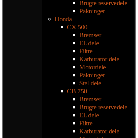
Brugte reservedele
Pakninger
Honda
CX 500
Bremser
EL dele
Filtre
Karburator dele
Motordele
Pakninger
Stel dele
CB 750
Bremser
Brugte reservedele
EL dele
Filtre
Karburator dele