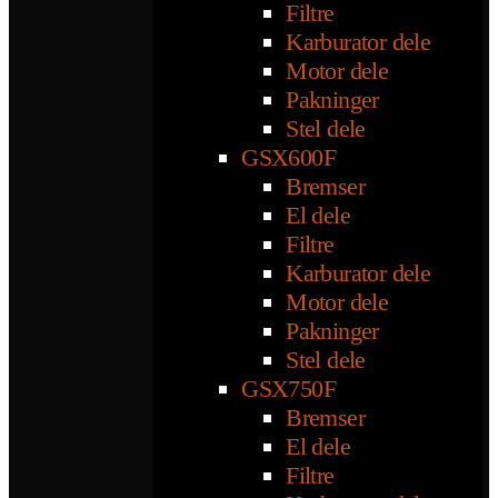
Filtre
Karburator dele
Motor dele
Pakninger
Stel dele
GSX600F
Bremser
El dele
Filtre
Karburator dele
Motor dele
Pakninger
Stel dele
GSX750F
Bremser
El dele
Filtre