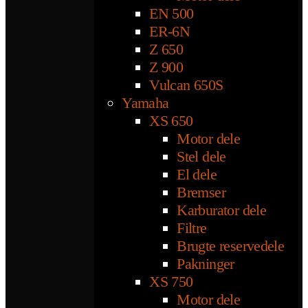
EN 500
ER-6N
Z 650
Z 900
Vulcan 650S
Yamaha
XS 650
Motor dele
Stel dele
El dele
Bremser
Karburator dele
Filtre
Brugte reservedele
Pakninger
XS 750
Motor dele