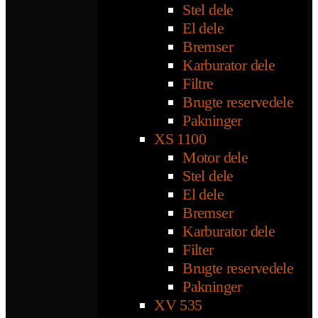
Stel dele
El dele
Bremser
Karburator dele
Filtre
Brugte reservedele
Pakninger
XS 1100
Motor dele
Stel dele
El dele
Bremser
Karburator dele
Filter
Brugte reservedele
Pakninger
XV 535