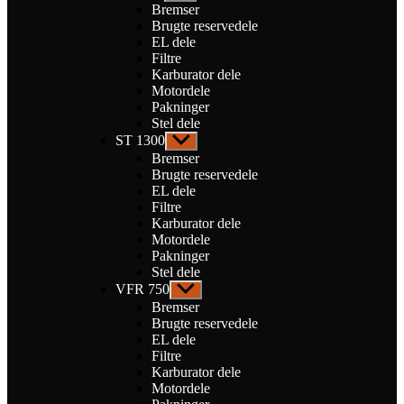
undermenu
Bremser
Brugte reservedele
EL dele
Filtre
Karburator dele
Motordele
Pakninger
Stel dele
ST 1300
Vis
undermenu
Bremser
Brugte reservedele
EL dele
Filtre
Karburator dele
Motordele
Pakninger
Stel dele
VFR 750
Vis
undermenu
Bremser
Brugte reservedele
EL dele
Filtre
Karburator dele
Motordele