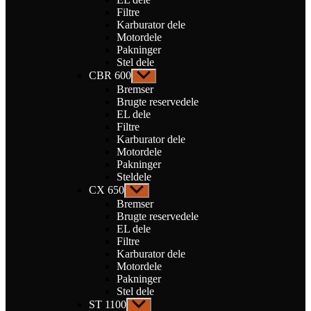
Filtre
Karburator dele
Motordele
Pakninger
Stel dele
CBR 600
Vis
undermenu
Bremser
Brugte reservedele
EL dele
Filtre
Karburator dele
Motordele
Pakninger
Steldele
CX 650
Vis
undermenu
Bremser
Brugte reservedele
EL dele
Filtre
Karburator dele
Motordele
Pakninger
Stel dele
ST 1100
Vis