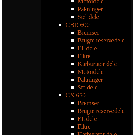
Motordele
Pakninger
Stel dele
CBR 600
Bremser
Brugte reservedele
EL dele
Filtre
Karburator dele
Motordele
Pakninger
Steldele
CX 650
Bremser
Brugte reservedele
EL dele
Filtre
Karburator dele