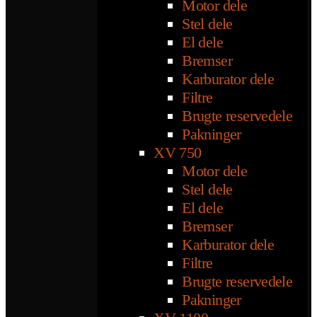
Motor dele
Stel dele
El dele
Bremser
Karburator dele
Filtre
Brugte reservedele
Pakninger
XV 750
Motor dele
Stel dele
El dele
Bremser
Karburator dele
Filtre
Brugte reservedele
Pakninger