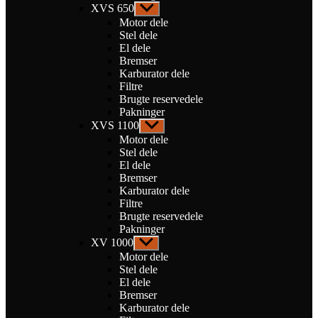
XVS 650
Vis
undermenu
Motor dele
Stel dele
El dele
Bremser
Karburator dele
Filtre
Brugte reservedele
Pakninger
XVS 1100
Vis
undermenu
Motor dele
Stel dele
El dele
Bremser
Karburator dele
Filtre
Brugte reservedele
Pakninger
XV 1000
Vis
undermenu
Motor dele
Stel dele
El dele
Bremser
Karburator dele