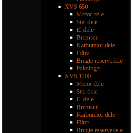
XVS 650
Motor dele
Stel dele
El dele
Bremser
Karburator dele
Filtre
Brugte reservedele
Pakninger
XVS 1100
Motor dele
Stel dele
El dele
Bremser
Karburator dele
Filtre
Brugte reservedele