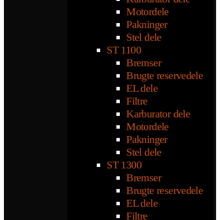
Motordele
Pakninger
Stel dele
ST 1100
Bremser
Brugte reservedele
EL dele
Filtre
Karburator dele
Motordele
Pakninger
Stel dele
ST 1300
Bremser
Brugte reservedele
EL dele
Filtre