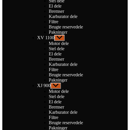
Stel dele
El dele
Bremser
Karburator dele
Filtre
Brugte reservedele
Pakninger
XV 1100
Vis
undermenu
Motor dele
Stel dele
El dele
Bremser
Karburator dele
Filtre
Brugte reservedele
Pakninger
XJ 900
Vis
undermenu
Motor dele
Stel dele
El dele
Bremser
Karburator dele
Filtre
Brugte reservedele
Pakninger