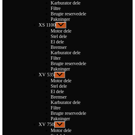
Karburator dele
Filtre
Brugte reservedele
Pakninger
XS 1100
Vis
undermenu
Motor dele
Stel dele
El dele
Bremser
Karburator dele
Filter
Brugte reservedele
Pakninger
XV 535
Vis
undermenu
Motor dele
Stel dele
El dele
Bremser
Karburator dele
Filtre
Brugte reservedele
Pakninger
XV 750
Vis
undermenu
Motor dele