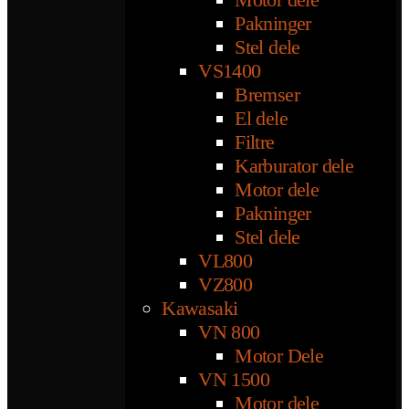
Pakninger
Stel dele
VS1400
Bremser
El dele
Filtre
Karburator dele
Motor dele
Pakninger
Stel dele
VL800
VZ800
Kawasaki
VN 800
Motor Dele
VN 1500
Motor dele