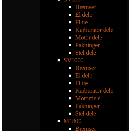
Bremser
El dele
Filtre
Karburator dele
Motor dele
Pakninger
Stel dele
SV1000
Bremser
El dele
Filtre
Karburator dele
Motordele
Pakninger
Stel dele
M1800
Bremser