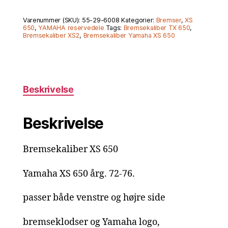
650
antal
Varenummer (SKU):
55-29-6008
Kategorier:
Bremser
,
XS
650
,
YAMAHA reservedele
Tags:
Bremsekaliber TX 650
,
Bremsekaliber XS2
,
Bremsekaliber Yamaha XS 650
Beskrivelse
Beskrivelse
Bremsekaliber XS 650
Yamaha XS 650 årg. 72-76.
passer både venstre og højre side
bremseklodser og Yamaha logo,