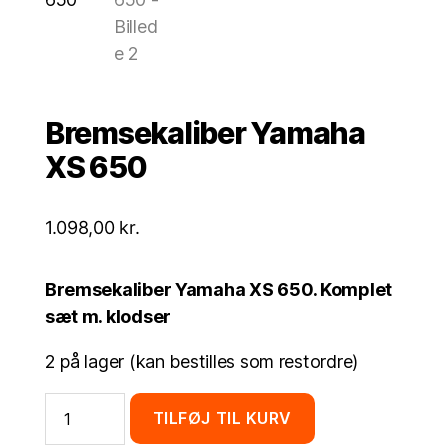
Bremsekaliber Yamaha
XS 650
1.098,00
kr.
Bremsekaliber Yamaha XS 650. Komplet
sæt m. klodser
2 på lager (kan bestilles som restordre)
Bremsekaliber
TILFØJ TIL KURV
Yamaha
XS