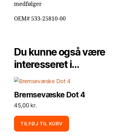
medfølger
OEM# 533-25810-00
Du kunne også være
interesseret i…
Bremsevæske Dot 4
45,00
kr.
TILFØJ TIL KURV