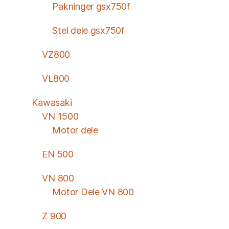
Pakninger gsx750f
Stel dele gsx750f
VZ800
VL800
Kawasaki
VN 1500
Motor dele
EN 500
VN 800
Motor Dele VN 800
Z 900