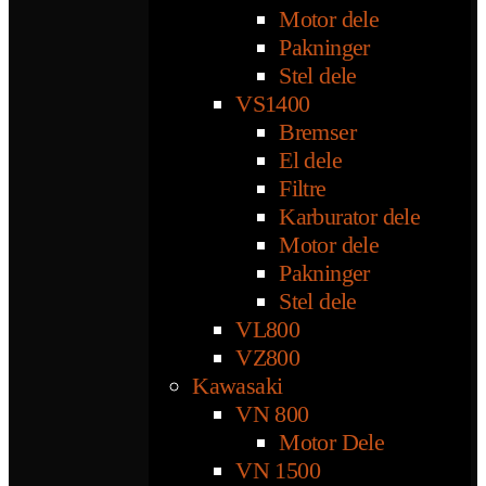
Motor dele
Pakninger
Stel dele
VS1400
Bremser
El dele
Filtre
Karburator dele
Motor dele
Pakninger
Stel dele
VL800
VZ800
Kawasaki
VN 800
Motor Dele
VN 1500