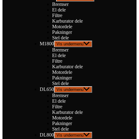
Bremser
El dele
Filtre
Karburator dele
Motordele
Pakninger
Stel dele
M1800
Vis undermenu
Bremser
El dele
Filtre
Karburator dele
Motordele
Pakninger
Stel dele
DL650
Vis undermenu
Bremser
El dele
Filtre
Karburator dele
Motordele
Pakninger
Stel dele
DL800
Vis undermenu