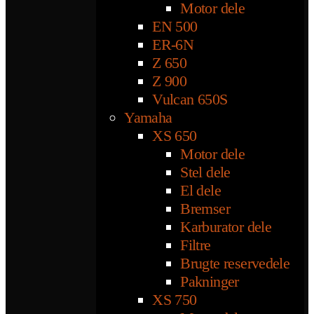
Motor dele
EN 500
ER-6N
Z 650
Z 900
Vulcan 650S
Yamaha
XS 650
Motor dele
Stel dele
El dele
Bremser
Karburator dele
Filtre
Brugte reservedele
Pakninger
XS 750