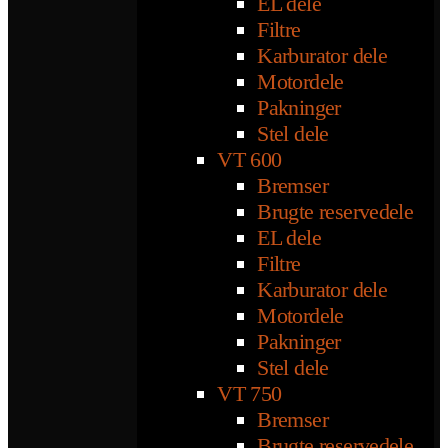
EL dele
Filtre
Karburator dele
Motordele
Pakninger
Stel dele
VT 600
Bremser
Brugte reservedele
EL dele
Filtre
Karburator dele
Motordele
Pakninger
Stel dele
VT 750
Bremser
Brugte reservedele