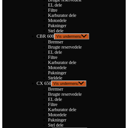
EL dele
Filtre
Karburator dele
Motordele
Pakninger
Stel dele
CBR 600
Vis undermenu
Bremser
Brugte reservedele
EL dele
Filtre
Karburator dele
Motordele
Pakninger
Steldele
CX 650
Vis undermenu
Bremser
Brugte reservedele
EL dele
Filtre
Karburator dele
Motordele
Pakninger
Stel dele