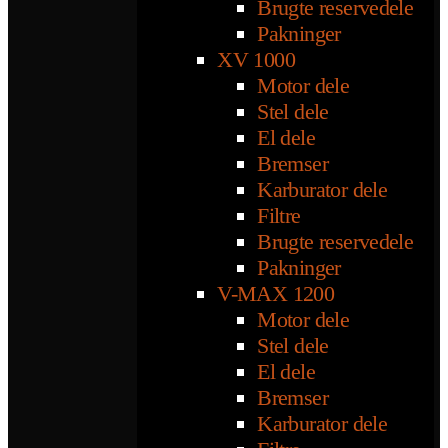
Brugte reservedele
Pakninger
XV 1000
Motor dele
Stel dele
El dele
Bremser
Karburator dele
Filtre
Brugte reservedele
Pakninger
V-MAX 1200
Motor dele
Stel dele
El dele
Bremser
Karburator dele