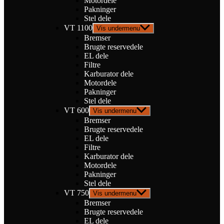
Motordele
Pakninger
Stel dele
VT 1100
Vis undermenu
Bremser
Brugte reservedele
EL dele
Filtre
Karburator dele
Motordele
Pakninger
Stel dele
VT 600
Vis undermenu
Bremser
Brugte reservedele
EL dele
Filtre
Karburator dele
Motordele
Pakninger
Stel dele
VT 750
Vis undermenu
Bremser
Brugte reservedele
EL dele