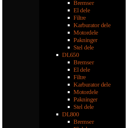
Bremser
El dele
Filtre
Karburator dele
Motordele
Pakninger
Stel dele
DL650
Bremser
El dele
Filtre
Karburator dele
Motordele
Pakninger
Stel dele
DL800
Bremser