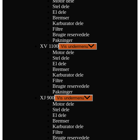
Motor dele
Stel dele
El dele
Bremser
Karburator dele
Filtre
Brugte reservedele
Pakninger
XV 1100
Vis undermenu
Motor dele
Stel dele
El dele
Bremser
Karburator dele
Filtre
Brugte reservedele
Pakninger
XJ 900
Vis undermenu
Motor dele
Stel dele
El dele
Bremser
Karburator dele
Filtre
Brugte reservedele