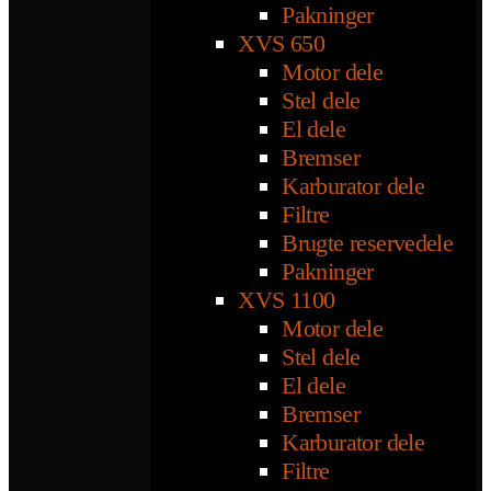
Pakninger
XVS 650
Motor dele
Stel dele
El dele
Bremser
Karburator dele
Filtre
Brugte reservedele
Pakninger
XVS 1100
Motor dele
Stel dele
El dele
Bremser
Karburator dele
Filtre