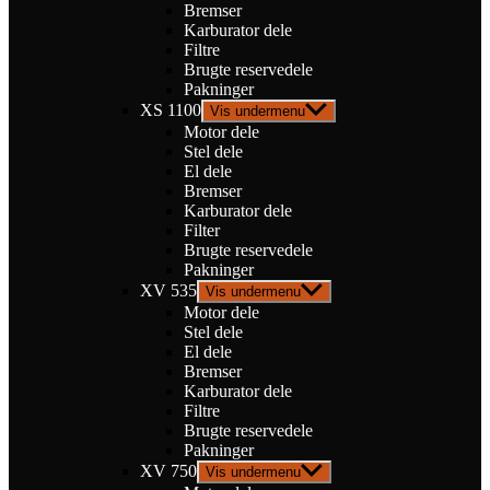
Bremser
Karburator dele
Filtre
Brugte reservedele
Pakninger
XS 1100
Vis undermenu
Motor dele
Stel dele
El dele
Bremser
Karburator dele
Filter
Brugte reservedele
Pakninger
XV 535
Vis undermenu
Motor dele
Stel dele
El dele
Bremser
Karburator dele
Filtre
Brugte reservedele
Pakninger
XV 750
Vis undermenu