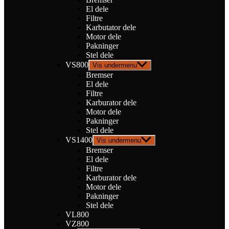
El dele
Filtre
Karbutator dele
Motor dele
Pakninger
Stel dele
VS800
Vis undermenu
Bremser
El dele
Filtre
Karburator dele
Motor dele
Pakninger
Stel dele
VS1400
Vis undermenu
Bremser
El dele
Filtre
Karburator dele
Motor dele
Pakninger
Stel dele
VL800
VZ800