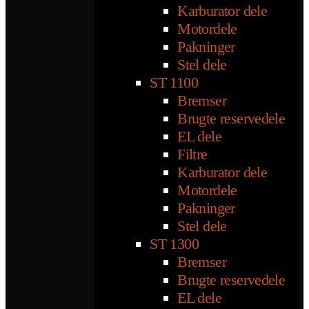
Karburator dele
Motordele
Pakninger
Stel dele
ST 1100
Bremser
Brugte reservedele
EL dele
Filtre
Karburator dele
Motordele
Pakninger
Stel dele
ST 1300
Bremser
Brugte reservedele
EL dele