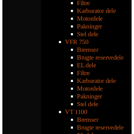
Filtre
Karburator dele
Motordele
Pakninger
Stel dele
VFR 750
Bremser
Brugte reservedele
EL dele
Filtre
Karburator dele
Motordele
Pakninger
Stel dele
VT 1100
Bremser
Brugte reservedele