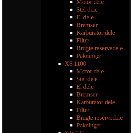
Motor dele
Stel dele
El dele
Bremser
Karburator dele
Filtre
Brugte reservedele
Pakninger
XS 1100
Motor dele
Stel dele
El dele
Bremser
Karburator dele
Filter
Brugte reservedele
Pakninger
XV 535