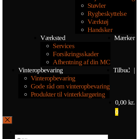
Støvler
Rygbeskyttelse
Værktøj
Handsker
Værksted
Mærker
Services
Forsikringsskader
Afhentning af din MC
Vinteropbevaring
Tilbud
|
Vinteropbevaring
Gode råd om vinteropbevaring
Produkter til vinterklargøring
0,00
kr.
0
Søg