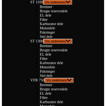
ST 1100
Vis undermenu
Bremser
Brugte reservedele
EL dele
Filtre
Karburator dele
Motordele
Pakninger
Stel dele
ST 1300
Vis undermenu
Bremser
Brugte reservedele
EL dele
Filtre
Karburator dele
Motordele
Pakninger
Stel dele
VFR 750
Vis undermenu
Bremser
Brugte reservedele
EL dele
Filtre
Karburator dele