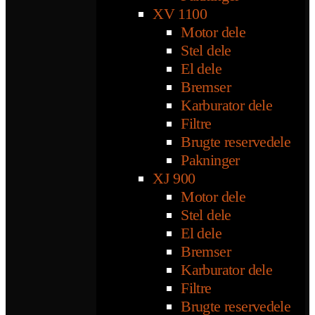
XV 1100
Motor dele
Stel dele
El dele
Bremser
Karburator dele
Filtre
Brugte reservedele
Pakninger
XJ 900
Motor dele
Stel dele
El dele
Bremser
Karburator dele
Filtre
Brugte reservedele