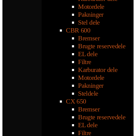
Motordele
Pakninger
Stel dele
CBR 600
Bremser
Brugte reservedele
EL dele
Filtre
Karburator dele
Motordele
Pakninger
Steldele
CX 650
Bremser
Brugte reservedele
EL dele
Filtre