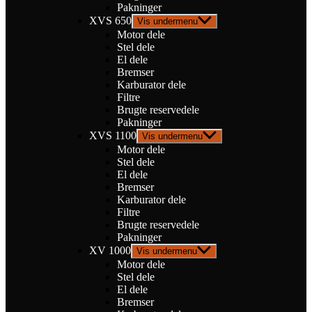
Pakninger
XVS 650
Vis undermenu
Motor dele
Stel dele
El dele
Bremser
Karburator dele
Filtre
Brugte reservedele
Pakninger
XVS 1100
Vis undermenu
Motor dele
Stel dele
El dele
Bremser
Karburator dele
Filtre
Brugte reservedele
Pakninger
XV 1000
Vis undermenu
Motor dele
Stel dele
El dele
Bremser