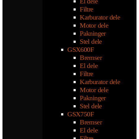
El dele
Filtre
Karburator dele
Motor dele
Pakninger
Stel dele
GSX600F
Bremser
El dele
Filtre
Karburator dele
Motor dele
Pakninger
Stel dele
GSX750F
Bremser
El dele
Filtre