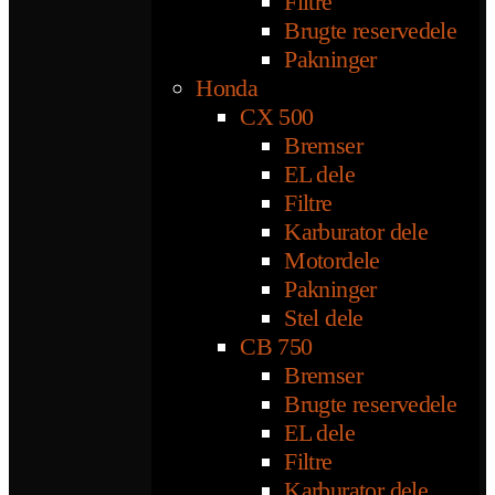
Filtre
Brugte reservedele
Pakninger
Honda
CX 500
Bremser
EL dele
Filtre
Karburator dele
Motordele
Pakninger
Stel dele
CB 750
Bremser
Brugte reservedele
EL dele
Filtre
Karburator dele