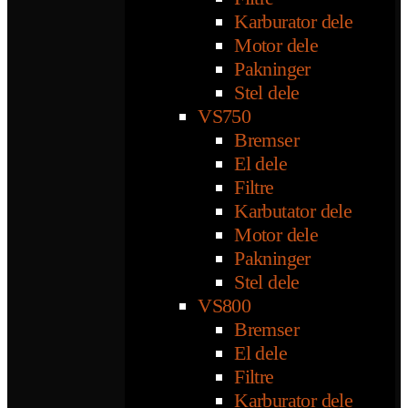
Karburator dele
Motor dele
Pakninger
Stel dele
VS750
Bremser
El dele
Filtre
Karbutator dele
Motor dele
Pakninger
Stel dele
VS800
Bremser
El dele
Filtre
Karburator dele