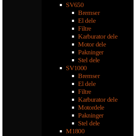
SV650
Bremser
El dele
Filtre
Karburator dele
Motor dele
Pakninger
Stel dele
SV1000
Bremser
El dele
Filtre
Karburator dele
Motordele
Pakninger
Stel dele
M1800