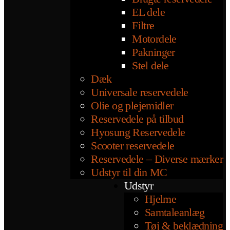
EL dele
Filtre
Motordele
Pakninger
Stel dele
Dæk
Universale reservedele
Olie og plejemidler
Reservedele på tilbud
Hyosung Reservedele
Scooter reservedele
Reservedele – Diverse mærker
Udstyr til din MC
Udstyr
Hjelme
Samtaleanlæg
Tøj & beklædning