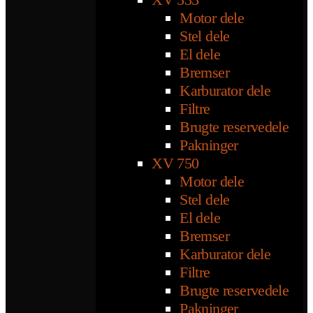
Motor dele
Stel dele
El dele
Bremser
Karburator dele
Filtre
Brugte reservedele
Pakninger
XV 750
Motor dele
Stel dele
El dele
Bremser
Karburator dele
Filtre
Brugte reservedele
Pakninger