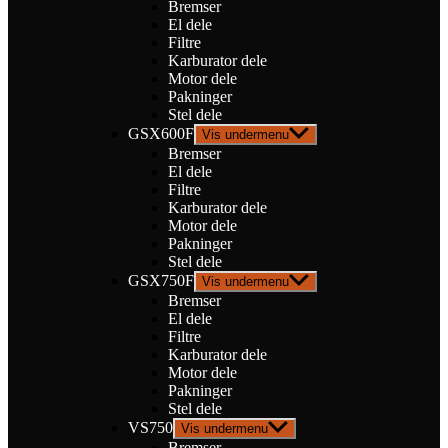
Bremser
El dele
Filtre
Karburator dele
Motor dele
Pakninger
Stel dele
GSX600F
Vis undermenu
Bremser
El dele
Filtre
Karburator dele
Motor dele
Pakninger
Stel dele
GSX750F
Vis undermenu
Bremser
El dele
Filtre
Karburator dele
Motor dele
Pakninger
Stel dele
VS750
Vis undermenu
Bremser