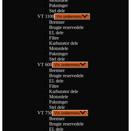
Motordele
Pakninger
Stel dele
VT 1100
Vis undermenu
Bremser
Brugte reservedele
EL dele
Filtre
Karburator dele
Motordele
Pakninger
Stel dele
VT 600
Vis undermenu
Bremser
Brugte reservedele
EL dele
Filtre
Karburator dele
Motordele
Pakninger
Stel dele
VT 750
Vis undermenu
Bremser
Brugte reservedele
EL dele