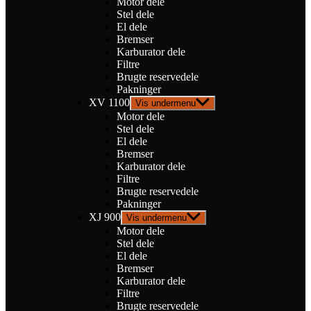
Motor dele
Stel dele
El dele
Bremser
Karburator dele
Filtre
Brugte reservedele
Pakninger
XV 1100
Vis undermenu
Motor dele
Stel dele
El dele
Bremser
Karburator dele
Filtre
Brugte reservedele
Pakninger
XJ 900
Vis undermenu
Motor dele
Stel dele
El dele
Bremser
Karburator dele
Filtre
Brugte reservedele