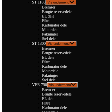
ST 1100
Vis undermenu
Bremser
Brugte reservedele
EL dele
Filtre
Karburator dele
Motordele
Pakninger
Stel dele
ST 1300
Vis undermenu
Bremser
Brugte reservedele
EL dele
Filtre
Karburator dele
Motordele
Pakninger
Stel dele
VFR 750
Vis undermenu
Bremser
Brugte reservedele
EL dele
Filtre
Karburator dele