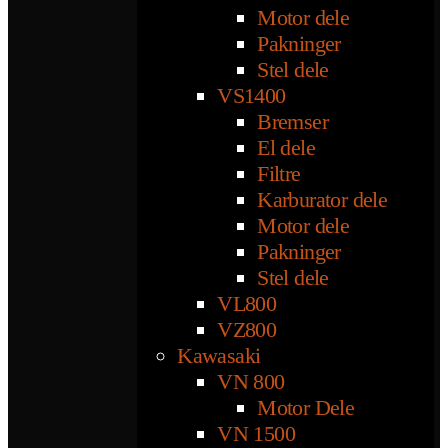
Motor dele
Pakninger
Stel dele
VS1400
Bremser
El dele
Filtre
Karburator dele
Motor dele
Pakninger
Stel dele
VL800
VZ800
Kawasaki
VN 800
Motor Dele
VN 1500