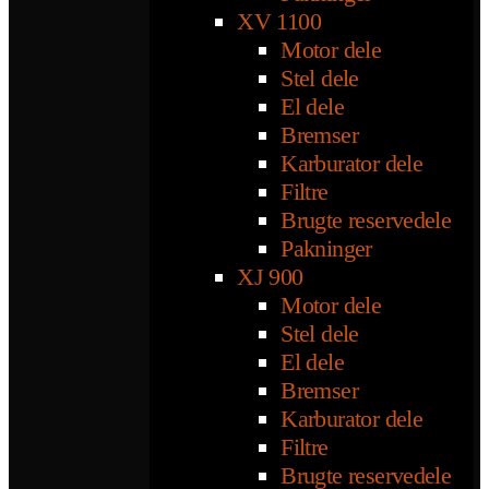
XV 1100
Motor dele
Stel dele
El dele
Bremser
Karburator dele
Filtre
Brugte reservedele
Pakninger
XJ 900
Motor dele
Stel dele
El dele
Bremser
Karburator dele
Filtre
Brugte reservedele