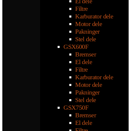
El dele
Filtre
Karburator dele
Motor dele
Pakninger
Stel dele
GSX600F
Bremser
El dele
Filtre
Karburator dele
Motor dele
Pakninger
Stel dele
GSX750F
Bremser
El dele
Filtre