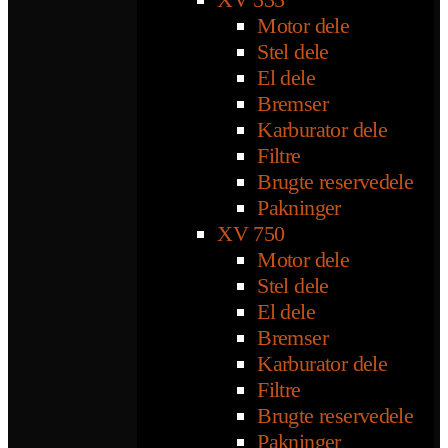
Motor dele
Stel dele
El dele
Bremser
Karburator dele
Filtre
Brugte reservedele
Pakninger
XV 750
Motor dele
Stel dele
El dele
Bremser
Karburator dele
Filtre
Brugte reservedele
Pakninger