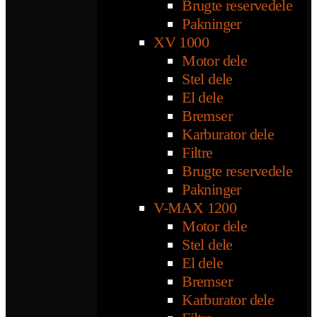
Brugte reservedele
Pakninger
XV 1000
Motor dele
Stel dele
El dele
Bremser
Karburator dele
Filtre
Brugte reservedele
Pakninger
V-MAX 1200
Motor dele
Stel dele
El dele
Bremser
Karburator dele