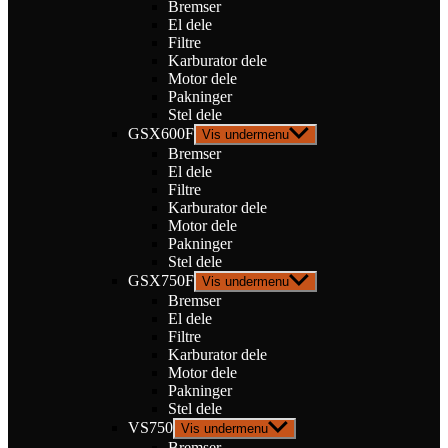
Bremser
El dele
Filtre
Karburator dele
Motor dele
Pakninger
Stel dele
GSX600F
Vis undermenu
Bremser
El dele
Filtre
Karburator dele
Motor dele
Pakninger
Stel dele
GSX750F
Vis undermenu
Bremser
El dele
Filtre
Karburator dele
Motor dele
Pakninger
Stel dele
VS750
Vis undermenu
Bremser