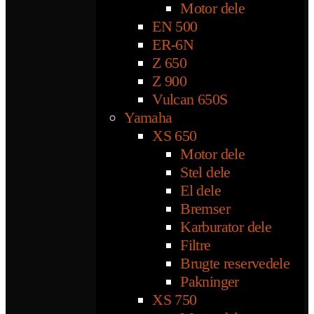
Motor dele
EN 500
ER-6N
Z 650
Z 900
Vulcan 650S
Yamaha
XS 650
Motor dele
Stel dele
El dele
Bremser
Karburator dele
Filtre
Brugte reservedele
Pakninger
XS 750