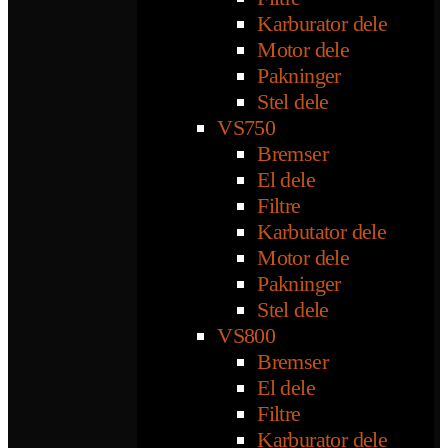
Karburator dele
Motor dele
Pakninger
Stel dele
VS750
Bremser
El dele
Filtre
Karbutator dele
Motor dele
Pakninger
Stel dele
VS800
Bremser
El dele
Filtre
Karburator dele