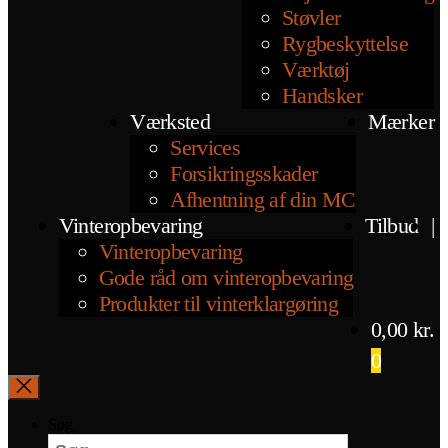
Støvler
Rygbeskyttelse
Værktøj
Handsker
Værksted
Mærker
Services
Forsikringsskader
Afhentning af din MC
Vinteropbevaring
Tilbud
|
Vinteropbevaring
Gode råd om vinteropbevaring
Produkter til vinterklargøring
0,00
kr.
0
Søg