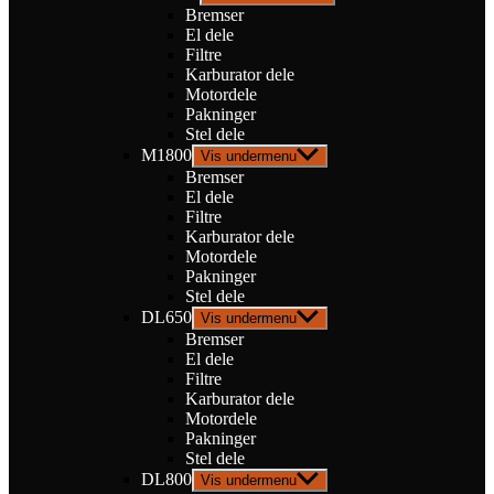
Bremser
El dele
Filtre
Karburator dele
Motordele
Pakninger
Stel dele
M1800
Vis undermenu
Bremser
El dele
Filtre
Karburator dele
Motordele
Pakninger
Stel dele
DL650
Vis undermenu
Bremser
El dele
Filtre
Karburator dele
Motordele
Pakninger
Stel dele
DL800
Vis undermenu