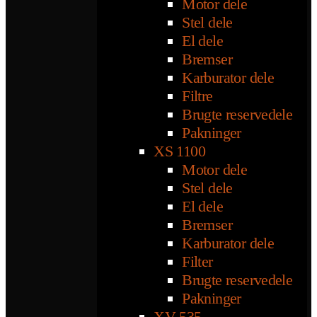
Motor dele
Stel dele
El dele
Bremser
Karburator dele
Filtre
Brugte reservedele
Pakninger
XS 1100
Motor dele
Stel dele
El dele
Bremser
Karburator dele
Filter
Brugte reservedele
Pakninger
XV 535