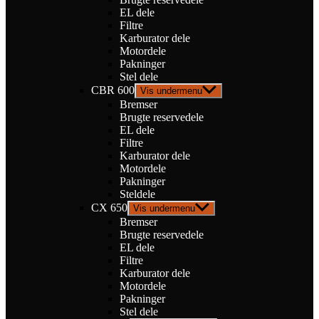
EL dele
Filtre
Karburator dele
Motordele
Pakninger
Stel dele
CBR 600
Vis undermenu
Bremser
Brugte reservedele
EL dele
Filtre
Karburator dele
Motordele
Pakninger
Steldele
CX 650
Vis undermenu
Bremser
Brugte reservedele
EL dele
Filtre
Karburator dele
Motordele
Pakninger
Stel dele