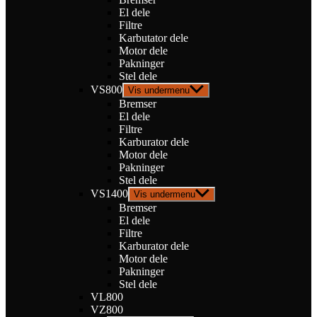
El dele
Filtre
Karbutator dele
Motor dele
Pakninger
Stel dele
VS800
Vis undermenu
Bremser
El dele
Filtre
Karburator dele
Motor dele
Pakninger
Stel dele
VS1400
Vis undermenu
Bremser
El dele
Filtre
Karburator dele
Motor dele
Pakninger
Stel dele
VL800
VZ800