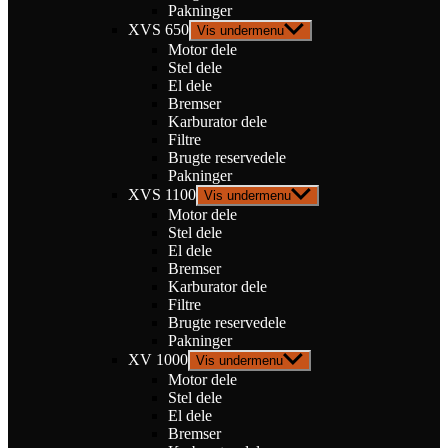
Pakninger
XVS 650
Vis undermenu
Motor dele
Stel dele
El dele
Bremser
Karburator dele
Filtre
Brugte reservedele
Pakninger
XVS 1100
Vis undermenu
Motor dele
Stel dele
El dele
Bremser
Karburator dele
Filtre
Brugte reservedele
Pakninger
XV 1000
Vis undermenu
Motor dele
Stel dele
El dele
Bremser