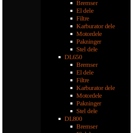
Bremser
El dele
Filtre
Karburator dele
Motordele
Pakninger
Stel dele
DL650
Bremser
El dele
Filtre
Karburator dele
Motordele
Pakninger
Stel dele
DL800
Bremser