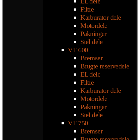
EL dele
Filtre
Karburator dele
Motordele
Pakninger
Stel dele
VT 600
Bremser
Brugte reservedele
EL dele
Filtre
Karburator dele
Motordele
Pakninger
Stel dele
VT 750
Bremser
Brugte reservedele