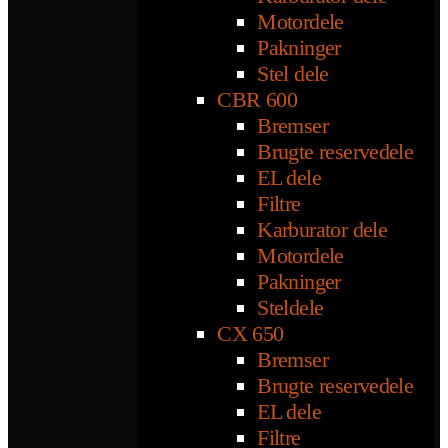
Motordele
Pakninger
Stel dele
CBR 600
Bremser
Brugte reservedele
EL dele
Filtre
Karburator dele
Motordele
Pakninger
Steldele
CX 650
Bremser
Brugte reservedele
EL dele
Filtre