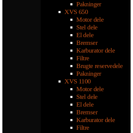
Pakninger
XVS 650
Motor dele
Stel dele
El dele
Bremser
Karburator dele
Filtre
Brugte reservedele
Pakninger
XVS 1100
Motor dele
Stel dele
El dele
Bremser
Karburator dele
Filtre