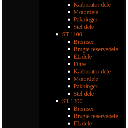
Karburator dele
Motordele
Pakninger
Stel dele
ST 1100
Bremser
Brugte reservedele
EL dele
Filtre
Karburator dele
Motordele
Pakninger
Stel dele
ST 1300
Bremser
Brugte reservedele
EL dele