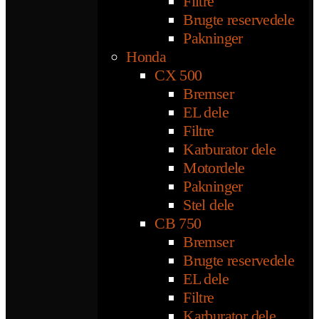
Filtre
Brugte reservedele
Pakninger
Honda
CX 500
Bremser
EL dele
Filtre
Karburator dele
Motordele
Pakninger
Stel dele
CB 750
Bremser
Brugte reservedele
EL dele
Filtre
Karburator dele