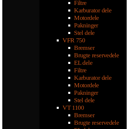
Filtre
Karburator dele
Motordele
Pakninger
Stel dele
VFR 750
Bremser
Brugte reservedele
EL dele
Filtre
Karburator dele
Motordele
Pakninger
Stel dele
VT 1100
Bremser
Brugte reservedele