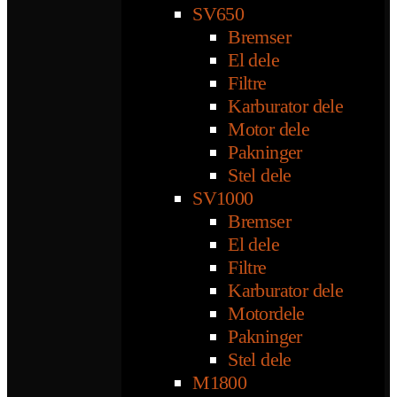
SV650
Bremser
El dele
Filtre
Karburator dele
Motor dele
Pakninger
Stel dele
SV1000
Bremser
El dele
Filtre
Karburator dele
Motordele
Pakninger
Stel dele
M1800