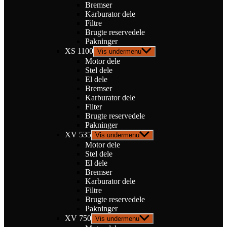
Bremser
Karburator dele
Filtre
Brugte reservedele
Pakninger
XS 1100
Vis undermenu
Motor dele
Stel dele
El dele
Bremser
Karburator dele
Filter
Brugte reservedele
Pakninger
XV 535
Vis undermenu
Motor dele
Stel dele
El dele
Bremser
Karburator dele
Filtre
Brugte reservedele
Pakninger
XV 750
Vis undermenu