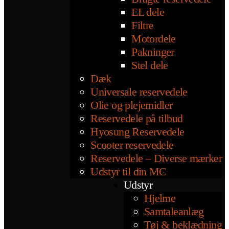
EL dele
Filtre
Motordele
Pakninger
Stel dele
Dæk
Universale reservedele
Olie og plejemidler
Reservedele på tilbud
Hyosung Reservedele
Scooter reservedele
Reservedele – Diverse mærker
Udstyr til din MC
Udstyr
Hjelme
Samtaleanlæg
Tøj & beklædning