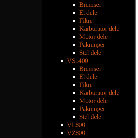
Bremser
El dele
Filtre
Karburator dele
Motor dele
Pakninger
Stel dele
VS1400
Bremser
El dele
Filtre
Karburator dele
Motor dele
Pakninger
Stel dele
VL800
VZ800