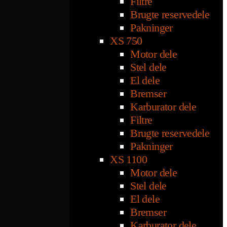
Filtre
Brugte reservedele
Pakninger
XS 750
Motor dele
Stel dele
El dele
Bremser
Karburator dele
Filtre
Brugte reservedele
Pakninger
XS 1100
Motor dele
Stel dele
El dele
Bremser
Karburator dele