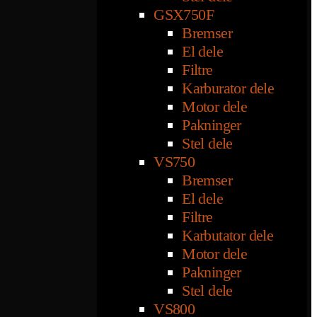
GSX750F
Bremser
El dele
Filtre
Karburator dele
Motor dele
Pakninger
Stel dele
VS750
Bremser
El dele
Filtre
Karbutator dele
Motor dele
Pakninger
Stel dele
VS800