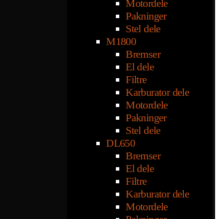
Motordele
Pakninger
Stel dele
M1800
Bremser
El dele
Filtre
Karburator dele
Motordele
Pakninger
Stel dele
DL650
Bremser
El dele
Filtre
Karburator dele
Motordele