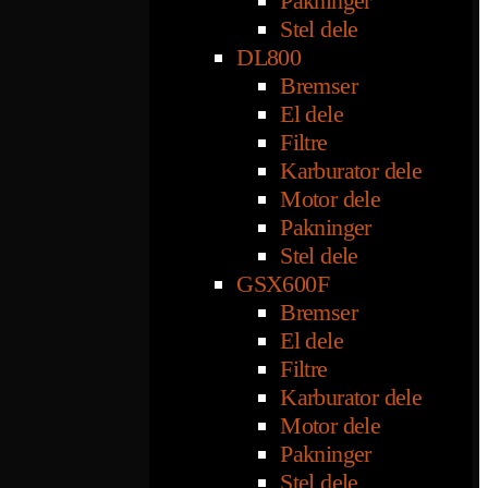
Pakninger
Stel dele
DL800
Bremser
El dele
Filtre
Karburator dele
Motor dele
Pakninger
Stel dele
GSX600F
Bremser
El dele
Filtre
Karburator dele
Motor dele
Pakninger
Stel dele