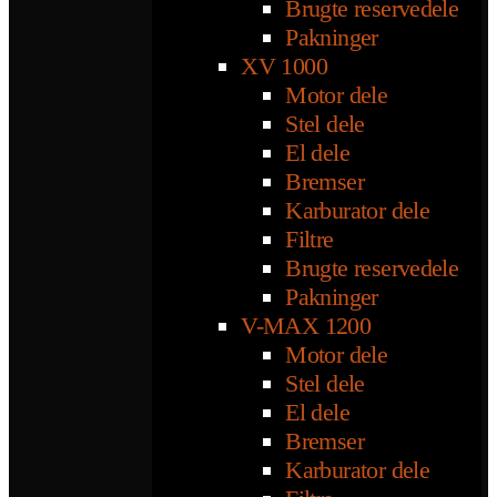
Brugte reservedele
Pakninger
XV 1000
Motor dele
Stel dele
El dele
Bremser
Karburator dele
Filtre
Brugte reservedele
Pakninger
V-MAX 1200
Motor dele
Stel dele
El dele
Bremser
Karburator dele