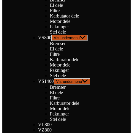
El dele
Filtre
Karbutator dele
Motor dele
Pakninger
Stel dele
VS800
Vis undermenu
Bremser
El dele
Filtre
Karburator dele
Motor dele
Pakninger
Stel dele
VS1400
Vis undermenu
Bremser
El dele
Filtre
Karburator dele
Motor dele
Pakninger
Stel dele
VL800
VZ800