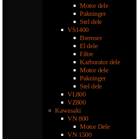
Motor dele
Pakninger
Stel dele
VS1400
Bremser
El dele
Filtre
Karburator dele
Motor dele
Pakninger
Stel dele
VL800
VZ800
Kawasaki
VN 800
Motor Dele
VN 1500