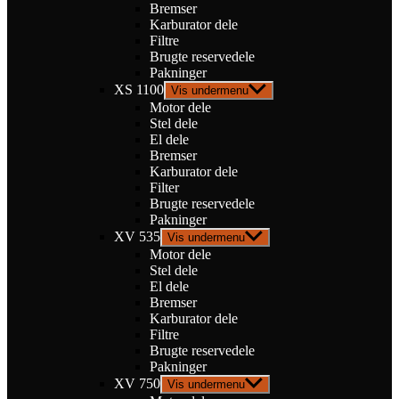
Bremser
Karburator dele
Filtre
Brugte reservedele
Pakninger
XS 1100
Vis undermenu
Motor dele
Stel dele
El dele
Bremser
Karburator dele
Filter
Brugte reservedele
Pakninger
XV 535
Vis undermenu
Motor dele
Stel dele
El dele
Bremser
Karburator dele
Filtre
Brugte reservedele
Pakninger
XV 750
Vis undermenu