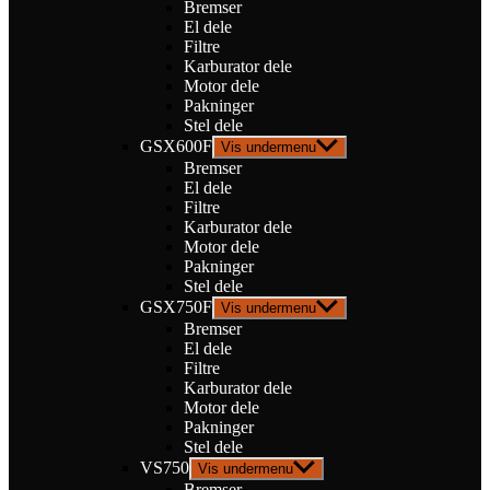
Bremser
El dele
Filtre
Karburator dele
Motor dele
Pakninger
Stel dele
GSX600F
Vis undermenu
Bremser
El dele
Filtre
Karburator dele
Motor dele
Pakninger
Stel dele
GSX750F
Vis undermenu
Bremser
El dele
Filtre
Karburator dele
Motor dele
Pakninger
Stel dele
VS750
Vis undermenu
Bremser