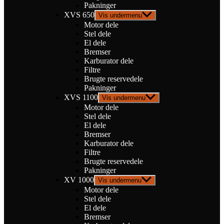
Pakninger
XVS 650
Vis undermenu
Motor dele
Stel dele
El dele
Bremser
Karburator dele
Filtre
Brugte reservedele
Pakninger
XVS 1100
Vis undermenu
Motor dele
Stel dele
El dele
Bremser
Karburator dele
Filtre
Brugte reservedele
Pakninger
XV 1000
Vis undermenu
Motor dele
Stel dele
El dele
Bremser