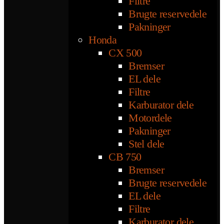
Filtre
Brugte reservedele
Pakninger
Honda
CX 500
Bremser
EL dele
Filtre
Karburator dele
Motordele
Pakninger
Stel dele
CB 750
Bremser
Brugte reservedele
EL dele
Filtre
Karburator dele