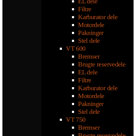
EL dele
Filtre
Karburator dele
Motordele
Pakninger
Stel dele
VT 600
Bremser
Brugte reservedele
EL dele
Filtre
Karburator dele
Motordele
Pakninger
Stel dele
VT 750
Bremser
Brugte reservedele