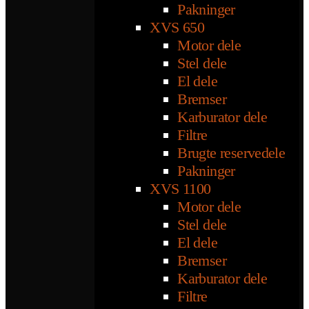
Pakninger
XVS 650
Motor dele
Stel dele
El dele
Bremser
Karburator dele
Filtre
Brugte reservedele
Pakninger
XVS 1100
Motor dele
Stel dele
El dele
Bremser
Karburator dele
Filtre