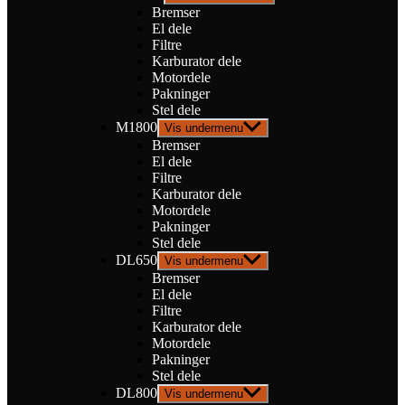
Bremser
El dele
Filtre
Karburator dele
Motordele
Pakninger
Stel dele
M1800
Vis undermenu
Bremser
El dele
Filtre
Karburator dele
Motordele
Pakninger
Stel dele
DL650
Vis undermenu
Bremser
El dele
Filtre
Karburator dele
Motordele
Pakninger
Stel dele
DL800
Vis undermenu