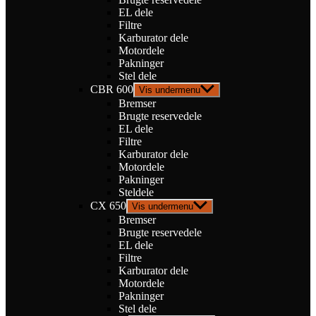
EL dele
Filtre
Karburator dele
Motordele
Pakninger
Stel dele
CBR 600
Vis undermenu
Bremser
Brugte reservedele
EL dele
Filtre
Karburator dele
Motordele
Pakninger
Steldele
CX 650
Vis undermenu
Bremser
Brugte reservedele
EL dele
Filtre
Karburator dele
Motordele
Pakninger
Stel dele