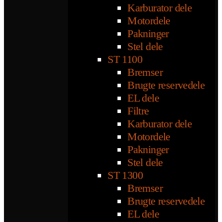
Karburator dele
Motordele
Pakninger
Stel dele
ST 1100
Bremser
Brugte reservedele
EL dele
Filtre
Karburator dele
Motordele
Pakninger
Stel dele
ST 1300
Bremser
Brugte reservedele
EL dele