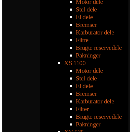
Motor dele
Stel dele
El dele
Bremser
Karburator dele
Filtre
Brugte reservedele
Pakninger
XS 1100
Motor dele
Stel dele
El dele
Bremser
Karburator dele
Filter
Brugte reservedele
Pakninger
XV 535