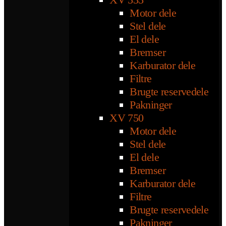
Motor dele
Stel dele
El dele
Bremser
Karburator dele
Filtre
Brugte reservedele
Pakninger
XV 750
Motor dele
Stel dele
El dele
Bremser
Karburator dele
Filtre
Brugte reservedele
Pakninger