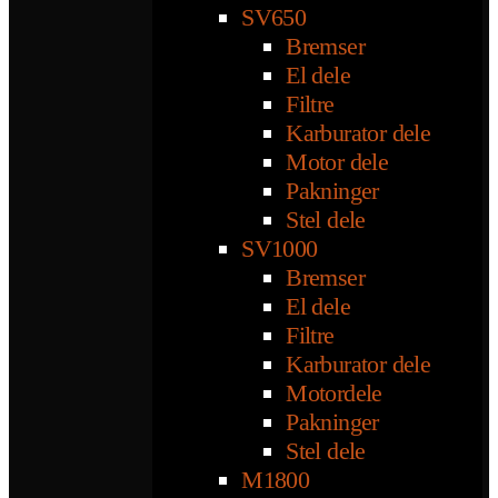
SV650
Bremser
El dele
Filtre
Karburator dele
Motor dele
Pakninger
Stel dele
SV1000
Bremser
El dele
Filtre
Karburator dele
Motordele
Pakninger
Stel dele
M1800