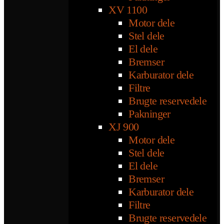
XV 1100
Motor dele
Stel dele
El dele
Bremser
Karburator dele
Filtre
Brugte reservedele
Pakninger
XJ 900
Motor dele
Stel dele
El dele
Bremser
Karburator dele
Filtre
Brugte reservedele