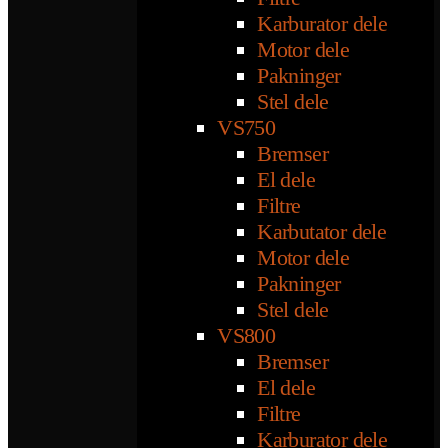
Karburator dele
Motor dele
Pakninger
Stel dele
VS750
Bremser
El dele
Filtre
Karbutator dele
Motor dele
Pakninger
Stel dele
VS800
Bremser
El dele
Filtre
Karburator dele