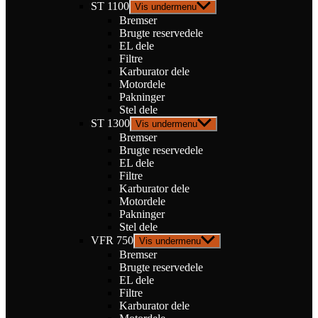
ST 1100
Vis undermenu
Bremser
Brugte reservedele
EL dele
Filtre
Karburator dele
Motordele
Pakninger
Stel dele
ST 1300
Vis undermenu
Bremser
Brugte reservedele
EL dele
Filtre
Karburator dele
Motordele
Pakninger
Stel dele
VFR 750
Vis undermenu
Bremser
Brugte reservedele
EL dele
Filtre
Karburator dele