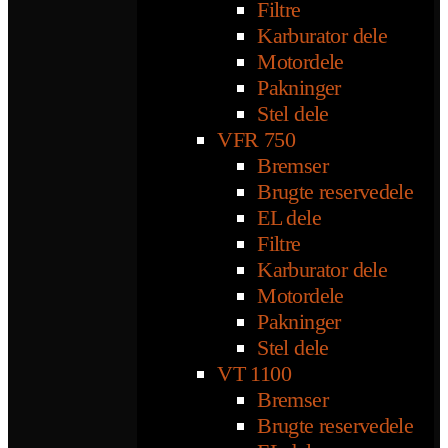
Filtre
Karburator dele
Motordele
Pakninger
Stel dele
VFR 750
Bremser
Brugte reservedele
EL dele
Filtre
Karburator dele
Motordele
Pakninger
Stel dele
VT 1100
Bremser
Brugte reservedele