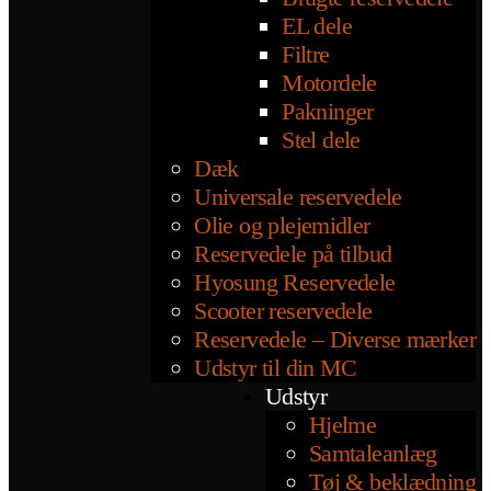
EL dele
Filtre
Motordele
Pakninger
Stel dele
Dæk
Universale reservedele
Olie og plejemidler
Reservedele på tilbud
Hyosung Reservedele
Scooter reservedele
Reservedele – Diverse mærker
Udstyr til din MC
Udstyr
Hjelme
Samtaleanlæg
Tøj & beklædning