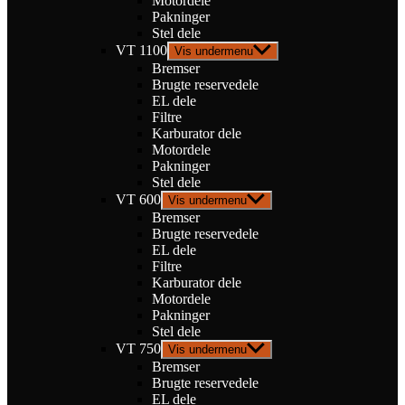
Motordele
Pakninger
Stel dele
VT 1100
Vis undermenu
Bremser
Brugte reservedele
EL dele
Filtre
Karburator dele
Motordele
Pakninger
Stel dele
VT 600
Vis undermenu
Bremser
Brugte reservedele
EL dele
Filtre
Karburator dele
Motordele
Pakninger
Stel dele
VT 750
Vis undermenu
Bremser
Brugte reservedele
EL dele