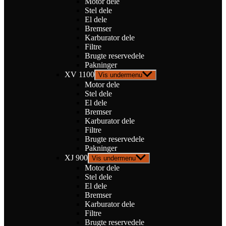
Motor dele
Stel dele
El dele
Bremser
Karburator dele
Filtre
Brugte reservedele
Pakninger
XV 1100
Vis undermenu
Motor dele
Stel dele
El dele
Bremser
Karburator dele
Filtre
Brugte reservedele
Pakninger
XJ 900
Vis undermenu
Motor dele
Stel dele
El dele
Bremser
Karburator dele
Filtre
Brugte reservedele