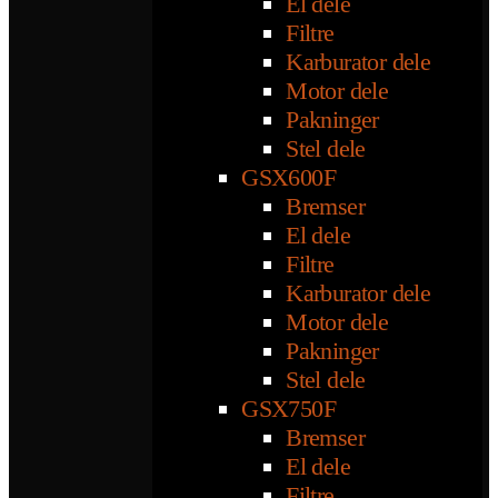
El dele
Filtre
Karburator dele
Motor dele
Pakninger
Stel dele
GSX600F
Bremser
El dele
Filtre
Karburator dele
Motor dele
Pakninger
Stel dele
GSX750F
Bremser
El dele
Filtre