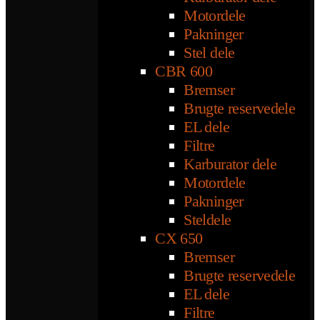
Motordele
Pakninger
Stel dele
CBR 600
Bremser
Brugte reservedele
EL dele
Filtre
Karburator dele
Motordele
Pakninger
Steldele
CX 650
Bremser
Brugte reservedele
EL dele
Filtre