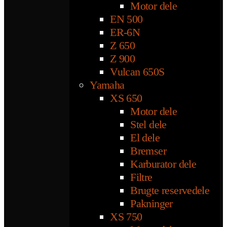
Motor dele
EN 500
ER-6N
Z 650
Z 900
Vulcan 650S
Yamaha
XS 650
Motor dele
Stel dele
El dele
Bremser
Karburator dele
Filtre
Brugte reservedele
Pakninger
XS 750