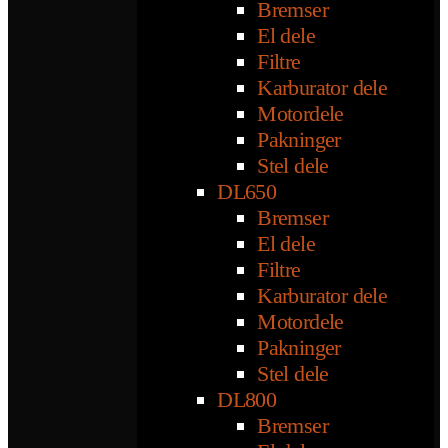
Bremser
El dele
Filtre
Karburator dele
Motordele
Pakninger
Stel dele
DL650
Bremser
El dele
Filtre
Karburator dele
Motordele
Pakninger
Stel dele
DL800
Bremser