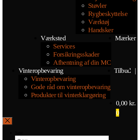
Støvler
Rygbeskyttelse
Værktøj
Handsker
Værksted
Mærker
Services
Forsikringsskader
Afhentning af din MC
Vinteropbevaring
Tilbud
|
Vinteropbevaring
Gode råd om vinteropbevaring
Produkter til vinterklargøring
0,00
kr.
0
Søg