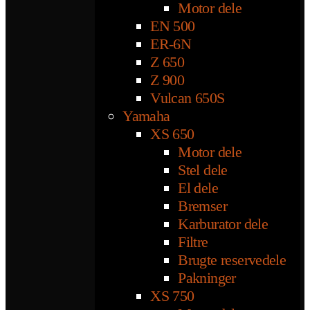
Motor dele
EN 500
ER-6N
Z 650
Z 900
Vulcan 650S
Yamaha
XS 650
Motor dele
Stel dele
El dele
Bremser
Karburator dele
Filtre
Brugte reservedele
Pakninger
XS 750