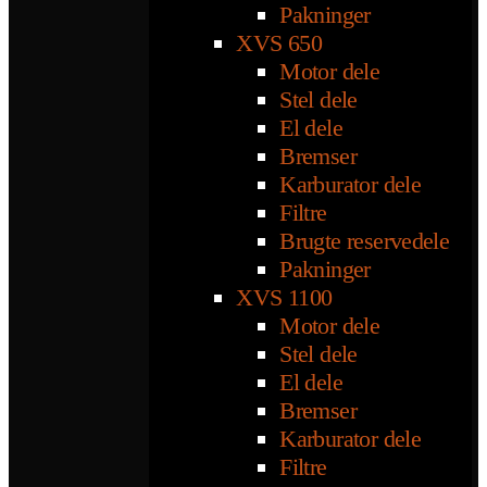
Pakninger
XVS 650
Motor dele
Stel dele
El dele
Bremser
Karburator dele
Filtre
Brugte reservedele
Pakninger
XVS 1100
Motor dele
Stel dele
El dele
Bremser
Karburator dele
Filtre