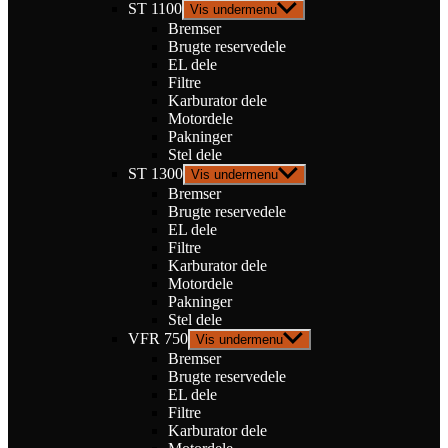
ST 1100
Vis undermenu
Bremser
Brugte reservedele
EL dele
Filtre
Karburator dele
Motordele
Pakninger
Stel dele
ST 1300
Vis undermenu
Bremser
Brugte reservedele
EL dele
Filtre
Karburator dele
Motordele
Pakninger
Stel dele
VFR 750
Vis undermenu
Bremser
Brugte reservedele
EL dele
Filtre
Karburator dele