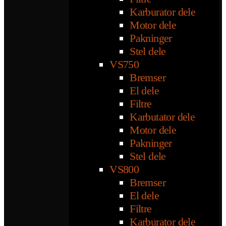
Karburator dele
Motor dele
Pakninger
Stel dele
VS750
Bremser
El dele
Filtre
Karbutator dele
Motor dele
Pakninger
Stel dele
VS800
Bremser
El dele
Filtre
Karburator dele