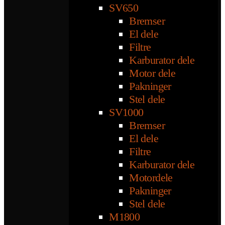
SV650
Bremser
El dele
Filtre
Karburator dele
Motor dele
Pakninger
Stel dele
SV1000
Bremser
El dele
Filtre
Karburator dele
Motordele
Pakninger
Stel dele
M1800