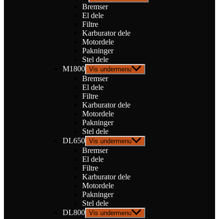
Bremser
El dele
Filtre
Karburator dele
Motordele
Pakninger
Stel dele
M1800
Vis undermenu
Bremser
El dele
Filtre
Karburator dele
Motordele
Pakninger
Stel dele
DL650
Vis undermenu
Bremser
El dele
Filtre
Karburator dele
Motordele
Pakninger
Stel dele
DL800
Vis undermenu