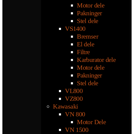
Motor dele
Pakninger
Stel dele
VS1400
Bremser
El dele
Filtre
Karburator dele
Motor dele
Pakninger
Stel dele
VL800
VZ800
Kawasaki
VN 800
Motor Dele
VN 1500