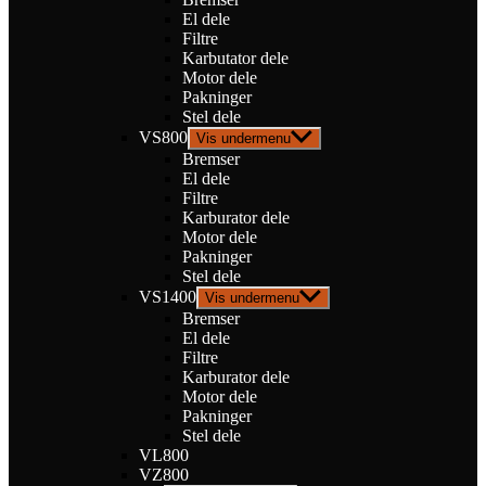
El dele
Filtre
Karbutator dele
Motor dele
Pakninger
Stel dele
VS800
Vis undermenu
Bremser
El dele
Filtre
Karburator dele
Motor dele
Pakninger
Stel dele
VS1400
Vis undermenu
Bremser
El dele
Filtre
Karburator dele
Motor dele
Pakninger
Stel dele
VL800
VZ800