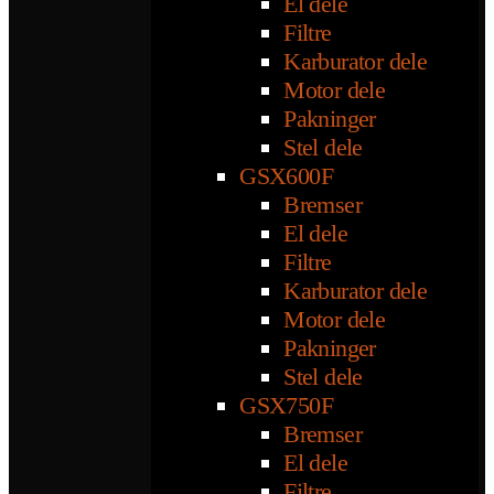
El dele
Filtre
Karburator dele
Motor dele
Pakninger
Stel dele
GSX600F
Bremser
El dele
Filtre
Karburator dele
Motor dele
Pakninger
Stel dele
GSX750F
Bremser
El dele
Filtre