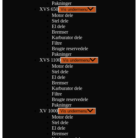
Pakninger
XVS 650
Vis undermenu
Motor dele
Stel dele
El dele
Bremser
Karburator dele
Filtre
Brugte reservedele
Pakninger
XVS 1100
Vis undermenu
Motor dele
Stel dele
El dele
Bremser
Karburator dele
Filtre
Brugte reservedele
Pakninger
XV 1000
Vis undermenu
Motor dele
Stel dele
El dele
Bremser