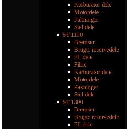
Karburator dele
Motordele
Pakninger
Stel dele
ST 1100
Bremser
Brugte reservedele
EL dele
Filtre
Karburator dele
Motordele
Pakninger
Stel dele
ST 1300
Bremser
Brugte reservedele
EL dele