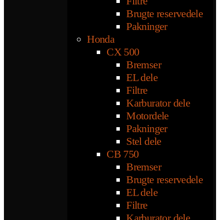
Filtre
Brugte reservedele
Pakninger
Honda
CX 500
Bremser
EL dele
Filtre
Karburator dele
Motordele
Pakninger
Stel dele
CB 750
Bremser
Brugte reservedele
EL dele
Filtre
Karburator dele