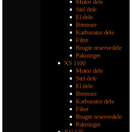
Motor dele
Stel dele
El dele
Bremser
Karburator dele
Filtre
Brugte reservedele
Pakninger
XS 1100
Motor dele
Stel dele
El dele
Bremser
Karburator dele
Filter
Brugte reservedele
Pakninger
XV 535