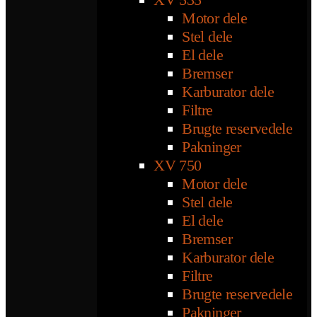
Motor dele
Stel dele
El dele
Bremser
Karburator dele
Filtre
Brugte reservedele
Pakninger
XV 750
Motor dele
Stel dele
El dele
Bremser
Karburator dele
Filtre
Brugte reservedele
Pakninger