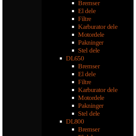
Bremser
El dele
Filtre
Karburator dele
Motordele
Pakninger
Stel dele
DL650
Bremser
El dele
Filtre
Karburator dele
Motordele
Pakninger
Stel dele
DL800
Bremser