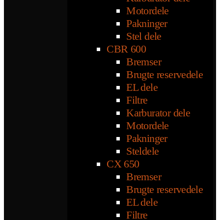
Motordele
Pakninger
Stel dele
CBR 600
Bremser
Brugte reservedele
EL dele
Filtre
Karburator dele
Motordele
Pakninger
Steldele
CX 650
Bremser
Brugte reservedele
EL dele
Filtre