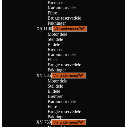
Bremser
Karburator dele
Filtre
Brugte reservedele
Pakninger
XS 1100
Vis undermenu
Motor dele
Stel dele
El dele
Bremser
Karburator dele
Filter
Brugte reservedele
Pakninger
XV 535
Vis undermenu
Motor dele
Stel dele
El dele
Bremser
Karburator dele
Filtre
Brugte reservedele
Pakninger
XV 750
Vis undermenu