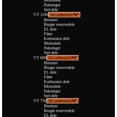
Motordele
Pakninger
Stel dele
VT 1100
Vis undermenu
Bremser
Brugte reservedele
EL dele
Filtre
Karburator dele
Motordele
Pakninger
Stel dele
VT 600
Vis undermenu
Bremser
Brugte reservedele
EL dele
Filtre
Karburator dele
Motordele
Pakninger
Stel dele
VT 750
Vis undermenu
Bremser
Brugte reservedele
EL dele