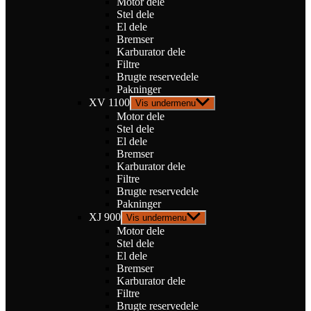
Motor dele
Stel dele
El dele
Bremser
Karburator dele
Filtre
Brugte reservedele
Pakninger
XV 1100
Vis undermenu
Motor dele
Stel dele
El dele
Bremser
Karburator dele
Filtre
Brugte reservedele
Pakninger
XJ 900
Vis undermenu
Motor dele
Stel dele
El dele
Bremser
Karburator dele
Filtre
Brugte reservedele