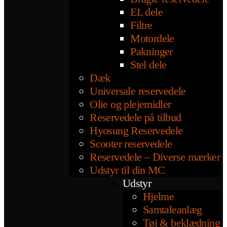
EL dele
Filtre
Motordele
Pakninger
Stel dele
Dæk
Universale reservedele
Olie og plejemidler
Reservedele på tilbud
Hyosung Reservedele
Scooter reservedele
Reservedele – Diverse mærker
Udstyr til din MC
Udstyr
Hjelme
Samtaleanlæg
Tøj & beklædning