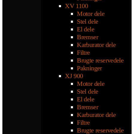
XV 1100
Motor dele
Stel dele
El dele
Bremser
Karburator dele
Filtre
Brugte reservedele
Pakninger
XJ 900
Motor dele
Stel dele
El dele
Bremser
Karburator dele
Filtre
Brugte reservedele