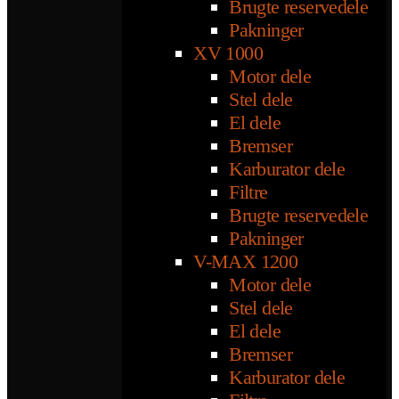
Brugte reservedele
Pakninger
XV 1000
Motor dele
Stel dele
El dele
Bremser
Karburator dele
Filtre
Brugte reservedele
Pakninger
V-MAX 1200
Motor dele
Stel dele
El dele
Bremser
Karburator dele