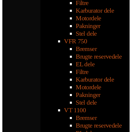
Filtre
Karburator dele
Motordele
Pakninger
Stel dele
VFR 750
Bremser
Brugte reservedele
EL dele
Filtre
Karburator dele
Motordele
Pakninger
Stel dele
VT 1100
Bremser
Brugte reservedele