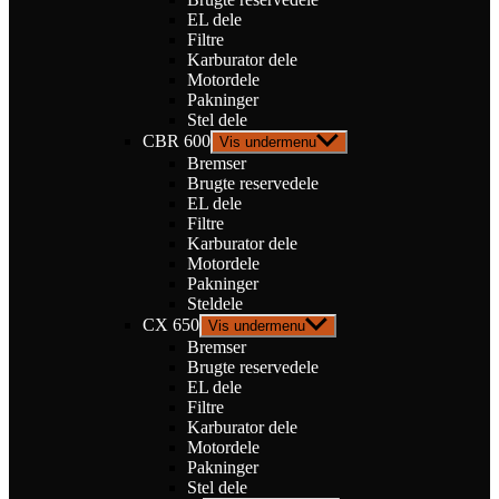
EL dele
Filtre
Karburator dele
Motordele
Pakninger
Stel dele
CBR 600
Vis undermenu
Bremser
Brugte reservedele
EL dele
Filtre
Karburator dele
Motordele
Pakninger
Steldele
CX 650
Vis undermenu
Bremser
Brugte reservedele
EL dele
Filtre
Karburator dele
Motordele
Pakninger
Stel dele