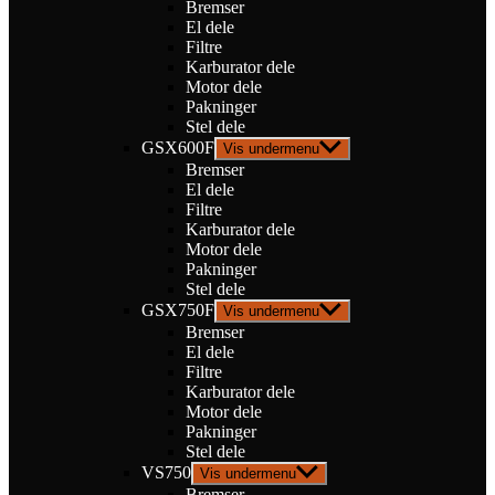
Bremser
El dele
Filtre
Karburator dele
Motor dele
Pakninger
Stel dele
GSX600F
Vis undermenu
Bremser
El dele
Filtre
Karburator dele
Motor dele
Pakninger
Stel dele
GSX750F
Vis undermenu
Bremser
El dele
Filtre
Karburator dele
Motor dele
Pakninger
Stel dele
VS750
Vis undermenu
Bremser