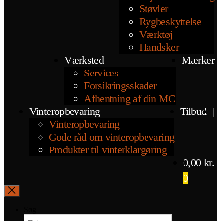
Støvler
Rygbeskyttelse
Værktøj
Handsker
Værksted
Mærker
Services
Forsikringsskader
Afhentning af din MC
Vinteropbevaring
Tilbud
|
Vinteropbevaring
Gode råd om vinteropbevaring
Produkter til vinterklargøring
0,00
kr.
0
Søg