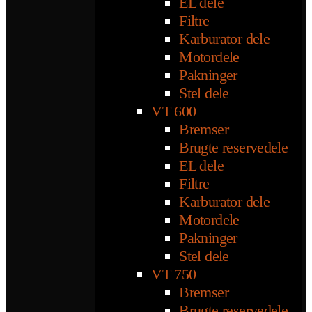
EL dele
Filtre
Karburator dele
Motordele
Pakninger
Stel dele
VT 600
Bremser
Brugte reservedele
EL dele
Filtre
Karburator dele
Motordele
Pakninger
Stel dele
VT 750
Bremser
Brugte reservedele