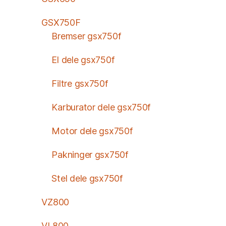
GSX750F
Bremser gsx750f
El dele gsx750f
Filtre gsx750f
Karburator dele gsx750f
Motor dele gsx750f
Pakninger gsx750f
Stel dele gsx750f
VZ800
VL800