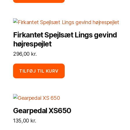
Firkantet Spejlsæt Lings gevind
højrespejlet
296,00
kr.
TILFØJ TIL KURV
Gearpedal XS650
135,00
kr.