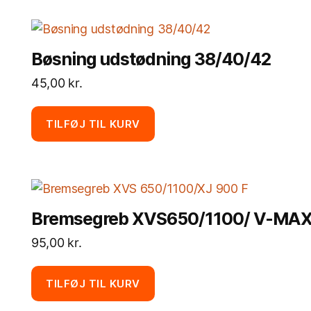
Bøsning udstødning 38/40/42
45,00
kr.
TILFØJ TIL KURV
Bremsegreb XVS650/1100/ V-MA
95,00
kr.
TILFØJ TIL KURV