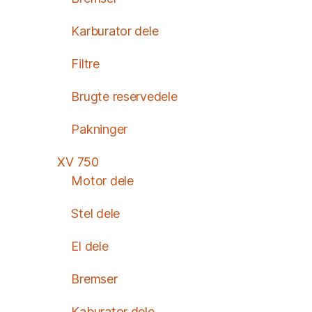
Karburator dele
Filtre
Brugte reservedele
Pakninger
XV 750
Motor dele
Stel dele
El dele
Bremser
Kaburator dele