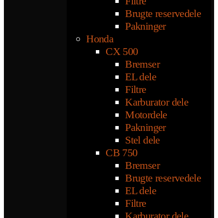
Filtre
Brugte reservedele
Pakninger
Honda
CX 500
Bremser
EL dele
Filtre
Karburator dele
Motordele
Pakninger
Stel dele
CB 750
Bremser
Brugte reservedele
EL dele
Filtre
Karburator dele