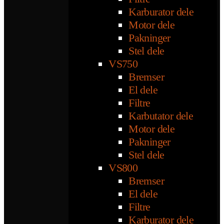
Karburator dele
Motor dele
Pakninger
Stel dele
VS750
Bremser
El dele
Filtre
Karbutator dele
Motor dele
Pakninger
Stel dele
VS800
Bremser
El dele
Filtre
Karburator dele