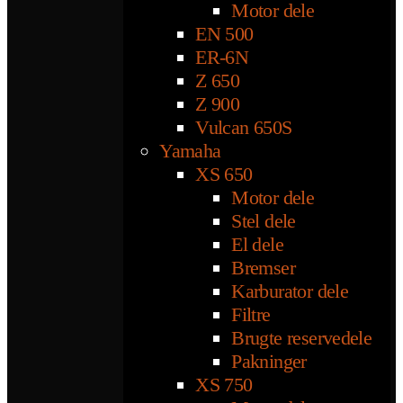
Motor dele
EN 500
ER-6N
Z 650
Z 900
Vulcan 650S
Yamaha
XS 650
Motor dele
Stel dele
El dele
Bremser
Karburator dele
Filtre
Brugte reservedele
Pakninger
XS 750