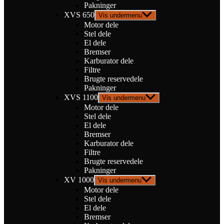
Pakninger
XVS 650
Vis undermenu
Motor dele
Stel dele
El dele
Bremser
Karburator dele
Filtre
Brugte reservedele
Pakninger
XVS 1100
Vis undermenu
Motor dele
Stel dele
El dele
Bremser
Karburator dele
Filtre
Brugte reservedele
Pakninger
XV 1000
Vis undermenu
Motor dele
Stel dele
El dele
Bremser