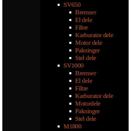
SV650
Bremser
El dele
Filtre
Karburator dele
Motor dele
Pakninger
Stel dele
SV1000
Bremser
El dele
Filtre
Karburator dele
Motordele
Pakninger
Stel dele
M1800