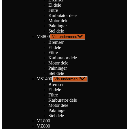
El dele
Filtre
Karbutator dele
Motor dele
Pakninger
Stel dele
VS800
Vis undermenu
Bremser
El dele
Filtre
Karburator dele
Motor dele
Pakninger
Stel dele
VS1400
Vis undermenu
Bremser
El dele
Filtre
Karburator dele
Motor dele
Pakninger
Stel dele
VL800
VZ800