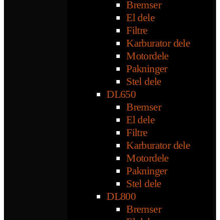
Bremser
El dele
Filtre
Karburator dele
Motordele
Pakninger
Stel dele
DL650
Bremser
El dele
Filtre
Karburator dele
Motordele
Pakninger
Stel dele
DL800
Bremser