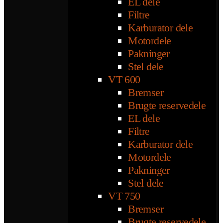
EL dele
Filtre
Karburator dele
Motordele
Pakninger
Stel dele
VT 600
Bremser
Brugte reservedele
EL dele
Filtre
Karburator dele
Motordele
Pakninger
Stel dele
VT 750
Bremser
Brugte reservedele