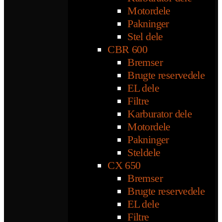
Motordele
Pakninger
Stel dele
CBR 600
Bremser
Brugte reservedele
EL dele
Filtre
Karburator dele
Motordele
Pakninger
Steldele
CX 650
Bremser
Brugte reservedele
EL dele
Filtre