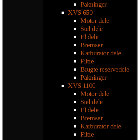
Pakninger
XVS 650
Motor dele
Stel dele
El dele
Bremser
Karburator dele
Filtre
Brugte reservedele
Pakninger
XVS 1100
Motor dele
Stel dele
El dele
Bremser
Karburator dele
Filtre