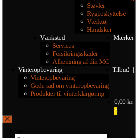
Støvler
Rygbeskyttelse
Værktøj
Handsker
Værksted
Mærker
Services
Forsikringsskader
Afhentning af din MC
Vinteropbevaring
Tilbud
|
Vinteropbevaring
Gode råd om vinteropbevaring
Produkter til vinterklargøring
0,00
kr.
0
Søg