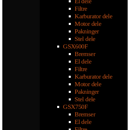
El dele
Filtre
Karburator dele
Motor dele
Pakninger
Stel dele
GSX600F
Bremser
El dele
Filtre
Karburator dele
Motor dele
Pakninger
Stel dele
GSX750F
Bremser
El dele
Filtre