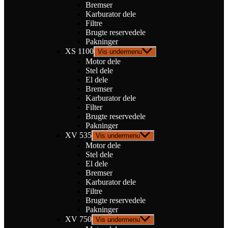
Bremser
Karburator dele
Filtre
Brugte reservedele
Pakninger
XS 1100
Vis undermenu
Motor dele
Stel dele
El dele
Bremser
Karburator dele
Filter
Brugte reservedele
Pakninger
XV 535
Vis undermenu
Motor dele
Stel dele
El dele
Bremser
Karburator dele
Filtre
Brugte reservedele
Pakninger
XV 750
Vis undermenu