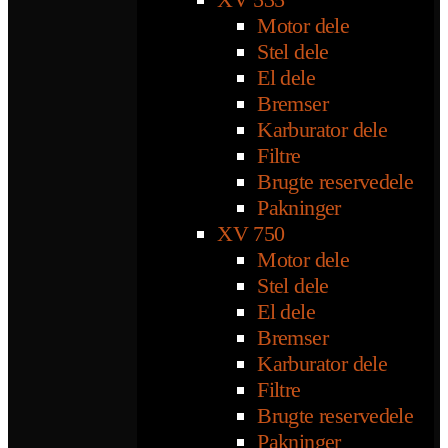
Motor dele
Stel dele
El dele
Bremser
Karburator dele
Filtre
Brugte reservedele
Pakninger
XV 750
Motor dele
Stel dele
El dele
Bremser
Karburator dele
Filtre
Brugte reservedele
Pakninger