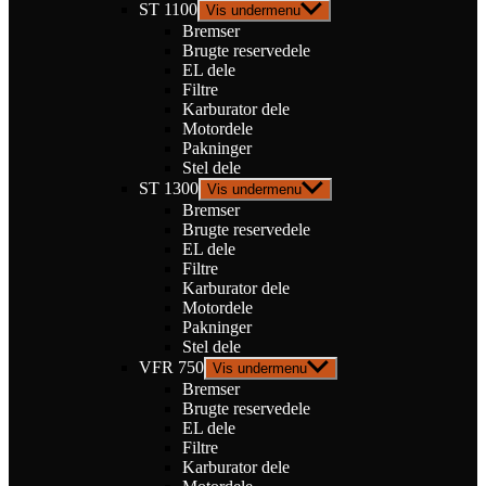
ST 1100
Vis undermenu
Bremser
Brugte reservedele
EL dele
Filtre
Karburator dele
Motordele
Pakninger
Stel dele
ST 1300
Vis undermenu
Bremser
Brugte reservedele
EL dele
Filtre
Karburator dele
Motordele
Pakninger
Stel dele
VFR 750
Vis undermenu
Bremser
Brugte reservedele
EL dele
Filtre
Karburator dele