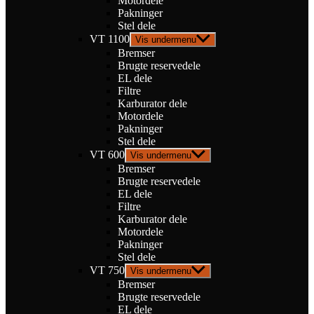
Motordele
Pakninger
Stel dele
VT 1100
Vis undermenu
Bremser
Brugte reservedele
EL dele
Filtre
Karburator dele
Motordele
Pakninger
Stel dele
VT 600
Vis undermenu
Bremser
Brugte reservedele
EL dele
Filtre
Karburator dele
Motordele
Pakninger
Stel dele
VT 750
Vis undermenu
Bremser
Brugte reservedele
EL dele