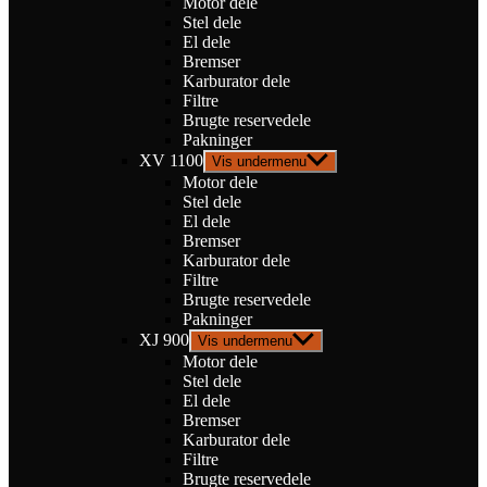
Motor dele
Stel dele
El dele
Bremser
Karburator dele
Filtre
Brugte reservedele
Pakninger
XV 1100
Vis undermenu
Motor dele
Stel dele
El dele
Bremser
Karburator dele
Filtre
Brugte reservedele
Pakninger
XJ 900
Vis undermenu
Motor dele
Stel dele
El dele
Bremser
Karburator dele
Filtre
Brugte reservedele