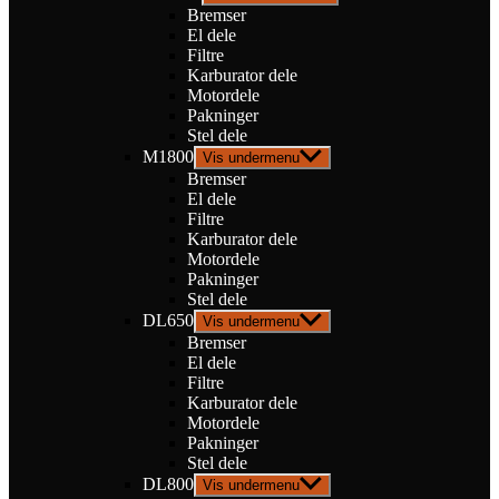
Bremser
El dele
Filtre
Karburator dele
Motordele
Pakninger
Stel dele
M1800
Vis undermenu
Bremser
El dele
Filtre
Karburator dele
Motordele
Pakninger
Stel dele
DL650
Vis undermenu
Bremser
El dele
Filtre
Karburator dele
Motordele
Pakninger
Stel dele
DL800
Vis undermenu