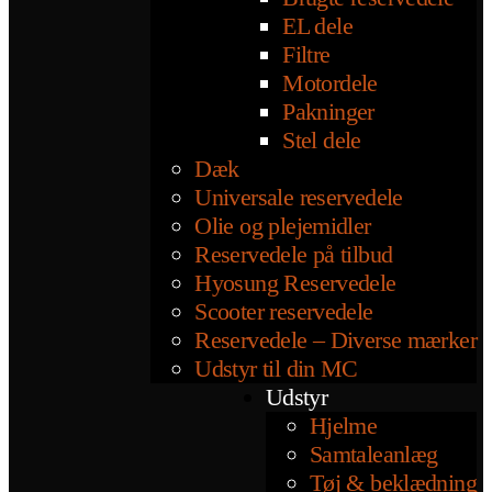
EL dele
Filtre
Motordele
Pakninger
Stel dele
Dæk
Universale reservedele
Olie og plejemidler
Reservedele på tilbud
Hyosung Reservedele
Scooter reservedele
Reservedele – Diverse mærker
Udstyr til din MC
Udstyr
Hjelme
Samtaleanlæg
Tøj & beklædning