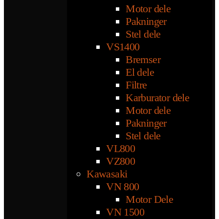
Motor dele
Pakninger
Stel dele
VS1400
Bremser
El dele
Filtre
Karburator dele
Motor dele
Pakninger
Stel dele
VL800
VZ800
Kawasaki
VN 800
Motor Dele
VN 1500