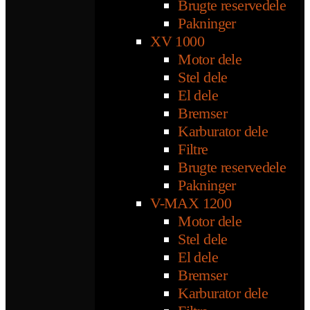
Brugte reservedele
Pakninger
XV 1000
Motor dele
Stel dele
El dele
Bremser
Karburator dele
Filtre
Brugte reservedele
Pakninger
V-MAX 1200
Motor dele
Stel dele
El dele
Bremser
Karburator dele