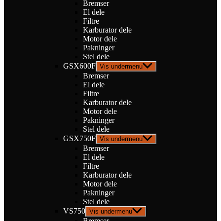
Bremser
El dele
Filtre
Karburator dele
Motor dele
Pakninger
Stel dele
GSX600F
Vis undermenu
Bremser
El dele
Filtre
Karburator dele
Motor dele
Pakninger
Stel dele
GSX750F
Vis undermenu
Bremser
El dele
Filtre
Karburator dele
Motor dele
Pakninger
Stel dele
VS750
Vis undermenu
Bremser