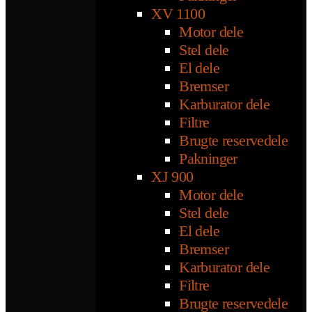
XV 1100
Motor dele
Stel dele
El dele
Bremser
Karburator dele
Filtre
Brugte reservedele
Pakninger
XJ 900
Motor dele
Stel dele
El dele
Bremser
Karburator dele
Filtre
Brugte reservedele