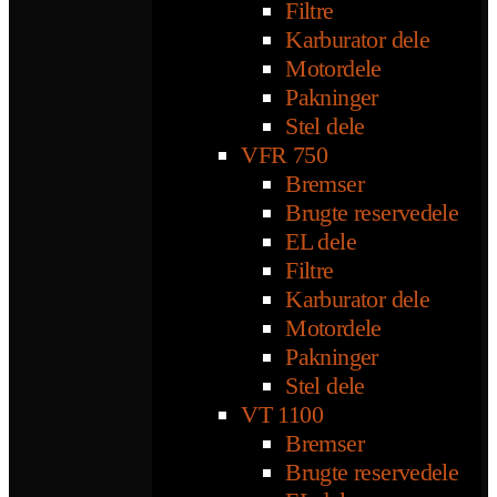
Filtre
Karburator dele
Motordele
Pakninger
Stel dele
VFR 750
Bremser
Brugte reservedele
EL dele
Filtre
Karburator dele
Motordele
Pakninger
Stel dele
VT 1100
Bremser
Brugte reservedele