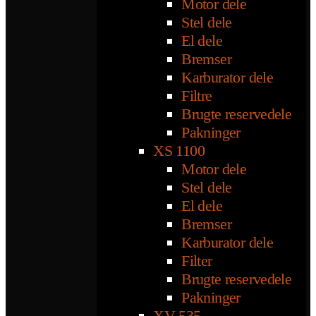
Motor dele
Stel dele
El dele
Bremser
Karburator dele
Filtre
Brugte reservedele
Pakninger
XS 1100
Motor dele
Stel dele
El dele
Bremser
Karburator dele
Filter
Brugte reservedele
Pakninger
XV 535