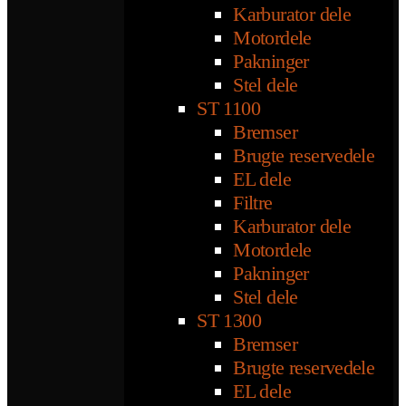
Karburator dele
Motordele
Pakninger
Stel dele
ST 1100
Bremser
Brugte reservedele
EL dele
Filtre
Karburator dele
Motordele
Pakninger
Stel dele
ST 1300
Bremser
Brugte reservedele
EL dele