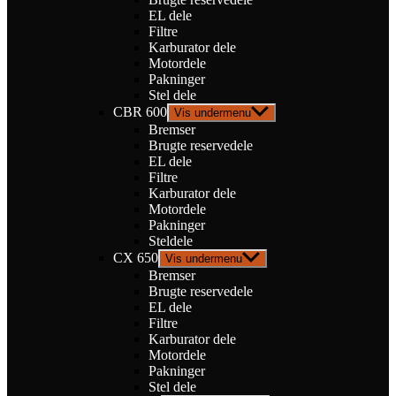
EL dele
Filtre
Karburator dele
Motordele
Pakninger
Stel dele
CBR 600
Vis undermenu
Bremser
Brugte reservedele
EL dele
Filtre
Karburator dele
Motordele
Pakninger
Steldele
CX 650
Vis undermenu
Bremser
Brugte reservedele
EL dele
Filtre
Karburator dele
Motordele
Pakninger
Stel dele