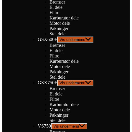
Bremser
El dele
Filtre
Karburator dele
Motor dele
Pakninger
Stel dele
GSX600F
Vis undermenu
Bremser
El dele
Filtre
Karburator dele
Motor dele
Pakninger
Stel dele
GSX750F
Vis undermenu
Bremser
El dele
Filtre
Karburator dele
Motor dele
Pakninger
Stel dele
VS750
Vis undermenu
Bremser