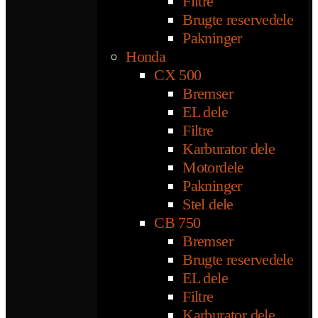
Filtre
Brugte reservedele
Pakninger
Honda
CX 500
Bremser
EL dele
Filtre
Karburator dele
Motordele
Pakninger
Stel dele
CB 750
Bremser
Brugte reservedele
EL dele
Filtre
Karburator dele