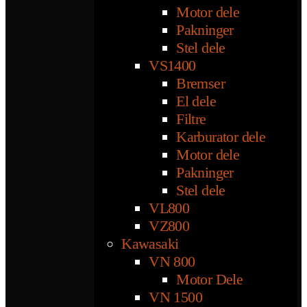
Motor dele
Pakninger
Stel dele
VS1400
Bremser
El dele
Filtre
Karburator dele
Motor dele
Pakninger
Stel dele
VL800
VZ800
Kawasaki
VN 800
Motor Dele
VN 1500