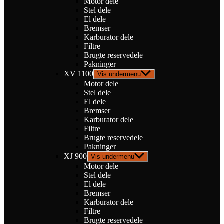
Motor dele
Stel dele
El dele
Bremser
Karburator dele
Filtre
Brugte reservedele
Pakninger
XV 1100
Vis undermenu
Motor dele
Stel dele
El dele
Bremser
Karburator dele
Filtre
Brugte reservedele
Pakninger
XJ 900
Vis undermenu
Motor dele
Stel dele
El dele
Bremser
Karburator dele
Filtre
Brugte reservedele