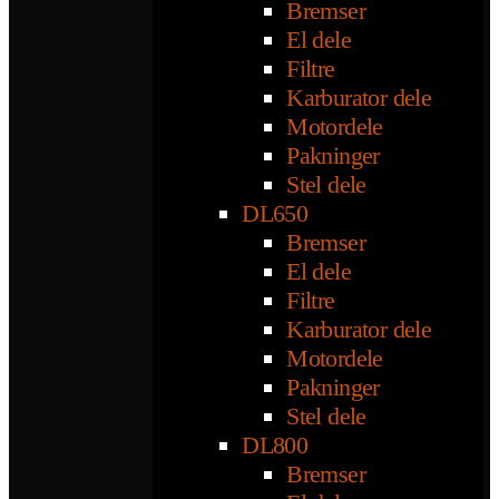
Bremser
El dele
Filtre
Karburator dele
Motordele
Pakninger
Stel dele
DL650
Bremser
El dele
Filtre
Karburator dele
Motordele
Pakninger
Stel dele
DL800
Bremser