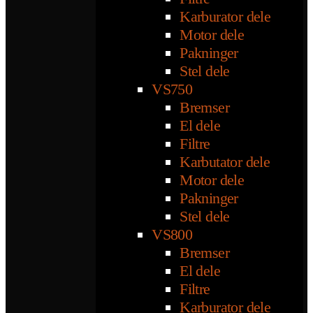
Karburator dele
Motor dele
Pakninger
Stel dele
VS750
Bremser
El dele
Filtre
Karbutator dele
Motor dele
Pakninger
Stel dele
VS800
Bremser
El dele
Filtre
Karburator dele