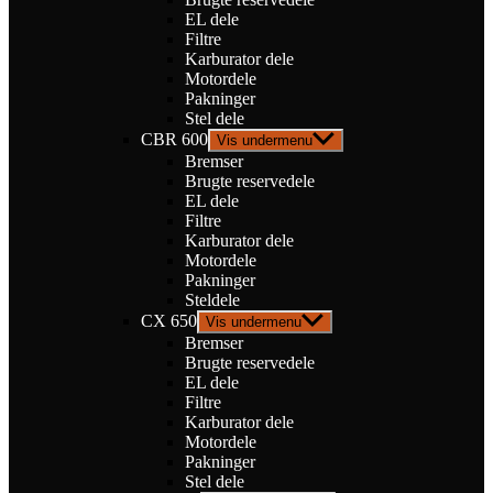
EL dele
Filtre
Karburator dele
Motordele
Pakninger
Stel dele
CBR 600
Vis undermenu
Bremser
Brugte reservedele
EL dele
Filtre
Karburator dele
Motordele
Pakninger
Steldele
CX 650
Vis undermenu
Bremser
Brugte reservedele
EL dele
Filtre
Karburator dele
Motordele
Pakninger
Stel dele