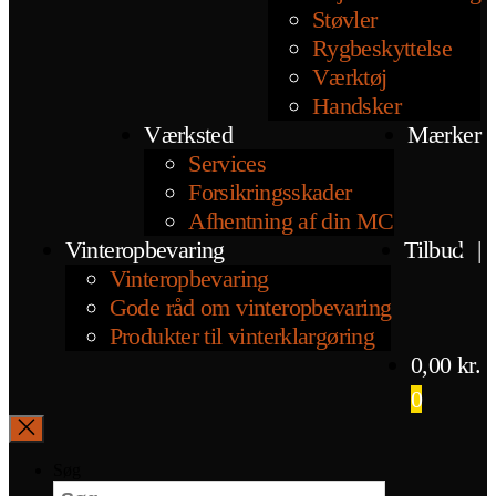
Støvler
Rygbeskyttelse
Værktøj
Handsker
Værksted
Mærker
Services
Forsikringsskader
Afhentning af din MC
Vinteropbevaring
Tilbud
|
Vinteropbevaring
Gode råd om vinteropbevaring
Produkter til vinterklargøring
0,00
kr.
0
Søg