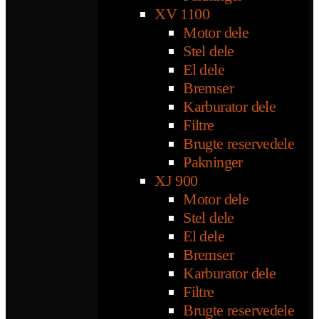
XV 1100
Motor dele
Stel dele
El dele
Bremser
Karburator dele
Filtre
Brugte reservedele
Pakninger
XJ 900
Motor dele
Stel dele
El dele
Bremser
Karburator dele
Filtre
Brugte reservedele