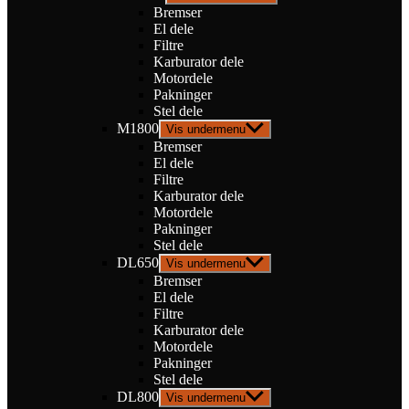
Bremser
El dele
Filtre
Karburator dele
Motordele
Pakninger
Stel dele
M1800
Vis undermenu
Bremser
El dele
Filtre
Karburator dele
Motordele
Pakninger
Stel dele
DL650
Vis undermenu
Bremser
El dele
Filtre
Karburator dele
Motordele
Pakninger
Stel dele
DL800
Vis undermenu