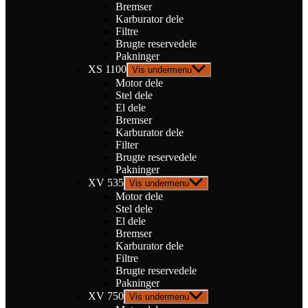
Bremser
Karburator dele
Filtre
Brugte reservedele
Pakninger
XS 1100
Vis undermenu
Motor dele
Stel dele
El dele
Bremser
Karburator dele
Filter
Brugte reservedele
Pakninger
XV 535
Vis undermenu
Motor dele
Stel dele
El dele
Bremser
Karburator dele
Filtre
Brugte reservedele
Pakninger
XV 750
Vis undermenu