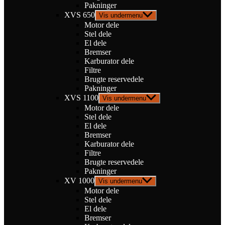
Pakninger
XVS 650
Vis undermenu
Motor dele
Stel dele
El dele
Bremser
Karburator dele
Filtre
Brugte reservedele
Pakninger
XVS 1100
Vis undermenu
Motor dele
Stel dele
El dele
Bremser
Karburator dele
Filtre
Brugte reservedele
Pakninger
XV 1000
Vis undermenu
Motor dele
Stel dele
El dele
Bremser