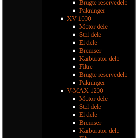
Brugte reservedele
Pakninger
XV 1000
Motor dele
Stel dele
El dele
Bremser
Karburator dele
Filtre
Brugte reservedele
Pakninger
V-MAX 1200
Motor dele
Stel dele
El dele
Bremser
Karburator dele