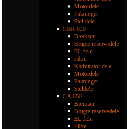
Motordele
Pakninger
Stel dele
CBR 600
Bremser
Brugte reservedele
EL dele
Filtre
Karburator dele
Motordele
Pakninger
Steldele
CX 650
Bremser
Brugte reservedele
EL dele
Filtre