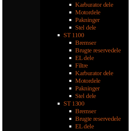
Karburator dele
Motordele
Pakninger
Stel dele
ST 1100
Bremser
Brugte reservedele
EL dele
Filtre
Karburator dele
Motordele
Pakninger
Stel dele
ST 1300
Bremser
Brugte reservedele
EL dele