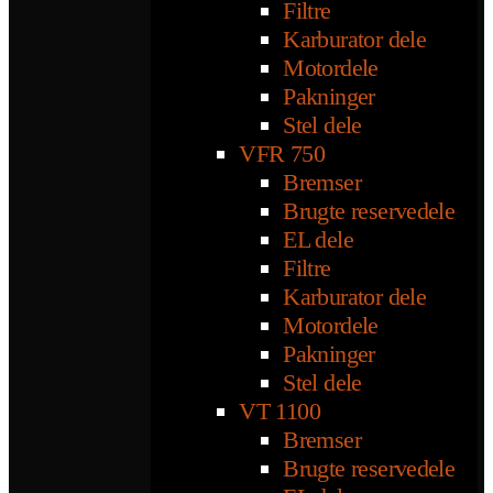
Filtre
Karburator dele
Motordele
Pakninger
Stel dele
VFR 750
Bremser
Brugte reservedele
EL dele
Filtre
Karburator dele
Motordele
Pakninger
Stel dele
VT 1100
Bremser
Brugte reservedele