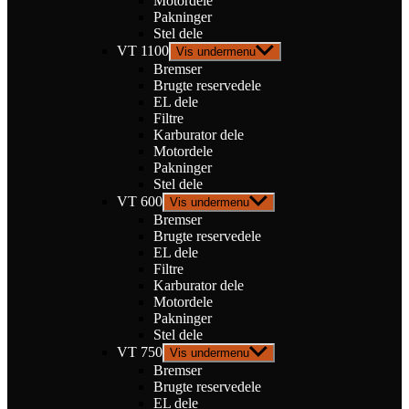
Motordele
Pakninger
Stel dele
VT 1100
Vis undermenu
Bremser
Brugte reservedele
EL dele
Filtre
Karburator dele
Motordele
Pakninger
Stel dele
VT 600
Vis undermenu
Bremser
Brugte reservedele
EL dele
Filtre
Karburator dele
Motordele
Pakninger
Stel dele
VT 750
Vis undermenu
Bremser
Brugte reservedele
EL dele