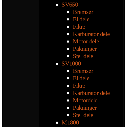
SV650
Bremser
El dele
Filtre
Karburator dele
Motor dele
Pakninger
Stel dele
SV1000
Bremser
El dele
Filtre
Karburator dele
Motordele
Pakninger
Stel dele
M1800