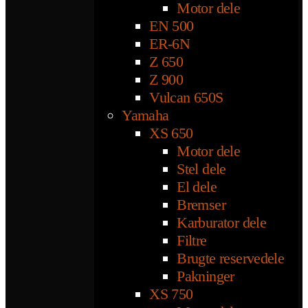
Motor dele
EN 500
ER-6N
Z 650
Z 900
Vulcan 650S
Yamaha
XS 650
Motor dele
Stel dele
El dele
Bremser
Karburator dele
Filtre
Brugte reservedele
Pakninger
XS 750