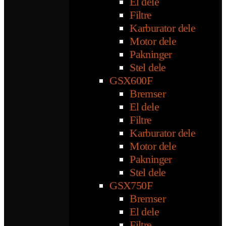
El dele
Filtre
Karburator dele
Motor dele
Pakninger
Stel dele
GSX600F
Bremser
El dele
Filtre
Karburator dele
Motor dele
Pakninger
Stel dele
GSX750F
Bremser
El dele
Filtre