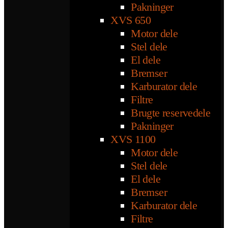
Pakninger
XVS 650
Motor dele
Stel dele
El dele
Bremser
Karburator dele
Filtre
Brugte reservedele
Pakninger
XVS 1100
Motor dele
Stel dele
El dele
Bremser
Karburator dele
Filtre