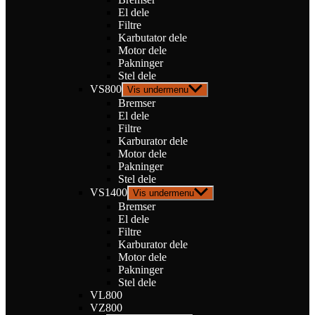
El dele
Filtre
Karbutator dele
Motor dele
Pakninger
Stel dele
VS800
Vis undermenu
Bremser
El dele
Filtre
Karburator dele
Motor dele
Pakninger
Stel dele
VS1400
Vis undermenu
Bremser
El dele
Filtre
Karburator dele
Motor dele
Pakninger
Stel dele
VL800
VZ800