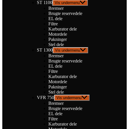
ST 1100
Vis undermenu
Bremser
Brugte reservedele
EL dele
Filtre
Karburator dele
Motordele
Pakninger
Stel dele
ST 1300
Vis undermenu
Bremser
Brugte reservedele
EL dele
Filtre
Karburator dele
Motordele
Pakninger
Stel dele
VFR 750
Vis undermenu
Bremser
Brugte reservedele
EL dele
Filtre
Karburator dele