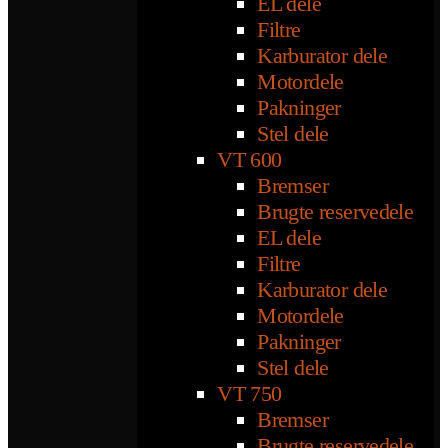
EL dele
Filtre
Karburator dele
Motordele
Pakninger
Stel dele
VT 600
Bremser
Brugte reservedele
EL dele
Filtre
Karburator dele
Motordele
Pakninger
Stel dele
VT 750
Bremser
Brugte reservedele