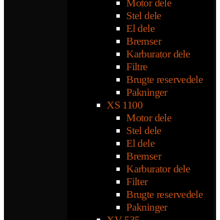
Motor dele
Stel dele
El dele
Bremser
Karburator dele
Filtre
Brugte reservedele
Pakninger
XS 1100
Motor dele
Stel dele
El dele
Bremser
Karburator dele
Filter
Brugte reservedele
Pakninger
XV 535