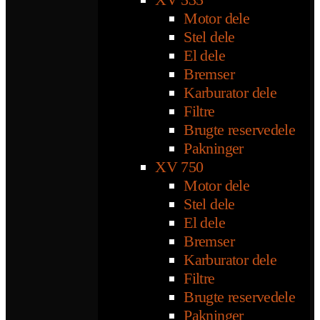
Motor dele
Stel dele
El dele
Bremser
Karburator dele
Filtre
Brugte reservedele
Pakninger
XV 750
Motor dele
Stel dele
El dele
Bremser
Karburator dele
Filtre
Brugte reservedele
Pakninger