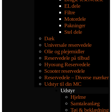
EL dele
Filtre
Motordele
Pakninger
Stel dele
Dæk
Universale reservedele
Olie og plejemidler
Reservedele på tilbud
Hyosung Reservedele
Scooter reservedele
Reservedele – Diverse mærker
Udstyr til din MC
Udstyr
Hjelme
Samtaleanlæg
Tøj & beklædning