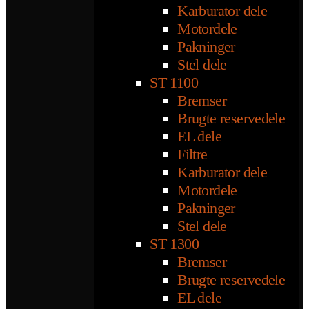
Karburator dele
Motordele
Pakninger
Stel dele
ST 1100
Bremser
Brugte reservedele
EL dele
Filtre
Karburator dele
Motordele
Pakninger
Stel dele
ST 1300
Bremser
Brugte reservedele
EL dele