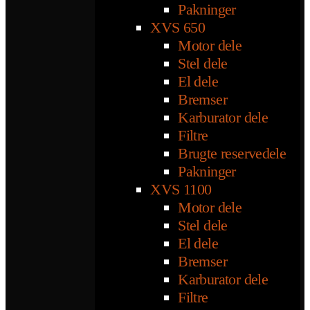
Pakninger
XVS 650
Motor dele
Stel dele
El dele
Bremser
Karburator dele
Filtre
Brugte reservedele
Pakninger
XVS 1100
Motor dele
Stel dele
El dele
Bremser
Karburator dele
Filtre