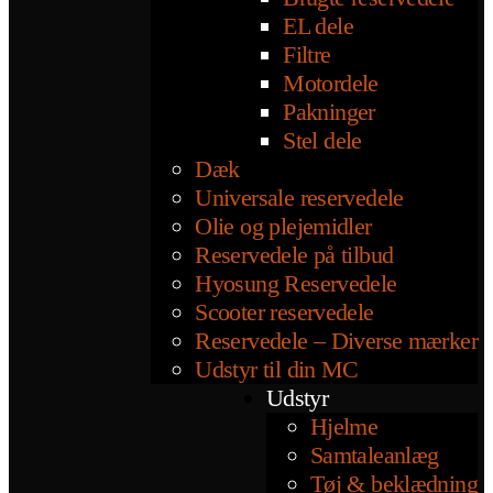
EL dele
Filtre
Motordele
Pakninger
Stel dele
Dæk
Universale reservedele
Olie og plejemidler
Reservedele på tilbud
Hyosung Reservedele
Scooter reservedele
Reservedele – Diverse mærker
Udstyr til din MC
Udstyr
Hjelme
Samtaleanlæg
Tøj & beklædning