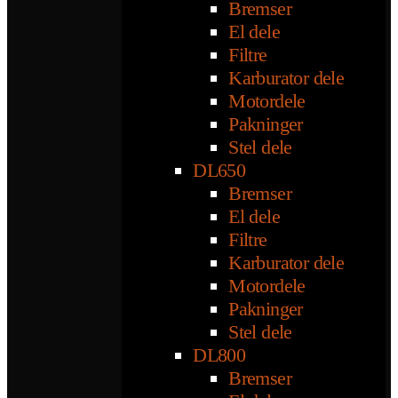
Bremser
El dele
Filtre
Karburator dele
Motordele
Pakninger
Stel dele
DL650
Bremser
El dele
Filtre
Karburator dele
Motordele
Pakninger
Stel dele
DL800
Bremser