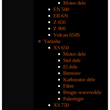
Motor dele
EN 500
ER-6N
Z 650
Z 900
Vulcan 650S
Yamaha
XS 650
Motor dele
Stel dele
El dele
Bremser
Karburator dele
Filtre
Brugte reservedele
Pakninger
XS 750