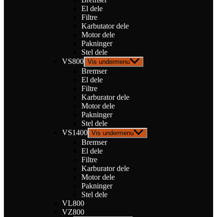
El dele
Filtre
Karbutator dele
Motor dele
Pakninger
Stel dele
VS800
Vis undermenu
Bremser
El dele
Filtre
Karburator dele
Motor dele
Pakninger
Stel dele
VS1400
Vis undermenu
Bremser
El dele
Filtre
Karburator dele
Motor dele
Pakninger
Stel dele
VL800
VZ800