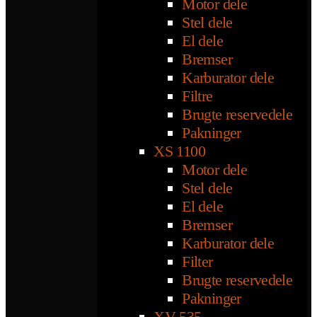
Motor dele
Stel dele
El dele
Bremser
Karburator dele
Filtre
Brugte reservedele
Pakninger
XS 1100
Motor dele
Stel dele
El dele
Bremser
Karburator dele
Filter
Brugte reservedele
Pakninger
XV 535