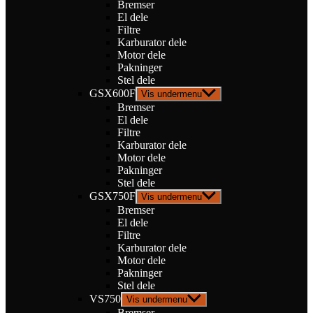
Bremser
El dele
Filtre
Karburator dele
Motor dele
Pakninger
Stel dele
GSX600F
Vis undermenu
Bremser
El dele
Filtre
Karburator dele
Motor dele
Pakninger
Stel dele
GSX750F
Vis undermenu
Bremser
El dele
Filtre
Karburator dele
Motor dele
Pakninger
Stel dele
VS750
Vis undermenu
Bremser