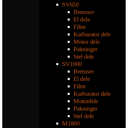
SV650
Bremser
El dele
Filtre
Karburator dele
Motor dele
Pakninger
Stel dele
SV1000
Bremser
El dele
Filtre
Karburator dele
Motordele
Pakninger
Stel dele
M1800