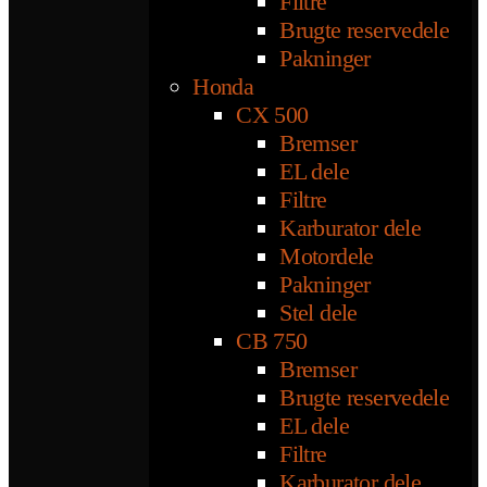
Filtre
Brugte reservedele
Pakninger
Honda
CX 500
Bremser
EL dele
Filtre
Karburator dele
Motordele
Pakninger
Stel dele
CB 750
Bremser
Brugte reservedele
EL dele
Filtre
Karburator dele