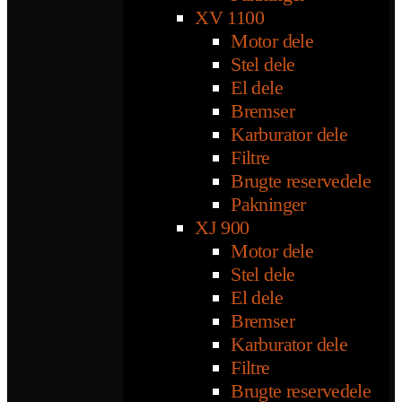
XV 1100
Motor dele
Stel dele
El dele
Bremser
Karburator dele
Filtre
Brugte reservedele
Pakninger
XJ 900
Motor dele
Stel dele
El dele
Bremser
Karburator dele
Filtre
Brugte reservedele