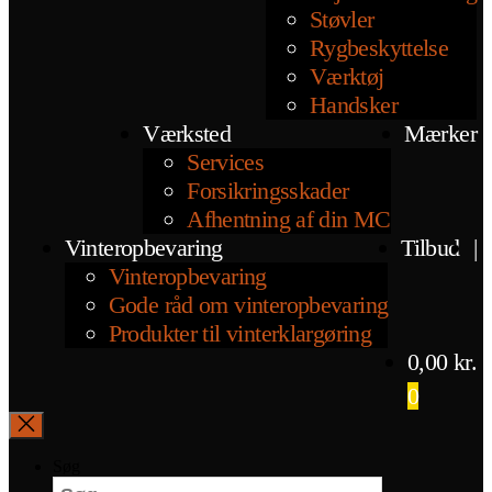
Støvler
Rygbeskyttelse
Værktøj
Handsker
Værksted
Mærker
Services
Forsikringsskader
Afhentning af din MC
Vinteropbevaring
Tilbud
|
Vinteropbevaring
Gode råd om vinteropbevaring
Produkter til vinterklargøring
0,00
kr.
0
Søg