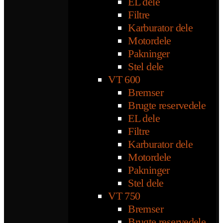
EL dele
Filtre
Karburator dele
Motordele
Pakninger
Stel dele
VT 600
Bremser
Brugte reservedele
EL dele
Filtre
Karburator dele
Motordele
Pakninger
Stel dele
VT 750
Bremser
Brugte reservedele