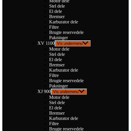
Motor dele
Stel dele
El dele
Bremser
Karburator dele
Filtre
Brugte reservedele
Pakninger
XV 1100
Vis undermenu
Motor dele
Stel dele
El dele
Bremser
Karburator dele
Filtre
Brugte reservedele
Pakninger
XJ 900
Vis undermenu
Motor dele
Stel dele
El dele
Bremser
Karburator dele
Filtre
Brugte reservedele