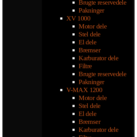
Brugte reservedele
Pakninger
XV 1000
Motor dele
Stel dele
El dele
Bremser
Karburator dele
Filtre
Brugte reservedele
Pakninger
V-MAX 1200
Motor dele
Stel dele
El dele
Bremser
Karburator dele