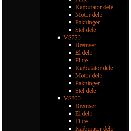
Karburator dele
Motor dele
Pakninger
Stel dele
VS750
Bremser
El dele
Filtre
Karbutator dele
Motor dele
Pakninger
Stel dele
VS800
Bremser
El dele
Filtre
Karburator dele