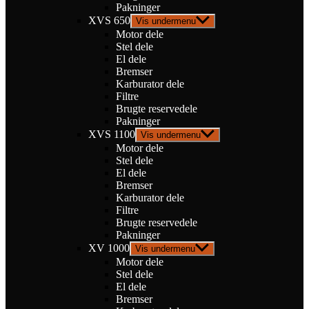
Pakninger
XVS 650
Vis undermenu
Motor dele
Stel dele
El dele
Bremser
Karburator dele
Filtre
Brugte reservedele
Pakninger
XVS 1100
Vis undermenu
Motor dele
Stel dele
El dele
Bremser
Karburator dele
Filtre
Brugte reservedele
Pakninger
XV 1000
Vis undermenu
Motor dele
Stel dele
El dele
Bremser