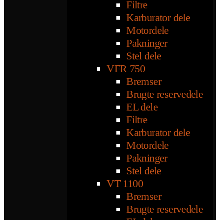
Filtre
Karburator dele
Motordele
Pakninger
Stel dele
VFR 750
Bremser
Brugte reservedele
EL dele
Filtre
Karburator dele
Motordele
Pakninger
Stel dele
VT 1100
Bremser
Brugte reservedele