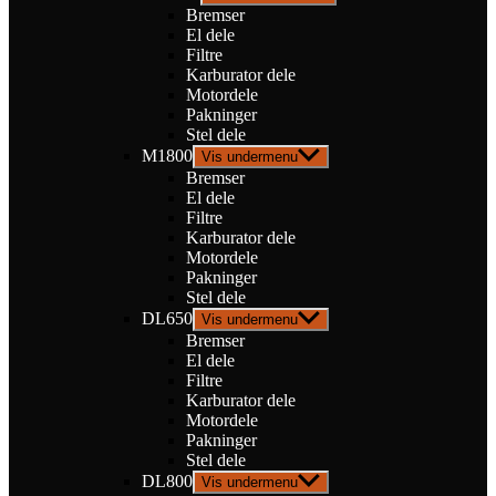
Bremser
El dele
Filtre
Karburator dele
Motordele
Pakninger
Stel dele
M1800
Vis undermenu
Bremser
El dele
Filtre
Karburator dele
Motordele
Pakninger
Stel dele
DL650
Vis undermenu
Bremser
El dele
Filtre
Karburator dele
Motordele
Pakninger
Stel dele
DL800
Vis undermenu