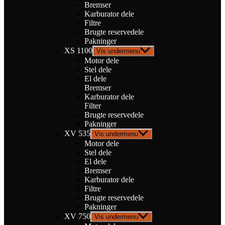
Bremser
Karburator dele
Filtre
Brugte reservedele
Pakninger
XS 1100
Vis undermenu
Motor dele
Stel dele
El dele
Bremser
Karburator dele
Filter
Brugte reservedele
Pakninger
XV 535
Vis undermenu
Motor dele
Stel dele
El dele
Bremser
Karburator dele
Filtre
Brugte reservedele
Pakninger
XV 750
Vis undermenu