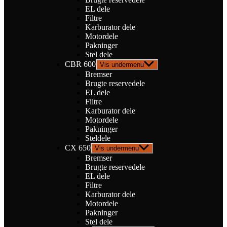
EL dele
Filtre
Karburator dele
Motordele
Pakninger
Stel dele
CBR 600
Vis undermenu
Bremser
Brugte reservedele
EL dele
Filtre
Karburator dele
Motordele
Pakninger
Steldele
CX 650
Vis undermenu
Bremser
Brugte reservedele
EL dele
Filtre
Karburator dele
Motordele
Pakninger
Stel dele