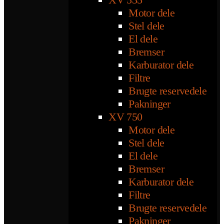
Motor dele
Stel dele
El dele
Bremser
Karburator dele
Filtre
Brugte reservedele
Pakninger
XV 750
Motor dele
Stel dele
El dele
Bremser
Karburator dele
Filtre
Brugte reservedele
Pakninger