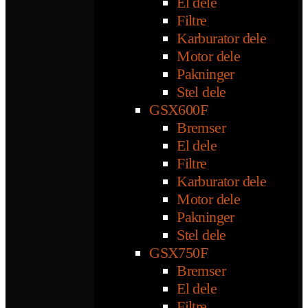
El dele
Filtre
Karburator dele
Motor dele
Pakninger
Stel dele
GSX600F
Bremser
El dele
Filtre
Karburator dele
Motor dele
Pakninger
Stel dele
GSX750F
Bremser
El dele
Filtre