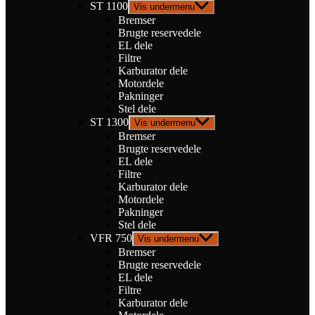
ST 1100
Vis undermenu
Bremser
Brugte reservedele
EL dele
Filtre
Karburator dele
Motordele
Pakninger
Stel dele
ST 1300
Vis undermenu
Bremser
Brugte reservedele
EL dele
Filtre
Karburator dele
Motordele
Pakninger
Stel dele
VFR 750
Vis undermenu
Bremser
Brugte reservedele
EL dele
Filtre
Karburator dele