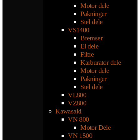
Motor dele
Pakninger
Stel dele
VS1400
Bremser
El dele
Filtre
Karburator dele
Motor dele
Pakninger
Stel dele
VL800
VZ800
Kawasaki
VN 800
Motor Dele
VN 1500