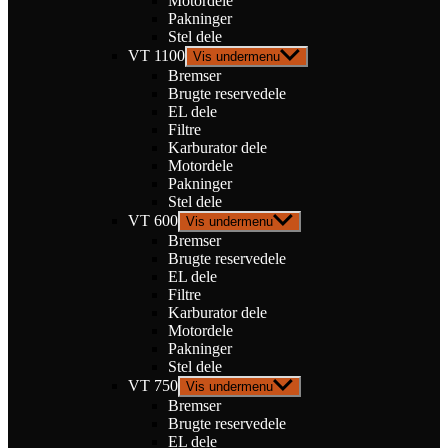
Motordele
Pakninger
Stel dele
VT 1100
Vis undermenu
Bremser
Brugte reservedele
EL dele
Filtre
Karburator dele
Motordele
Pakninger
Stel dele
VT 600
Vis undermenu
Bremser
Brugte reservedele
EL dele
Filtre
Karburator dele
Motordele
Pakninger
Stel dele
VT 750
Vis undermenu
Bremser
Brugte reservedele
EL dele