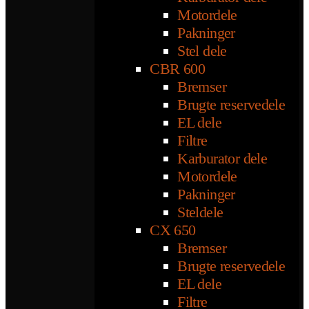
Motordele
Pakninger
Stel dele
CBR 600
Bremser
Brugte reservedele
EL dele
Filtre
Karburator dele
Motordele
Pakninger
Steldele
CX 650
Bremser
Brugte reservedele
EL dele
Filtre