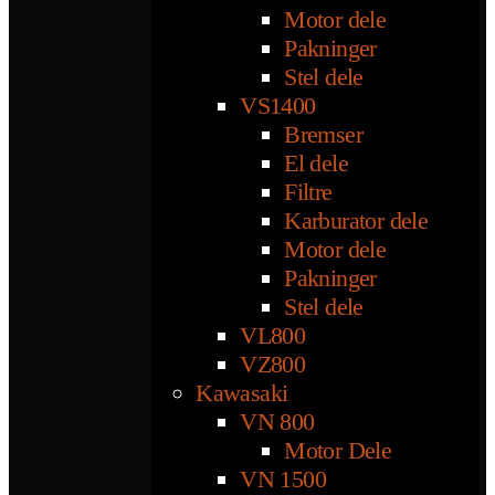
Motor dele
Pakninger
Stel dele
VS1400
Bremser
El dele
Filtre
Karburator dele
Motor dele
Pakninger
Stel dele
VL800
VZ800
Kawasaki
VN 800
Motor Dele
VN 1500