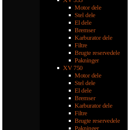
Motor dele
Stel dele
El dele
Bremser
Karburator dele
Filtre
Brugte reservedele
Pakninger
XV 750
Motor dele
Stel dele
El dele
Bremser
Karburator dele
Filtre
Brugte reservedele
Pakninger