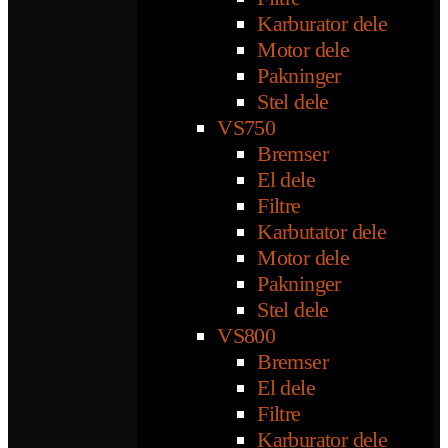
Karburator dele
Motor dele
Pakninger
Stel dele
VS750
Bremser
El dele
Filtre
Karbutator dele
Motor dele
Pakninger
Stel dele
VS800
Bremser
El dele
Filtre
Karburator dele