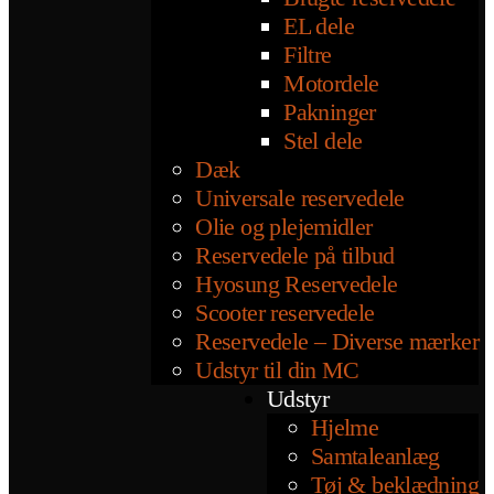
EL dele
Filtre
Motordele
Pakninger
Stel dele
Dæk
Universale reservedele
Olie og plejemidler
Reservedele på tilbud
Hyosung Reservedele
Scooter reservedele
Reservedele – Diverse mærker
Udstyr til din MC
Udstyr
Hjelme
Samtaleanlæg
Tøj & beklædning