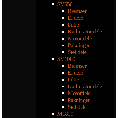
SV650
Bremser
El dele
Filtre
Karburator dele
Motor dele
Pakninger
Stel dele
SV1000
Bremser
El dele
Filtre
Karburator dele
Motordele
Pakninger
Stel dele
M1800