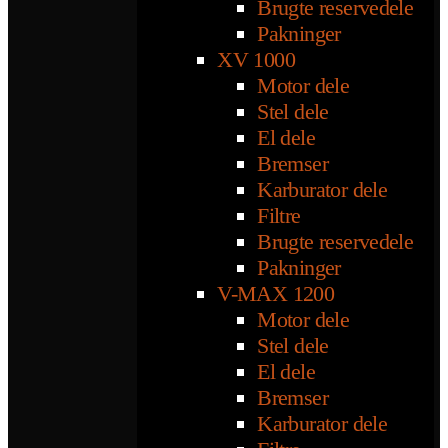
Brugte reservedele
Pakninger
XV 1000
Motor dele
Stel dele
El dele
Bremser
Karburator dele
Filtre
Brugte reservedele
Pakninger
V-MAX 1200
Motor dele
Stel dele
El dele
Bremser
Karburator dele