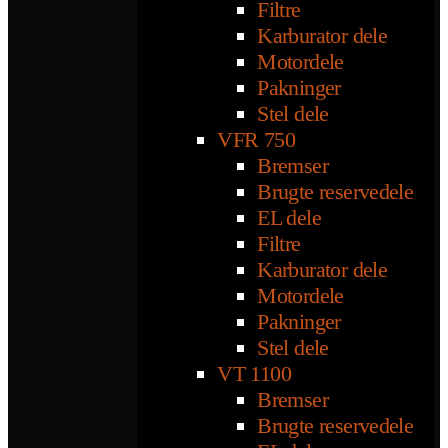
Filtre
Karburator dele
Motordele
Pakninger
Stel dele
VFR 750
Bremser
Brugte reservedele
EL dele
Filtre
Karburator dele
Motordele
Pakninger
Stel dele
VT 1100
Bremser
Brugte reservedele