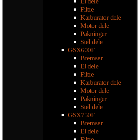
El dele
Filtre
Karburator dele
Motor dele
Pakninger
Stel dele
GSX600F
Bremser
El dele
Filtre
Karburator dele
Motor dele
Pakninger
Stel dele
GSX750F
Bremser
El dele
Filtre