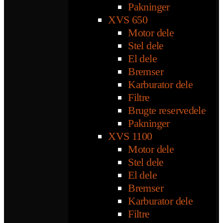
Pakninger
XVS 650
Motor dele
Stel dele
El dele
Bremser
Karburator dele
Filtre
Brugte reservedele
Pakninger
XVS 1100
Motor dele
Stel dele
El dele
Bremser
Karburator dele
Filtre