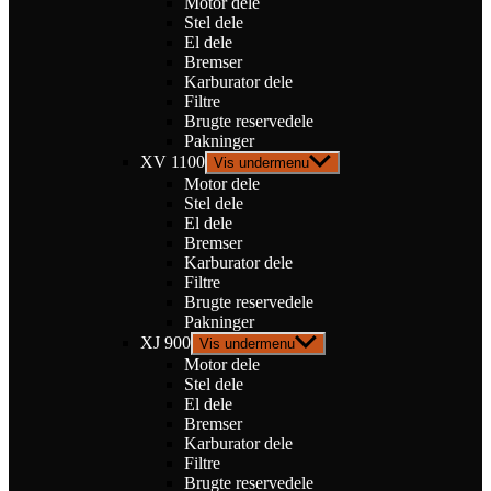
Motor dele
Stel dele
El dele
Bremser
Karburator dele
Filtre
Brugte reservedele
Pakninger
XV 1100
Vis undermenu
Motor dele
Stel dele
El dele
Bremser
Karburator dele
Filtre
Brugte reservedele
Pakninger
XJ 900
Vis undermenu
Motor dele
Stel dele
El dele
Bremser
Karburator dele
Filtre
Brugte reservedele