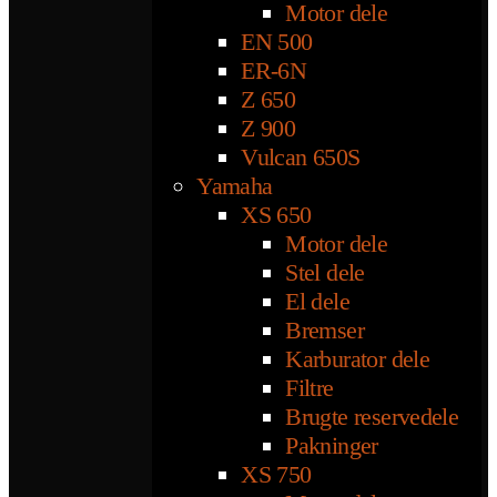
Motor dele
EN 500
ER-6N
Z 650
Z 900
Vulcan 650S
Yamaha
XS 650
Motor dele
Stel dele
El dele
Bremser
Karburator dele
Filtre
Brugte reservedele
Pakninger
XS 750