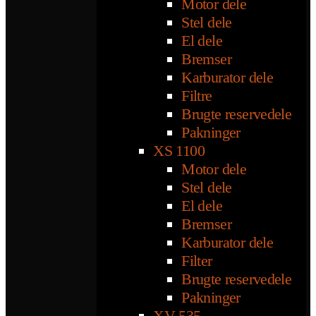
Motor dele
Stel dele
El dele
Bremser
Karburator dele
Filtre
Brugte reservedele
Pakninger
XS 1100
Motor dele
Stel dele
El dele
Bremser
Karburator dele
Filter
Brugte reservedele
Pakninger
XV 535