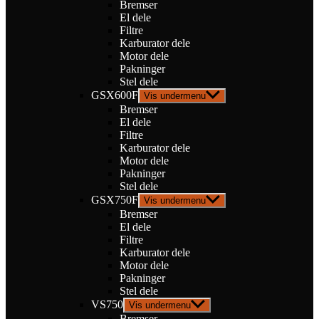
Bremser
El dele
Filtre
Karburator dele
Motor dele
Pakninger
Stel dele
GSX600F
Vis undermenu
Bremser
El dele
Filtre
Karburator dele
Motor dele
Pakninger
Stel dele
GSX750F
Vis undermenu
Bremser
El dele
Filtre
Karburator dele
Motor dele
Pakninger
Stel dele
VS750
Vis undermenu
Bremser