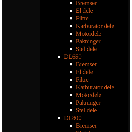
Bremser
El dele
Filtre
Karburator dele
Motordele
Pakninger
Stel dele
DL650
Bremser
El dele
Filtre
Karburator dele
Motordele
Pakninger
Stel dele
DL800
Bremser