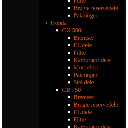
Filtre
Brugte reservedele
Pakninger
Honda
CX 500
Bremser
EL dele
Filtre
Karburator dele
Motordele
Pakninger
Stel dele
CB 750
Bremser
Brugte reservedele
EL dele
Filtre
Karburator dele