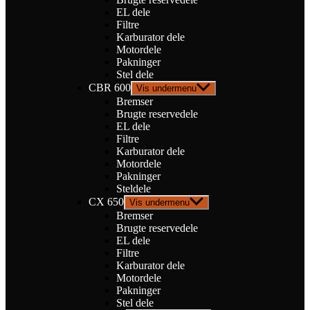
EL dele
Filtre
Karburator dele
Motordele
Pakninger
Stel dele
CBR 600
Vis undermenu
Bremser
Brugte reservedele
EL dele
Filtre
Karburator dele
Motordele
Pakninger
Steldele
CX 650
Vis undermenu
Bremser
Brugte reservedele
EL dele
Filtre
Karburator dele
Motordele
Pakninger
Stel dele