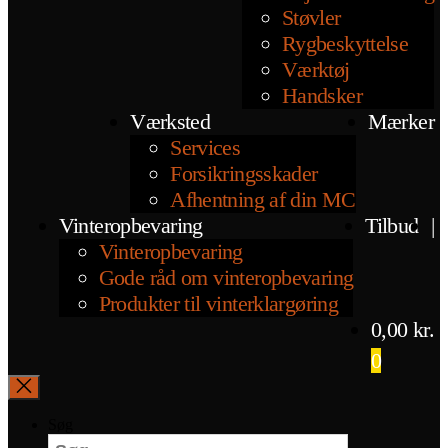
Støvler
Rygbeskyttelse
Værktøj
Handsker
Værksted
Mærker
Services
Forsikringsskader
Afhentning af din MC
Vinteropbevaring
Tilbud
|
Vinteropbevaring
Gode råd om vinteropbevaring
Produkter til vinterklargøring
0,00
kr.
0
Søg