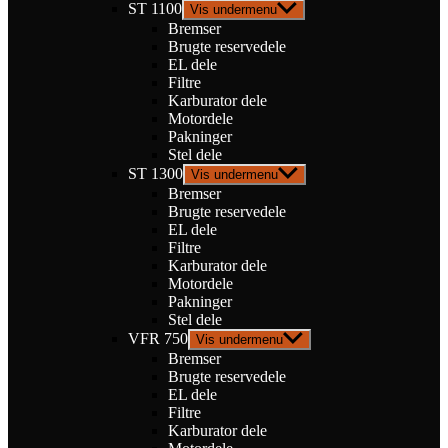
ST 1100
Vis undermenu
Bremser
Brugte reservedele
EL dele
Filtre
Karburator dele
Motordele
Pakninger
Stel dele
ST 1300
Vis undermenu
Bremser
Brugte reservedele
EL dele
Filtre
Karburator dele
Motordele
Pakninger
Stel dele
VFR 750
Vis undermenu
Bremser
Brugte reservedele
EL dele
Filtre
Karburator dele