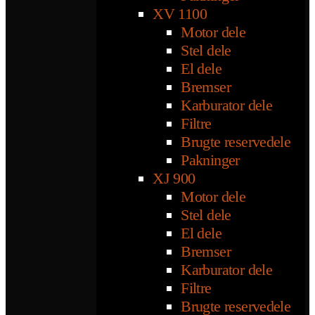
XV 1100
Motor dele
Stel dele
El dele
Bremser
Karburator dele
Filtre
Brugte reservedele
Pakninger
XJ 900
Motor dele
Stel dele
El dele
Bremser
Karburator dele
Filtre
Brugte reservedele