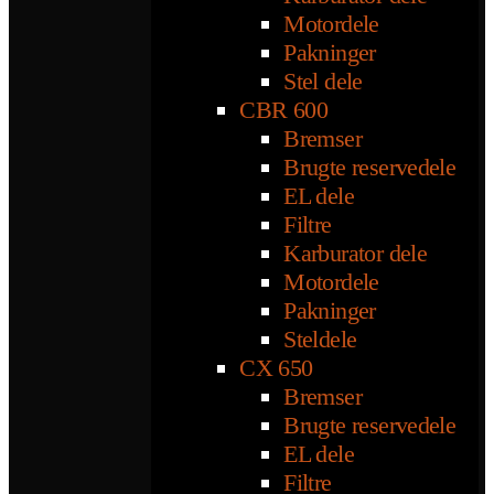
Motordele
Pakninger
Stel dele
CBR 600
Bremser
Brugte reservedele
EL dele
Filtre
Karburator dele
Motordele
Pakninger
Steldele
CX 650
Bremser
Brugte reservedele
EL dele
Filtre