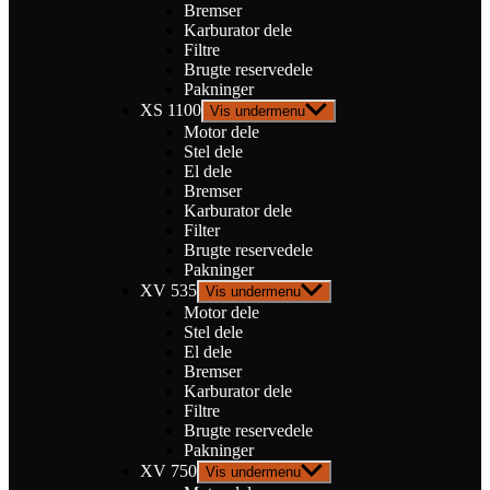
Bremser
Karburator dele
Filtre
Brugte reservedele
Pakninger
XS 1100
Vis undermenu
Motor dele
Stel dele
El dele
Bremser
Karburator dele
Filter
Brugte reservedele
Pakninger
XV 535
Vis undermenu
Motor dele
Stel dele
El dele
Bremser
Karburator dele
Filtre
Brugte reservedele
Pakninger
XV 750
Vis undermenu