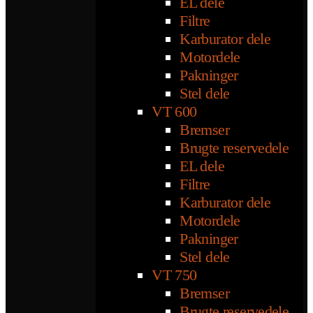
EL dele
Filtre
Karburator dele
Motordele
Pakninger
Stel dele
VT 600
Bremser
Brugte reservedele
EL dele
Filtre
Karburator dele
Motordele
Pakninger
Stel dele
VT 750
Bremser
Brugte reservedele