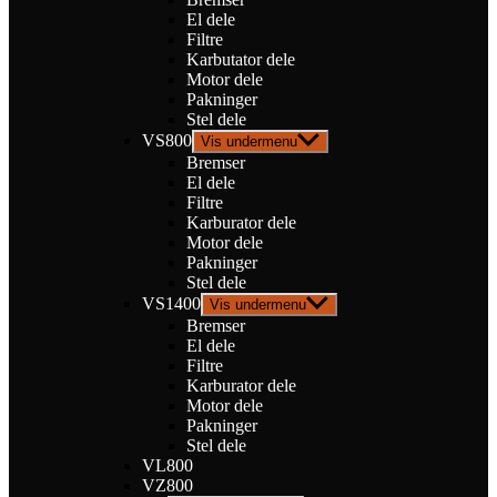
El dele
Filtre
Karbutator dele
Motor dele
Pakninger
Stel dele
VS800
Vis undermenu
Bremser
El dele
Filtre
Karburator dele
Motor dele
Pakninger
Stel dele
VS1400
Vis undermenu
Bremser
El dele
Filtre
Karburator dele
Motor dele
Pakninger
Stel dele
VL800
VZ800