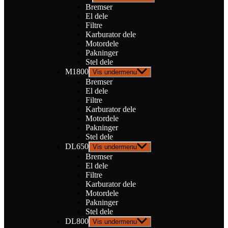
Bremser
El dele
Filtre
Karburator dele
Motordele
Pakninger
Stel dele
M1800
Vis undermenu
Bremser
El dele
Filtre
Karburator dele
Motordele
Pakninger
Stel dele
DL650
Vis undermenu
Bremser
El dele
Filtre
Karburator dele
Motordele
Pakninger
Stel dele
DL800
Vis undermenu