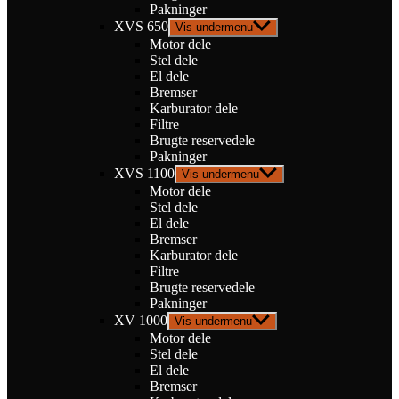
Pakninger
XVS 650
Vis undermenu
Motor dele
Stel dele
El dele
Bremser
Karburator dele
Filtre
Brugte reservedele
Pakninger
XVS 1100
Vis undermenu
Motor dele
Stel dele
El dele
Bremser
Karburator dele
Filtre
Brugte reservedele
Pakninger
XV 1000
Vis undermenu
Motor dele
Stel dele
El dele
Bremser