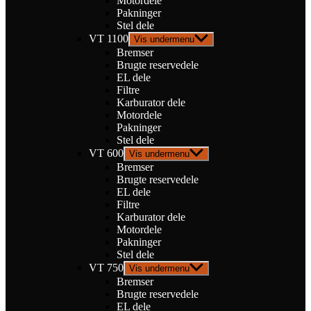
Motordele
Pakninger
Stel dele
VT 1100
Vis undermenu
Bremser
Brugte reservedele
EL dele
Filtre
Karburator dele
Motordele
Pakninger
Stel dele
VT 600
Vis undermenu
Bremser
Brugte reservedele
EL dele
Filtre
Karburator dele
Motordele
Pakninger
Stel dele
VT 750
Vis undermenu
Bremser
Brugte reservedele
EL dele