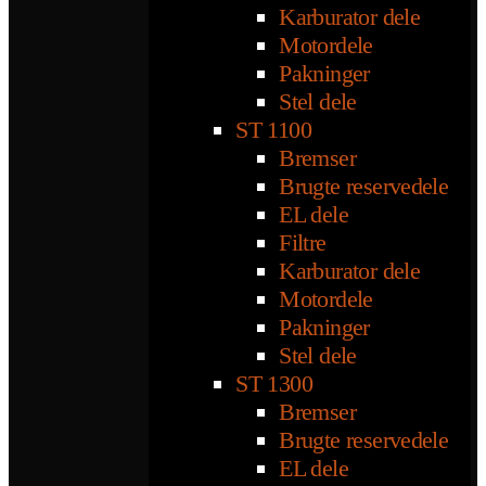
Karburator dele
Motordele
Pakninger
Stel dele
ST 1100
Bremser
Brugte reservedele
EL dele
Filtre
Karburator dele
Motordele
Pakninger
Stel dele
ST 1300
Bremser
Brugte reservedele
EL dele