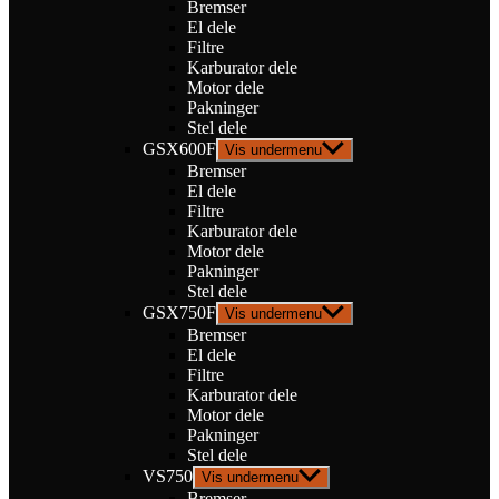
Bremser
El dele
Filtre
Karburator dele
Motor dele
Pakninger
Stel dele
GSX600F
Vis undermenu
Bremser
El dele
Filtre
Karburator dele
Motor dele
Pakninger
Stel dele
GSX750F
Vis undermenu
Bremser
El dele
Filtre
Karburator dele
Motor dele
Pakninger
Stel dele
VS750
Vis undermenu
Bremser