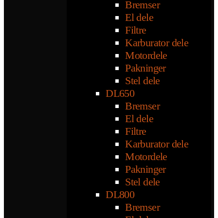
Bremser
El dele
Filtre
Karburator dele
Motordele
Pakninger
Stel dele
DL650
Bremser
El dele
Filtre
Karburator dele
Motordele
Pakninger
Stel dele
DL800
Bremser