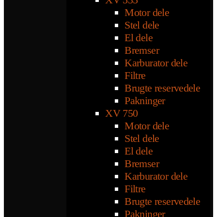
Motor dele
Stel dele
El dele
Bremser
Karburator dele
Filtre
Brugte reservedele
Pakninger
XV 750
Motor dele
Stel dele
El dele
Bremser
Karburator dele
Filtre
Brugte reservedele
Pakninger