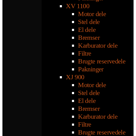
XV 1100
Motor dele
Stel dele
El dele
Bremser
Karburator dele
Filtre
Brugte reservedele
Pakninger
XJ 900
Motor dele
Stel dele
El dele
Bremser
Karburator dele
Filtre
Brugte reservedele