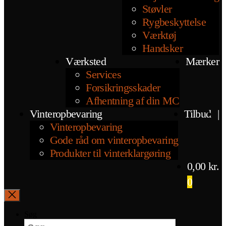
Støvler
Rygbeskyttelse
Værktøj
Handsker
Værksted
Mærker
Services
Forsikringsskader
Afhentning af din MC
Vinteropbevaring
Tilbud
|
Vinteropbevaring
Gode råd om vinteropbevaring
Produkter til vinterklargøring
0,00
kr.
0
Søg