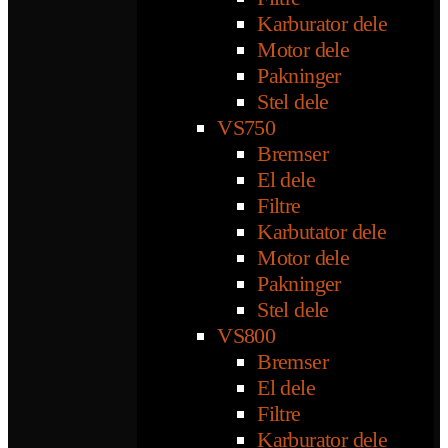
Karburator dele
Motor dele
Pakninger
Stel dele
VS750
Bremser
El dele
Filtre
Karbutator dele
Motor dele
Pakninger
Stel dele
VS800
Bremser
El dele
Filtre
Karburator dele