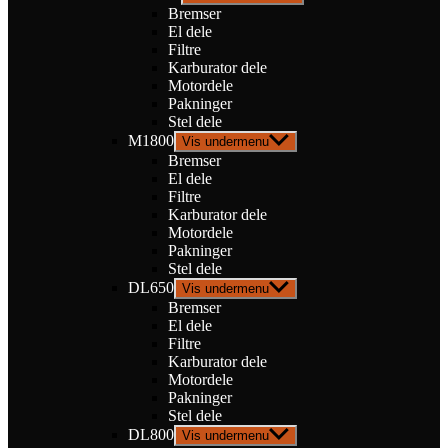
Bremser
El dele
Filtre
Karburator dele
Motordele
Pakninger
Stel dele
M1800
Vis undermenu
Bremser
El dele
Filtre
Karburator dele
Motordele
Pakninger
Stel dele
DL650
Vis undermenu
Bremser
El dele
Filtre
Karburator dele
Motordele
Pakninger
Stel dele
DL800
Vis undermenu