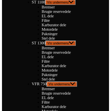
ST 1100
Vis undermenu
Bremser
Brugte reservedele
EL dele
Filtre
Karburator dele
Motordele
Pakninger
Stel dele
ST 1300
Vis undermenu
Bremser
Brugte reservedele
EL dele
Filtre
Karburator dele
Motordele
Pakninger
Stel dele
VFR 750
Vis undermenu
Bremser
Brugte reservedele
EL dele
Filtre
Karburator dele