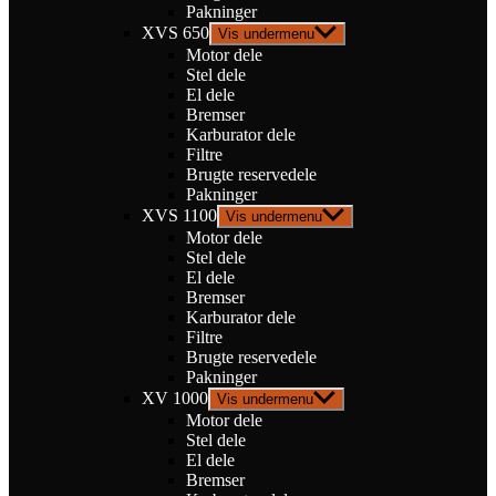
Pakninger
XVS 650
Vis undermenu
Motor dele
Stel dele
El dele
Bremser
Karburator dele
Filtre
Brugte reservedele
Pakninger
XVS 1100
Vis undermenu
Motor dele
Stel dele
El dele
Bremser
Karburator dele
Filtre
Brugte reservedele
Pakninger
XV 1000
Vis undermenu
Motor dele
Stel dele
El dele
Bremser