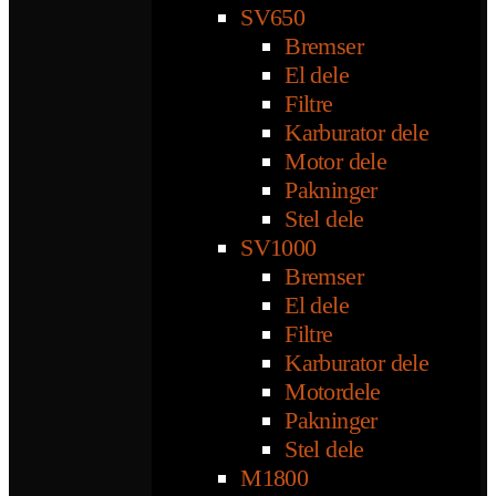
SV650
Bremser
El dele
Filtre
Karburator dele
Motor dele
Pakninger
Stel dele
SV1000
Bremser
El dele
Filtre
Karburator dele
Motordele
Pakninger
Stel dele
M1800