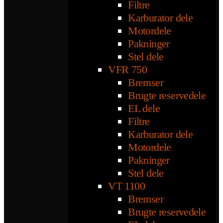
Filtre
Karburator dele
Motordele
Pakninger
Stel dele
VFR 750
Bremser
Brugte reservedele
EL dele
Filtre
Karburator dele
Motordele
Pakninger
Stel dele
VT 1100
Bremser
Brugte reservedele