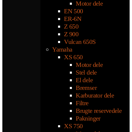
Motor dele
EN 500
ER-6N
Z 650
Z 900
Vulcan 650S
Yamaha
XS 650
Motor dele
Stel dele
El dele
Bremser
Karburator dele
Filtre
Brugte reservedele
Pakninger
XS 750