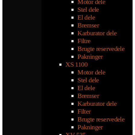
Motor dele
Stel dele
El dele
Bremser
Karburator dele
Filtre
Brugte reservedele
Pakninger
XS 1100
Motor dele
Stel dele
El dele
Bremser
Karburator dele
Filter
Brugte reservedele
Pakninger
XV 535