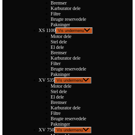
Bremser
Karburator dele
Filtre
Brugte reservedele
Pakninger
XS 1100
Vis undermenu
Motor dele
Stel dele
El dele
Bremser
Karburator dele
Filter
Brugte reservedele
Pakninger
XV 535
Vis undermenu
Motor dele
Stel dele
El dele
Bremser
Karburator dele
Filtre
Brugte reservedele
Pakninger
XV 750
Vis undermenu