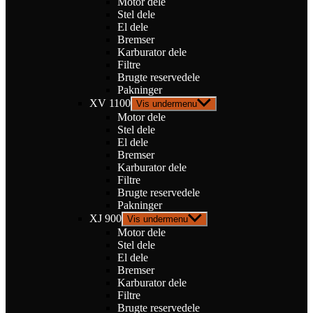
Motor dele
Stel dele
El dele
Bremser
Karburator dele
Filtre
Brugte reservedele
Pakninger
XV 1100
Vis undermenu
Motor dele
Stel dele
El dele
Bremser
Karburator dele
Filtre
Brugte reservedele
Pakninger
XJ 900
Vis undermenu
Motor dele
Stel dele
El dele
Bremser
Karburator dele
Filtre
Brugte reservedele