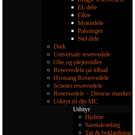
EL dele
Filtre
Motordele
Pakninger
Stel dele
Dæk
Universale reservedele
Olie og plejemidler
Reservedele på tilbud
Hyosung Reservedele
Scooter reservedele
Reservedele – Diverse mærker
Udstyr til din MC
Udstyr
Hjelme
Samtaleanlæg
Tøj & beklædning