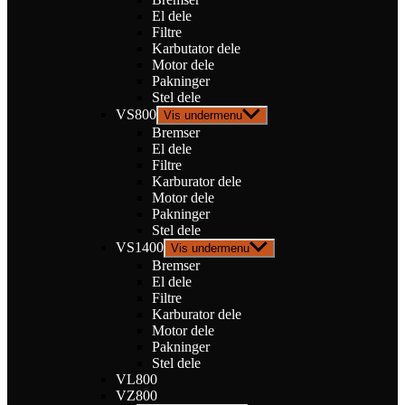
El dele
Filtre
Karbutator dele
Motor dele
Pakninger
Stel dele
VS800
Vis undermenu
Bremser
El dele
Filtre
Karburator dele
Motor dele
Pakninger
Stel dele
VS1400
Vis undermenu
Bremser
El dele
Filtre
Karburator dele
Motor dele
Pakninger
Stel dele
VL800
VZ800