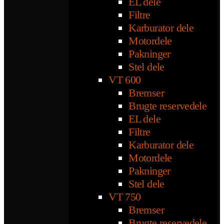
EL dele
Filtre
Karburator dele
Motordele
Pakninger
Stel dele
VT 600
Bremser
Brugte reservedele
EL dele
Filtre
Karburator dele
Motordele
Pakninger
Stel dele
VT 750
Bremser
Brugte reservedele