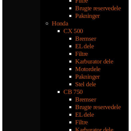
Filtre
Brugte reservedele
Pakninger
Honda
CX 500
Bremser
EL dele
Filtre
Karburator dele
Motordele
Pakninger
Stel dele
CB 750
Bremser
Brugte reservedele
EL dele
Filtre
Karburator dele