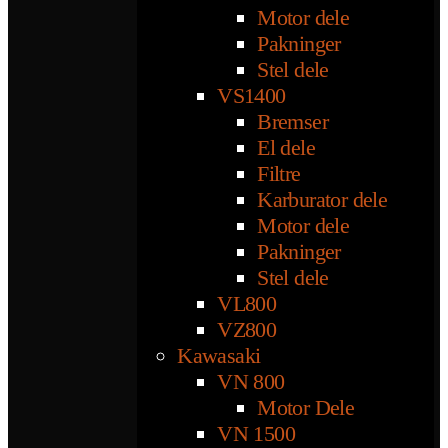
Motor dele
Pakninger
Stel dele
VS1400
Bremser
El dele
Filtre
Karburator dele
Motor dele
Pakninger
Stel dele
VL800
VZ800
Kawasaki
VN 800
Motor Dele
VN 1500