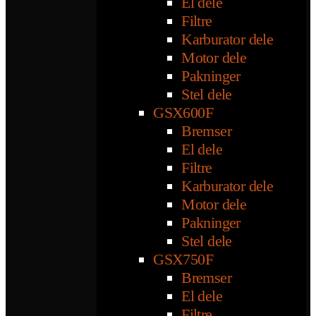
El dele
Filtre
Karburator dele
Motor dele
Pakninger
Stel dele
GSX600F
Bremser
El dele
Filtre
Karburator dele
Motor dele
Pakninger
Stel dele
GSX750F
Bremser
El dele
Filtre