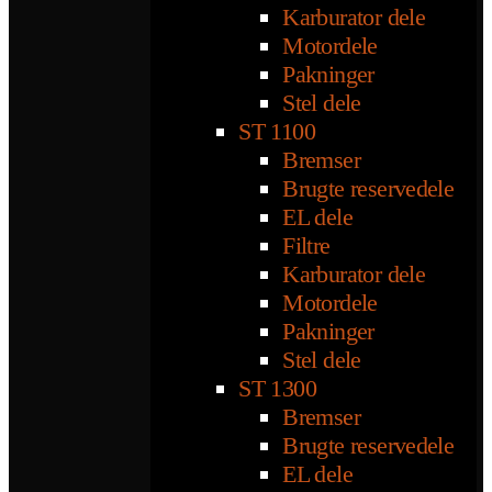
Karburator dele
Motordele
Pakninger
Stel dele
ST 1100
Bremser
Brugte reservedele
EL dele
Filtre
Karburator dele
Motordele
Pakninger
Stel dele
ST 1300
Bremser
Brugte reservedele
EL dele