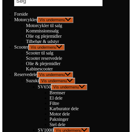
×
Forside
Motorcykler
Vis undermenu
Motorcykler til salg
Kommissionssalg
Olie og plejemidler
Tilbehør & udstyr
Scooter
Vis undermenu
Scooter til salg
Scooter reservedele
Olie & plejemidler
Kabinescooter
Reservedele
Vis undermenu
Suzuki
Vis undermenu
SV650
Vis undermenu
Bremser
El dele
Filtre
Karburator dele
Motor dele
Pakninger
Stel dele
SV1000
Vis undermenu