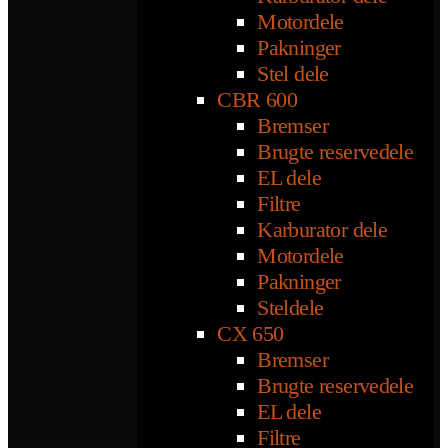
Motordele
Pakninger
Stel dele
CBR 600
Bremser
Brugte reservedele
EL dele
Filtre
Karburator dele
Motordele
Pakninger
Steldele
CX 650
Bremser
Brugte reservedele
EL dele
Filtre