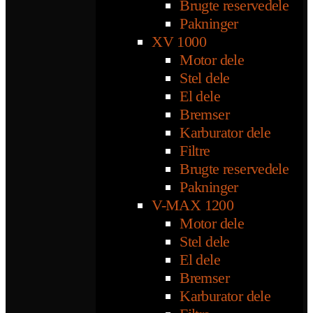
Brugte reservedele
Pakninger
XV 1000
Motor dele
Stel dele
El dele
Bremser
Karburator dele
Filtre
Brugte reservedele
Pakninger
V-MAX 1200
Motor dele
Stel dele
El dele
Bremser
Karburator dele