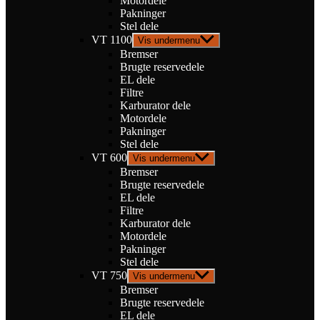
Motordele
Pakninger
Stel dele
VT 1100
Vis undermenu
Bremser
Brugte reservedele
EL dele
Filtre
Karburator dele
Motordele
Pakninger
Stel dele
VT 600
Vis undermenu
Bremser
Brugte reservedele
EL dele
Filtre
Karburator dele
Motordele
Pakninger
Stel dele
VT 750
Vis undermenu
Bremser
Brugte reservedele
EL dele