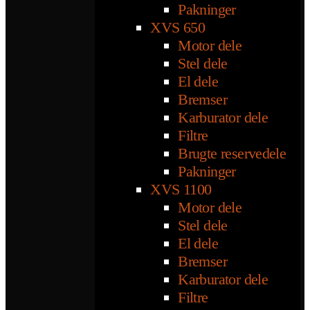
Pakninger
XVS 650
Motor dele
Stel dele
El dele
Bremser
Karburator dele
Filtre
Brugte reservedele
Pakninger
XVS 1100
Motor dele
Stel dele
El dele
Bremser
Karburator dele
Filtre