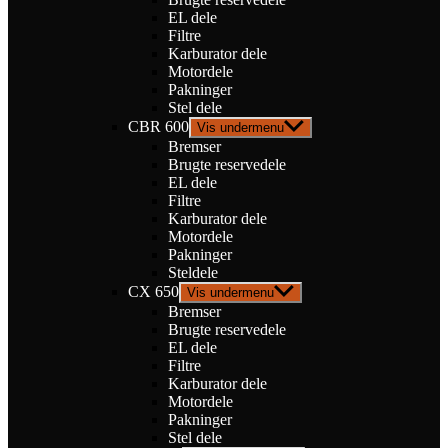
EL dele
Filtre
Karburator dele
Motordele
Pakninger
Stel dele
CBR 600
Vis undermenu
Bremser
Brugte reservedele
EL dele
Filtre
Karburator dele
Motordele
Pakninger
Steldele
CX 650
Vis undermenu
Bremser
Brugte reservedele
EL dele
Filtre
Karburator dele
Motordele
Pakninger
Stel dele