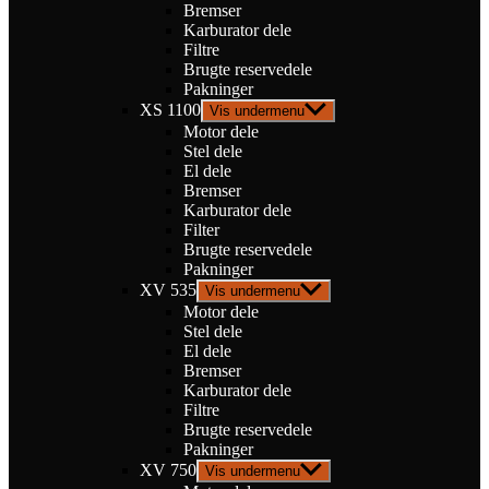
Bremser
Karburator dele
Filtre
Brugte reservedele
Pakninger
XS 1100
Vis undermenu
Motor dele
Stel dele
El dele
Bremser
Karburator dele
Filter
Brugte reservedele
Pakninger
XV 535
Vis undermenu
Motor dele
Stel dele
El dele
Bremser
Karburator dele
Filtre
Brugte reservedele
Pakninger
XV 750
Vis undermenu