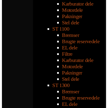
Karburator dele
Motordele
Pakninger
Stel dele
ST 1100
Bremser
Brugte reservedele
EL dele
Filtre
Karburator dele
Motordele
Pakninger
Stel dele
ST 1300
Bremser
Brugte reservedele
EL dele