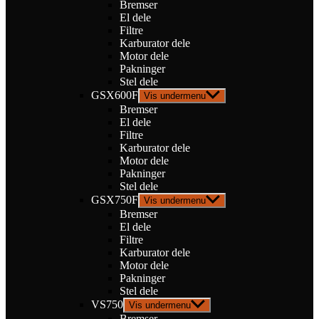
Bremser
El dele
Filtre
Karburator dele
Motor dele
Pakninger
Stel dele
GSX600F
Vis undermenu
Bremser
El dele
Filtre
Karburator dele
Motor dele
Pakninger
Stel dele
GSX750F
Vis undermenu
Bremser
El dele
Filtre
Karburator dele
Motor dele
Pakninger
Stel dele
VS750
Vis undermenu
Bremser