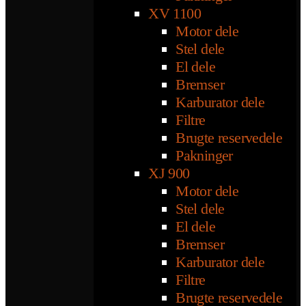
XV 1100
Motor dele
Stel dele
El dele
Bremser
Karburator dele
Filtre
Brugte reservedele
Pakninger
XJ 900
Motor dele
Stel dele
El dele
Bremser
Karburator dele
Filtre
Brugte reservedele