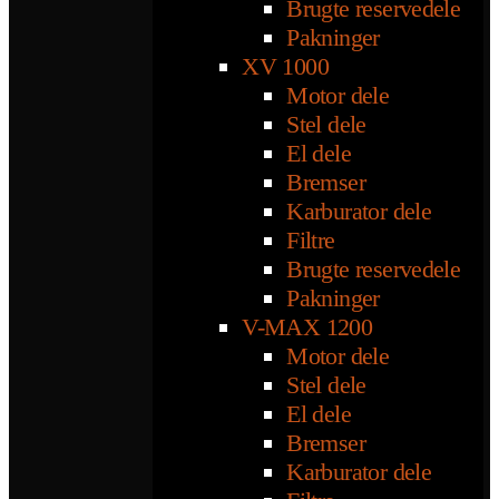
Brugte reservedele
Pakninger
XV 1000
Motor dele
Stel dele
El dele
Bremser
Karburator dele
Filtre
Brugte reservedele
Pakninger
V-MAX 1200
Motor dele
Stel dele
El dele
Bremser
Karburator dele