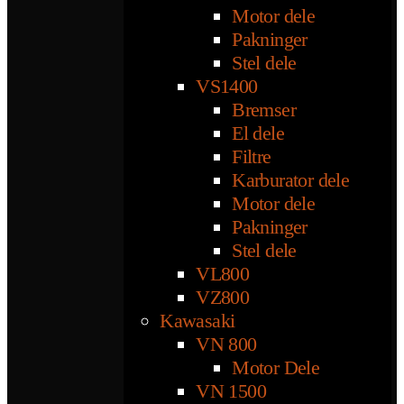
Motor dele
Pakninger
Stel dele
VS1400
Bremser
El dele
Filtre
Karburator dele
Motor dele
Pakninger
Stel dele
VL800
VZ800
Kawasaki
VN 800
Motor Dele
VN 1500