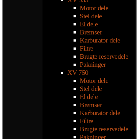
Motor dele
Stel dele
El dele
Bremser
Karburator dele
Filtre
Brugte reservedele
Pakninger
XV 750
Motor dele
Stel dele
El dele
Bremser
Karburator dele
Filtre
Brugte reservedele
Pakninger