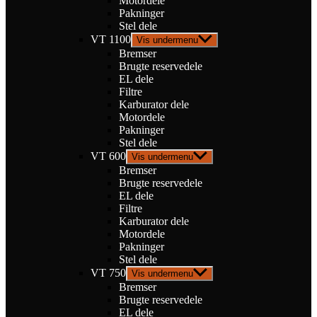
Motordele
Pakninger
Stel dele
VT 1100
Vis undermenu
Bremser
Brugte reservedele
EL dele
Filtre
Karburator dele
Motordele
Pakninger
Stel dele
VT 600
Vis undermenu
Bremser
Brugte reservedele
EL dele
Filtre
Karburator dele
Motordele
Pakninger
Stel dele
VT 750
Vis undermenu
Bremser
Brugte reservedele
EL dele