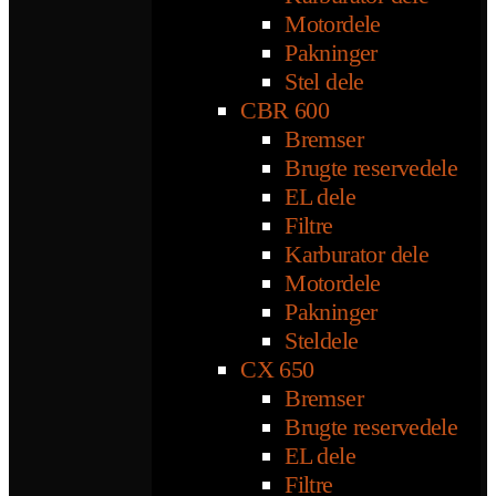
Motordele
Pakninger
Stel dele
CBR 600
Bremser
Brugte reservedele
EL dele
Filtre
Karburator dele
Motordele
Pakninger
Steldele
CX 650
Bremser
Brugte reservedele
EL dele
Filtre