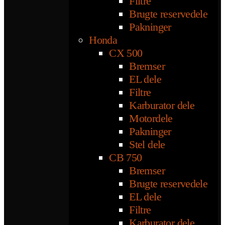
Filtre
Brugte reservedele
Pakninger
Honda
CX 500
Bremser
EL dele
Filtre
Karburator dele
Motordele
Pakninger
Stel dele
CB 750
Bremser
Brugte reservedele
EL dele
Filtre
Karburator dele