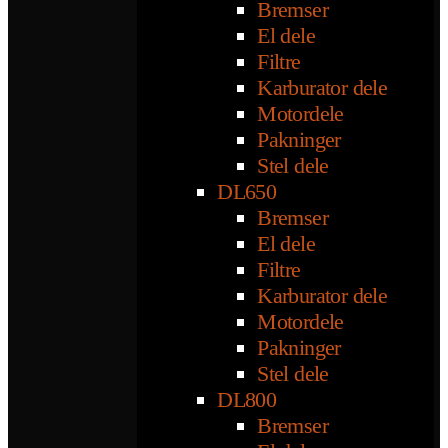
Bremser
El dele
Filtre
Karburator dele
Motordele
Pakninger
Stel dele
DL650
Bremser
El dele
Filtre
Karburator dele
Motordele
Pakninger
Stel dele
DL800
Bremser