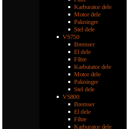
Karburator dele
Motor dele
Pakninger
Stel dele
VS750
Bremser
El dele
Filtre
Karbutator dele
Motor dele
Pakninger
Stel dele
VS800
Bremser
El dele
Filtre
Karburator dele