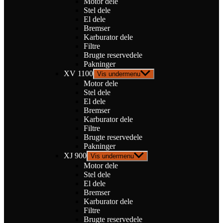
Motor dele
Stel dele
El dele
Bremser
Karburator dele
Filtre
Brugte reservedele
Pakninger
XV 1100
Vis undermenu
Motor dele
Stel dele
El dele
Bremser
Karburator dele
Filtre
Brugte reservedele
Pakninger
XJ 900
Vis undermenu
Motor dele
Stel dele
El dele
Bremser
Karburator dele
Filtre
Brugte reservedele