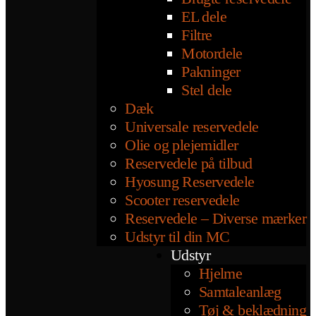
EL dele
Filtre
Motordele
Pakninger
Stel dele
Dæk
Universale reservedele
Olie og plejemidler
Reservedele på tilbud
Hyosung Reservedele
Scooter reservedele
Reservedele – Diverse mærker
Udstyr til din MC
Udstyr
Hjelme
Samtaleanlæg
Tøj & beklædning