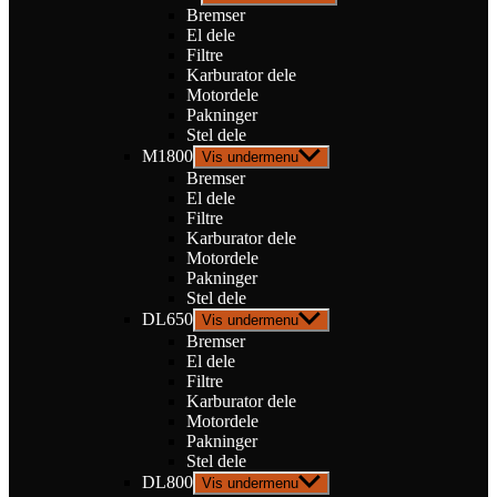
Bremser
El dele
Filtre
Karburator dele
Motordele
Pakninger
Stel dele
M1800
Vis undermenu
Bremser
El dele
Filtre
Karburator dele
Motordele
Pakninger
Stel dele
DL650
Vis undermenu
Bremser
El dele
Filtre
Karburator dele
Motordele
Pakninger
Stel dele
DL800
Vis undermenu