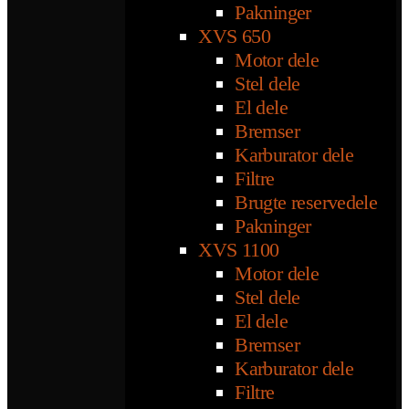
Pakninger
XVS 650
Motor dele
Stel dele
El dele
Bremser
Karburator dele
Filtre
Brugte reservedele
Pakninger
XVS 1100
Motor dele
Stel dele
El dele
Bremser
Karburator dele
Filtre