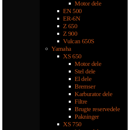
Motor dele
EN 500
ER-6N
Z 650
Z 900
Vulcan 650S
Yamaha
XS 650
Motor dele
Stel dele
El dele
Bremser
Karburator dele
Filtre
Brugte reservedele
Pakninger
XS 750