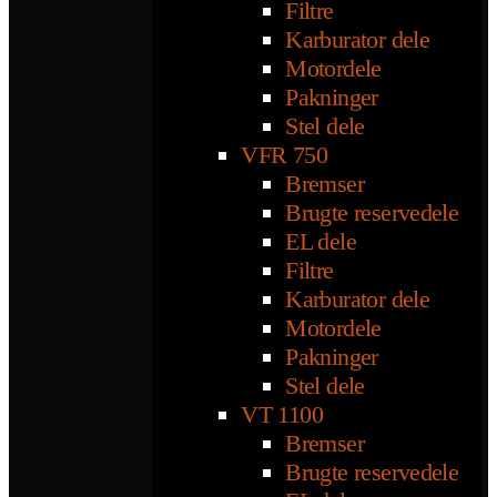
Filtre
Karburator dele
Motordele
Pakninger
Stel dele
VFR 750
Bremser
Brugte reservedele
EL dele
Filtre
Karburator dele
Motordele
Pakninger
Stel dele
VT 1100
Bremser
Brugte reservedele