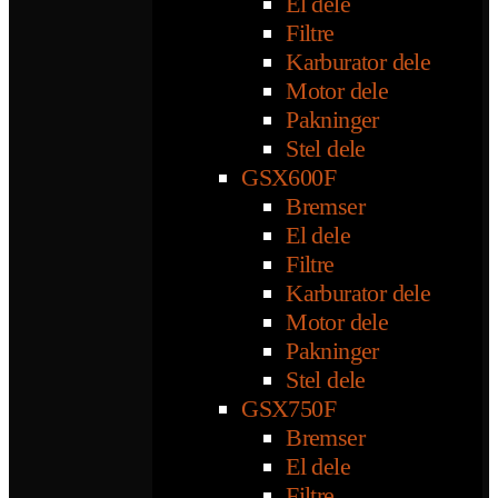
El dele
Filtre
Karburator dele
Motor dele
Pakninger
Stel dele
GSX600F
Bremser
El dele
Filtre
Karburator dele
Motor dele
Pakninger
Stel dele
GSX750F
Bremser
El dele
Filtre