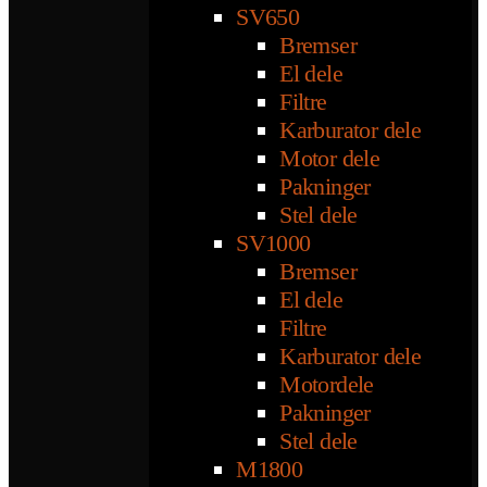
SV650
Bremser
El dele
Filtre
Karburator dele
Motor dele
Pakninger
Stel dele
SV1000
Bremser
El dele
Filtre
Karburator dele
Motordele
Pakninger
Stel dele
M1800