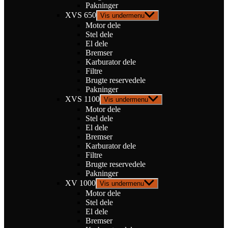
Pakninger
XVS 650
Vis undermenu
Motor dele
Stel dele
El dele
Bremser
Karburator dele
Filtre
Brugte reservedele
Pakninger
XVS 1100
Vis undermenu
Motor dele
Stel dele
El dele
Bremser
Karburator dele
Filtre
Brugte reservedele
Pakninger
XV 1000
Vis undermenu
Motor dele
Stel dele
El dele
Bremser