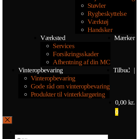
Støvler
Rygbeskyttelse
Værktøj
Handsker
Værksted
Mærker
Services
Forsikringsskader
Afhentning af din MC
Vinteropbevaring
Tilbud
|
Vinteropbevaring
Gode råd om vinteropbevaring
Produkter til vinterklargøring
0,00
kr.
0
Søg