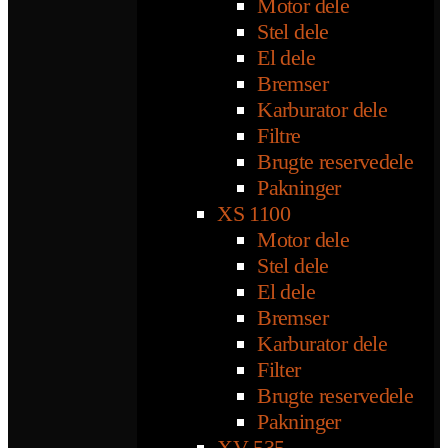
Motor dele
Stel dele
El dele
Bremser
Karburator dele
Filtre
Brugte reservedele
Pakninger
XS 1100
Motor dele
Stel dele
El dele
Bremser
Karburator dele
Filter
Brugte reservedele
Pakninger
XV 535