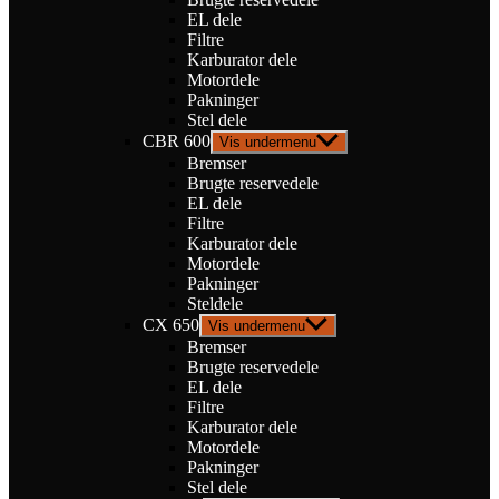
EL dele
Filtre
Karburator dele
Motordele
Pakninger
Stel dele
CBR 600
Vis undermenu
Bremser
Brugte reservedele
EL dele
Filtre
Karburator dele
Motordele
Pakninger
Steldele
CX 650
Vis undermenu
Bremser
Brugte reservedele
EL dele
Filtre
Karburator dele
Motordele
Pakninger
Stel dele