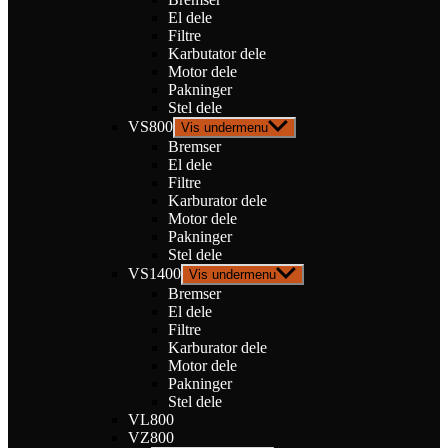
El dele
Filtre
Karbutator dele
Motor dele
Pakninger
Stel dele
VS800
Vis undermenu
Bremser
El dele
Filtre
Karburator dele
Motor dele
Pakninger
Stel dele
VS1400
Vis undermenu
Bremser
El dele
Filtre
Karburator dele
Motor dele
Pakninger
Stel dele
VL800
VZ800