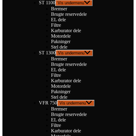
ST 1100
Vis undermenu
Bremser
Brugte reservedele
EL dele
Filtre
Karburator dele
Motordele
Pakninger
Stel dele
ST 1300
Vis undermenu
Bremser
Brugte reservedele
EL dele
Filtre
Karburator dele
Motordele
Pakninger
Stel dele
VFR 750
Vis undermenu
Bremser
Brugte reservedele
EL dele
Filtre
Karburator dele