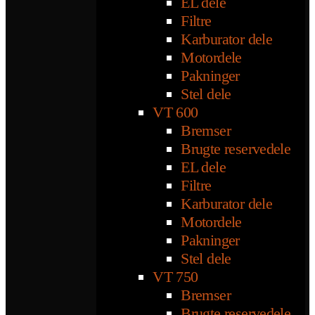
EL dele
Filtre
Karburator dele
Motordele
Pakninger
Stel dele
VT 600
Bremser
Brugte reservedele
EL dele
Filtre
Karburator dele
Motordele
Pakninger
Stel dele
VT 750
Bremser
Brugte reservedele