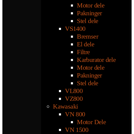
Motor dele
Pakninger
Stel dele
VS1400
Bremser
El dele
Filtre
Karburator dele
Motor dele
Pakninger
Stel dele
VL800
VZ800
Kawasaki
VN 800
Motor Dele
VN 1500