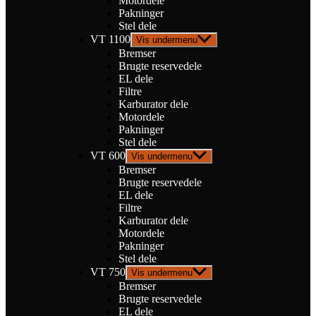
Motordele
Pakninger
Stel dele
VT 1100
Vis undermenu
Bremser
Brugte reservedele
EL dele
Filtre
Karburator dele
Motordele
Pakninger
Stel dele
VT 600
Vis undermenu
Bremser
Brugte reservedele
EL dele
Filtre
Karburator dele
Motordele
Pakninger
Stel dele
VT 750
Vis undermenu
Bremser
Brugte reservedele
EL dele