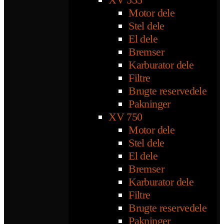
Motor dele
Stel dele
El dele
Bremser
Karburator dele
Filtre
Brugte reservedele
Pakninger
XV 750
Motor dele
Stel dele
El dele
Bremser
Karburator dele
Filtre
Brugte reservedele
Pakninger