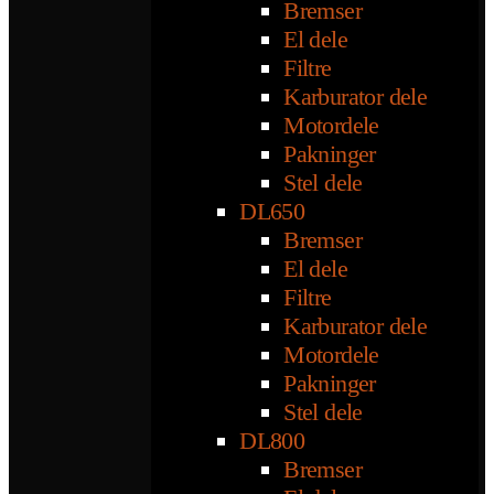
Bremser
El dele
Filtre
Karburator dele
Motordele
Pakninger
Stel dele
DL650
Bremser
El dele
Filtre
Karburator dele
Motordele
Pakninger
Stel dele
DL800
Bremser