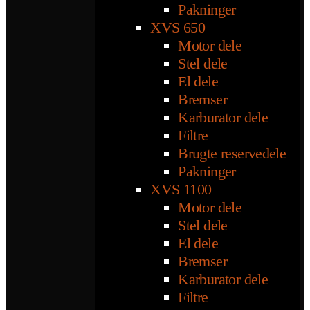
Pakninger
XVS 650
Motor dele
Stel dele
El dele
Bremser
Karburator dele
Filtre
Brugte reservedele
Pakninger
XVS 1100
Motor dele
Stel dele
El dele
Bremser
Karburator dele
Filtre