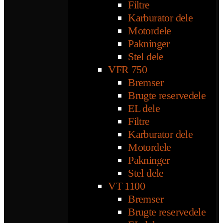
Filtre
Karburator dele
Motordele
Pakninger
Stel dele
VFR 750
Bremser
Brugte reservedele
EL dele
Filtre
Karburator dele
Motordele
Pakninger
Stel dele
VT 1100
Bremser
Brugte reservedele