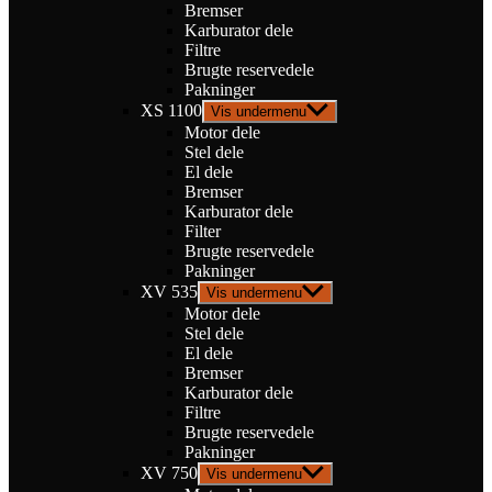
Bremser
Karburator dele
Filtre
Brugte reservedele
Pakninger
XS 1100
Vis undermenu
Motor dele
Stel dele
El dele
Bremser
Karburator dele
Filter
Brugte reservedele
Pakninger
XV 535
Vis undermenu
Motor dele
Stel dele
El dele
Bremser
Karburator dele
Filtre
Brugte reservedele
Pakninger
XV 750
Vis undermenu