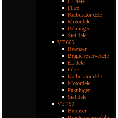
EL dele
Filtre
Karburator dele
Motordele
Pakninger
Stel dele
VT 600
Bremser
Brugte reservedele
EL dele
Filtre
Karburator dele
Motordele
Pakninger
Stel dele
VT 750
Bremser
Brugte reservedele