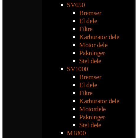
SV650
Bremser
El dele
Filtre
Karburator dele
Motor dele
Pakninger
Stel dele
SV1000
Bremser
El dele
Filtre
Karburator dele
Motordele
Pakninger
Stel dele
M1800