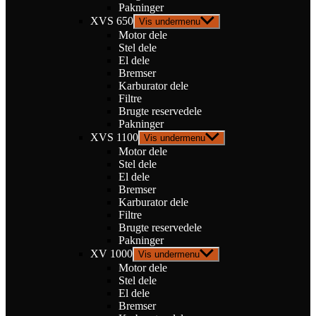
Pakninger
XVS 650
Vis undermenu
Motor dele
Stel dele
El dele
Bremser
Karburator dele
Filtre
Brugte reservedele
Pakninger
XVS 1100
Vis undermenu
Motor dele
Stel dele
El dele
Bremser
Karburator dele
Filtre
Brugte reservedele
Pakninger
XV 1000
Vis undermenu
Motor dele
Stel dele
El dele
Bremser