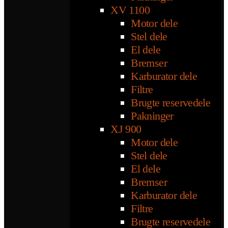
XV 1100
Motor dele
Stel dele
El dele
Bremser
Karburator dele
Filtre
Brugte reservedele
Pakninger
XJ 900
Motor dele
Stel dele
El dele
Bremser
Karburator dele
Filtre
Brugte reservedele