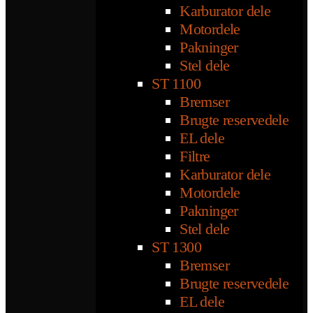
Karburator dele
Motordele
Pakninger
Stel dele
ST 1100
Bremser
Brugte reservedele
EL dele
Filtre
Karburator dele
Motordele
Pakninger
Stel dele
ST 1300
Bremser
Brugte reservedele
EL dele