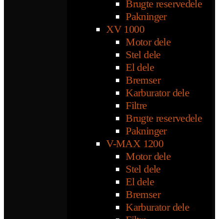
Brugte reservedele
Pakninger
XV 1000
Motor dele
Stel dele
El dele
Bremser
Karburator dele
Filtre
Brugte reservedele
Pakninger
V-MAX 1200
Motor dele
Stel dele
El dele
Bremser
Karburator dele