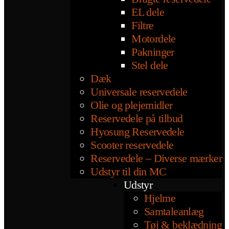
EL dele
Filtre
Motordele
Pakninger
Stel dele
Dæk
Universale reservedele
Olie og plejemidler
Reservedele på tilbud
Hyosung Reservedele
Scooter reservedele
Reservedele – Diverse mærker
Udstyr til din MC
Udstyr
Hjelme
Samtaleanlæg
Tøj & beklædning