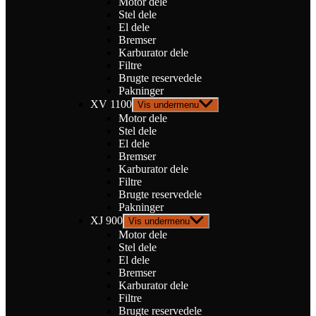
Motor dele
Stel dele
El dele
Bremser
Karburator dele
Filtre
Brugte reservedele
Pakninger
XV 1100
Vis undermenu
Motor dele
Stel dele
El dele
Bremser
Karburator dele
Filtre
Brugte reservedele
Pakninger
XJ 900
Vis undermenu
Motor dele
Stel dele
El dele
Bremser
Karburator dele
Filtre
Brugte reservedele