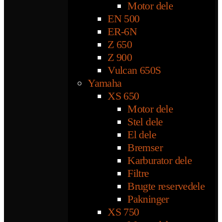
Motor dele
EN 500
ER-6N
Z 650
Z 900
Vulcan 650S
Yamaha
XS 650
Motor dele
Stel dele
El dele
Bremser
Karburator dele
Filtre
Brugte reservedele
Pakninger
XS 750