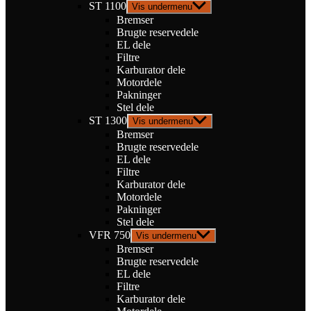
ST 1100
Vis undermenu
Bremser
Brugte reservedele
EL dele
Filtre
Karburator dele
Motordele
Pakninger
Stel dele
ST 1300
Vis undermenu
Bremser
Brugte reservedele
EL dele
Filtre
Karburator dele
Motordele
Pakninger
Stel dele
VFR 750
Vis undermenu
Bremser
Brugte reservedele
EL dele
Filtre
Karburator dele