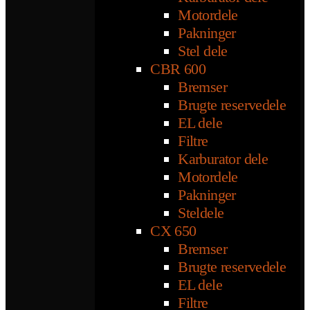
Motordele
Pakninger
Stel dele
CBR 600
Bremser
Brugte reservedele
EL dele
Filtre
Karburator dele
Motordele
Pakninger
Steldele
CX 650
Bremser
Brugte reservedele
EL dele
Filtre