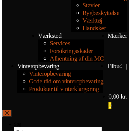
Støvler
Rygbeskyttelse
Værktøj
Handsker
Værksted
Mærker
Services
Forsikringsskader
Afhentning af din MC
Vinteropbevaring
Tilbud
|
Vinteropbevaring
Gode råd om vinteropbevaring
Produkter til vinterklargøring
0,00
kr.
0
Søg