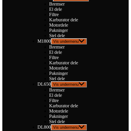
Bremser
El dele
Filtre
Karburator dele
Motordele
Pakninger
Stel dele
M1800
Vis undermenu
Bremser
El dele
Filtre
Karburator dele
Motordele
Pakninger
Stel dele
DL650
Vis undermenu
Bremser
El dele
Filtre
Karburator dele
Motordele
Pakninger
Stel dele
DL800
Vis undermenu