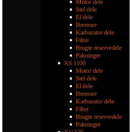
Motor dele
Stel dele
El dele
Bremser
Karburator dele
Filtre
Brugte reservedele
Pakninger
XS 1100
Motor dele
Stel dele
El dele
Bremser
Karburator dele
Filter
Brugte reservedele
Pakninger
XV 535