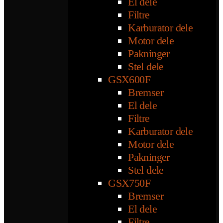
El dele
Filtre
Karburator dele
Motor dele
Pakninger
Stel dele
GSX600F
Bremser
El dele
Filtre
Karburator dele
Motor dele
Pakninger
Stel dele
GSX750F
Bremser
El dele
Filtre