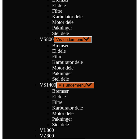
El dele
Filtre
Karbutator dele
Motor dele
Pakninger
Stel dele
VS800
Vis undermenu
Bremser
El dele
Filtre
Karburator dele
Motor dele
Pakninger
Stel dele
VS1400
Vis undermenu
Bremser
El dele
Filtre
Karburator dele
Motor dele
Pakninger
Stel dele
VL800
VZ800