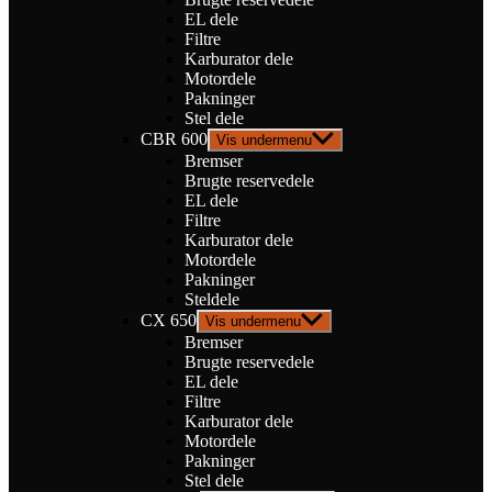
EL dele
Filtre
Karburator dele
Motordele
Pakninger
Stel dele
CBR 600
Vis undermenu
Bremser
Brugte reservedele
EL dele
Filtre
Karburator dele
Motordele
Pakninger
Steldele
CX 650
Vis undermenu
Bremser
Brugte reservedele
EL dele
Filtre
Karburator dele
Motordele
Pakninger
Stel dele