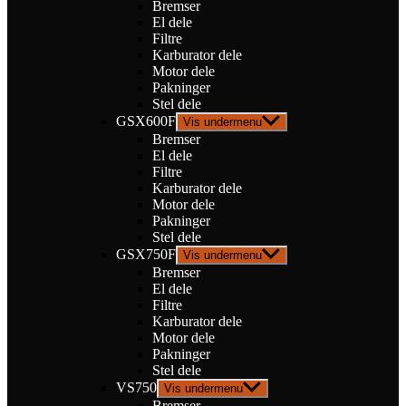
Bremser
El dele
Filtre
Karburator dele
Motor dele
Pakninger
Stel dele
GSX600F
Vis undermenu
Bremser
El dele
Filtre
Karburator dele
Motor dele
Pakninger
Stel dele
GSX750F
Vis undermenu
Bremser
El dele
Filtre
Karburator dele
Motor dele
Pakninger
Stel dele
VS750
Vis undermenu
Bremser