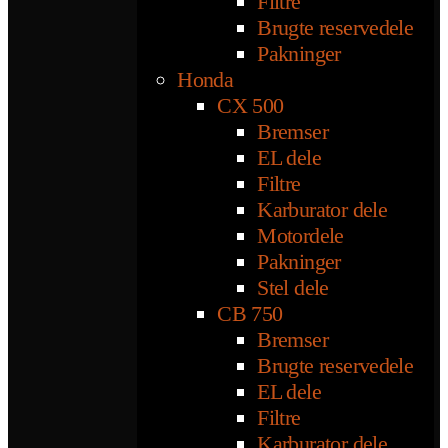
Filtre
Brugte reservedele
Pakninger
Honda
CX 500
Bremser
EL dele
Filtre
Karburator dele
Motordele
Pakninger
Stel dele
CB 750
Bremser
Brugte reservedele
EL dele
Filtre
Karburator dele