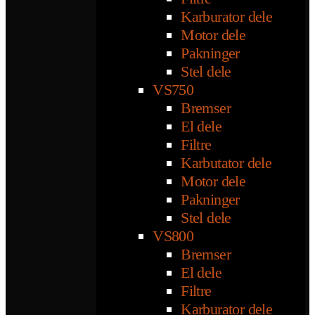
Karburator dele
Motor dele
Pakninger
Stel dele
VS750
Bremser
El dele
Filtre
Karbutator dele
Motor dele
Pakninger
Stel dele
VS800
Bremser
El dele
Filtre
Karburator dele