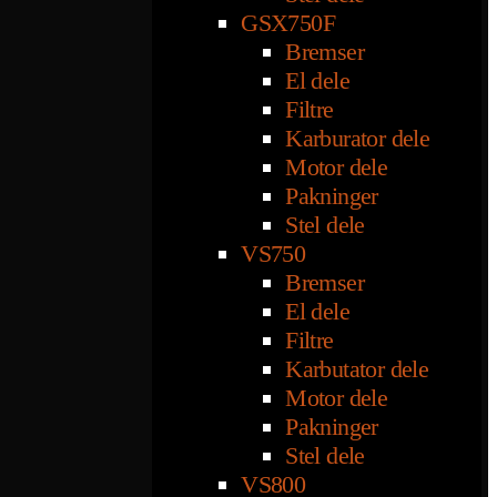
GSX750F
Bremser
El dele
Filtre
Karburator dele
Motor dele
Pakninger
Stel dele
VS750
Bremser
El dele
Filtre
Karbutator dele
Motor dele
Pakninger
Stel dele
VS800