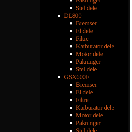
Pakninger
Stel dele
DL800
Bremser
El dele
Filtre
Karburator dele
Motor dele
Pakninger
Stel dele
GSX600F
Bremser
El dele
Filtre
Karburator dele
Motor dele
Pakninger
Stel dele