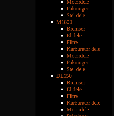
Motordele
Pakninger
Stel dele
M1800
Bremser
El dele
Filtre
Karburator dele
Motordele
Pakninger
Stel dele
DL650
Bremser
El dele
Filtre
Karburator dele
Motordele