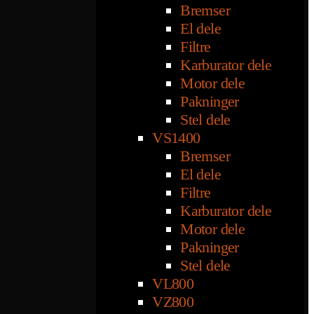
Bremser
El dele
Filtre
Karburator dele
Motor dele
Pakninger
Stel dele
VS1400
Bremser
El dele
Filtre
Karburator dele
Motor dele
Pakninger
Stel dele
VL800
VZ800