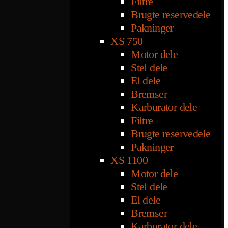
Filtre
Brugte reservedele
Pakninger
XS 750
Motor dele
Stel dele
El dele
Bremser
Karburator dele
Filtre
Brugte reservedele
Pakninger
XS 1100
Motor dele
Stel dele
El dele
Bremser
Karburator dele